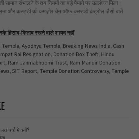
कीमती सामान संभालने के तय नियमों का बड़े पैमाने पर उल्लंघन मिला।
ं मिलना और कस्टडी की कमज़ोर चेन-ऑफ-कस्टडी कंट्रोल जैसी बातें
 उनके हिसाब-किताब रखने वाले शायद नहीं
 Temple
,
Ayodhya Temple
,
Breaking News India
,
Cash
mpat Rai Resignation
,
Donation Box Theft
,
Hindu
ort
,
Ram Janmabhoomi Trust
,
Ram Mandir Donation
News
,
SIT Report
,
Temple Donation Controversy
,
Temple
KE
त चर्चा में क्यों?
026