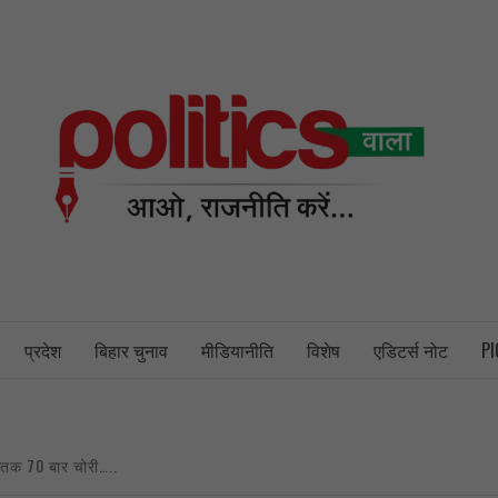
PO
NEWS PORTAL
प्रदेश
बिहार चुनाव
मीडियानीति
विशेष
एडिटर्स नोट
PI
ब तक 70 बार चोरी…..