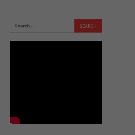
Search
for: