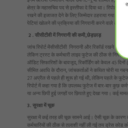
र
क्षेत्र के महासचिव पद से इस्तीफा दे दिया था। रिपोर्ट पोर
रखने की इजाजत देने के लिए जिम्मेदार ठहराया गया। सुभाष श
पेटियां खोलने की प्रक्रिया की निगरानी करने वाले अधिका
2 . सीसीटीवी में निगरानी की कमी,छेड़छाड़
जांच रिपोर्ट मेंसीसीटीवी निगरानी और रिकॉर्ड रखने के तरीके 
लेकिन ट्रस्ट के कर्मचारी लाइव फुटेज की ठीक से निगरानी
ऑडिट सिफारिशों के बावजूद, रिकॉर्डिंग को केवल 45 दिनों
सीमित अवधि के दौरान, जांचकर्ताओं ने कथित चोरी या ग
27 अप्रैल से पहले ही शुरू हो गई थी, लेकिन पहले के फुट
रिपोर्ट में कहा गया है कि उपलब्ध फुटेज में बार-बार कुछ कर्
या अन्य छिपी हुई जगहों पर छिपाते हुए देखा गया। कई मामलो
3. सुरक्षा में चूक
सुरक्षा में कई तरह की चूक सामने आई। ऐसी चूक के कारण 
कर्मचारियों की ठीक से तलाशी नहीं ली गई तय ड्रेस कोड को