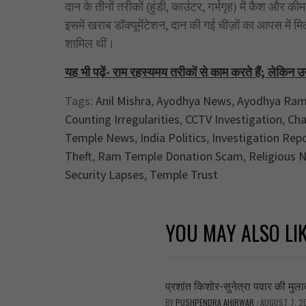
दान के तीनों तरीकों (हुंडी, काउंटर, गर्भगृह) में कैश और 
इसमें खराब डॉक्यूमेंटेशन, दान की गई चीज़ों का आपस मे
शामिल थीं।
यह भी पढ़ें- राम रहस्यमय तरीकों से काम करते हैं; लेकिन
Tags:
Anil Mishra
,
Ayodhya News
,
Ayodhya Ram
Counting Irregularities
,
CCTV Investigation
,
Cha
Temple News
,
India Politics
,
Investigation Rep
Theft
,
Ram Temple Donation Scam
,
Religious 
Security Lapses
,
Temple Trust
YOU MAY ALSO LI
प्रशांत किशोर-सुनेत्रा पवार की मुलाका
BY
PUSHPENDRA AHIRWAR
AUGUST 7, 2
/