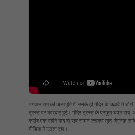
भगवान राम की जन्मभूमि में उनके ही मंदिर के चढ़ावे में च
ट्रस्ट पर कार्रवाई हुई। मंदिर ट्रस्ट के प्रमुख चंपत राय,
करीब एक महीने बाद वो सब सामने रखकर खुद बेगुनाह साब
मीडिया में उठता रहा।