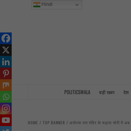
Skip
Hindi
to
content
INDIA’S FIRST AND ONLY POLITICAL 
POLITICSWALA
बड़ी खबर
देश
HOME
TOP BANNER
अयोध्या राम मंदिर के चढ़ावा चोरी में अ