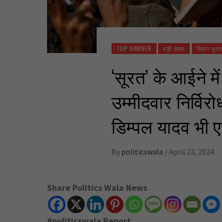
TOP BANNER
बड़ी खबर
बिहार चुना
‘सूरत’ के आईने 
उम्मीदवार निर्विरो
डिम्पल यादव भी 
By
politicswala
/
April 23, 2024
Share Politics Wala News
#politicswala Report