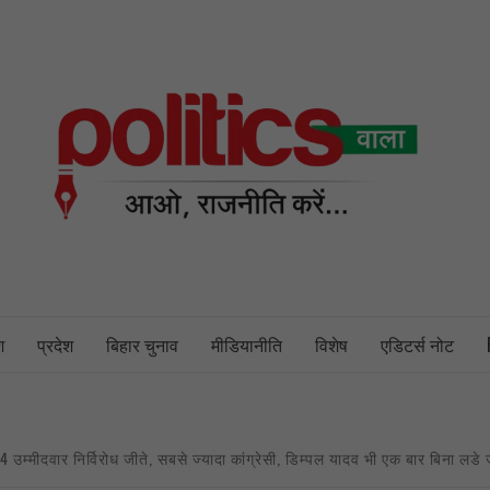
PO
NEWS PORTAL
श
प्रदेश
बिहार चुनाव
मीडियानीति
विशेष
एडिटर्स नोट
उम्मीदवार निर्विरोध जीते, सबसे ज्यादा कांग्रेसी, डिम्पल यादव भी एक बार बिना लडे 