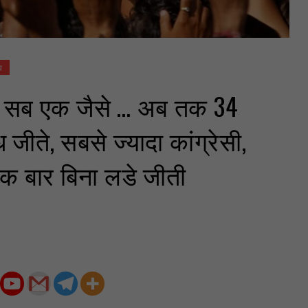
व
में सब एक जैसे … अब तक 34
ध जीते, सबसे ज्यादा कांग्रेसी,
एक बार बिना लडे जीती