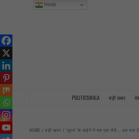
Skip
Hindi
to
content
INDIA’S FIRST AND ONLY POLITICAL 
POLITICSWALA
बड़ी खबर
दे
HOME
बड़ी खबर
‘सूरत’ के आईने में सब एक जैसे … अब तक 34 