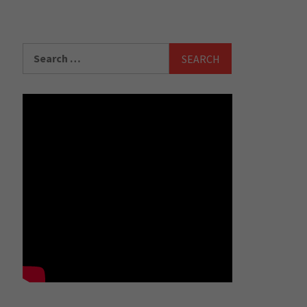
Search
for: