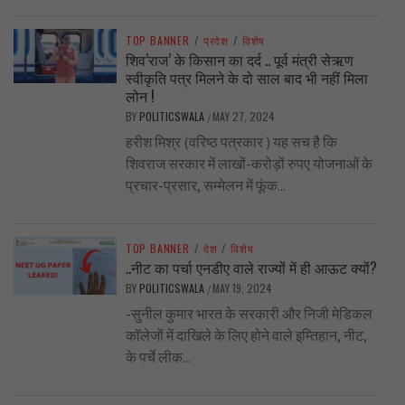
TOP BANNER
/
प्रदेश
/
विशेष
शिव’राज’ के किसान का दर्द .. पूर्व मंत्री सेऋण
स्वीकृति पत्र मिलने के दो साल बाद भी नहीं मिला
लोन !
BY
POLITICSWALA
MAY 27, 2024
/
हरीश मिश्र (वरिष्ठ पत्रकार ) यह सच है कि
शिवराज सरकार में लाखों-करोड़ों रुपए योजनाओं के
प्रचार-प्रसार, सम्मेलन में फूंक...
TOP BANNER
/
देश
/
विशेष
..नीट का पर्चा एनडीए वाले राज्यों में ही आऊट क्यों?
BY
POLITICSWALA
MAY 19, 2024
/
-सुनील कुमार भारत के सरकारी और निजी मेडिकल
कॉलेजों में दाखिले के लिए होने वाले इम्तिहान, नीट,
के पर्चे लीक...