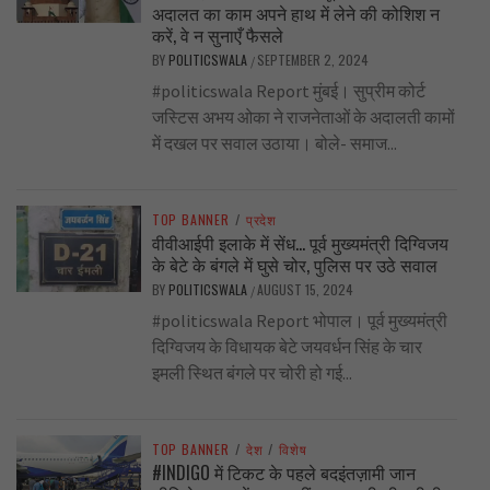
अदालत का काम अपने हाथ में लेने की कोशिश न
करें, वे न सुनाएँ फैसले
BY
POLITICSWALA
SEPTEMBER 2, 2024
/
#politicswala Report मुंबई। सुप्रीम कोर्ट
जस्टिस अभय ओका ने राजनेताओं के अदालती कामों
में दखल पर सवाल उठाया। बोले- समाज...
TOP BANNER
/
प्रदेश
वीवीआईपी इलाके में सेंध… पूर्व मुख्यमंत्री दिग्विजय
के बेटे के बंगले में घुसे चोर, पुलिस पर उठे सवाल
BY
POLITICSWALA
AUGUST 15, 2024
/
#politicswala Report भोपाल। पूर्व मुख्यमंत्री
दिग्विजय के विधायक बेटे जयवर्धन सिंह के चार
इमली स्थित बंगले पर चोरी हो गई...
TOP BANNER
/
देश
/
विशेष
#INDIGO में टिकट के पहले बदइंतज़ामी जान