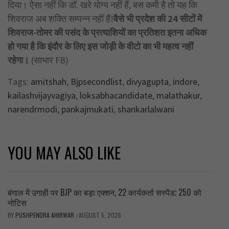
दिया। ऐसा नहीं कि डॉ. खरे योग्य नहीं हैं, बस कमी है तो यह कि
शिवराज अब शक्ति सम्पन्न नहीं हैं!
वैसे भी प्रदेश की 24 सीटों में
शिवराज-तोमर की पसंद के प्रत्याशियों का प्रतिशत इतना अधिक
हो गया है कि इंदौर के लिए इस जोड़ी के वीटो का भी महत्व नहीं
रहेगा।
(साभार FB)
Tags:
amitshah
,
Bjpsecondlist
,
divyagupta
,
indore
,
kailashvijayvagiya
,
loksabhacandidate
,
malathakur
,
narendrmodi
,
pankajmukati
,
shankarlalwani
YOU MAY ALSO LIKE
बंगाल में उगाही पर BJP का बड़ा एक्शन, 22 कार्यकर्ता सस्पेंड; 250 को
नोटिस
BY
PUSHPENDRA AHIRWAR
AUGUST 5, 2026
/