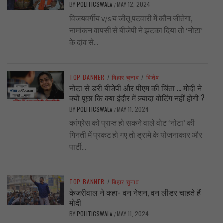
BY
POLITICSWALA
MAY 12, 2024
/
विजयवर्गीय v/s य जीतू पटवारी में कौन जीतेगा,
नामांकन वापसी से बीजेपी ने झटका दिया तो ‘नोटा’
के दांव से...
TOP BANNER
/
बिहार चुनाव
/
विशेष
नोटा से डरी बीजेपी और पीएम की चिंता … मोदी ने
क्यों पूछा कि क्या इंदौर में ज़्यादा वोटिंग नहीं होगी ?
BY
POLITICSWALA
MAY 11, 2024
/
कांग्रेस को प्राप्त हो सकने वाले वोट ‘नोटा’ की
गिनती में प्रकट हो गए तो ड्रामे के योजनाकार और
पार्टी...
TOP BANNER
/
बिहार चुनाव
केजरीवाल ने कहा- वन नेशन, वन लीडर चाहते हैं
मोदी
BY
POLITICSWALA
MAY 11, 2024
/