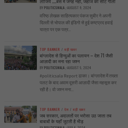
लीजिये …..बस में जगह नहीं, जहाज की सीट गीली
BY
POLITICSWALA
AUGUST 9, 2024
/
वरिष्ठ लेखक साहित्यकार पंकज सुबीर ने अपनी
दिल्ली से भोपाल की इंडिगो से हुई कष्टप्रद हवाई
यात्रा पर एक पत्र...
TOP BANNER
/
बड़ी खबर
बांग्लादेश से हिन्दुओं का पलायन – देश 71 जैसी
आज़ादी का मना रहा जश्न
BY
POLITICSWALA
AUGUST 5, 2024
/
#politicsala Report ढाका। बांग्लादेश में तख्ता
पलट के बाद अवाम दूसरी आज़ादी जैसा महसूस कर
रही है। वो जश्न मना...
TOP BANNER
/
देश
/
बड़ी खबर
जब सरकार, अदालतों पर भरोसा उठ जाता तब
बाबाबों के यहाँ जुटती है भीड़
BY
POLITICSWALA
JULY 4, 2024
/