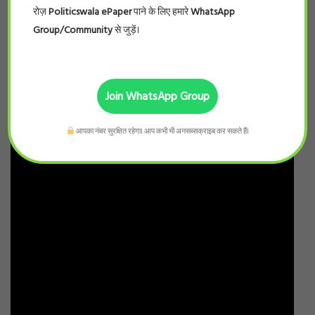
रोज़
Politicswala ePaper
पाने के लिए हमारे
WhatsApp
Group/Community
से जुड़ें।
Join WhatsApp Group
आपका नंबर सुरक्षित रहेगा। आप कभी भी अनसब्सक्राइब कर सकते हैं।