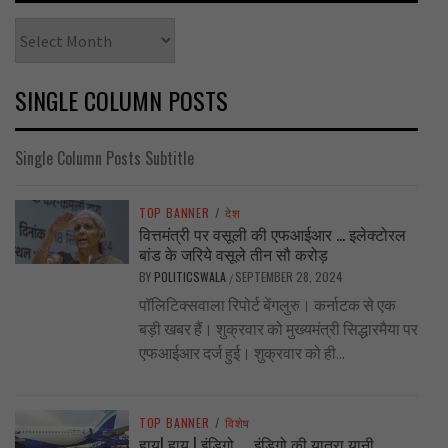
Archives
SINGLE COLUMN POSTS
Single Column Posts Subtitle
TOP BANNER
/
देश
वित्तमंत्री पर वसूली की एफआईआर … इलेक्टोरल
बांड के जरिये वसूले तीन सौ करोड़
BY
POLITICSWALA
SEPTEMBER 28, 2024
/
पॉलिटिक्सवाला रिपोर्ट बेंगलुरु। कर्नाटक से एक
बड़ी खबर हैं। शुक्रवार को मुख्यमंत्री सिद्धारमैया पर
एफआईआर दर्ज हुई। शुक्रवार को ही...
TOP BANNER
/
विशेष
हाय! हाय ! इंडिगो …. इंडिगो की यात्रा यानी