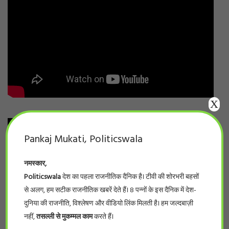
X
Pankaj Mukati, Politicswala
नमस्कार,
Politicswala
देश का पहला राजनीतिक दैनिक है। टीवी की शोरभरी बहसों
से अलग, हम सटीक राजनीतिक खबरें देते हैं। 8 पन्नों के इस दैनिक में देश-
दुनिया की राजनीति, विश्लेषण और वीडियो लिंक मिलती है। हम जल्दबाज़ी
नहीं,
तसल्ली से मुकम्मल काम
करते हैं।