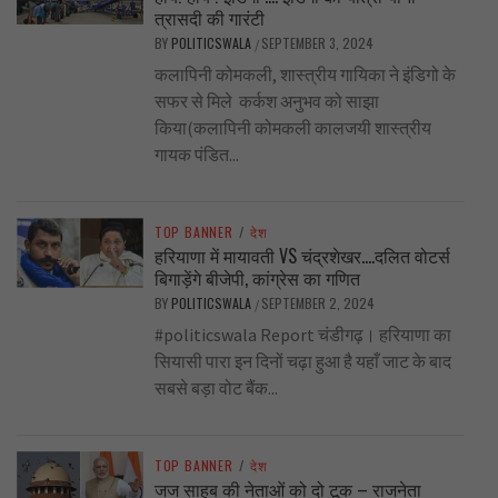
त्रासदी की गारंटी
BY
POLITICSWALA
SEPTEMBER 3, 2024
/
कलापिनी कोमकली, शास्त्रीय गायिका ने इंडिगो के
सफर से मिले कर्कश अनुभव को साझा
किया(कलापिनी कोमकली कालजयी शास्त्रीय
गायक पंडित...
TOP BANNER
/
देश
हरियाणा में मायावती VS चंद्रशेखर….दलित वोटर्स
बिगाड़ेंगे बीजेपी, कांग्रेस का गणित
BY
POLITICSWALA
SEPTEMBER 2, 2024
/
#politicswala Report चंडीगढ़। हरियाणा का
सियासी पारा इन दिनों चढ़ा हुआ है यहाँ जाट के बाद
सबसे बड़ा वोट बैंक...
TOP BANNER
/
देश
जज साहब की नेताओं को दो टूक – राजनेता