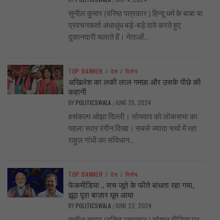
सुनील कुमार (वरिष्ठ पत्रकार ) हिन्दू धर्म के बाबा या
प्रवचनकर्ता अंधाधुंध बड़े-बड़े दावे करते हुए
दुकानदारी चलाते हैं। नेताओं...
TOP BANNER
/
देश
/
विशेष
अखिलेश का लकी लाल गमछा और उसके पीछे की
कहानी
BY
POLITICSWALA
JUNE 25, 2024
/
#संकल्प ओझा दिल्ली। सोमवार को लोकसभा का
पहला सत्र रंगीन दिखा। सबसे ज्यादा चर्चा में रहा
राहुल गांधी का संविधान...
TOP BANNER
/
देश
/
विशेष
फेकमीडिया .. सच जूते के फीते बांधता रहा गया,
झूठ पूरा बाज़ार घूम आया
BY
POLITICSWALA
JUNE 22, 2024
/
सुनील कुमार (वरिष्ठ पत्रकार ) सोशल मीडिया पर