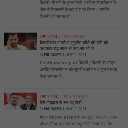
दिल्ली/ दिल्ली के मुख्यमंत्री अरविन्द केजरीवाल ने
जेल से निकलने के बाद रोड शो किया। उन्होंने
दिल्ली की जनता को...
TOP BANNER
/
देश
/
बड़ी खबर
केजरीवाल मामले में सुप्रीम कोर्ट की ईडी को
फटकार डेढ़ साल से क्या सो रहे थे
BY
POLITICSWALA
MAY 10, 2024
/
Politicswala report दिल्ली / दिल्ली के सीएम
अरविंद केजरीवाल को सुप्रीम कोर्ट ने 1 जून तक के
लिए जमानत दे...
TOP BANNER
/
देश
/
बिहार चुनाव
मेरी मोहब्बत से डर गए मोदी…
BY
POLITICSWALA
MAY 10, 2024
/
#politicswala report कानपुर/ अखिलेश यादव
की कन्नौज और फिर कानपुर रैली में कांग्रेस नेता