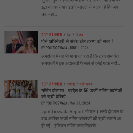
झूठ का कारोबार इतने धड़ल्ले से चलता है कि जब
तक वहां...
TOP BANNER
/
देश
/
विशेष
पोर्न अभिनेत्री से संबंध और ट्रम्प को सजा !
BY
POLITICSWALA
JUNE 1, 2024
/
अमरीका में यह भी माना जा रहा है कि ट्रंप समर्पित
समर्थकों में इस अदालती फैसले से कोई फर्क नहीं...
TOP BANNER
/
प्रदेश
/
बड़ी खबर
नर्सिंग घोटाला… प्रदेश के 66 फर्जी नर्सिंग कॉलेजों
की सूची देखिये
BY
POLITICSWALA
MAY 28, 2024
/
#politicswala Report भोपाल। लम्बे इंतज़ार के
बाद आखिर फर्जी नर्सिंग कॉलेजों की सूची सामने आ
ही गई। इंडियन नर्सिंग काउंसिलके...