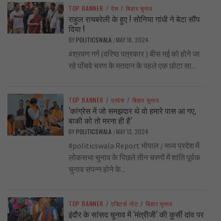
TOP BANNER
/
देश
/
बिहार चुनाव
राहुल रायबरेली के हुए ! सोनिया गांधी ने बेटा सौंप
दिया !
BY
POLITICSWALA
MAY 18, 2024
/
#श्रवण गर्ग (वरिष्ठ पत्रकार ) बीस मई को होने जा
रहे पाँचवे चरण के मतदान के पहले एक छोटा सा...
TOP BANNER
/
प्रदेश
/
बिहार चुनाव
‘कांग्रेस में जो समझदार थे वो हमारे पास आ गए,
बाकी को तो मरना ही है’
BY
POLITICSWALA
MAY 13, 2024
/
#politicswala Report भोपाल / मध्य प्रदेश में
लोकसभा चुनाव के पिछले तीन चरणों में शांति पूर्वक
चुनाव संपन्न होने के...
TOP BANNER
/
एडिटर्स नोट
/
बिहार चुनाव
इंदौर के सांसद चुनाव में ‘मंत्रीजी’ की कुर्सी दांव पर