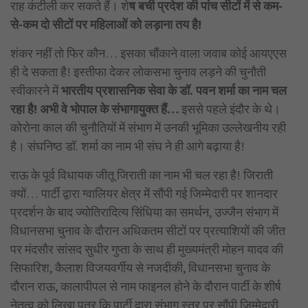
राह कंटीली कर सकते हैं। शे
ष बची प्रदेश की पांच सीटों में से कम-
से-कम दो सीटों पर महिलाओं को लड़ाना तय है!
शंकर नहीं तो फिर कौन… इसका चौंकाने वाला जवाब कोई आयएएस
ही दे सकता है! इस्तीफा देकर लोकसभा चुनाव लड़ने की चुनौती
स्वीकारने में
भारतीय प्रशासनिक सेवा के डॉ. पवन शर्मा का नाम चल
रहा है! अभी वे भोपाल के संभागायुक्त हैं…
इससे पहले इंदौर के थे।
कोरोना काल की चुनौतियों में संभाग में उनकी भूमिका उल्लेखनीय रही
है। संघनिष्ठ डॉ. शर्मा का नाम भी संघ ने ही आगे बढ़ाया है!
राऊ के पूर्व विधायक जीतू जिराती का नाम भी चल रहा है! जिराती
क्यों… पार्टी द्वारा ग्वालियर क्षेत्र में सौंपी गई जिम्मेदारी पर शानदार
प्रदर्शन के बाद ज्योतिरादित्य सिंधिया का समर्थन, उज्जैन संभाग में
विधानसभा चुनाव के दौरान अधिकतम सीटों पर प्रत्याशियों की जीत
पर मंदसौर सांसद सुधीर गुप्ता के साथ ही मुख्यमंत्री मोहन यादव की
सिफारिश, कैलाश विजयवर्गीय से नजदीकी, विधानसभा चुनाव के
दौरान राऊ, कालापीपल से नाम फाइनल होने के दौरान पार्टी के शीर्ष
नेतृत्व को लिखा पत्र कि पार्टी द्वारा संभाग स्तर पर सौंपी जिम्मेदारी