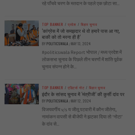
रहे पाँचवे चरण के मतदान के पहले एक छोटा सा...
TOP BANNER
/
प्रदेश
/
बिहार चुनाव
‘कांग्रेस में जो समझदार थे वो हमारे पास आ गए,
बाकी को तो मरना ही है’
BY
POLITICSWALA
MAY 13, 2024
/
#politicswala Report भोपाल / मध्य प्रदेश में
लोकसभा चुनाव के पिछले तीन चरणों में शांति पूर्वक
चुनाव संपन्न होने के...
TOP BANNER
/
एडिटर्स नोट
/
बिहार चुनाव
इंदौर के सांसद चुनाव में ‘मंत्रीजी’ की कुर्सी दांव पर
BY
POLITICSWALA
MAY 12, 2024
/
विजयवर्गीय v/s य जीतू पटवारी में कौन जीतेगा,
नामांकन वापसी से बीजेपी ने झटका दिया तो ‘नोटा’
के दांव से...