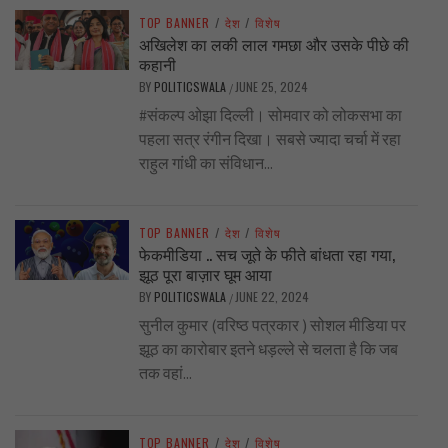
TOP BANNER
/
देश
/
विशेष
अखिलेश का लकी लाल गमछा और उसके पीछे की
कहानी
BY
POLITICSWALA
JUNE 25, 2024
/
#संकल्प ओझा दिल्ली। सोमवार को लोकसभा का
पहला सत्र रंगीन दिखा। सबसे ज्यादा चर्चा में रहा
राहुल गांधी का संविधान...
TOP BANNER
/
देश
/
विशेष
फेकमीडिया .. सच जूते के फीते बांधता रहा गया,
झूठ पूरा बाज़ार घूम आया
BY
POLITICSWALA
JUNE 22, 2024
/
सुनील कुमार (वरिष्ठ पत्रकार ) सोशल मीडिया पर
झूठ का कारोबार इतने धड़ल्ले से चलता है कि जब
तक वहां...
TOP BANNER
/
देश
/
विशेष