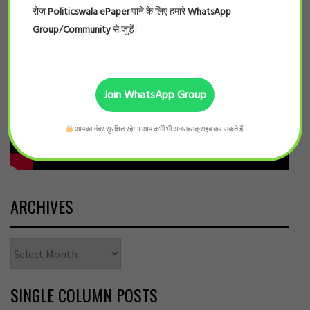
रोज़
Politicswala ePaper
पाने के लिए हमारे
WhatsApp
Group/Community
से जुड़ें।
Join WhatsApp Group
आपका नंबर सुरक्षित रहेगा। आप कभी भी अनसब्सक्राइब कर सकते हैं।
ARCHIVES
Archives
SINGLE COLUMN POSTS