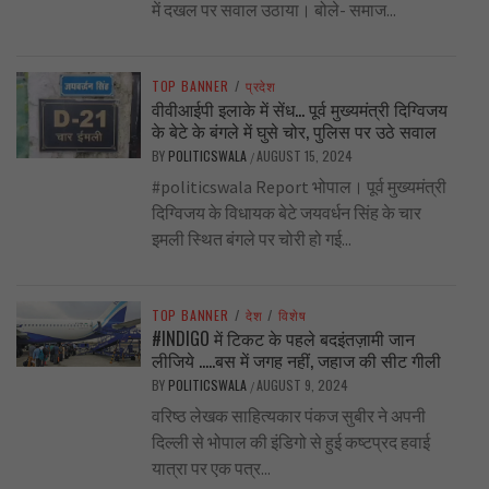
में दखल पर सवाल उठाया। बोले- समाज...
TOP BANNER
/
प्रदेश
वीवीआईपी इलाके में सेंध… पूर्व मुख्यमंत्री दिग्विजय
के बेटे के बंगले में घुसे चोर, पुलिस पर उठे सवाल
BY
POLITICSWALA
AUGUST 15, 2024
/
#politicswala Report भोपाल। पूर्व मुख्यमंत्री
दिग्विजय के विधायक बेटे जयवर्धन सिंह के चार
इमली स्थित बंगले पर चोरी हो गई...
TOP BANNER
/
देश
/
विशेष
#INDIGO में टिकट के पहले बदइंतज़ामी जान
लीजिये …..बस में जगह नहीं, जहाज की सीट गीली
BY
POLITICSWALA
AUGUST 9, 2024
/
वरिष्ठ लेखक साहित्यकार पंकज सुबीर ने अपनी
दिल्ली से भोपाल की इंडिगो से हुई कष्टप्रद हवाई
यात्रा पर एक पत्र...