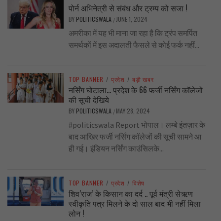
पोर्न अभिनेत्री से संबंध और ट्रम्प को सजा !
BY
POLITICSWALA
JUNE 1, 2024
/
अमरीका में यह भी माना जा रहा है कि ट्रंप समर्पित
समर्थकों में इस अदालती फैसले से कोई फर्क नहीं...
TOP BANNER
/
प्रदेश
/
बड़ी खबर
नर्सिंग घोटाला… प्रदेश के 66 फर्जी नर्सिंग कॉलेजों
की सूची देखिये
BY
POLITICSWALA
MAY 28, 2024
/
#politicswala Report भोपाल। लम्बे इंतज़ार के
बाद आखिर फर्जी नर्सिंग कॉलेजों की सूची सामने आ
ही गई। इंडियन नर्सिंग काउंसिलके...
TOP BANNER
/
प्रदेश
/
विशेष
शिव’राज’ के किसान का दर्द .. पूर्व मंत्री सेऋण
स्वीकृति पत्र मिलने के दो साल बाद भी नहीं मिला
लोन !