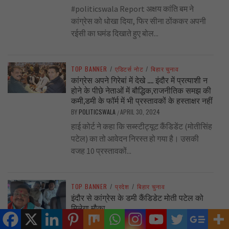
#politicswala Report अक्षय कांति बम ने
कांग्रेस को धोखा दिया, फिर सीना ठोंककर अपनी
रईसी का घमंड दिखाते हुए बोल...
TOP BANNER
/
एडिटर्स नोट
/
बिहार चुनाव
कांग्रेस अपने गिरेबां में देखे …. इंदौर में प्रत्याशी न
होने के पीछे नेताओं में बौद्धिक,राजनीतिक समझ की
कमी,डमी के फॉर्म में भी प्रस्तावकों के हस्ताक्षर नहीं
BY
POLITICSWALA
APRIL 30, 2024
/
हाई कोर्ट ने कहा कि सब्स्टीट्यूट कैंडिडेंट (मोतीसिंह
पटेल) का तो आवेदन निरस्त हो गया है। उसकी
वजह 10 प्रस्तावकों...
TOP BANNER
/
प्रदेश
/
बिहार चुनाव
इंदौर से कांग्रेस के डमी कैंडिडेट मोती पटेल को
मिलेगा मौका
BY
POLITICSWALA
APRIL 30, 2024
/