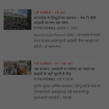
TOP BANNER
/
बड़ी खबर
बांग्लादेश से हिन्दुओं का पलायन – देश 71 जैसी
आज़ादी का मना रहा जश्न
BY
POLITICSWALA
AUGUST 5, 2024
/
#politicsala Report ढाका। बांग्लादेश में तख्ता
पलट के बाद अवाम दूसरी आज़ादी जैसा महसूस कर
रही है। वो जश्न मना...
TOP BANNER
/
देश
/
बड़ी खबर
जब सरकार, अदालतों पर भरोसा उठ जाता तब
बाबाबों के यहाँ जुटती है भीड़
BY
POLITICSWALA
JULY 4, 2024
/
सुनील कुमार (वरिष्ठ पत्रकार ) हिन्दू धर्म के बाबा या
प्रवचनकर्ता अंधाधुंध बड़े-बड़े दावे करते हुए
दुकानदारी चलाते हैं। नेताओं...