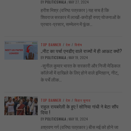
BY
POLITICSWALA
MAY 27, 2024
/
हरीश मिश्र (वरिष्ठ पत्रकार ) यह सच है कि
शिवराज सरकार में लाखों-करोड़ों रुपए योजनाओं के
प्रचार-प्रसार, सम्मेलन में फूंक...
TOP BANNER
/
देश
/
विशेष
..नीट का पर्चा एनडीए वाले राज्यों में ही आऊट क्यों?
BY
POLITICSWALA
MAY 19, 2024
/
-सुनील कुमार भारत के सरकारी और निजी मेडिकल
कॉलेजों में दाखिले के लिए होने वाले इम्तिहान, नीट,
के पर्चे लीक...
TOP BANNER
/
देश
/
बिहार चुनाव
राहुल रायबरेली के हुए ! सोनिया गांधी ने बेटा सौंप
दिया !
BY
POLITICSWALA
MAY 18, 2024
/
#श्रवण गर्ग (वरिष्ठ पत्रकार ) बीस मई को होने जा