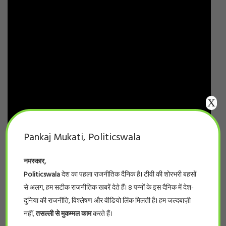
X
Pankaj Mukati, Politicswala
नमस्कार,
Politicswala
देश का पहला राजनीतिक दैनिक है। टीवी की शोरभरी बहसों
से अलग, हम सटीक राजनीतिक खबरें देते हैं। 8 पन्नों के इस दैनिक में देश-
दुनिया की राजनीति, विश्लेषण और वीडियो लिंक मिलती है। हम जल्दबाज़ी
नहीं,
तसल्ली से मुकम्मल काम
करते हैं।