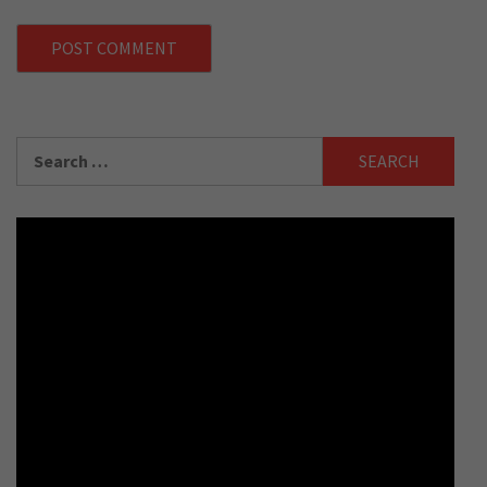
Search
for: