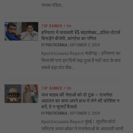
गायक पंडित...
TOP BANNER
/
देश
हरियाणा में मायावती VS चंद्रशेखर….दलित वोटर्स
बिगाड़ेंगे बीजेपी, कांग्रेस का गणित
BY
POLITICSWALA
SEPTEMBER 2, 2024
/
#politicswala Report चंडीगढ़। हरियाणा का
सियासी पारा इन दिनों चढ़ा हुआ है यहाँ जाट के बाद
सबसे बड़ा वोट बैंक...
TOP BANNER
/
देश
जज साहब की नेताओं को दो टूक – राजनेता
अदालत का काम अपने हाथ में लेने की कोशिश न
करें, वे न सुनाएँ फैसले
BY
POLITICSWALA
SEPTEMBER 2, 2024
/
#politicswala Report मुंबई। सुप्रीम कोर्ट
जस्टिस अभय ओका ने राजनेताओं के अदालती कामों