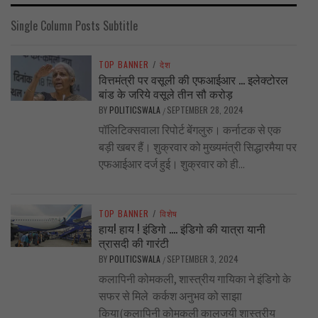
Single Column Posts Subtitle
TOP BANNER
/
देश
वित्तमंत्री पर वसूली की एफआईआर … इलेक्टोरल
बांड के जरिये वसूले तीन सौ करोड़
BY
POLITICSWALA
SEPTEMBER 28, 2024
/
पॉलिटिक्सवाला रिपोर्ट बेंगलुरु। कर्नाटक से एक
बड़ी खबर हैं। शुक्रवार को मुख्यमंत्री सिद्धारमैया पर
एफआईआर दर्ज हुई। शुक्रवार को ही...
TOP BANNER
/
विशेष
हाय! हाय ! इंडिगो …. इंडिगो की यात्रा यानी
त्रासदी की गारंटी
BY
POLITICSWALA
SEPTEMBER 3, 2024
/
कलापिनी कोमकली, शास्त्रीय गायिका ने इंडिगो के
सफर से मिले कर्कश अनुभव को साझा
किया(कलापिनी कोमकली कालजयी शास्त्रीय