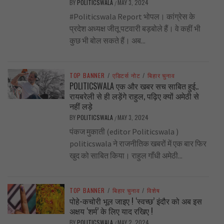
BY
POLITICSWALA
MAY 3, 2024
/
#Politicswala Report भोपल। कांग्रेस के
प्रदेश अध्यक्ष जीतू पटवारी बड़बोले हैं। वे कहीं भी
कुछ भी बोल सकते हैं। अब...
TOP BANNER
/
एडिटर्स नोट
/
बिहार चुनाव
POLITICSWALA एक और खबर सच साबित हुई..
रायबरेली से ही लड़ेंगे राहुल, पढ़िए क्यों अमेठी से
नहीं लड़े
BY
POLITICSWALA
MAY 3, 2024
/
पंकज मुकाती (editor Politicswala )
politicswala ने राजनीतिक खबरों में एक बार फिर
खुद को साबित किया। राहुल गाँधी अमेठी...
TOP BANNER
/
बिहार चुनाव
/
विशेष
पोहे-कचोरी भूल जाइए ! ‘स्वच्छ’ इंदौर को अब इस
अक्षय ‘शर्म’ के लिए याद रखिए !
BY
POLITICSWALA
MAY 2, 2024
/