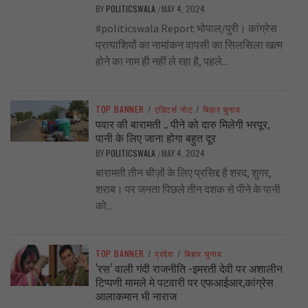
BY
POLITICSWALA
MAY 4, 2024
/
#politicswala Report भोपाल/पुरी। कांग्रेस
प्रत्याशियों का नामांकन वापसी का सिलसिला खत्म
होने का नाम ही नहीं ले रहा है, पहले...
TOP BANNER
/
एडिटर्स नोट
/
बिहार चुनाव
पवार की बारामती .. पीने को दारु मिलेगी भरपूर,
पानी के लिए जाना होगा बहुत दूर
BY
POLITICSWALA
MAY 4, 2024
/
बारामती तीन चीज़ों के लिए प्रसिद्द है शरद, शुगर,
शराब। पर जनता पिछले तीन दशक से पीने के पानी
को...
TOP BANNER
/
प्रदेश
/
बिहार चुनाव
‘रस’ वाली गंदी राजनीति -इमरती देवी पर अशालीन
टिप्पणी मामले मे पटवारी पर एफआईआर,कांग्रेस
आलाकमान भी नाराज