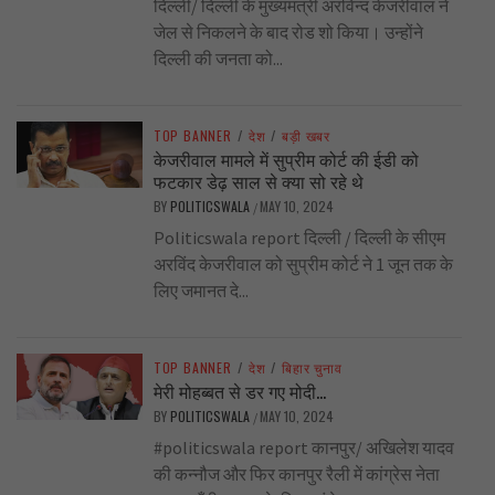
दिल्ली/ दिल्ली के मुख्यमंत्री अरविन्द केजरीवाल ने
जेल से निकलने के बाद रोड शो किया। उन्होंने
दिल्ली की जनता को...
TOP BANNER
/
देश
/
बड़ी खबर
केजरीवाल मामले में सुप्रीम कोर्ट की ईडी को
फटकार डेढ़ साल से क्या सो रहे थे
BY
POLITICSWALA
MAY 10, 2024
/
Politicswala report दिल्ली / दिल्ली के सीएम
अरविंद केजरीवाल को सुप्रीम कोर्ट ने 1 जून तक के
लिए जमानत दे...
TOP BANNER
/
देश
/
बिहार चुनाव
मेरी मोहब्बत से डर गए मोदी…
BY
POLITICSWALA
MAY 10, 2024
/
#politicswala report कानपुर/ अखिलेश यादव
की कन्नौज और फिर कानपुर रैली में कांग्रेस नेता