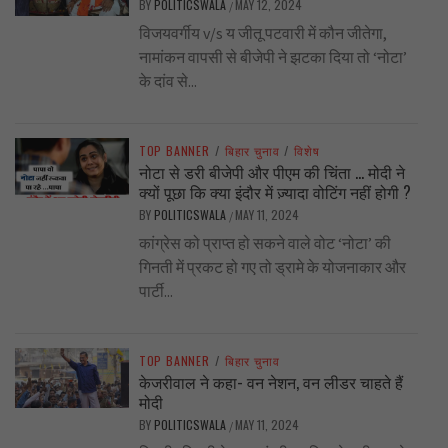
BY
POLITICSWALA
MAY 12, 2024
/
विजयवर्गीय v/s य जीतू पटवारी में कौन जीतेगा,
नामांकन वापसी से बीजेपी ने झटका दिया तो ‘नोटा’
के दांव से...
TOP BANNER
/
बिहार चुनाव
/
विशेष
नोटा से डरी बीजेपी और पीएम की चिंता … मोदी ने
क्यों पूछा कि क्या इंदौर में ज़्यादा वोटिंग नहीं होगी ?
BY
POLITICSWALA
MAY 11, 2024
/
कांग्रेस को प्राप्त हो सकने वाले वोट ‘नोटा’ की
गिनती में प्रकट हो गए तो ड्रामे के योजनाकार और
पार्टी...
TOP BANNER
/
बिहार चुनाव
केजरीवाल ने कहा- वन नेशन, वन लीडर चाहते हैं
मोदी
BY
POLITICSWALA
MAY 11, 2024
/