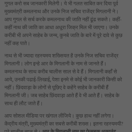
गुगल करो सब जानकारी मिलेगी। ये भी गलत साबित कर दिया पूर्व
मुख्यमंत्री कमलनाथ और उनके निज सचिव राजेंद्र मिगलानी ने।
आप गुगल से सर्च करके कमलनाथ की जाति नहीं ढूंढ सकते। कहीं-
कहीं नाथ की जाति का आधा अधूरा जिक्र मिल भी जाएगा। उनके
करीबी भी अपने साहेब के जन्म, कुनबे जाति के बारे में पूरे दावे से कुछ
नहीं कह पाते।
नाथ से भी ज्यादा रहस्यमय शख्सियत है उनके निज सचिव राजेंद्र
मिगलानी। लोग इन्हे आर के मिगलानी के नाम से जानते हैं।
कमलनाथ के साथ करीब चालीस साल से वे हैं। मिगलानी कहाँ से
आये, उनकी पढाई-लिखाई, पेशा इनमे से कोई भी जानकारी किसी को
नहीं। छिंदवाड़ा के लोगों से पूछिए वे कहेंगे साहेब के करीबी हैं
मिगलानी जी। जब साहेब छिंदवाड़ा आते हैं वे भी आते हैं। साहेब के
साथ ही लौट जाते हैं।
आप सोशल मीडिया पर खंगाल लीजिये। कुछ हाथ नहीं लगेगा।
केंद्रीय मंत्री, मुख्यमंत्री का सबसे करीबी शख्स। इतना रहस्यमयी?
पूरे चालीस साल से।
आर के मिगलानी नाम का फेसबुक अकाउंट