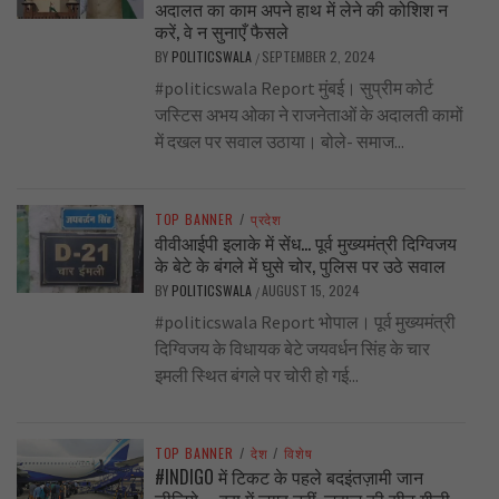
अदालत का काम अपने हाथ में लेने की कोशिश न
करें, वे न सुनाएँ फैसले
BY
POLITICSWALA
SEPTEMBER 2, 2024
/
#politicswala Report मुंबई। सुप्रीम कोर्ट
जस्टिस अभय ओका ने राजनेताओं के अदालती कामों
में दखल पर सवाल उठाया। बोले- समाज...
TOP BANNER
/
प्रदेश
वीवीआईपी इलाके में सेंध… पूर्व मुख्यमंत्री दिग्विजय
के बेटे के बंगले में घुसे चोर, पुलिस पर उठे सवाल
BY
POLITICSWALA
AUGUST 15, 2024
/
#politicswala Report भोपाल। पूर्व मुख्यमंत्री
दिग्विजय के विधायक बेटे जयवर्धन सिंह के चार
इमली स्थित बंगले पर चोरी हो गई...
TOP BANNER
/
देश
/
विशेष
#INDIGO में टिकट के पहले बदइंतज़ामी जान