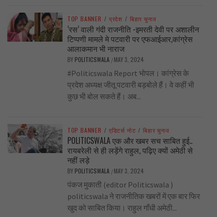
TOP BANNER
/
प्रदेश
/
बिहार चुनाव
‘रस’ वाली गंदी राजनीति -इमरती देवी पर अशालीन
टिप्पणी मामले मे पटवारी पर एफआईआर,कांग्रेस
आलाकमान भी नाराज
BY
POLITICSWALA
MAY 3, 2024
/
#Politicswala Report भोपल। कांग्रेस के
प्रदेश अध्यक्ष जीतू पटवारी बड़बोले हैं। वे कहीं भी
कुछ भी बोल सकते हैं। अब...
TOP BANNER
/
एडिटर्स नोट
/
बिहार चुनाव
POLITICSWALA एक और खबर सच साबित हुई..
रायबरेली से ही लड़ेंगे राहुल, पढ़िए क्यों अमेठी से
नहीं लड़े
BY
POLITICSWALA
MAY 3, 2024
/
पंकज मुकाती (editor Politicswala )
politicswala ने राजनीतिक खबरों में एक बार फिर
खुद को साबित किया। राहुल गाँधी अमेठी...