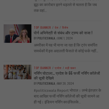
झूठ का कारोबार इतने धड़ल्ले से चलता है कि जब
तक वहां...
TOP BANNER
/
देश
/
विशेष
पोर्न अभिनेत्री से संबंध और ट्रम्प को सजा !
BY
POLITICSWALA
JUNE 1, 2024
/
अमरीका में यह भी माना जा रहा है कि ट्रंप समर्पित
समर्थकों में इस अदालती फैसले से कोई फर्क नहीं...
TOP BANNER
/
प्रदेश
/
बड़ी खबर
नर्सिंग घोटाला… प्रदेश के 66 फर्जी नर्सिंग कॉलेजों
की सूची देखिये
BY
POLITICSWALA
MAY 28, 2024
/
#politicswala Report भोपाल। लम्बे इंतज़ार के
बाद आखिर फर्जी नर्सिंग कॉलेजों की सूची सामने आ
ही गई। इंडियन नर्सिंग काउंसिलके...