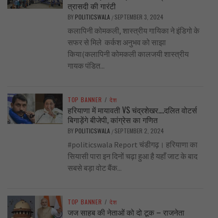
त्रासदी की गारंटी
BY
POLITICSWALA
SEPTEMBER 3, 2024
/
कलापिनी कोमकली, शास्त्रीय गायिका ने इंडिगो के
सफर से मिले कर्कश अनुभव को साझा
किया(कलापिनी कोमकली कालजयी शास्त्रीय
गायक पंडित...
TOP BANNER
/
देश
हरियाणा में मायावती VS चंद्रशेखर….दलित वोटर्स
बिगाड़ेंगे बीजेपी, कांग्रेस का गणित
BY
POLITICSWALA
SEPTEMBER 2, 2024
/
#politicswala Report चंडीगढ़। हरियाणा का
सियासी पारा इन दिनों चढ़ा हुआ है यहाँ जाट के बाद
सबसे बड़ा वोट बैंक...
TOP BANNER
/
देश
जज साहब की नेताओं को दो टूक – राजनेता