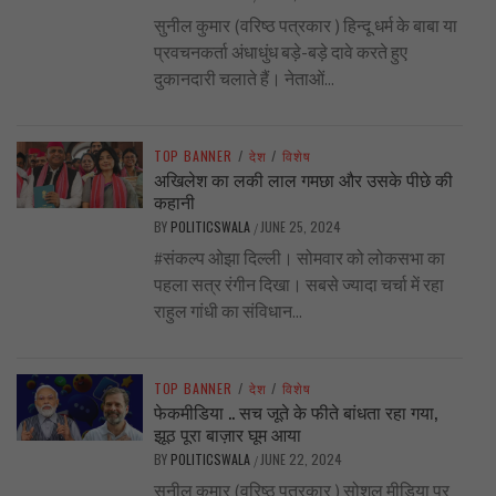
सुनील कुमार (वरिष्ठ पत्रकार ) हिन्दू धर्म के बाबा या
प्रवचनकर्ता अंधाधुंध बड़े-बड़े दावे करते हुए
दुकानदारी चलाते हैं। नेताओं...
TOP BANNER
/
देश
/
विशेष
अखिलेश का लकी लाल गमछा और उसके पीछे की
कहानी
BY
POLITICSWALA
JUNE 25, 2024
/
#संकल्प ओझा दिल्ली। सोमवार को लोकसभा का
पहला सत्र रंगीन दिखा। सबसे ज्यादा चर्चा में रहा
राहुल गांधी का संविधान...
TOP BANNER
/
देश
/
विशेष
फेकमीडिया .. सच जूते के फीते बांधता रहा गया,
झूठ पूरा बाज़ार घूम आया
BY
POLITICSWALA
JUNE 22, 2024
/
सुनील कुमार (वरिष्ठ पत्रकार ) सोशल मीडिया पर