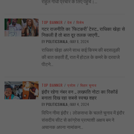
राहुल गाँधी प्रचार के लिए पहुंचे।...
TOP BANNER
/
देश
/
विशेष
गटर राजनीति का ‘फिटकरी’ टेस्ट.. राधिका खेड़ा से
निकली है तो बात दूर तलक जाएगी..
BY
POLITICSWALA
MAY 8, 2024
/
राधिका खेड़ा अपने साथ कई किस्म की बदसलूकी
की बात कहती हैं, रात में होटल के कमरे के दरवाजे
पीटने...
TOP BANNER
/
प्रदेश
/
बिहार चुनाव
इंदौर रहेगा नंबर वन .. लखपति नोटा का रिकॉर्ड
बनाता दिख रहा सबसे स्वच्छ शहर
BY
POLITICSWALA
MAY 4, 2024
/
विपिन नीमा इंदौर। लोकसभा के चलते चुनाव में इंदौर
संसदीय सीट से कांग्रेस प्रत्याशी अक्षय बम ने
अचानक अपना नामांकन...