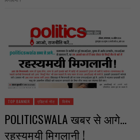
TOP BANNER
एडिटर्स नोट
विशेष
POLITICSWALA खबर से आगे…
रहस्यमयी मिगलानी !