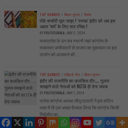
TOP BANNER
/
बिहार चुनाव
/
विशेष
पोहे-कचोरी भूल जाइए ! ‘स्वच्छ’ इंदौर को अब इस
अक्षय ‘शर्म’ के लिए याद रखिए !
BY
POLITICSWALA
MAY 2, 2024
/
मध्यप्रदेश के उन सब स्थानों जहां कांग्रेस के
ताकतवर उम्मीदवारों से भाजपा का मुक़ाबला था इस
प्रयोग को आज़माने की...
TOP BANNER
/
एडिटर्स नोट
/
बिहार चुनाव
इंदौर की राजनीति का कलंकित दौर….. गुलाम
समझने वाले नेताओं को NOTA ही देगा जवाब
BY
POLITICSWALA
MAY 1, 2024
/
प्रदेश कांग्रेस अध्यक्ष जीतू पटवारी ने इस कठिन
वक्त में भी एक अच्छा फैसला लिया कि कांग्रेस किसी
निर्दलीय का...