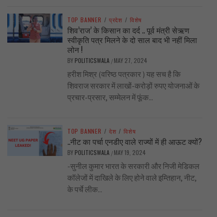
TOP BANNER
/
प्रदेश
/
विशेष
शिव’राज’ के किसान का दर्द .. पूर्व मंत्री सेऋण
स्वीकृति पत्र मिलने के दो साल बाद भी नहीं मिला
लोन !
BY
POLITICSWALA
MAY 27, 2024
/
हरीश मिश्र (वरिष्ठ पत्रकार ) यह सच है कि
शिवराज सरकार में लाखों-करोड़ों रुपए योजनाओं के
प्रचार-प्रसार, सम्मेलन में फूंक...
TOP BANNER
/
देश
/
विशेष
..नीट का पर्चा एनडीए वाले राज्यों में ही आऊट क्यों?
BY
POLITICSWALA
MAY 19, 2024
/
-सुनील कुमार भारत के सरकारी और निजी मेडिकल
कॉलेजों में दाखिले के लिए होने वाले इम्तिहान, नीट,
के पर्चे लीक...