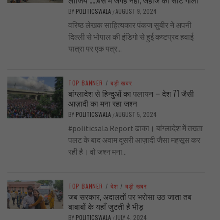
लीजिये …..बस में जगह नहीं, जहाज की सीट गीली
BY
POLITICSWALA
AUGUST 9, 2024
/
वरिष्ठ लेखक साहित्यकार पंकज सुबीर ने अपनी
दिल्ली से भोपाल की इंडिगो से हुई कष्टप्रद हवाई
यात्रा पर एक पत्र...
TOP BANNER
/
बड़ी खबर
बांग्लादेश से हिन्दुओं का पलायन – देश 71 जैसी
आज़ादी का मना रहा जश्न
BY
POLITICSWALA
AUGUST 5, 2024
/
#politicsala Report ढाका। बांग्लादेश में तख्ता
पलट के बाद अवाम दूसरी आज़ादी जैसा महसूस कर
रही है। वो जश्न मना...
TOP BANNER
/
देश
/
बड़ी खबर
जब सरकार, अदालतों पर भरोसा उठ जाता तब
बाबाबों के यहाँ जुटती है भीड़
BY
POLITICSWALA
JULY 4, 2024
/