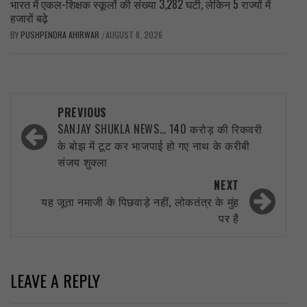
भारत में एकल-शिक्षक स्कूलों की संख्या 3,282 घटी, लेकिन 5 राज्यों में
हजारों बढ़े
BY
PUSHPENDRA AHIRWAR
AUGUST 8, 2026
/
Post
PREVIOUS
navigation
SANJAY SHUKLA NEWS… 140 करोड़ की रिकवरी
के बोझ में टूट कर भाजपाई हो गए नाथ के करीबी
संजय शुक्ला
NEXT
यह जूता नमाजी के पिछवाड़े नहीं, लोकतंत्र के मुंह
पर है
LEAVE A REPLY