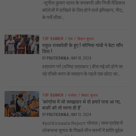
-सुनील कुमार भारत के सरकारी और निजी मेडिकल
कॉलेजों में दाखिले के लिए होने वाले इम्तिहान, नीट,
के पर्चे लीक...
TOP BANNER
/
देश
/
बिहार चुनाव
राहुल रायबरेली के हुए ! सोनिया गांधी ने बेटा सौंप
दिया !
BY
POLITICSWALA
MAY 18, 2024
/
#श्रवण गर्ग (वरिष्ठ पत्रकार ) बीस मई को होने जा
रहे पाँचवे चरण के मतदान के पहले एक छोटा सा...
TOP BANNER
/
प्रदेश
/
बिहार चुनाव
‘कांग्रेस में जो समझदार थे वो हमारे पास आ गए,
बाकी को तो मरना ही है’
BY
POLITICSWALA
MAY 13, 2024
/
#politicswala Report भोपाल / मध्य प्रदेश में
लोकसभा चुनाव के पिछले तीन चरणों में शांति पूर्वक