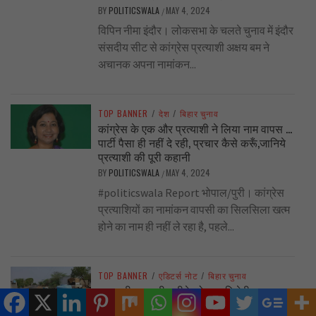
BY
POLITICSWALA
MAY 4, 2024
/
विपिन नीमा इंदौर। लोकसभा के चलते चुनाव में इंदौर
संसदीय सीट से कांग्रेस प्रत्याशी अक्षय बम ने
अचानक अपना नामांकन...
TOP BANNER
/
देश
/
बिहार चुनाव
कांग्रेस के एक और प्रत्याशी ने लिया नाम वापस …
पार्टी पैसा ही नहीं दे रही, प्रचार कैसे करूँ,जानिये
प्रत्याशी की पूरी कहानी
BY
POLITICSWALA
MAY 4, 2024
/
#politicswala Report भोपाल/पुरी। कांग्रेस
प्रत्याशियों का नामांकन वापसी का सिलसिला खत्म
होने का नाम ही नहीं ले रहा है, पहले...
TOP BANNER
/
एडिटर्स नोट
/
बिहार चुनाव
पवार की बारामती .. पीने को दारु मिलेगी भरपूर,
पानी के लिए जाना होगा बहुत दूर