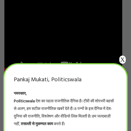
X
Pankaj Mukati, Politicswala
नमस्कार,
Politicswala
देश का पहला राजनीतिक दैनिक है। टीवी की शोरभरी बहसों
से अलग, हम सटीक राजनीतिक खबरें देते हैं। 8 पन्नों के इस दैनिक में देश-
दुनिया की राजनीति, विश्लेषण और वीडियो लिंक मिलती है। हम जल्दबाज़ी
नहीं,
तसल्ली से मुकम्मल काम
करते हैं।