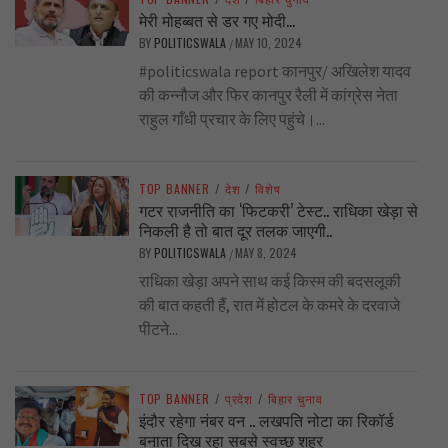
मेरी मोहब्बत से डर गए मोदी…
BY
POLITICSWALA
MAY 10, 2024
/
#politicswala report कानपुर/ अखिलेश यादव
की कन्नौज और फिर कानपुर रैली में कांग्रेस नेता
राहुल गाँधी प्रचार के लिए पहुंचे।...
TOP BANNER
/
देश
/
विशेष
गटर राजनीति का ‘फिटकरी’ टेस्ट.. राधिका खेड़ा से
निकली है तो बात दूर तलक जाएगी..
BY
POLITICSWALA
MAY 8, 2024
/
राधिका खेड़ा अपने साथ कई किस्म की बदसलूकी
की बात कहती हैं, रात में होटल के कमरे के दरवाजे
पीटने...
TOP BANNER
/
प्रदेश
/
बिहार चुनाव
इंदौर रहेगा नंबर वन .. लखपति नोटा का रिकॉर्ड
बनाता दिख रहा सबसे स्वच्छ शहर