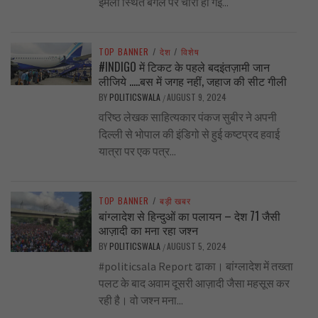
इमली स्थित बंगले पर चोरी हो गई...
TOP BANNER
/
देश
/
विशेष
#INDIGO में टिकट के पहले बदइंतज़ामी जान
लीजिये …..बस में जगह नहीं, जहाज की सीट गीली
BY
POLITICSWALA
AUGUST 9, 2024
/
वरिष्ठ लेखक साहित्यकार पंकज सुबीर ने अपनी
दिल्ली से भोपाल की इंडिगो से हुई कष्टप्रद हवाई
यात्रा पर एक पत्र...
TOP BANNER
/
बड़ी खबर
बांग्लादेश से हिन्दुओं का पलायन – देश 71 जैसी
आज़ादी का मना रहा जश्न
BY
POLITICSWALA
AUGUST 5, 2024
/
#politicsala Report ढाका। बांग्लादेश में तख्ता
पलट के बाद अवाम दूसरी आज़ादी जैसा महसूस कर
रही है। वो जश्न मना...