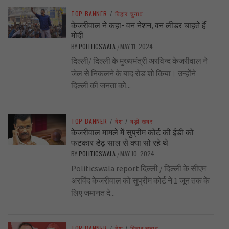
TOP BANNER
/
बिहार चुनाव
केजरीवाल ने कहा- वन नेशन, वन लीडर चाहते हैं
मोदी
BY
POLITICSWALA
MAY 11, 2024
/
दिल्ली/ दिल्ली के मुख्यमंत्री अरविन्द केजरीवाल ने
जेल से निकलने के बाद रोड शो किया। उन्होंने
दिल्ली की जनता को...
TOP BANNER
/
देश
/
बड़ी खबर
केजरीवाल मामले में सुप्रीम कोर्ट की ईडी को
फटकार डेढ़ साल से क्या सो रहे थे
BY
POLITICSWALA
MAY 10, 2024
/
Politicswala report दिल्ली / दिल्ली के सीएम
अरविंद केजरीवाल को सुप्रीम कोर्ट ने 1 जून तक के
लिए जमानत दे...
TOP BANNER
/
देश
/
बिहार चुनाव