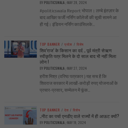
BY
POLITICSWALA
MAY 28, 2024
/
#politicswala Report भोपाल। लम्बे इंतज़ार के
बाद आखिर फर्जी नर्सिंग कॉलेजों की सूची सामने आ
ही गई। इंडियन नर्सिंग काउंसिलके...
TOP BANNER
/
प्रदेश
/
विशेष
शिव’राज’ के किसान का दर्द .. पूर्व मंत्री सेऋण
स्वीकृति पत्र मिलने के दो साल बाद भी नहीं मिला
लोन !
BY
POLITICSWALA
MAY 27, 2024
/
हरीश मिश्र (वरिष्ठ पत्रकार ) यह सच है कि
शिवराज सरकार में लाखों-करोड़ों रुपए योजनाओं के
प्रचार-प्रसार, सम्मेलन में फूंक...
TOP BANNER
/
देश
/
विशेष
..नीट का पर्चा एनडीए वाले राज्यों में ही आऊट क्यों?
BY
POLITICSWALA
MAY 19, 2024
/