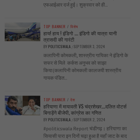
एफआईआर दर्ज हुई। शुक्रवार को ही...
TOP BANNER
/
विशेष
हाय! हाय ! इंडिगो …. इंडिगो की यात्रा यानी
त्रासदी की गारंटी
BY
POLITICSWALA
SEPTEMBER 3, 2024
/
कलापिनी कोमकली, शास्त्रीय गायिका ने इंडिगो के
सफर से मिले कर्कश अनुभव को साझा
किया(कलापिनी कोमकली कालजयी शास्त्रीय
गायक पंडित...
TOP BANNER
/
देश
हरियाणा में मायावती VS चंद्रशेखर….दलित वोटर्स
बिगाड़ेंगे बीजेपी, कांग्रेस का गणित
BY
POLITICSWALA
SEPTEMBER 2, 2024
/
#politicswala Report चंडीगढ़। हरियाणा का
सियासी पारा इन दिनों चढ़ा हुआ है यहाँ जाट के बाद