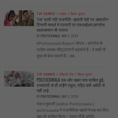
TOP BANNER
/
प्रदेश
/
बिहार चुनाव
‘रस’ वाली गंदी राजनीति -इमरती देवी पर अशालीन
टिप्पणी मामले मे पटवारी पर एफआईआर,कांग्रेस
आलाकमान भी नाराज
BY
POLITICSWALA
MAY 3, 2024
/
#Politicswala Report भोपल। कांग्रेस के
प्रदेश अध्यक्ष जीतू पटवारी बड़बोले हैं। वे कहीं भी
कुछ भी बोल सकते हैं। अब...
TOP BANNER
/
एडिटर्स नोट
/
बिहार चुनाव
POLITICSWALA एक और खबर सच साबित हुई..
रायबरेली से ही लड़ेंगे राहुल, पढ़िए क्यों अमेठी से
नहीं लड़े
BY
POLITICSWALA
MAY 3, 2024
/
पंकज मुकाती (editor Politicswala )
politicswala ने राजनीतिक खबरों में एक बार फिर
खुद को साबित किया। राहुल गाँधी अमेठी...