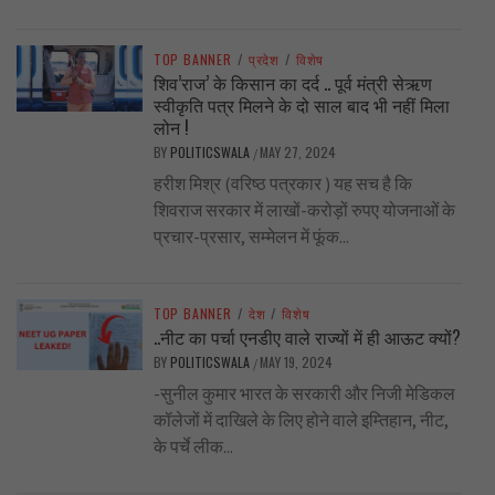
TOP BANNER
/
प्रदेश
/
विशेष
शिव’राज’ के किसान का दर्द .. पूर्व मंत्री सेऋण
स्वीकृति पत्र मिलने के दो साल बाद भी नहीं मिला
लोन !
BY
POLITICSWALA
MAY 27, 2024
/
हरीश मिश्र (वरिष्ठ पत्रकार ) यह सच है कि
शिवराज सरकार में लाखों-करोड़ों रुपए योजनाओं के
प्रचार-प्रसार, सम्मेलन में फूंक...
TOP BANNER
/
देश
/
विशेष
..नीट का पर्चा एनडीए वाले राज्यों में ही आऊट क्यों?
BY
POLITICSWALA
MAY 19, 2024
/
-सुनील कुमार भारत के सरकारी और निजी मेडिकल
कॉलेजों में दाखिले के लिए होने वाले इम्तिहान, नीट,
के पर्चे लीक...