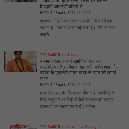
भाजपा से ज्यादा कांग्रेस में छिपे बैठे कट्टर
हिंदूवादी और पूंजीवादियों से
BY
POLITICSWALA
APRIL 24, 2024
/
श्रवण गर्ग (वरिष्ठ पत्रकार ) लोगों के मन में एक
सवाल है। सवाल छोटा नहीं बड़ा है। लोग जानना
चाहते...
TOP BANNER
/
बड़ी खबर
भाजपा सांसद साध्वी भूमाफिया से त्रस्त …
अल्टीमेटम देते हुए देश के गृहमंत्री अमित शाह और
प्रदेश के गृहमंत्री मोहन यादव से न्याय की लगाई
गुहार
BY
POLITICSWALA
APRIL 24, 2024
/
#politicswala Report भोपाल। साध्वी प्रज्ञा
सिंह ठाकुर ने अपने ही बीजेपी सरकार की कानून
व्यवस्था पर सवाल उठाये हैं। सांसद...
TOP BANNER
/
एडिटर्स नोट
/
बिहार चुनाव