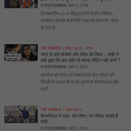
BY
POLITICSWALA
MAY 12, 2024
/
विजयवर्गीय v/s य जीतू पटवारी में कौन जीतेगा,
नामांकन वापसी से बीजेपी ने झटका दिया तो ‘नोटा’
के दांव से...
TOP BANNER
/
बिहार चुनाव
/
विशेष
नोटा से डरी बीजेपी और पीएम की चिंता … मोदी ने
क्यों पूछा कि क्या इंदौर में ज़्यादा वोटिंग नहीं होगी ?
BY
POLITICSWALA
MAY 11, 2024
/
कांग्रेस को प्राप्त हो सकने वाले वोट ‘नोटा’ की
गिनती में प्रकट हो गए तो ड्रामे के योजनाकार और
पार्टी...
TOP BANNER
/
बिहार चुनाव
केजरीवाल ने कहा- वन नेशन, वन लीडर चाहते हैं
मोदी
BY
POLITICSWALA
MAY 11, 2024
/