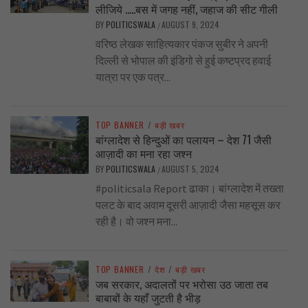
लीजिये …..बस में जगह नहीं, जहाज की सीट गीली
BY
POLITICSWALA
AUGUST 9, 2024
/
वरिष्ठ लेखक साहित्यकार पंकज सुबीर ने अपनी
दिल्ली से भोपाल की इंडिगो से हुई कष्टप्रद हवाई
यात्रा पर एक पत्र...
TOP BANNER
/
बड़ी खबर
बांग्लादेश से हिन्दुओं का पलायन – देश 71 जैसी
आज़ादी का मना रहा जश्न
BY
POLITICSWALA
AUGUST 5, 2024
/
#politicsala Report ढाका। बांग्लादेश में तख्ता
पलट के बाद अवाम दूसरी आज़ादी जैसा महसूस कर
रही है। वो जश्न मना...
TOP BANNER
/
देश
/
बड़ी खबर
जब सरकार, अदालतों पर भरोसा उठ जाता तब
बाबाबों के यहाँ जुटती है भीड़