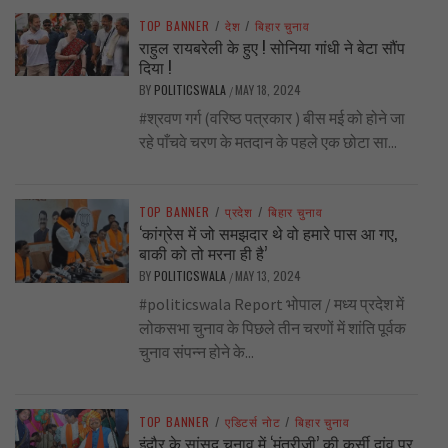
TOP BANNER
/
देश
/
बिहार चुनाव
राहुल रायबरेली के हुए ! सोनिया गांधी ने बेटा सौंप
दिया !
BY
POLITICSWALA
MAY 18, 2024
/
#श्रवण गर्ग (वरिष्ठ पत्रकार ) बीस मई को होने जा
रहे पाँचवे चरण के मतदान के पहले एक छोटा सा...
TOP BANNER
/
प्रदेश
/
बिहार चुनाव
‘कांग्रेस में जो समझदार थे वो हमारे पास आ गए,
बाकी को तो मरना ही है’
BY
POLITICSWALA
MAY 13, 2024
/
#politicswala Report भोपाल / मध्य प्रदेश में
लोकसभा चुनाव के पिछले तीन चरणों में शांति पूर्वक
चुनाव संपन्न होने के...
TOP BANNER
/
एडिटर्स नोट
/
बिहार चुनाव
इंदौर के सांसद चुनाव में ‘मंत्रीजी’ की कुर्सी दांव पर