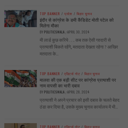
TOP BANNER
/
प्रदेश
/
बिहार चुनाव
इंदौर से कांग्रेस के डमी कैंडिडेट मोती पटेल को
मिलेगा मौका
BY
POLITICSWALA
APRIL 30, 2024
/
मी लार्ड कुछ करिये …. कब तक ऐसी गद्द्दारी से
प्रत्याशी बिकते रहेंगे, मतदाता देखता रहेगा ? आखिर
मतदाता के...
TOP BANNER
/
एडिटर्स नोट
/
बिहार चुनाव
मालवा की एक बड़ी सीट पर कांग्रेस प्रत्याशी पर
नाम वापसी का भारी दबाव
BY
POLITICSWALA
APRIL 28, 2024
/
प्रत्याशी ने अपने प्रचार को इसी दबाव के चलते बेहद
ठंडा कर दिया है, उसके मुख्य चुनाव कार्यालय में भी...
TOP BANNER
/
एडिटर्स नोट
/
बिहार चुनाव