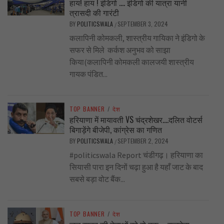
हाय! हाय ! इंडिगो …. इंडिगो की यात्रा यानी
त्रासदी की गारंटी
BY
POLITICSWALA
SEPTEMBER 3, 2024
/
कलापिनी कोमकली, शास्त्रीय गायिका ने इंडिगो के
सफर से मिले कर्कश अनुभव को साझा
किया(कलापिनी कोमकली कालजयी शास्त्रीय
गायक पंडित...
TOP BANNER
/
देश
हरियाणा में मायावती VS चंद्रशेखर….दलित वोटर्स
बिगाड़ेंगे बीजेपी, कांग्रेस का गणित
BY
POLITICSWALA
SEPTEMBER 2, 2024
/
#politicswala Report चंडीगढ़। हरियाणा का
सियासी पारा इन दिनों चढ़ा हुआ है यहाँ जाट के बाद
सबसे बड़ा वोट बैंक...
TOP BANNER
/
देश