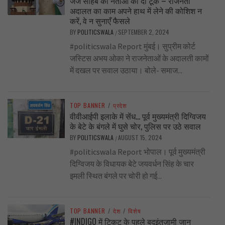
जज साहब की नेताओं को दो टूक – राजनेता
अदालत का काम अपने हाथ में लेने की कोशिश न
करें, वे न सुनाएँ फैसले
BY
POLITICSWALA
SEPTEMBER 2, 2024
/
#politicswala Report मुंबई। सुप्रीम कोर्ट
जस्टिस अभय ओका ने राजनेताओं के अदालती कामों
में दखल पर सवाल उठाया। बोले- समाज...
TOP BANNER
/
प्रदेश
वीवीआईपी इलाके में सेंध… पूर्व मुख्यमंत्री दिग्विजय
के बेटे के बंगले में घुसे चोर, पुलिस पर उठे सवाल
BY
POLITICSWALA
AUGUST 15, 2024
/
#politicswala Report भोपाल। पूर्व मुख्यमंत्री
दिग्विजय के विधायक बेटे जयवर्धन सिंह के चार
इमली स्थित बंगले पर चोरी हो गई...
TOP BANNER
/
देश
/
विशेष
#INDIGO में टिकट के पहले बदइंतज़ामी जान