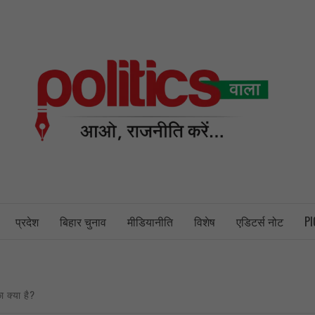
PO
NEWS PORTAL
प्रदेश
बिहार चुनाव
मीडियानीति
विशेष
एडिटर्स नोट
PI
ा क्या है?