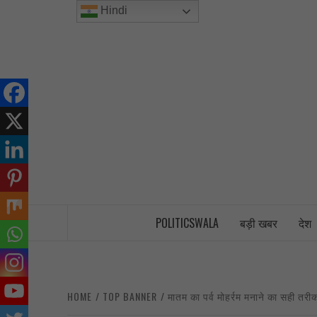
Skip
Hindi
to
content
INDIA’S FIRST AND ONLY POLITICAL 
POLITICSWALA
बड़ी खबर
देश
HOME
TOP BANNER
मातम का पर्व मोहर्रम मनाने का सही तरीक