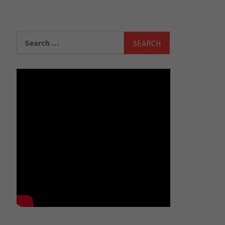
Search
for: