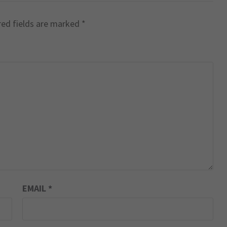
red fields are marked
*
EMAIL
*