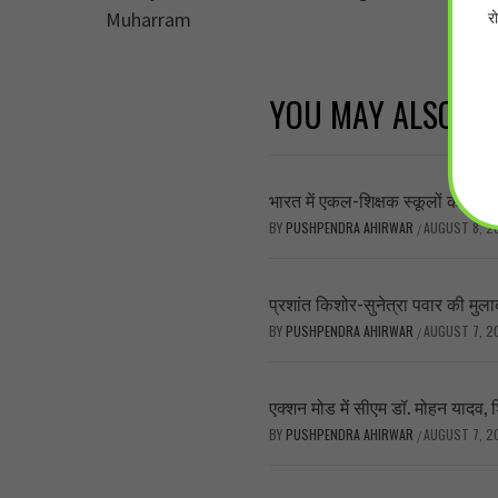
र
Muharram
YOU MAY ALSO LI
भारत में एकल-शिक्षक स्कूलों की संख्या
BY
PUSHPENDRA AHIRWAR
AUGUST 8, 2
/
प्रशांत किशोर-सुनेत्रा पवार की मुलाका
BY
PUSHPENDRA AHIRWAR
AUGUST 7, 2
/
एक्शन मोड में सीएम डॉ. मोहन यादव,
BY
PUSHPENDRA AHIRWAR
AUGUST 7, 2
/