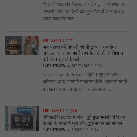
#politicswala Report चंडीगढ़। हरियाणा का
सियासी पारा इन दिनों चढ़ा हुआ है यहाँ जाट के बाद
सबसे बड़ा वोट बैंक...
TOP BANNER
/
देश
जज साहब की नेताओं को दो टूक – राजनेता
अदालत का काम अपने हाथ में लेने की कोशिश न
करें, वे न सुनाएँ फैसले
BY
POLITICSWALA
SEPTEMBER 2, 2024
/
#politicswala Report मुंबई। सुप्रीम कोर्ट
जस्टिस अभय ओका ने राजनेताओं के अदालती कामों
में दखल पर सवाल उठाया। बोले- समाज...
TOP BANNER
/
प्रदेश
वीवीआईपी इलाके में सेंध… पूर्व मुख्यमंत्री दिग्विजय
के बेटे के बंगले में घुसे चोर, पुलिस पर उठे सवाल
BY
POLITICSWALA
AUGUST 15, 2024
/