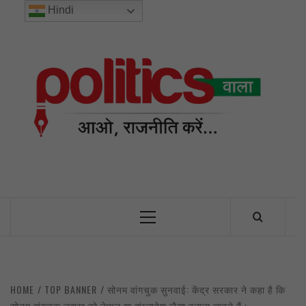
Skip
Hindi
to
content
POL
INDIA’S FIRST AND ONLY POLITICAL NEWS PORTAL
Primary
Menu
HOME
TOP BANNER
सोनम वांगचुक सुनवाई: केंद्र सरकार ने कहा है कि
सोनम वांगचुक लद्दाख को नेपाल या बांग्लादेश जैसा बनाना चाहते हैं।