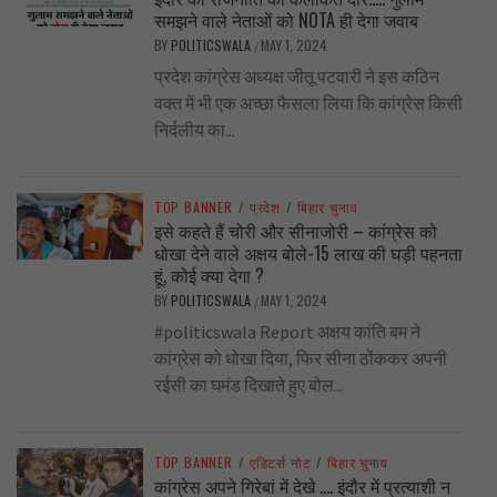
समझने वाले नेताओं को NOTA ही देगा जवाब
BY
POLITICSWALA
MAY 1, 2024
/
प्रदेश कांग्रेस अध्यक्ष जीतू पटवारी ने इस कठिन
वक्त में भी एक अच्छा फैसला लिया कि कांग्रेस किसी
निर्दलीय का...
TOP BANNER
/
प्रदेश
/
बिहार चुनाव
इसे कहते हैं चोरी और सीनाजोरी – कांग्रेस को
धोखा देने वाले अक्षय बोले-15 लाख की घड़ी पहनता
हूं, कोई क्या देगा ?
BY
POLITICSWALA
MAY 1, 2024
/
#politicswala Report अक्षय कांति बम ने
कांग्रेस को धोखा दिया, फिर सीना ठोंककर अपनी
रईसी का घमंड दिखाते हुए बोल...
TOP BANNER
/
एडिटर्स नोट
/
बिहार चुनाव
कांग्रेस अपने गिरेबां में देखे …. इंदौर में प्रत्याशी न