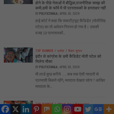
होने के पीछे नेताओं में बौद्धिक,राजनीतिक समझ की
कमी,डमी के फॉर्म में भी प्रस्तावकों के हस्ताक्षर नहीं
BY
POLITICSWALA
APRIL 30, 2024
/
हाई कोर्ट ने कहा कि सब्स्टीट्यूट कैंडिडेंट (मोतीसिंह
पटेल) का तो आवेदन निरस्त हो गया है। उसकी
वजह 10 प्रस्तावकों...
TOP BANNER
/
प्रदेश
/
बिहार चुनाव
इंदौर से कांग्रेस के डमी कैंडिडेट मोती पटेल को
मिलेगा मौका
BY
POLITICSWALA
APRIL 30, 2024
/
मी लार्ड कुछ करिये …. कब तक ऐसी गद्द्दारी से
प्रत्याशी बिकते रहेंगे, मतदाता देखता रहेगा ? आखिर
मतदाता के...
TOP BANNER
/
एडिटर्स नोट
/
बिहार चुनाव
मालवा की एक बड़ी सीट पर कांग्रेस प्रत्याशी पर