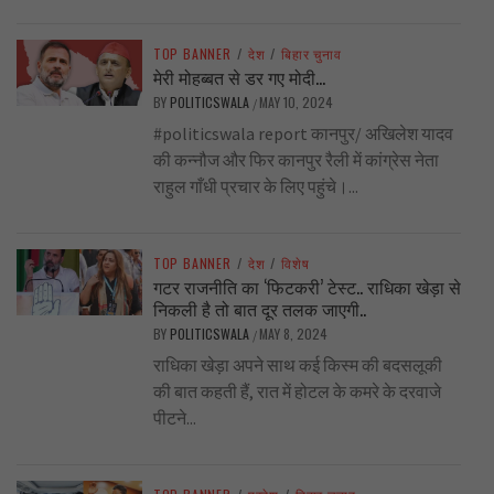
TOP BANNER
/
देश
/
बिहार चुनाव
मेरी मोहब्बत से डर गए मोदी…
BY
POLITICSWALA
MAY 10, 2024
/
#politicswala report कानपुर/ अखिलेश यादव
की कन्नौज और फिर कानपुर रैली में कांग्रेस नेता
राहुल गाँधी प्रचार के लिए पहुंचे।...
TOP BANNER
/
देश
/
विशेष
गटर राजनीति का ‘फिटकरी’ टेस्ट.. राधिका खेड़ा से
निकली है तो बात दूर तलक जाएगी..
BY
POLITICSWALA
MAY 8, 2024
/
राधिका खेड़ा अपने साथ कई किस्म की बदसलूकी
की बात कहती हैं, रात में होटल के कमरे के दरवाजे
पीटने...