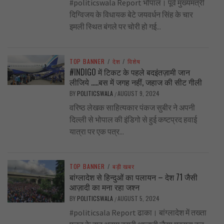
#politicswala Report भोपाल। पूर्व मुख्यमंत्री
दिग्विजय के विधायक बेटे जयवर्धन सिंह के चार
इमली स्थित बंगले पर चोरी हो गई...
TOP BANNER
/
देश
/
विशेष
#INDIGO में टिकट के पहले बदइंतज़ामी जान
लीजिये …..बस में जगह नहीं, जहाज की सीट गीली
BY
POLITICSWALA
AUGUST 9, 2024
/
वरिष्ठ लेखक साहित्यकार पंकज सुबीर ने अपनी
दिल्ली से भोपाल की इंडिगो से हुई कष्टप्रद हवाई
यात्रा पर एक पत्र...
TOP BANNER
/
बड़ी खबर
बांग्लादेश से हिन्दुओं का पलायन – देश 71 जैसी
आज़ादी का मना रहा जश्न
BY
POLITICSWALA
AUGUST 5, 2024
/
#politicsala Report ढाका। बांग्लादेश में तख्ता