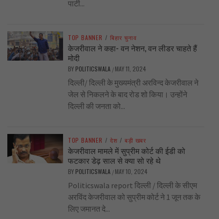
पार्टी...
TOP BANNER
/
बिहार चुनाव
केजरीवाल ने कहा- वन नेशन, वन लीडर चाहते हैं
मोदी
BY
POLITICSWALA
MAY 11, 2024
/
दिल्ली/ दिल्ली के मुख्यमंत्री अरविन्द केजरीवाल ने
जेल से निकलने के बाद रोड शो किया। उन्होंने
दिल्ली की जनता को...
TOP BANNER
/
देश
/
बड़ी खबर
केजरीवाल मामले में सुप्रीम कोर्ट की ईडी को
फटकार डेढ़ साल से क्या सो रहे थे
BY
POLITICSWALA
MAY 10, 2024
/
Politicswala report दिल्ली / दिल्ली के सीएम
अरविंद केजरीवाल को सुप्रीम कोर्ट ने 1 जून तक के
लिए जमानत दे...