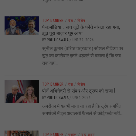
TOP BANNER
/
देश
/
विशेष
फेकमीडिया .. सच जूते के फीते बांधता रहा गया,
झूठ पूरा बाज़ार घूम आया
BY
POLITICSWALA
JUNE 22, 2024
/
सुनील कुमार (वरिष्ठ पत्रकार ) सोशल मीडिया पर
झूठ का कारोबार इतने धड़ल्ले से चलता है कि जब
तक वहां...
TOP BANNER
/
देश
/
विशेष
पोर्न अभिनेत्री से संबंध और ट्रम्प को सजा !
BY
POLITICSWALA
JUNE 1, 2024
/
अमरीका में यह भी माना जा रहा है कि ट्रंप समर्पित
समर्थकों में इस अदालती फैसले से कोई फर्क नहीं...
TOP BANNER
/
प्रदेश
/
बड़ी खबर