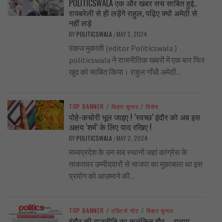
POLITICSWALA एक और खबर सच साबित हुई..
रायबरेली से ही लड़ेंगे राहुल, पढ़िए क्यों अमेठी से
नहीं लड़े
BY
POLITICSWALA
MAY 3, 2024
/
पंकज मुकाती (editor Politicswala )
politicswala ने राजनीतिक खबरों में एक बार फिर
खुद को साबित किया। राहुल गाँधी अमेठी...
TOP BANNER
/
बिहार चुनाव
/
विशेष
पोहे-कचोरी भूल जाइए ! ‘स्वच्छ’ इंदौर को अब इस
अक्षय ‘शर्म’ के लिए याद रखिए !
BY
POLITICSWALA
MAY 2, 2024
/
मध्यप्रदेश के उन सब स्थानों जहां कांग्रेस के
ताकतवर उम्मीदवारों से भाजपा का मुक़ाबला था इस
प्रयोग को आज़माने की...
TOP BANNER
/
एडिटर्स नोट
/
बिहार चुनाव
इंदौर की राजनीति का कलंकित दौर….. गुलाम