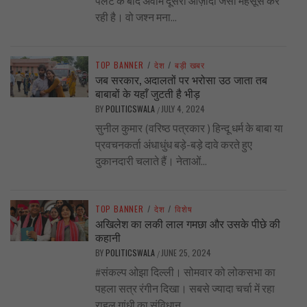
पलट के बाद अवाम दूसरी आज़ादी जैसा महसूस कर
रही है। वो जश्न मना...
TOP BANNER
/
देश
/
बड़ी खबर
जब सरकार, अदालतों पर भरोसा उठ जाता तब
बाबाबों के यहाँ जुटती है भीड़
BY
POLITICSWALA
JULY 4, 2024
/
सुनील कुमार (वरिष्ठ पत्रकार ) हिन्दू धर्म के बाबा या
प्रवचनकर्ता अंधाधुंध बड़े-बड़े दावे करते हुए
दुकानदारी चलाते हैं। नेताओं...
TOP BANNER
/
देश
/
विशेष
अखिलेश का लकी लाल गमछा और उसके पीछे की
कहानी
BY
POLITICSWALA
JUNE 25, 2024
/
#संकल्प ओझा दिल्ली। सोमवार को लोकसभा का
पहला सत्र रंगीन दिखा। सबसे ज्यादा चर्चा में रहा
राहुल गांधी का संविधान...