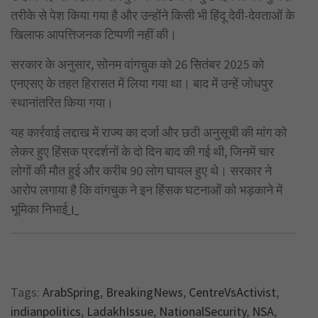
तरीके से पेश किया गया है और उन्होंने किसी भी हिंदू देवी-देवताओं के
खिलाफ आपत्तिजनक टिप्पणी नहीं की।
सरकार के अनुसार, सोनम वांगचुक को 26 सितंबर 2025 को
एनएसए के तहत हिरासत में लिया गया था। बाद में उन्हें जोधपुर
स्थानांतरित किया गया।
यह कार्रवाई लद्दाख में राज्य का दर्जा और छठी अनुसूची की मांग को
लेकर हुए हिंसक प्रदर्शनों के दो दिन बाद की गई थी, जिनमें चार
लोगों की मौत हुई और करीब 90 लोग घायल हुए थे। सरकार ने
आरोप लगाया है कि वांगचुक ने इन हिंसक घटनाओं को भड़काने में
भूमिका निभाई
।
Tags:
ArabSpring
,
BreakingNews
,
CentreVsActivist
,
indianpolitics
,
LadakhIssue
,
NationalSecurity
,
NSA
,