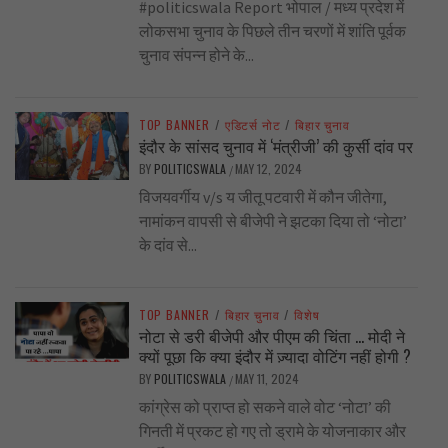
#politicswala Report भोपाल / मध्य प्रदेश में
लोकसभा चुनाव के पिछले तीन चरणों में शांति पूर्वक
चुनाव संपन्न होने के...
TOP BANNER
/
एडिटर्स नोट
/
बिहार चुनाव
इंदौर के सांसद चुनाव में ‘मंत्रीजी’ की कुर्सी दांव पर
BY
POLITICSWALA
MAY 12, 2024
/
विजयवर्गीय v/s य जीतू पटवारी में कौन जीतेगा,
नामांकन वापसी से बीजेपी ने झटका दिया तो ‘नोटा’
के दांव से...
TOP BANNER
/
बिहार चुनाव
/
विशेष
नोटा से डरी बीजेपी और पीएम की चिंता … मोदी ने
क्यों पूछा कि क्या इंदौर में ज़्यादा वोटिंग नहीं होगी ?
BY
POLITICSWALA
MAY 11, 2024
/
कांग्रेस को प्राप्त हो सकने वाले वोट ‘नोटा’ की
गिनती में प्रकट हो गए तो ड्रामे के योजनाकार और