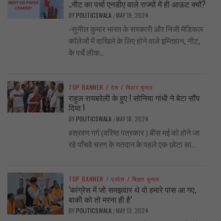
..नीट का पर्चा एनडीए वाले राज्यों में ही आऊट क्यों?
BY
POLITICSWALA
MAY 19, 2024
/
-सुनील कुमार भारत के सरकारी और निजी मेडिकल
कॉलेजों में दाखिले के लिए होने वाले इम्तिहान, नीट,
के पर्चे लीक...
TOP BANNER
/
देश
/
बिहार चुनाव
राहुल रायबरेली के हुए ! सोनिया गांधी ने बेटा सौंप
दिया !
BY
POLITICSWALA
MAY 18, 2024
/
#श्रवण गर्ग (वरिष्ठ पत्रकार ) बीस मई को होने जा
रहे पाँचवे चरण के मतदान के पहले एक छोटा सा...
TOP BANNER
/
प्रदेश
/
बिहार चुनाव
‘कांग्रेस में जो समझदार थे वो हमारे पास आ गए,
बाकी को तो मरना ही है’
BY
POLITICSWALA
MAY 13, 2024
/