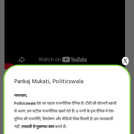
X
Pankaj Mukati, Politicswala
नमस्कार,
Politicswala
देश का पहला राजनीतिक दैनिक है। टीवी की शोरभरी बहसों
से अलग, हम सटीक राजनीतिक खबरें देते हैं। 8 पन्नों के इस दैनिक में देश-
दुनिया की राजनीति, विश्लेषण और वीडियो लिंक मिलती है। हम जल्दबाज़ी
नहीं,
तसल्ली से मुकम्मल काम
करते हैं।