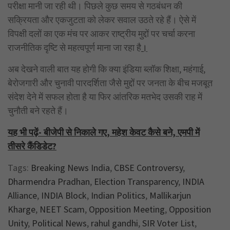
परीक्षा मानी जा रही थी। पिछले कुछ समय से गठबंधन की
सक्रियता और एकजुटता को लेकर सवाल उठते रहे हैं। ऐसे में
विपक्षी दलों का एक मंच पर आकर राष्ट्रीय मुद्दों पर चर्चा करना
राजनीतिक दृष्टि से महत्वपूर्ण माना जा रहा है
।
अब देखने वाली बात यह होगी कि क्या इंडिया ब्लॉक शिक्षा, महंगाई,
बेरोजगारी और चुनावी पारदर्शिता जैसे मुद्दों पर जनता के बीच मजबूत
संदेश देने में सफल होता है या फिर आंतरिक मतभेद उसकी राह में
चुनौती बने रहते हैं।
यह भी पढ़ें- बीजेपी से निकाले गए, महेश केवट कैसे बने, एमपी में
तीसरे कैंडिडेट?
Tags:
Breaking News India
,
CBSE Controversy
,
Dharmendra Pradhan
,
Election Transparency
,
INDIA
Alliance
,
INDIA Block
,
Indian Politics
,
Mallikarjun
Kharge
,
NEET Scam
,
Opposition Meeting
,
Opposition
Unity
,
Political News
,
rahul gandhi
,
SIR Voter List
,