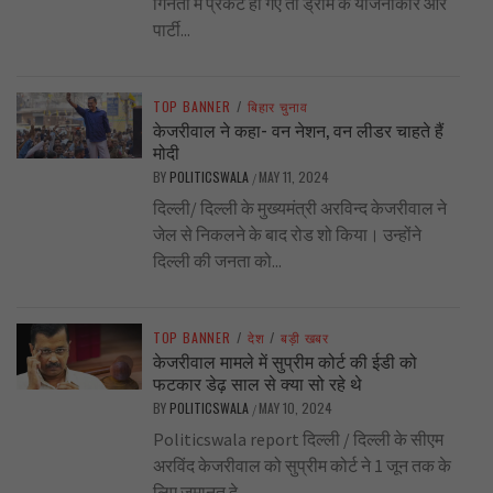
गिनती में प्रकट हो गए तो ड्रामे के योजनाकार और
पार्टी...
TOP BANNER
/
बिहार चुनाव
केजरीवाल ने कहा- वन नेशन, वन लीडर चाहते हैं
मोदी
BY
POLITICSWALA
MAY 11, 2024
/
दिल्ली/ दिल्ली के मुख्यमंत्री अरविन्द केजरीवाल ने
जेल से निकलने के बाद रोड शो किया। उन्होंने
दिल्ली की जनता को...
TOP BANNER
/
देश
/
बड़ी खबर
केजरीवाल मामले में सुप्रीम कोर्ट की ईडी को
फटकार डेढ़ साल से क्या सो रहे थे
BY
POLITICSWALA
MAY 10, 2024
/
Politicswala report दिल्ली / दिल्ली के सीएम
अरविंद केजरीवाल को सुप्रीम कोर्ट ने 1 जून तक के
लिए जमानत दे...