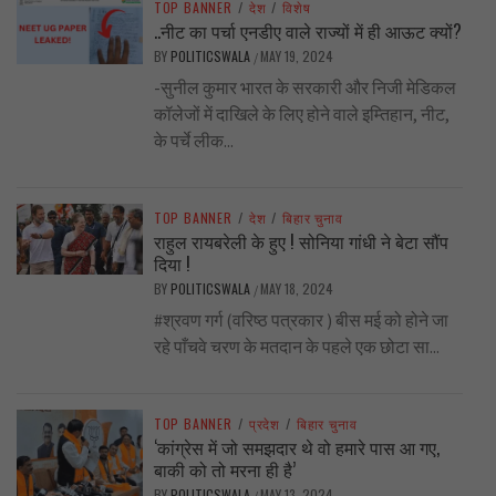
TOP BANNER
/
देश
/
विशेष
..नीट का पर्चा एनडीए वाले राज्यों में ही आऊट क्यों?
BY
POLITICSWALA
MAY 19, 2024
/
-सुनील कुमार भारत के सरकारी और निजी मेडिकल
कॉलेजों में दाखिले के लिए होने वाले इम्तिहान, नीट,
के पर्चे लीक...
TOP BANNER
/
देश
/
बिहार चुनाव
राहुल रायबरेली के हुए ! सोनिया गांधी ने बेटा सौंप
दिया !
BY
POLITICSWALA
MAY 18, 2024
/
#श्रवण गर्ग (वरिष्ठ पत्रकार ) बीस मई को होने जा
रहे पाँचवे चरण के मतदान के पहले एक छोटा सा...
TOP BANNER
/
प्रदेश
/
बिहार चुनाव
‘कांग्रेस में जो समझदार थे वो हमारे पास आ गए,
बाकी को तो मरना ही है’
BY
POLITICSWALA
MAY 13, 2024
/