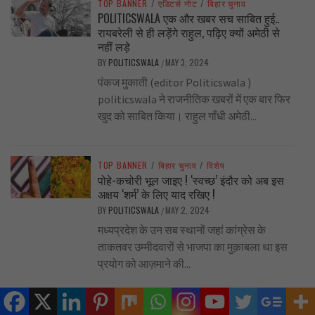
TOP BANNER
/
एडिटर्स नोट
/
बिहार चुनाव
POLITICSWALA एक और खबर सच साबित हुई..
रायबरेली से ही लड़ेंगे राहुल, पढ़िए क्यों अमेठी से
नहीं लड़े
BY
POLITICSWALA
MAY 3, 2024
/
पंकज मुकाती (editor Politicswala )
politicswala ने राजनीतिक खबरों में एक बार फिर
खुद को साबित किया। राहुल गाँधी अमेठी...
TOP BANNER
/
बिहार चुनाव
/
विशेष
पोहे-कचोरी भूल जाइए ! ‘स्वच्छ’ इंदौर को अब इस
अक्षय ‘शर्म’ के लिए याद रखिए !
BY
POLITICSWALA
MAY 2, 2024
/
मध्यप्रदेश के उन सब स्थानों जहां कांग्रेस के
ताकतवर उम्मीदवारों से भाजपा का मुक़ाबला था इस
प्रयोग को आज़माने की...
TOP BANNER
/
एडिटर्स नोट
/
बिहार चुनाव