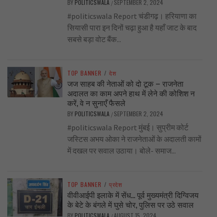
BY
POLITICSWALA
SEPTEMBER 2, 2024
/
#politicswala Report चंडीगढ़। हरियाणा का
सियासी पारा इन दिनों चढ़ा हुआ है यहाँ जाट के बाद
सबसे बड़ा वोट बैंक...
TOP BANNER
/
देश
जज साहब की नेताओं को दो टूक – राजनेता
अदालत का काम अपने हाथ में लेने की कोशिश न
करें, वे न सुनाएँ फैसले
BY
POLITICSWALA
SEPTEMBER 2, 2024
/
#politicswala Report मुंबई। सुप्रीम कोर्ट
जस्टिस अभय ओका ने राजनेताओं के अदालती कामों
में दखल पर सवाल उठाया। बोले- समाज...
TOP BANNER
/
प्रदेश
वीवीआईपी इलाके में सेंध… पूर्व मुख्यमंत्री दिग्विजय
के बेटे के बंगले में घुसे चोर, पुलिस पर उठे सवाल
BY
POLITICSWALA
AUGUST 15, 2024
/