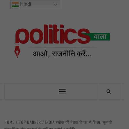
Skip
Hindi
to
content
POL
INDIA’S FIRST AND ONLY POLITICAL NEWS PORTAL
Primary
Menu
HOME
TOP BANNER
INDIA ब्लॉक की बैठक विपक्ष ने शिक्षा, चुनावी
पारदर्शिता और महंगाई के मुद्दों पर बनाई रणनीति