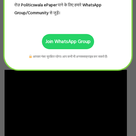
रोज़
Politicswala ePaper
पाने के लिए हमारे
WhatsApp
Group/Community
से जुड़ें।
Join WhatsApp Group
आपका नंबर सुरक्षित रहेगा। आप कभी भी अनसब्सक्राइब कर सकते हैं।