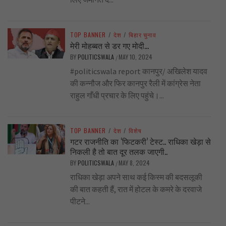
TOP BANNER
/
देश
/
बिहार चुनाव
मेरी मोहब्बत से डर गए मोदी…
BY
POLITICSWALA
MAY 10, 2024
/
#politicswala report कानपुर/ अखिलेश यादव
की कन्नौज और फिर कानपुर रैली में कांग्रेस नेता
राहुल गाँधी प्रचार के लिए पहुंचे।...
TOP BANNER
/
देश
/
विशेष
गटर राजनीति का ‘फिटकरी’ टेस्ट.. राधिका खेड़ा से
निकली है तो बात दूर तलक जाएगी..
BY
POLITICSWALA
MAY 8, 2024
/
राधिका खेड़ा अपने साथ कई किस्म की बदसलूकी
की बात कहती हैं, रात में होटल के कमरे के दरवाजे
पीटने...