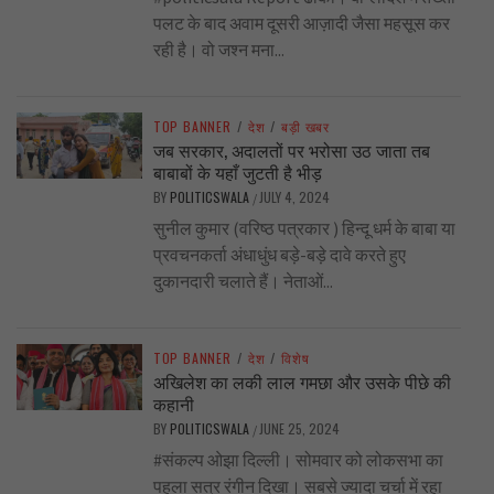
पलट के बाद अवाम दूसरी आज़ादी जैसा महसूस कर
रही है। वो जश्न मना...
TOP BANNER
/
देश
/
बड़ी खबर
जब सरकार, अदालतों पर भरोसा उठ जाता तब
बाबाबों के यहाँ जुटती है भीड़
BY
POLITICSWALA
JULY 4, 2024
/
सुनील कुमार (वरिष्ठ पत्रकार ) हिन्दू धर्म के बाबा या
प्रवचनकर्ता अंधाधुंध बड़े-बड़े दावे करते हुए
दुकानदारी चलाते हैं। नेताओं...
TOP BANNER
/
देश
/
विशेष
अखिलेश का लकी लाल गमछा और उसके पीछे की
कहानी
BY
POLITICSWALA
JUNE 25, 2024
/
#संकल्प ओझा दिल्ली। सोमवार को लोकसभा का
पहला सत्र रंगीन दिखा। सबसे ज्यादा चर्चा में रहा