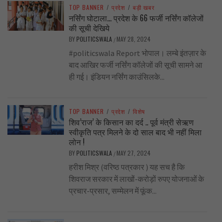
TOP BANNER
/
प्रदेश
/
बड़ी खबर
नर्सिंग घोटाला… प्रदेश के 66 फर्जी नर्सिंग कॉलेजों
की सूची देखिये
BY
POLITICSWALA
MAY 28, 2024
/
#politicswala Report भोपाल। लम्बे इंतज़ार के
बाद आखिर फर्जी नर्सिंग कॉलेजों की सूची सामने आ
ही गई। इंडियन नर्सिंग काउंसिलके...
TOP BANNER
/
प्रदेश
/
विशेष
शिव’राज’ के किसान का दर्द .. पूर्व मंत्री सेऋण
स्वीकृति पत्र मिलने के दो साल बाद भी नहीं मिला
लोन !
BY
POLITICSWALA
MAY 27, 2024
/
हरीश मिश्र (वरिष्ठ पत्रकार ) यह सच है कि
शिवराज सरकार में लाखों-करोड़ों रुपए योजनाओं के
प्रचार-प्रसार, सम्मेलन में फूंक...