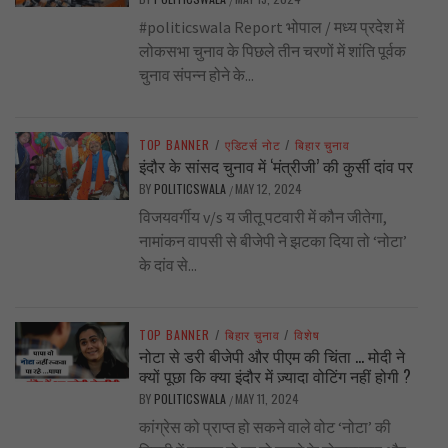
#politicswala Report भोपाल / मध्य प्रदेश में
लोकसभा चुनाव के पिछले तीन चरणों में शांति पूर्वक
चुनाव संपन्न होने के...
TOP BANNER
/
एडिटर्स नोट
/
बिहार चुनाव
इंदौर के सांसद चुनाव में ‘मंत्रीजी’ की कुर्सी दांव पर
BY
POLITICSWALA
MAY 12, 2024
/
विजयवर्गीय v/s य जीतू पटवारी में कौन जीतेगा,
नामांकन वापसी से बीजेपी ने झटका दिया तो ‘नोटा’
के दांव से...
TOP BANNER
/
बिहार चुनाव
/
विशेष
नोटा से डरी बीजेपी और पीएम की चिंता … मोदी ने
क्यों पूछा कि क्या इंदौर में ज़्यादा वोटिंग नहीं होगी ?
BY
POLITICSWALA
MAY 11, 2024
/
कांग्रेस को प्राप्त हो सकने वाले वोट ‘नोटा’ की