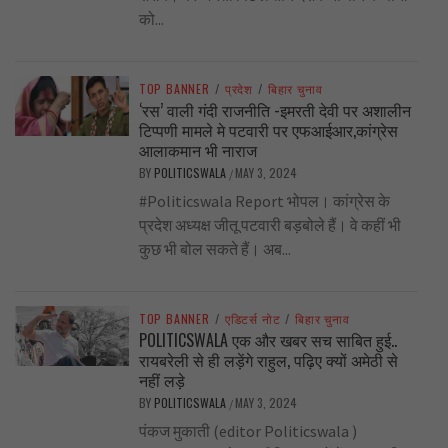
को...
TOP BANNER
/
प्रदेश
/
बिहार चुनाव
‘रस’ वाली गंदी राजनीति -इमरती देवी पर अशालीन
टिप्पणी मामले मे पटवारी पर एफआईआर,कांग्रेस
आलाकमान भी नाराज
BY
POLITICSWALA
MAY 3, 2024
/
#Politicswala Report भोपल। कांग्रेस के
प्रदेश अध्यक्ष जीतू पटवारी बड़बोले हैं। वे कहीं भी
कुछ भी बोल सकते हैं। अब...
TOP BANNER
/
एडिटर्स नोट
/
बिहार चुनाव
POLITICSWALA एक और खबर सच साबित हुई..
रायबरेली से ही लड़ेंगे राहुल, पढ़िए क्यों अमेठी से
नहीं लड़े
BY
POLITICSWALA
MAY 3, 2024
/
पंकज मुकाती (editor Politicswala )