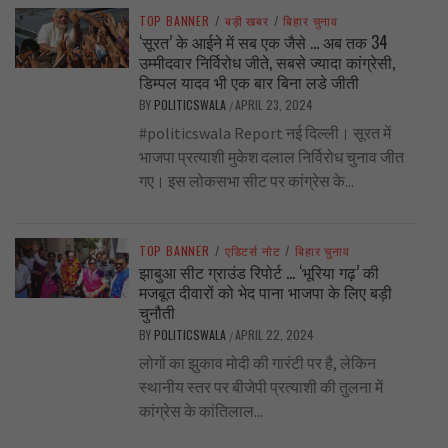
TOP BANNER
/
बड़ी खबर
/
बिहार चुनाव
‘सूरत’ के आईने में सब एक जैसे … अब तक 34
उम्मीदवार निर्विरोध जीते, सबसे ज्यादा कांग्रेसी,
डिम्पल यादव भी एक बार बिना लडे जीती
BY
POLITICSWALA
APRIL 23, 2024
/
#politicswala Report नई दिल्ली। सूरत में
भाजपा प्रत्याशी मुकेश दलाल निर्विरोध चुनाव जीत
गए। इस लोकसभा सीट पर कांग्रेस के...
TOP BANNER
/
एडिटर्स नोट
/
बिहार चुनाव
झाबुआ सीट ग्राउंड रिपोर्ट … ‘भूरिया गढ़’ की
मजबूत दीवारों को भेद पाना भाजपा के लिए बड़ी
चुनौती
BY
POLITICSWALA
APRIL 22, 2024
/
लोगों का झुकाव मोदी की गारंटी पर है, लेकिन
स्थानीय स्तर पर बीजेपी प्रत्याशी की तुलना में
कांग्रेस के कांतिलाल...