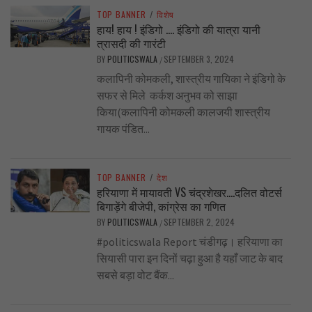
TOP BANNER
/
विशेष
हाय! हाय ! इंडिगो …. इंडिगो की यात्रा यानी
त्रासदी की गारंटी
BY
POLITICSWALA
SEPTEMBER 3, 2024
/
कलापिनी कोमकली, शास्त्रीय गायिका ने इंडिगो के
सफर से मिले कर्कश अनुभव को साझा
किया(कलापिनी कोमकली कालजयी शास्त्रीय
गायक पंडित...
TOP BANNER
/
देश
हरियाणा में मायावती VS चंद्रशेखर….दलित वोटर्स
बिगाड़ेंगे बीजेपी, कांग्रेस का गणित
BY
POLITICSWALA
SEPTEMBER 2, 2024
/
#politicswala Report चंडीगढ़। हरियाणा का
सियासी पारा इन दिनों चढ़ा हुआ है यहाँ जाट के बाद
सबसे बड़ा वोट बैंक...