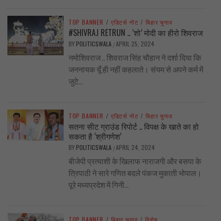
TOP BANNER
/
एडिटर्स नोट
/
बिहार चुनाव
#SHIVRAJ RETRUN .. ‘शो’ मोदी का हीरो शिवराज
BY
POLITICSWALA
APRIL 25, 2024
/
नमोशिवराज .. शिवराज सिंह चौहान ने दर्शा दिया कि
जननायक यूँ ही नहीं कहलाते। संयम से अपने कर्म में
जुटे...
TOP BANNER
/
एडिटर्स नोट
/
बिहार चुनाव
सतना सीट ग्राउंड रिपोर्ट .. विपक्ष के खाते का हो
सकता है ‘श्रीगणेश’
BY
POLITICSWALA
APRIL 24, 2024
/
बीजेपी प्रत्याशी के खिलाफ नाराजगी और बसपा के
त्रिपाठी ने सारे गणित बदले पंकज मुकाती भोपाल।
पूरे मध्यप्रदेश में गिनी...
TOP BANNER
/
बिहार चुनाव
/
विशेष