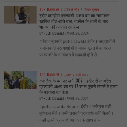
TOP BANNER
/
एडिटर्स नोट
/
बिहार चुनाव
इंदौर कांग्रेस प्रत्याशी अक्षय बम का नामांकन
ख़ारिज होते-होते बचा, वकील के तर्कों के बाद
भाजपा की आपत्ति ख़ारिज
BY
POLITICSWALA
APRIL 26, 2024
/
#पंकज मुकाती politicswala इंदौर। खजुराहों में
समाजवादी प्रत्याशी मीरा यादव सूरत में कांग्रेस
प्रत्याशी के नामांकन में गड़बड़ी होने से...
TOP BANNER
/
प्रदेश
/
बड़ी खबर
कांग्रेस के बम पर लगी 307 .. इंदौर से कांग्रेस
प्रत्याशी अक्षय बम पर 17 साल पुराने मांमले में हत्या
के प्रयास का केस
BY
POLITICSWALA
APRIL 25, 2024
/
#politicswala Report इंदौर। कांग्रेस बड़ी
मुश्किल में है। कभी उसको प्रत्याशी नहीं मिलते।
कही उनके प्रत्याशी भाजपा के साथ हाथ...