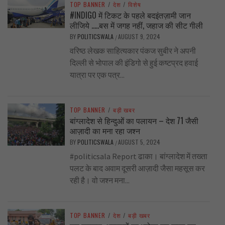
TOP BANNER
/
देश
/
विशेष
#INDIGO में टिकट के पहले बदइंतज़ामी जान
लीजिये …..बस में जगह नहीं, जहाज की सीट गीली
BY
POLITICSWALA
AUGUST 9, 2024
/
वरिष्ठ लेखक साहित्यकार पंकज सुबीर ने अपनी
दिल्ली से भोपाल की इंडिगो से हुई कष्टप्रद हवाई
यात्रा पर एक पत्र...
TOP BANNER
/
बड़ी खबर
बांग्लादेश से हिन्दुओं का पलायन – देश 71 जैसी
आज़ादी का मना रहा जश्न
BY
POLITICSWALA
AUGUST 5, 2024
/
#politicsala Report ढाका। बांग्लादेश में तख्ता
पलट के बाद अवाम दूसरी आज़ादी जैसा महसूस कर
रही है। वो जश्न मना...
TOP BANNER
/
देश
/
बड़ी खबर