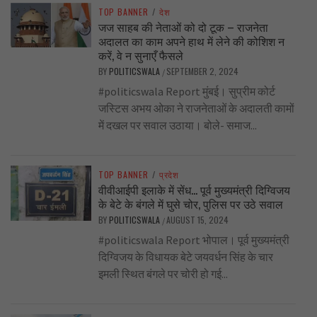
TOP BANNER
/
देश
जज साहब की नेताओं को दो टूक – राजनेता
अदालत का काम अपने हाथ में लेने की कोशिश न
करें, वे न सुनाएँ फैसले
BY
POLITICSWALA
SEPTEMBER 2, 2024
/
#politicswala Report मुंबई। सुप्रीम कोर्ट
जस्टिस अभय ओका ने राजनेताओं के अदालती कामों
में दखल पर सवाल उठाया। बोले- समाज...
TOP BANNER
/
प्रदेश
वीवीआईपी इलाके में सेंध… पूर्व मुख्यमंत्री दिग्विजय
के बेटे के बंगले में घुसे चोर, पुलिस पर उठे सवाल
BY
POLITICSWALA
AUGUST 15, 2024
/
#politicswala Report भोपाल। पूर्व मुख्यमंत्री
दिग्विजय के विधायक बेटे जयवर्धन सिंह के चार
इमली स्थित बंगले पर चोरी हो गई...