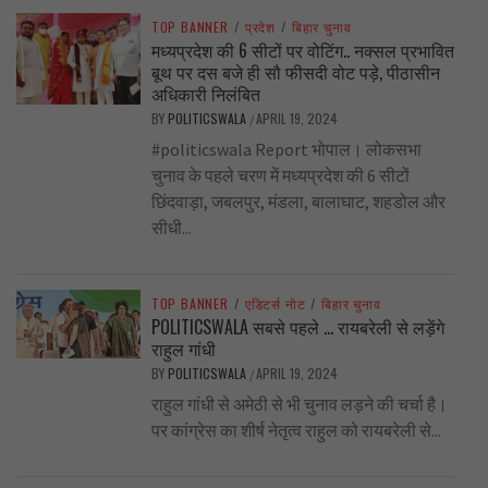
TOP BANNER
/
प्रदेश
/
बिहार चुनाव
मध्यप्रदेश की 6 सीटों पर वोटिंग.. नक्सल प्रभावित
बूथ पर दस बजे ही सौ फीसदी वोट पड़े, पीठासीन
अधिकारी निलंबित
BY
POLITICSWALA
APRIL 19, 2024
/
#politicswala Report भोपाल। लोकसभा
चुनाव के पहले चरण में मध्यप्रदेश की 6 सीटों
छिंदवाड़ा, जबलपुर, मंडला, बालाघाट, शहडोल और
सीधी...
TOP BANNER
/
एडिटर्स नोट
/
बिहार चुनाव
POLITICSWALA सबसे पहले … रायबरेली से लड़ेंगे
राहुल गांधी
BY
POLITICSWALA
APRIL 19, 2024
/
राहुल गांधी से अमेठी से भी चुनाव लड़ने की चर्चा है।
पर कांग्रेस का शीर्ष नेतृत्व राहुल को रायबरेली से...