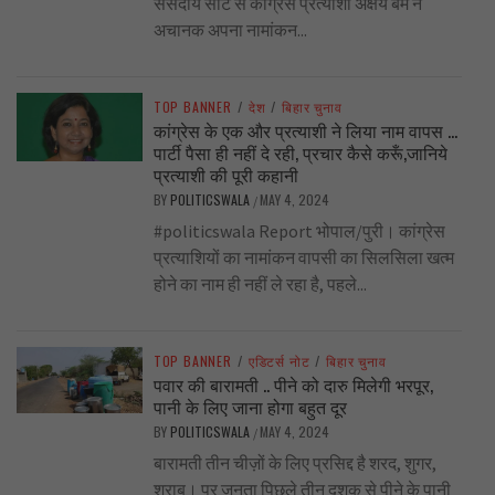
संसदीय सीट से कांग्रेस प्रत्याशी अक्षय बम ने
अचानक अपना नामांकन...
TOP BANNER
/
देश
/
बिहार चुनाव
कांग्रेस के एक और प्रत्याशी ने लिया नाम वापस …
पार्टी पैसा ही नहीं दे रही, प्रचार कैसे करूँ,जानिये
प्रत्याशी की पूरी कहानी
BY
POLITICSWALA
MAY 4, 2024
/
#politicswala Report भोपाल/पुरी। कांग्रेस
प्रत्याशियों का नामांकन वापसी का सिलसिला खत्म
होने का नाम ही नहीं ले रहा है, पहले...
TOP BANNER
/
एडिटर्स नोट
/
बिहार चुनाव
पवार की बारामती .. पीने को दारु मिलेगी भरपूर,
पानी के लिए जाना होगा बहुत दूर
BY
POLITICSWALA
MAY 4, 2024
/
बारामती तीन चीज़ों के लिए प्रसिद्द है शरद, शुगर,
शराब। पर जनता पिछले तीन दशक से पीने के पानी