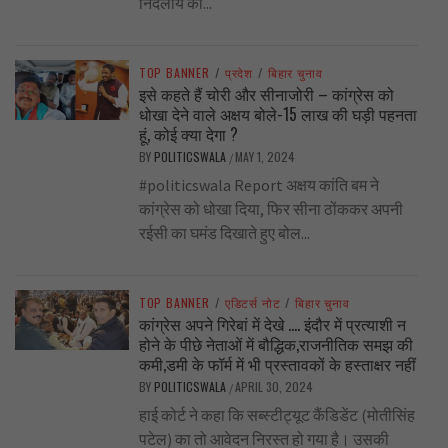
निर्दलीय का...
TOP BANNER
/
प्रदेश
/
बिहार चुनाव
इसे कहते हैं चोरी और सीनाजोरी – कांग्रेस को
धोखा देने वाले अक्षय बोले-15 लाख की घड़ी पहनता
हूं, कोई क्या देगा ?
BY
POLITICSWALA
MAY 1, 2024
/
#politicswala Report अक्षय कांति बम ने
कांग्रेस को धोखा दिया, फिर सीना ठोंककर अपनी
रईसी का घमंड दिखाते हुए बोल...
TOP BANNER
/
एडिटर्स नोट
/
बिहार चुनाव
कांग्रेस अपने गिरेबां में देखे …. इंदौर में प्रत्याशी न
होने के पीछे नेताओं में बौद्धिक,राजनीतिक समझ की
कमी,डमी के फॉर्म में भी प्रस्तावकों के हस्ताक्षर नहीं
BY
POLITICSWALA
APRIL 30, 2024
/
हाई कोर्ट ने कहा कि सब्स्टीट्यूट कैंडिडेंट (मोतीसिंह
पटेल) का तो आवेदन निरस्त हो गया है। उसकी