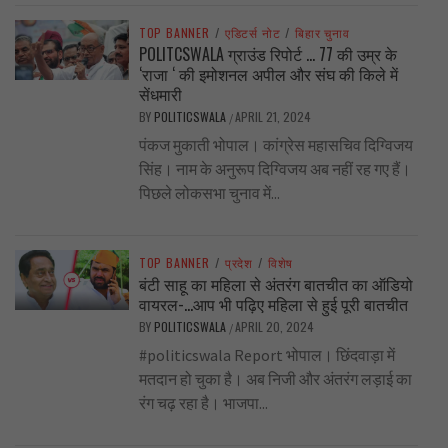
TOP BANNER
/
एडिटर्स नोट
/
बिहार चुनाव
POLITCSWALA ग्राउंड रिपोर्ट … 77 की उम्र के
‘राजा ‘ की इमोशनल अपील और संघ की किले में
सेंधमारी
BY
POLITICSWALA
APRIL 21, 2024
/
पंकज मुकाती भोपाल। कांग्रेस महासचिव दिग्विजय
सिंह। नाम के अनुरूप दिग्विजय अब नहीं रह गए हैं।
पिछले लोकसभा चुनाव में...
TOP BANNER
/
प्रदेश
/
विशेष
बंटी साहू का महिला से अंतरंग बातचीत का ऑडियो
वायरल-…आप भी पढ़िए महिला से हुई पूरी बातचीत
BY
POLITICSWALA
APRIL 20, 2024
/
#politicswala Report भोपाल। छिंदवाड़ा में
मतदान हो चुका है। अब निजी और अंतरंग लड़ाई का
रंग चढ़ रहा है। भाजपा...