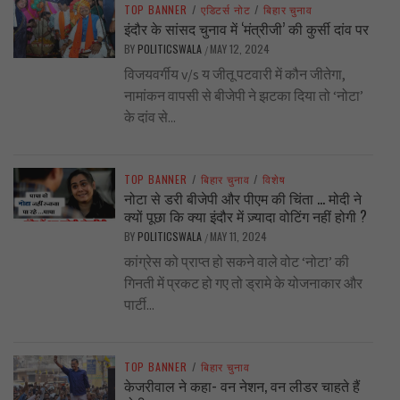
TOP BANNER
/
एडिटर्स नोट
/
बिहार चुनाव
इंदौर के सांसद चुनाव में ‘मंत्रीजी’ की कुर्सी दांव पर
BY
POLITICSWALA
MAY 12, 2024
/
विजयवर्गीय v/s य जीतू पटवारी में कौन जीतेगा,
नामांकन वापसी से बीजेपी ने झटका दिया तो ‘नोटा’
के दांव से...
TOP BANNER
/
बिहार चुनाव
/
विशेष
नोटा से डरी बीजेपी और पीएम की चिंता … मोदी ने
क्यों पूछा कि क्या इंदौर में ज़्यादा वोटिंग नहीं होगी ?
BY
POLITICSWALA
MAY 11, 2024
/
कांग्रेस को प्राप्त हो सकने वाले वोट ‘नोटा’ की
गिनती में प्रकट हो गए तो ड्रामे के योजनाकार और
पार्टी...
TOP BANNER
/
बिहार चुनाव
केजरीवाल ने कहा- वन नेशन, वन लीडर चाहते हैं