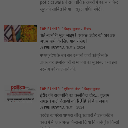
politicswala ने राजनीतिक खबरों में एक बार फिर
खुद को साबित किया। राहुल गाँधी अमेठी...
TOP BANNER
/
बिहार चुनाव
/
विशेष
पोहे-कचोरी भूल जाइए ! ‘स्वच्छ’ इंदौर को अब इस
अक्षय ‘शर्म’ के लिए याद रखिए !
BY
POLITICSWALA
MAY 2, 2024
/
मध्यप्रदेश के उन सब स्थानों जहां कांग्रेस के
ताकतवर उम्मीदवारों से भाजपा का मुक़ाबला था इस
प्रयोग को आज़माने की...
TOP BANNER
/
एडिटर्स नोट
/
बिहार चुनाव
इंदौर की राजनीति का कलंकित दौर….. गुलाम
समझने वाले नेताओं को NOTA ही देगा जवाब
BY
POLITICSWALA
MAY 1, 2024
/
प्रदेश कांग्रेस अध्यक्ष जीतू पटवारी ने इस कठिन
वक्त में भी एक अच्छा फैसला लिया कि कांग्रेस किसी