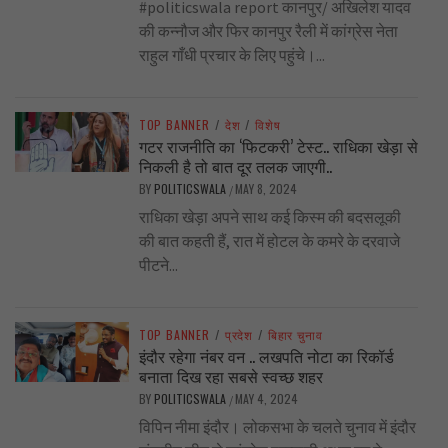
#politicswala report कानपुर/ अखिलेश यादव
की कन्नौज और फिर कानपुर रैली में कांग्रेस नेता
राहुल गाँधी प्रचार के लिए पहुंचे।...
TOP BANNER
/
देश
/
विशेष
गटर राजनीति का ‘फिटकरी’ टेस्ट.. राधिका खेड़ा से
निकली है तो बात दूर तलक जाएगी..
BY
POLITICSWALA
MAY 8, 2024
/
राधिका खेड़ा अपने साथ कई किस्म की बदसलूकी
की बात कहती हैं, रात में होटल के कमरे के दरवाजे
पीटने...
TOP BANNER
/
प्रदेश
/
बिहार चुनाव
इंदौर रहेगा नंबर वन .. लखपति नोटा का रिकॉर्ड
बनाता दिख रहा सबसे स्वच्छ शहर
BY
POLITICSWALA
MAY 4, 2024
/
विपिन नीमा इंदौर। लोकसभा के चलते चुनाव में इंदौर