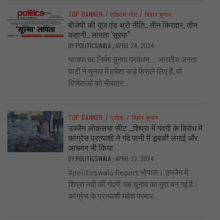
TOP BANNER
/
एडिटर्स नोट
/
बिहार चुनाव
बीजेपी की यूज एंड थ्रो नीति.. तीन किरदार, तीन
कहानी.. लापता ‘सूरमा”
BY
POLITICSWALA
APRIL 24, 2024
/
भाजपा का निर्मम चुनाव प्रबंधन… भारतीय जनता
पार्टी ने चुनाव में हमेशा कड़े फैसले लिए हैं, वो
विजेताओं को भीबाहर...
TOP BANNER
/
प्रदेश
/
बिहार चुनाव
उज्जैन लोकसभा सीट …शिप्रा में गंदगी के विरोध में
कांग्रेस प्रत्याशी ने गंदे पानी में डूबकी लगाई और
आचमन भी किया
BY
POLITICSWALA
APRIL 23, 2024
/
#politicswala Report भोपाल। उज्जैन में
शिप्रा नदी की गंदगी अब चुनाव का मुदा बन गई है।
कांग्रेस के प्रत्याशी महेश परमार...