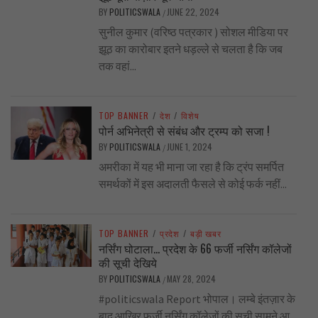
BY
POLITICSWALA
JUNE 22, 2024
/
सुनील कुमार (वरिष्ठ पत्रकार ) सोशल मीडिया पर
झूठ का कारोबार इतने धड़ल्ले से चलता है कि जब
तक वहां...
TOP BANNER
/
देश
/
विशेष
पोर्न अभिनेत्री से संबंध और ट्रम्प को सजा !
BY
POLITICSWALA
JUNE 1, 2024
/
अमरीका में यह भी माना जा रहा है कि ट्रंप समर्पित
समर्थकों में इस अदालती फैसले से कोई फर्क नहीं...
TOP BANNER
/
प्रदेश
/
बड़ी खबर
नर्सिंग घोटाला… प्रदेश के 66 फर्जी नर्सिंग कॉलेजों
की सूची देखिये
BY
POLITICSWALA
MAY 28, 2024
/
#politicswala Report भोपाल। लम्बे इंतज़ार के
बाद आखिर फर्जी नर्सिंग कॉलेजों की सूची सामने आ