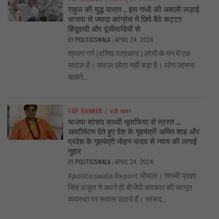
राहुल की युद्ध यात्रा .. इस गांधी की असली लड़ाई
भाजपा से ज्यादा कांग्रेस में छिपे बैठे कट्टर
हिंदूवादी और पूंजीवादियों से
BY
POLITICSWALA
APRIL 24, 2024
/
श्रवण गर्ग (वरिष्ठ पत्रकार ) लोगों के मन में एक
सवाल है। सवाल छोटा नहीं बड़ा है। लोग जानना
चाहते...
TOP BANNER
/
बड़ी खबर
भाजपा सांसद साध्वी भूमाफिया से त्रस्त …
अल्टीमेटम देते हुए देश के गृहमंत्री अमित शाह और
प्रदेश के गृहमंत्री मोहन यादव से न्याय की लगाई
गुहार
BY
POLITICSWALA
APRIL 24, 2024
/
#politicswala Report भोपाल। साध्वी प्रज्ञा
सिंह ठाकुर ने अपने ही बीजेपी सरकार की कानून
व्यवस्था पर सवाल उठाये हैं। सांसद...