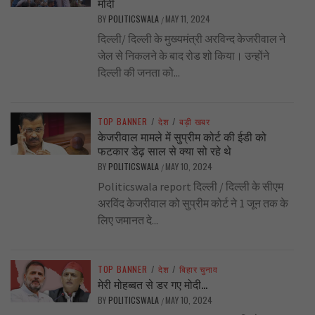
मोदी
BY
POLITICSWALA
MAY 11, 2024
/
दिल्ली/ दिल्ली के मुख्यमंत्री अरविन्द केजरीवाल ने
जेल से निकलने के बाद रोड शो किया। उन्होंने
दिल्ली की जनता को...
TOP BANNER
/
देश
/
बड़ी खबर
केजरीवाल मामले में सुप्रीम कोर्ट की ईडी को
फटकार डेढ़ साल से क्या सो रहे थे
BY
POLITICSWALA
MAY 10, 2024
/
Politicswala report दिल्ली / दिल्ली के सीएम
अरविंद केजरीवाल को सुप्रीम कोर्ट ने 1 जून तक के
लिए जमानत दे...
TOP BANNER
/
देश
/
बिहार चुनाव
मेरी मोहब्बत से डर गए मोदी…
BY
POLITICSWALA
MAY 10, 2024
/