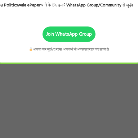
ोज़
Politicswala ePaper
पाने के लिए हमारे
WhatsApp Group/Community
से जुड़ें।
Join WhatsApp Group
आपका नंबर सुरक्षित रहेगा। आप कभी भी अनसब्सक्राइब कर सकते हैं।