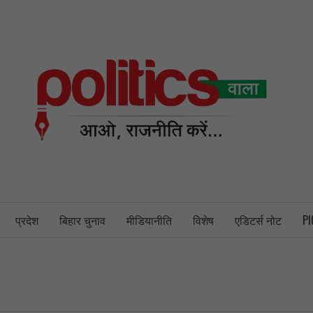
PO
NEWS PORTAL
प्रदेश
बिहार चुनाव
मीडियानीति
विशेष
एडिटर्स नोट
PI