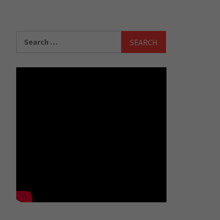
Search
for: