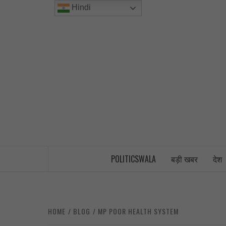
Skip
Hindi
to
content
INDIA’S FIRST AND ONLY POLITICAL 
POLITICSWALA
बड़ी खबर
देश
HOME
BLOG
MP POOR HEALTH SYSTEM