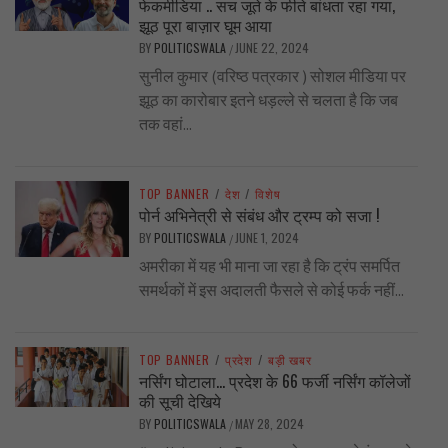
फेकमीडिया .. सच जूते के फीते बांधता रहा गया,
झूठ पूरा बाज़ार घूम आया
BY
POLITICSWALA
JUNE 22, 2024
/
सुनील कुमार (वरिष्ठ पत्रकार ) सोशल मीडिया पर
झूठ का कारोबार इतने धड़ल्ले से चलता है कि जब
तक वहां...
TOP BANNER
/
देश
/
विशेष
पोर्न अभिनेत्री से संबंध और ट्रम्प को सजा !
BY
POLITICSWALA
JUNE 1, 2024
/
अमरीका में यह भी माना जा रहा है कि ट्रंप समर्पित
समर्थकों में इस अदालती फैसले से कोई फर्क नहीं...
TOP BANNER
/
प्रदेश
/
बड़ी खबर
नर्सिंग घोटाला… प्रदेश के 66 फर्जी नर्सिंग कॉलेजों
की सूची देखिये
BY
POLITICSWALA
MAY 28, 2024
/