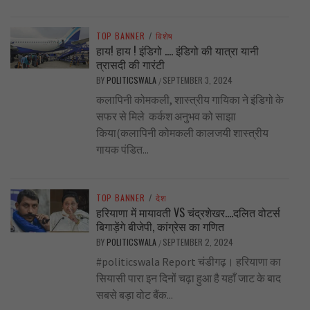
TOP BANNER
/
विशेष
हाय! हाय ! इंडिगो …. इंडिगो की यात्रा यानी
त्रासदी की गारंटी
BY
POLITICSWALA
SEPTEMBER 3, 2024
/
कलापिनी कोमकली, शास्त्रीय गायिका ने इंडिगो के
सफर से मिले कर्कश अनुभव को साझा
किया(कलापिनी कोमकली कालजयी शास्त्रीय
गायक पंडित...
TOP BANNER
/
देश
हरियाणा में मायावती VS चंद्रशेखर….दलित वोटर्स
बिगाड़ेंगे बीजेपी, कांग्रेस का गणित
BY
POLITICSWALA
SEPTEMBER 2, 2024
/
#politicswala Report चंडीगढ़। हरियाणा का
सियासी पारा इन दिनों चढ़ा हुआ है यहाँ जाट के बाद
सबसे बड़ा वोट बैंक...