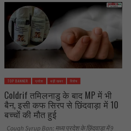
TOP BANNER
प्रदेश
बड़ी खबर
विशेष
Coldrif तमिलनाडु के बाद MP में भी
बैन, इसी कफ सिरप से छिंदवाड़ा में 10
बच्चों की मौत हुई
Cough Syrup Ban: मध्य प्रदेश के छिंदवाड़ा में 9