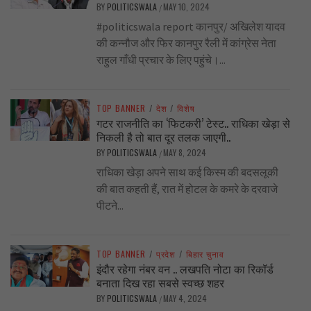
BY
POLITICSWALA
MAY 10, 2024
/
#politicswala report कानपुर/ अखिलेश यादव
की कन्नौज और फिर कानपुर रैली में कांग्रेस नेता
राहुल गाँधी प्रचार के लिए पहुंचे।...
TOP BANNER
/
देश
/
विशेष
गटर राजनीति का ‘फिटकरी’ टेस्ट.. राधिका खेड़ा से
निकली है तो बात दूर तलक जाएगी..
BY
POLITICSWALA
MAY 8, 2024
/
राधिका खेड़ा अपने साथ कई किस्म की बदसलूकी
की बात कहती हैं, रात में होटल के कमरे के दरवाजे
पीटने...
TOP BANNER
/
प्रदेश
/
बिहार चुनाव
इंदौर रहेगा नंबर वन .. लखपति नोटा का रिकॉर्ड
बनाता दिख रहा सबसे स्वच्छ शहर
BY
POLITICSWALA
MAY 4, 2024
/