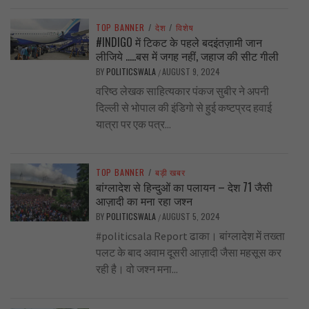
TOP BANNER
/
देश
/
विशेष
#INDIGO में टिकट के पहले बदइंतज़ामी जान
लीजिये …..बस में जगह नहीं, जहाज की सीट गीली
BY
POLITICSWALA
AUGUST 9, 2024
/
वरिष्ठ लेखक साहित्यकार पंकज सुबीर ने अपनी
दिल्ली से भोपाल की इंडिगो से हुई कष्टप्रद हवाई
यात्रा पर एक पत्र...
TOP BANNER
/
बड़ी खबर
बांग्लादेश से हिन्दुओं का पलायन – देश 71 जैसी
आज़ादी का मना रहा जश्न
BY
POLITICSWALA
AUGUST 5, 2024
/
#politicsala Report ढाका। बांग्लादेश में तख्ता
पलट के बाद अवाम दूसरी आज़ादी जैसा महसूस कर
रही है। वो जश्न मना...