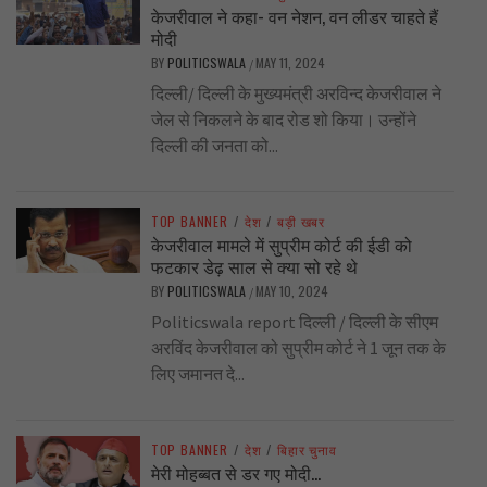
केजरीवाल ने कहा- वन नेशन, वन लीडर चाहते हैं
मोदी
BY
POLITICSWALA
MAY 11, 2024
/
दिल्ली/ दिल्ली के मुख्यमंत्री अरविन्द केजरीवाल ने
जेल से निकलने के बाद रोड शो किया। उन्होंने
दिल्ली की जनता को...
TOP BANNER
/
देश
/
बड़ी खबर
केजरीवाल मामले में सुप्रीम कोर्ट की ईडी को
फटकार डेढ़ साल से क्या सो रहे थे
BY
POLITICSWALA
MAY 10, 2024
/
Politicswala report दिल्ली / दिल्ली के सीएम
अरविंद केजरीवाल को सुप्रीम कोर्ट ने 1 जून तक के
लिए जमानत दे...
TOP BANNER
/
देश
/
बिहार चुनाव
मेरी मोहब्बत से डर गए मोदी…