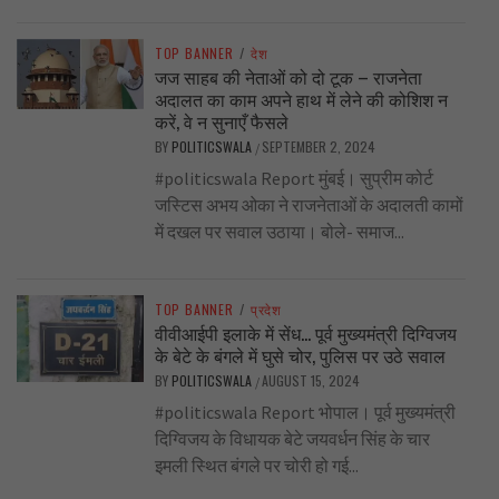
TOP BANNER
/
देश
जज साहब की नेताओं को दो टूक – राजनेता
अदालत का काम अपने हाथ में लेने की कोशिश न
करें, वे न सुनाएँ फैसले
BY
POLITICSWALA
SEPTEMBER 2, 2024
/
#politicswala Report मुंबई। सुप्रीम कोर्ट
जस्टिस अभय ओका ने राजनेताओं के अदालती कामों
में दखल पर सवाल उठाया। बोले- समाज...
TOP BANNER
/
प्रदेश
वीवीआईपी इलाके में सेंध… पूर्व मुख्यमंत्री दिग्विजय
के बेटे के बंगले में घुसे चोर, पुलिस पर उठे सवाल
BY
POLITICSWALA
AUGUST 15, 2024
/
#politicswala Report भोपाल। पूर्व मुख्यमंत्री
दिग्विजय के विधायक बेटे जयवर्धन सिंह के चार
इमली स्थित बंगले पर चोरी हो गई...