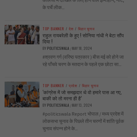
के पर्चे लीक...
TOP BANNER
/
देश
/
बिहार चुनाव
राहुल रायबरेली के हुए ! सोनिया गांधी ने बेटा सौंप
दिया !
BY
POLITICSWALA
MAY 18, 2024
/
#श्रवण गर्ग (वरिष्ठ पत्रकार ) बीस मई को होने जा
रहे पाँचवे चरण के मतदान के पहले एक छोटा सा...
TOP BANNER
/
प्रदेश
/
बिहार चुनाव
‘कांग्रेस में जो समझदार थे वो हमारे पास आ गए,
बाकी को तो मरना ही है’
BY
POLITICSWALA
MAY 13, 2024
/
#politicswala Report भोपाल / मध्य प्रदेश में
लोकसभा चुनाव के पिछले तीन चरणों में शांति पूर्वक
चुनाव संपन्न होने के...