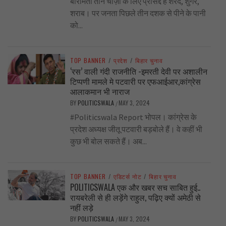
बारामती तीन चीज़ों के लिए प्रसिद्द है शरद, शुगर,
शराब। पर जनता पिछले तीन दशक से पीने के पानी
को...
TOP BANNER
/
प्रदेश
/
बिहार चुनाव
‘रस’ वाली गंदी राजनीति -इमरती देवी पर अशालीन
टिप्पणी मामले मे पटवारी पर एफआईआर,कांग्रेस
आलाकमान भी नाराज
BY
POLITICSWALA
MAY 3, 2024
/
#Politicswala Report भोपल। कांग्रेस के
प्रदेश अध्यक्ष जीतू पटवारी बड़बोले हैं। वे कहीं भी
कुछ भी बोल सकते हैं। अब...
TOP BANNER
/
एडिटर्स नोट
/
बिहार चुनाव
POLITICSWALA एक और खबर सच साबित हुई..
रायबरेली से ही लड़ेंगे राहुल, पढ़िए क्यों अमेठी से
नहीं लड़े
BY
POLITICSWALA
MAY 3, 2024
/