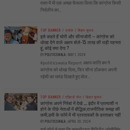
वक्त में भी एक अच्छा फैसला लिया कि कांग्रेस किसी
निर्दलीय का...
TOP BANNER
/
प्रदेश
/
बिहार चुनाव
इसे कहते हैं चोरी और सीनाजोरी – कांग्रेस को
धोखा देने वाले अक्षय बोले-15 लाख की घड़ी पहनता
हूं, कोई क्या देगा ?
BY
POLITICSWALA
MAY 1, 2024
/
#politicswala Report अक्षय कांति बम ने
कांग्रेस को धोखा दिया, फिर सीना ठोंककर अपनी
रईसी का घमंड दिखाते हुए बोल...
TOP BANNER
/
एडिटर्स नोट
/
बिहार चुनाव
कांग्रेस अपने गिरेबां में देखे …. इंदौर में प्रत्याशी न
होने के पीछे नेताओं में बौद्धिक,राजनीतिक समझ की
कमी,डमी के फॉर्म में भी प्रस्तावकों के हस्ताक्षर नहीं
BY
POLITICSWALA
APRIL 30, 2024
/
हाई कोर्ट ने कहा कि सब्स्टीट्यूट कैंडिडेंट (मोतीसिंह