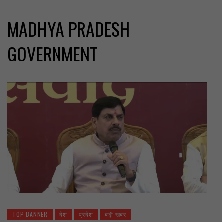
MADHYA PRADESH
GOVERNMENT
TOP BANNER
देश
प्रदेश
बड़ी खबर