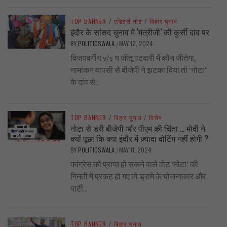
TOP BANNER
/
एडिटर्स नोट
/
बिहार चुनाव
इंदौर के सांसद चुनाव में ‘मंत्रीजी’ की कुर्सी दांव पर
BY
POLITICSWALA
MAY 12, 2024
/
विजयवर्गीय v/s य जीतू पटवारी में कौन जीतेगा,
नामांकन वापसी से बीजेपी ने झटका दिया तो ‘नोटा’
के दांव से...
TOP BANNER
/
बिहार चुनाव
/
विशेष
नोटा से डरी बीजेपी और पीएम की चिंता … मोदी ने
क्यों पूछा कि क्या इंदौर में ज़्यादा वोटिंग नहीं होगी ?
BY
POLITICSWALA
MAY 11, 2024
/
कांग्रेस को प्राप्त हो सकने वाले वोट ‘नोटा’ की
गिनती में प्रकट हो गए तो ड्रामे के योजनाकार और
पार्टी...
TOP BANNER
/
बिहार चुनाव