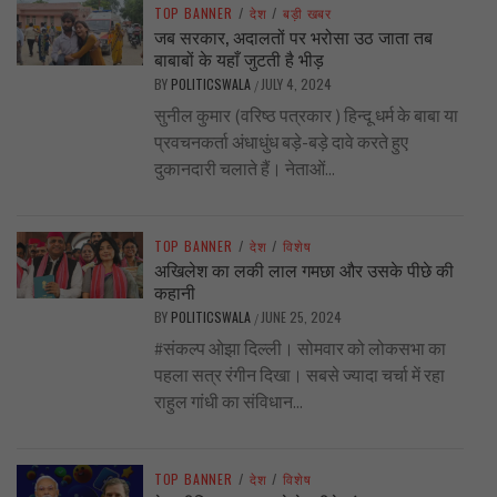
TOP BANNER
/
देश
/
बड़ी खबर
जब सरकार, अदालतों पर भरोसा उठ जाता तब
बाबाबों के यहाँ जुटती है भीड़
BY
POLITICSWALA
JULY 4, 2024
/
सुनील कुमार (वरिष्ठ पत्रकार ) हिन्दू धर्म के बाबा या
प्रवचनकर्ता अंधाधुंध बड़े-बड़े दावे करते हुए
दुकानदारी चलाते हैं। नेताओं...
TOP BANNER
/
देश
/
विशेष
अखिलेश का लकी लाल गमछा और उसके पीछे की
कहानी
BY
POLITICSWALA
JUNE 25, 2024
/
#संकल्प ओझा दिल्ली। सोमवार को लोकसभा का
पहला सत्र रंगीन दिखा। सबसे ज्यादा चर्चा में रहा
राहुल गांधी का संविधान...
TOP BANNER
/
देश
/
विशेष