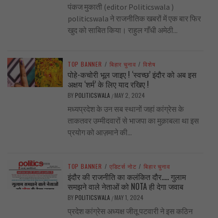
पंकज मुकाती (editor Politicswala )
politicswala ने राजनीतिक खबरों में एक बार फिर
खुद को साबित किया। राहुल गाँधी अमेठी...
TOP BANNER
/
बिहार चुनाव
/
विशेष
पोहे-कचोरी भूल जाइए ! ‘स्वच्छ’ इंदौर को अब इस
अक्षय ‘शर्म’ के लिए याद रखिए !
BY
POLITICSWALA
MAY 2, 2024
/
मध्यप्रदेश के उन सब स्थानों जहां कांग्रेस के
ताकतवर उम्मीदवारों से भाजपा का मुक़ाबला था इस
प्रयोग को आज़माने की...
TOP BANNER
/
एडिटर्स नोट
/
बिहार चुनाव
इंदौर की राजनीति का कलंकित दौर….. गुलाम
समझने वाले नेताओं को NOTA ही देगा जवाब
BY
POLITICSWALA
MAY 1, 2024
/
प्रदेश कांग्रेस अध्यक्ष जीतू पटवारी ने इस कठिन