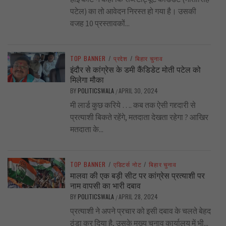
पटेल) का तो आवेदन निरस्त हो गया है। उसकी
वजह 10 प्रस्तावकों...
TOP BANNER
/
प्रदेश
/
बिहार चुनाव
इंदौर से कांग्रेस के डमी कैंडिडेट मोती पटेल को
मिलेगा मौका
BY
POLITICSWALA
APRIL 30, 2024
/
मी लार्ड कुछ करिये …. कब तक ऐसी गद्द्दारी से
प्रत्याशी बिकते रहेंगे, मतदाता देखता रहेगा ? आखिर
मतदाता के...
TOP BANNER
/
एडिटर्स नोट
/
बिहार चुनाव
मालवा की एक बड़ी सीट पर कांग्रेस प्रत्याशी पर
नाम वापसी का भारी दबाव
BY
POLITICSWALA
APRIL 28, 2024
/
प्रत्याशी ने अपने प्रचार को इसी दबाव के चलते बेहद
ठंडा कर दिया है, उसके मुख्य चुनाव कार्यालय में भी...