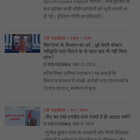
#politicswala Report भोपाल। लम्बे इंतज़ार के
बाद आखिर फर्जी नर्सिंग कॉलेजों की सूची सामने आ
ही गई। इंडियन नर्सिंग काउंसिलके...
TOP BANNER
/
प्रदेश
/
विशेष
शिव’राज’ के किसान का दर्द .. पूर्व मंत्री सेऋण
स्वीकृति पत्र मिलने के दो साल बाद भी नहीं मिला
लोन !
BY
POLITICSWALA
MAY 27, 2024
/
हरीश मिश्र (वरिष्ठ पत्रकार ) यह सच है कि
शिवराज सरकार में लाखों-करोड़ों रुपए योजनाओं के
प्रचार-प्रसार, सम्मेलन में फूंक...
TOP BANNER
/
देश
/
विशेष
..नीट का पर्चा एनडीए वाले राज्यों में ही आऊट क्यों?
BY
POLITICSWALA
MAY 19, 2024
/
-सुनील कुमार भारत के सरकारी और निजी मेडिकल
कॉलेजों में दाखिले के लिए होने वाले इम्तिहान, नीट,