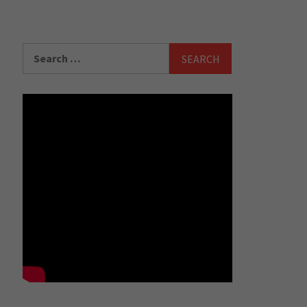
Search
for: