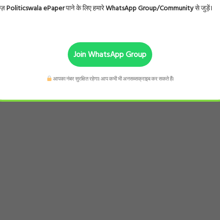
ोज़
Politicswala ePaper
पाने के लिए हमारे
WhatsApp Group/Community
से जुड़ें।
Join WhatsApp Group
आपका नंबर सुरक्षित रहेगा। आप कभी भी अनसब्सक्राइब कर सकते हैं।