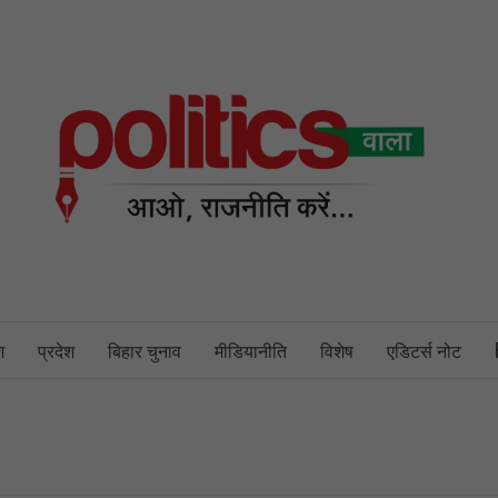
PO
NEWS PORTAL
श
प्रदेश
बिहार चुनाव
मीडियानीति
विशेष
एडिटर्स नोट