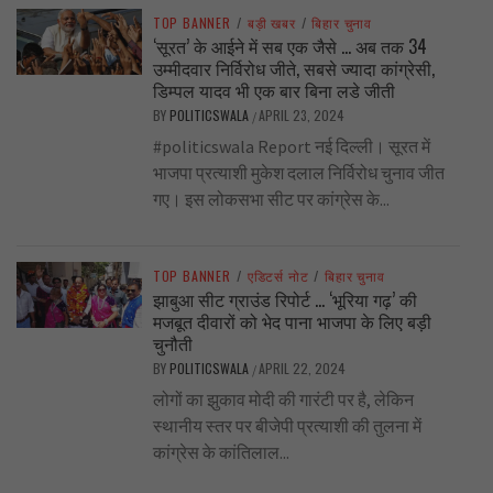
TOP BANNER
/
बड़ी खबर
/
बिहार चुनाव
‘सूरत’ के आईने में सब एक जैसे … अब तक 34
उम्मीदवार निर्विरोध जीते, सबसे ज्यादा कांग्रेसी,
डिम्पल यादव भी एक बार बिना लडे जीती
BY
POLITICSWALA
APRIL 23, 2024
/
#politicswala Report नई दिल्ली। सूरत में
भाजपा प्रत्याशी मुकेश दलाल निर्विरोध चुनाव जीत
गए। इस लोकसभा सीट पर कांग्रेस के...
TOP BANNER
/
एडिटर्स नोट
/
बिहार चुनाव
झाबुआ सीट ग्राउंड रिपोर्ट … ‘भूरिया गढ़’ की
मजबूत दीवारों को भेद पाना भाजपा के लिए बड़ी
चुनौती
BY
POLITICSWALA
APRIL 22, 2024
/
लोगों का झुकाव मोदी की गारंटी पर है, लेकिन
स्थानीय स्तर पर बीजेपी प्रत्याशी की तुलना में
कांग्रेस के कांतिलाल...