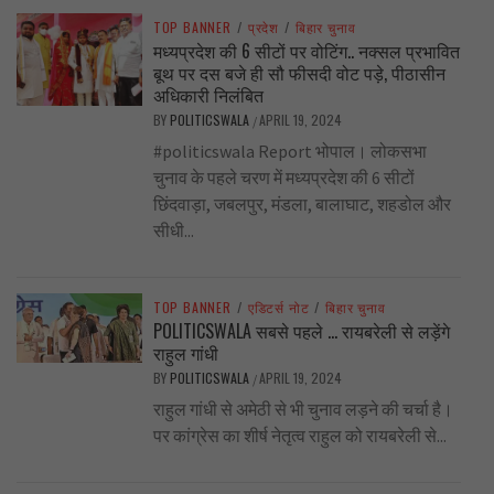
TOP BANNER
/
प्रदेश
/
बिहार चुनाव
मध्यप्रदेश की 6 सीटों पर वोटिंग.. नक्सल प्रभावित
बूथ पर दस बजे ही सौ फीसदी वोट पड़े, पीठासीन
अधिकारी निलंबित
BY
POLITICSWALA
APRIL 19, 2024
/
#politicswala Report भोपाल। लोकसभा
चुनाव के पहले चरण में मध्यप्रदेश की 6 सीटों
छिंदवाड़ा, जबलपुर, मंडला, बालाघाट, शहडोल और
सीधी...
TOP BANNER
/
एडिटर्स नोट
/
बिहार चुनाव
POLITICSWALA सबसे पहले … रायबरेली से लड़ेंगे
राहुल गांधी
BY
POLITICSWALA
APRIL 19, 2024
/
राहुल गांधी से अमेठी से भी चुनाव लड़ने की चर्चा है।
पर कांग्रेस का शीर्ष नेतृत्व राहुल को रायबरेली से...