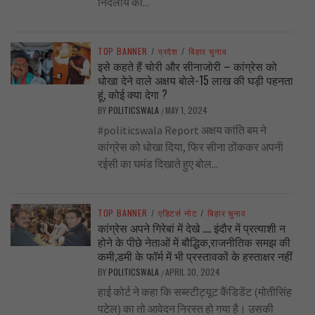
निर्दलीय का...
TOP BANNER
/
प्रदेश
/
बिहार चुनाव
इसे कहते हैं चोरी और सीनाजोरी – कांग्रेस को
धोखा देने वाले अक्षय बोले-15 लाख की घड़ी पहनता
हूं, कोई क्या देगा ?
BY
POLITICSWALA
MAY 1, 2024
/
#politicswala Report अक्षय कांति बम ने
कांग्रेस को धोखा दिया, फिर सीना ठोंककर अपनी
रईसी का घमंड दिखाते हुए बोल...
TOP BANNER
/
एडिटर्स नोट
/
बिहार चुनाव
कांग्रेस अपने गिरेबां में देखे …. इंदौर में प्रत्याशी न
होने के पीछे नेताओं में बौद्धिक,राजनीतिक समझ की
कमी,डमी के फॉर्म में भी प्रस्तावकों के हस्ताक्षर नहीं
BY
POLITICSWALA
APRIL 30, 2024
/
हाई कोर्ट ने कहा कि सब्स्टीट्यूट कैंडिडेंट (मोतीसिंह
पटेल) का तो आवेदन निरस्त हो गया है। उसकी