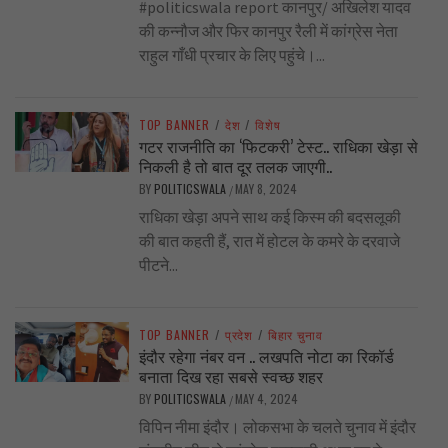
#politicswala report कानपुर/ अखिलेश यादव
की कन्नौज और फिर कानपुर रैली में कांग्रेस नेता
राहुल गाँधी प्रचार के लिए पहुंचे।...
TOP BANNER
/
देश
/
विशेष
गटर राजनीति का ‘फिटकरी’ टेस्ट.. राधिका खेड़ा से
निकली है तो बात दूर तलक जाएगी..
BY
POLITICSWALA
MAY 8, 2024
/
राधिका खेड़ा अपने साथ कई किस्म की बदसलूकी
की बात कहती हैं, रात में होटल के कमरे के दरवाजे
पीटने...
TOP BANNER
/
प्रदेश
/
बिहार चुनाव
इंदौर रहेगा नंबर वन .. लखपति नोटा का रिकॉर्ड
बनाता दिख रहा सबसे स्वच्छ शहर
BY
POLITICSWALA
MAY 4, 2024
/
विपिन नीमा इंदौर। लोकसभा के चलते चुनाव में इंदौर