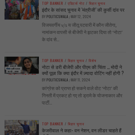
TOP BANNER
/
एडिटर्स नोट
/
बिहार चुनाव
इंदौर के सांसद चुनाव में ‘मंत्रीजी’ की कुर्सी दांव पर
BY
POLITICSWALA
MAY 12, 2024
/
विजयवर्गीय v/s य जीतू पटवारी में कौन जीतेगा,
नामांकन वापसी से बीजेपी ने झटका दिया तो ‘नोटा’
के दांव से...
TOP BANNER
/
बिहार चुनाव
/
विशेष
नोटा से डरी बीजेपी और पीएम की चिंता … मोदी ने
क्यों पूछा कि क्या इंदौर में ज़्यादा वोटिंग नहीं होगी ?
BY
POLITICSWALA
MAY 11, 2024
/
कांग्रेस को प्राप्त हो सकने वाले वोट ‘नोटा’ की
गिनती में प्रकट हो गए तो ड्रामे के योजनाकार और
पार्टी...
TOP BANNER
/
बिहार चुनाव
केजरीवाल ने कहा- वन नेशन, वन लीडर चाहते हैं