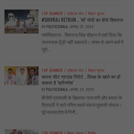
TOP BANNER
/
एडिटर्स नोट
/
बिहार चुनाव
#SHIVRAJ RETRUN .. ‘शो’ मोदी का हीरो शिवराज
BY
POLITICSWALA
APRIL 25, 2024
/
नमोशिवराज .. शिवराज सिंह चौहान ने दर्शा दिया कि
जननायक यूँ ही नहीं कहलाते। संयम से अपने कर्म में
जुटे...
TOP BANNER
/
एडिटर्स नोट
/
बिहार चुनाव
सतना सीट ग्राउंड रिपोर्ट .. विपक्ष के खाते का हो
सकता है ‘श्रीगणेश’
BY
POLITICSWALA
APRIL 24, 2024
/
बीजेपी प्रत्याशी के खिलाफ नाराजगी और बसपा के
त्रिपाठी ने सारे गणित बदले पंकज मुकाती भोपाल।
पूरे मध्यप्रदेश में गिनी...
TOP BANNER
/
बिहार चुनाव
/
विशेष