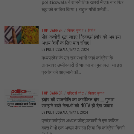
politicswala ने राजनीतिक खबरों में एक बार फिर
खुद को साबित किया। राहुल गाँधी अमेठी...
TOP BANNER
/
बिहार चुनाव
/
विशेष
पोहे-कचोरी भूल जाइए ! ‘स्वच्छ’ इंदौर को अब इस
अक्षय ‘शर्म’ के लिए याद रखिए !
BY
POLITICSWALA
MAY 2, 2024
/
मध्यप्रदेश के उन सब स्थानों जहां कांग्रेस के
ताकतवर उम्मीदवारों से भाजपा का मुक़ाबला था इस
प्रयोग को आज़माने की...
TOP BANNER
/
एडिटर्स नोट
/
बिहार चुनाव
इंदौर की राजनीति का कलंकित दौर….. गुलाम
समझने वाले नेताओं को NOTA ही देगा जवाब
BY
POLITICSWALA
MAY 1, 2024
/
प्रदेश कांग्रेस अध्यक्ष जीतू पटवारी ने इस कठिन
वक्त में भी एक अच्छा फैसला लिया कि कांग्रेस किसी