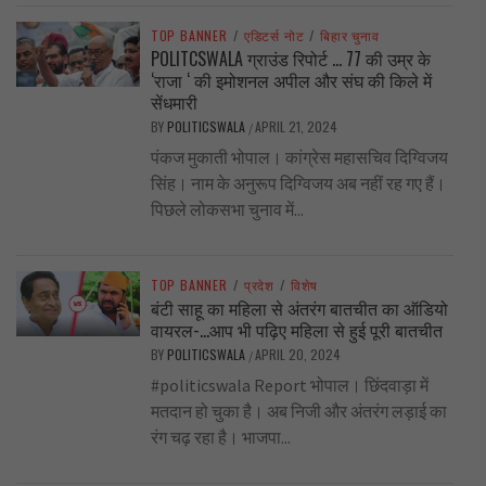
TOP BANNER
/
एडिटर्स नोट
/
बिहार चुनाव
POLITCSWALA ग्राउंड रिपोर्ट … 77 की उम्र के
‘राजा ‘ की इमोशनल अपील और संघ की किले में
सेंधमारी
BY
POLITICSWALA
APRIL 21, 2024
/
पंकज मुकाती भोपाल। कांग्रेस महासचिव दिग्विजय
सिंह। नाम के अनुरूप दिग्विजय अब नहीं रह गए हैं।
पिछले लोकसभा चुनाव में...
TOP BANNER
/
प्रदेश
/
विशेष
बंटी साहू का महिला से अंतरंग बातचीत का ऑडियो
वायरल-…आप भी पढ़िए महिला से हुई पूरी बातचीत
BY
POLITICSWALA
APRIL 20, 2024
/
#politicswala Report भोपाल। छिंदवाड़ा में
मतदान हो चुका है। अब निजी और अंतरंग लड़ाई का
रंग चढ़ रहा है। भाजपा...