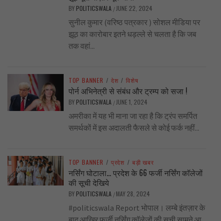
BY
POLITICSWALA
JUNE 22, 2024
/
सुनील कुमार (वरिष्ठ पत्रकार ) सोशल मीडिया पर
झूठ का कारोबार इतने धड़ल्ले से चलता है कि जब
तक वहां...
TOP BANNER
/
देश
/
विशेष
पोर्न अभिनेत्री से संबंध और ट्रम्प को सजा !
BY
POLITICSWALA
JUNE 1, 2024
/
अमरीका में यह भी माना जा रहा है कि ट्रंप समर्पित
समर्थकों में इस अदालती फैसले से कोई फर्क नहीं...
TOP BANNER
/
प्रदेश
/
बड़ी खबर
नर्सिंग घोटाला… प्रदेश के 66 फर्जी नर्सिंग कॉलेजों
की सूची देखिये
BY
POLITICSWALA
MAY 28, 2024
/
#politicswala Report भोपाल। लम्बे इंतज़ार के
बाद आखिर फर्जी नर्सिंग कॉलेजों की सूची सामने आ