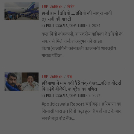
TOP BANNER
/
विशेष
हाय! हाय ! इंडिगो …. इंडिगो की यात्रा यानी
त्रासदी की गारंटी
BY
POLITICSWALA
SEPTEMBER 3, 2024
/
कलापिनी कोमकली, शास्त्रीय गायिका ने इंडिगो के
सफर से मिले कर्कश अनुभव को साझा
किया(कलापिनी कोमकली कालजयी शास्त्रीय
गायक पंडित...
TOP BANNER
/
देश
हरियाणा में मायावती VS चंद्रशेखर….दलित वोटर्स
बिगाड़ेंगे बीजेपी, कांग्रेस का गणित
BY
POLITICSWALA
SEPTEMBER 2, 2024
/
#politicswala Report चंडीगढ़। हरियाणा का
सियासी पारा इन दिनों चढ़ा हुआ है यहाँ जाट के बाद
सबसे बड़ा वोट बैंक...