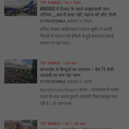
TOP BANNER
/
देश
/
विशेष
#INDIGO में टिकट के पहले बदइंतज़ामी जान
लीजिये …..बस में जगह नहीं, जहाज की सीट गीली
BY
POLITICSWALA
AUGUST 9, 2024
/
वरिष्ठ लेखक साहित्यकार पंकज सुबीर ने अपनी
दिल्ली से भोपाल की इंडिगो से हुई कष्टप्रद हवाई
यात्रा पर एक पत्र...
TOP BANNER
/
बड़ी खबर
बांग्लादेश से हिन्दुओं का पलायन – देश 71 जैसी
आज़ादी का मना रहा जश्न
BY
POLITICSWALA
AUGUST 5, 2024
/
#politicsala Report ढाका। बांग्लादेश में तख्ता
पलट के बाद अवाम दूसरी आज़ादी जैसा महसूस कर
रही है। वो जश्न मना...
TOP BANNER
/
देश
/
बड़ी खबर