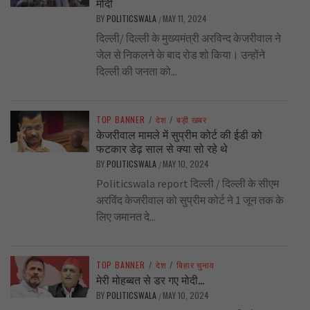
मोदी
BY
POLITICSWALA
MAY 11, 2024
/
दिल्ली/ दिल्ली के मुख्यमंत्री अरविन्द केजरीवाल ने
जेल से निकलने के बाद रोड शो किया। उन्होंने
दिल्ली की जनता को...
TOP BANNER
/
देश
/
बड़ी खबर
केजरीवाल मामले में सुप्रीम कोर्ट की ईडी को
फटकार डेढ़ साल से क्या सो रहे थे
BY
POLITICSWALA
MAY 10, 2024
/
Politicswala report दिल्ली / दिल्ली के सीएम
अरविंद केजरीवाल को सुप्रीम कोर्ट ने 1 जून तक के
लिए जमानत दे...
TOP BANNER
/
देश
/
बिहार चुनाव
मेरी मोहब्बत से डर गए मोदी…
BY
POLITICSWALA
MAY 10, 2024
/