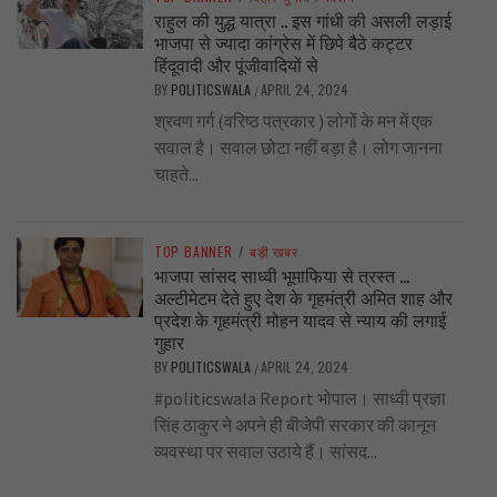
राहुल की युद्ध यात्रा .. इस गांधी की असली लड़ाई
भाजपा से ज्यादा कांग्रेस में छिपे बैठे कट्टर
हिंदूवादी और पूंजीवादियों से
BY
POLITICSWALA
APRIL 24, 2024
/
श्रवण गर्ग (वरिष्ठ पत्रकार ) लोगों के मन में एक
सवाल है। सवाल छोटा नहीं बड़ा है। लोग जानना
चाहते...
TOP BANNER
/
बड़ी खबर
भाजपा सांसद साध्वी भूमाफिया से त्रस्त …
अल्टीमेटम देते हुए देश के गृहमंत्री अमित शाह और
प्रदेश के गृहमंत्री मोहन यादव से न्याय की लगाई
गुहार
BY
POLITICSWALA
APRIL 24, 2024
/
#politicswala Report भोपाल। साध्वी प्रज्ञा
सिंह ठाकुर ने अपने ही बीजेपी सरकार की कानून
व्यवस्था पर सवाल उठाये हैं। सांसद...