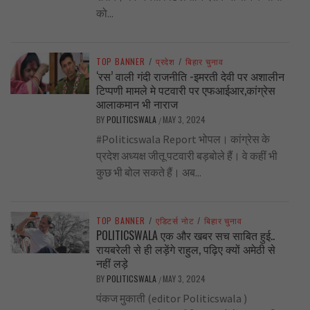
को...
TOP BANNER
/
प्रदेश
/
बिहार चुनाव
‘रस’ वाली गंदी राजनीति -इमरती देवी पर अशालीन
टिप्पणी मामले मे पटवारी पर एफआईआर,कांग्रेस
आलाकमान भी नाराज
BY
POLITICSWALA
MAY 3, 2024
/
#Politicswala Report भोपल। कांग्रेस के
प्रदेश अध्यक्ष जीतू पटवारी बड़बोले हैं। वे कहीं भी
कुछ भी बोल सकते हैं। अब...
TOP BANNER
/
एडिटर्स नोट
/
बिहार चुनाव
POLITICSWALA एक और खबर सच साबित हुई..
रायबरेली से ही लड़ेंगे राहुल, पढ़िए क्यों अमेठी से
नहीं लड़े
BY
POLITICSWALA
MAY 3, 2024
/
पंकज मुकाती (editor Politicswala )