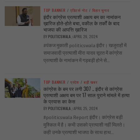
TOP BANNER
/
एडिटर्स नोट
/
बिहार चुनाव
इंदौर कांग्रेस प्रत्याशी अक्षय बम का नामांकन
ख़ारिज होते-होते बचा, वकील के तर्कों के बाद
भाजपा की आपत्ति ख़ारिज
BY
POLITICSWALA
APRIL 26, 2024
/
#पंकज मुकाती politicswala इंदौर। खजुराहों में
समाजवादी प्रत्याशी मीरा यादव सूरत में कांग्रेस
प्रत्याशी के नामांकन में गड़बड़ी होने से...
TOP BANNER
/
प्रदेश
/
बड़ी खबर
कांग्रेस के बम पर लगी 307 .. इंदौर से कांग्रेस
प्रत्याशी अक्षय बम पर 17 साल पुराने मांमले में हत्या
के प्रयास का केस
BY
POLITICSWALA
APRIL 25, 2024
/
#politicswala Report इंदौर। कांग्रेस बड़ी
मुश्किल में है। कभी उसको प्रत्याशी नहीं मिलते।
कही उनके प्रत्याशी भाजपा के साथ हाथ...