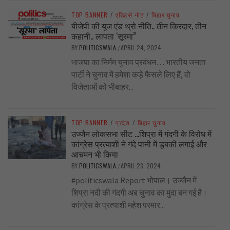
TOP BANNER
/
एडिटर्स नोट
/
बिहार चुनाव
बीजेपी की यूज एंड थ्रो नीति.. तीन किरदार, तीन
कहानी.. लापता ‘सूरमा”
BY
POLITICSWALA
APRIL 24, 2024
/
भाजपा का निर्मम चुनाव प्रबंधन… भारतीय जनता
पार्टी ने चुनाव में हमेशा कड़े फैसले लिए हैं, वो
विजेताओं को भीबाहर...
TOP BANNER
/
प्रदेश
/
बिहार चुनाव
उज्जैन लोकसभा सीट …शिप्रा में गंदगी के विरोध में
कांग्रेस प्रत्याशी ने गंदे पानी में डूबकी लगाई और
आचमन भी किया
BY
POLITICSWALA
APRIL 23, 2024
/
#politicswala Report भोपाल। उज्जैन में
शिप्रा नदी की गंदगी अब चुनाव का मुदा बन गई है।
कांग्रेस के प्रत्याशी महेश परमार...