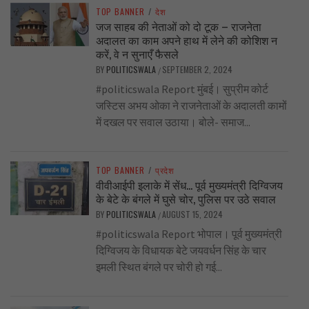
TOP BANNER
/
देश
जज साहब की नेताओं को दो टूक – राजनेता
अदालत का काम अपने हाथ में लेने की कोशिश न
करें, वे न सुनाएँ फैसले
BY
POLITICSWALA
SEPTEMBER 2, 2024
/
#politicswala Report मुंबई। सुप्रीम कोर्ट
जस्टिस अभय ओका ने राजनेताओं के अदालती कामों
में दखल पर सवाल उठाया। बोले- समाज...
TOP BANNER
/
प्रदेश
वीवीआईपी इलाके में सेंध… पूर्व मुख्यमंत्री दिग्विजय
के बेटे के बंगले में घुसे चोर, पुलिस पर उठे सवाल
BY
POLITICSWALA
AUGUST 15, 2024
/
#politicswala Report भोपाल। पूर्व मुख्यमंत्री
दिग्विजय के विधायक बेटे जयवर्धन सिंह के चार
इमली स्थित बंगले पर चोरी हो गई...