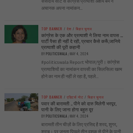
संसदीय सीट से कांग्रेस प्रत्याशी अक्षय बम ने
अचानक अपना नामांकन...
TOP BANNER
/
देश
/
बिहार चुनाव
कांग्रेस के एक और प्रत्याशी ने लिया नाम वापस …
पार्टी पैसा ही नहीं दे रही, प्रचार कैसे करूँ,जानिये
प्रत्याशी की पूरी कहानी
BY
POLITICSWALA
MAY 4, 2024
/
#politicswala Report भोपाल/पुरी। कांग्रेस
प्रत्याशियों का नामांकन वापसी का सिलसिला खत्म
होने का नाम ही नहीं ले रहा है, पहले...
TOP BANNER
/
एडिटर्स नोट
/
बिहार चुनाव
पवार की बारामती .. पीने को दारु मिलेगी भरपूर,
पानी के लिए जाना होगा बहुत दूर
BY
POLITICSWALA
MAY 4, 2024
/
बारामती तीन चीज़ों के लिए प्रसिद्द है शरद, शुगर,
शराब। पर जनता पिछले तीन दशक से पीने के पानी