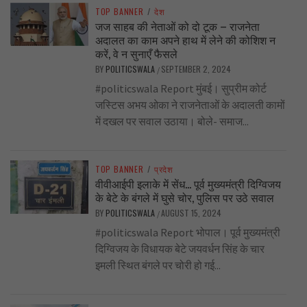
TOP BANNER
/
देश
जज साहब की नेताओं को दो टूक – राजनेता
अदालत का काम अपने हाथ में लेने की कोशिश न
करें, वे न सुनाएँ फैसले
BY
POLITICSWALA
SEPTEMBER 2, 2024
/
#politicswala Report मुंबई। सुप्रीम कोर्ट
जस्टिस अभय ओका ने राजनेताओं के अदालती कामों
में दखल पर सवाल उठाया। बोले- समाज...
TOP BANNER
/
प्रदेश
वीवीआईपी इलाके में सेंध… पूर्व मुख्यमंत्री दिग्विजय
के बेटे के बंगले में घुसे चोर, पुलिस पर उठे सवाल
BY
POLITICSWALA
AUGUST 15, 2024
/
#politicswala Report भोपाल। पूर्व मुख्यमंत्री
दिग्विजय के विधायक बेटे जयवर्धन सिंह के चार
इमली स्थित बंगले पर चोरी हो गई...