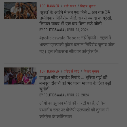
TOP BANNER
/
बड़ी खबर
/
बिहार चुनाव
‘सूरत’ के आईने में सब एक जैसे … अब तक 34
उम्मीदवार निर्विरोध जीते, सबसे ज्यादा कांग्रेसी,
डिम्पल यादव भी एक बार बिना लडे जीती
BY
POLITICSWALA
APRIL 23, 2024
/
#politicswala Report नई दिल्ली। सूरत में
भाजपा प्रत्याशी मुकेश दलाल निर्विरोध चुनाव जीत
गए। इस लोकसभा सीट पर कांग्रेस के...
TOP BANNER
/
एडिटर्स नोट
/
बिहार चुनाव
झाबुआ सीट ग्राउंड रिपोर्ट … ‘भूरिया गढ़’ की
मजबूत दीवारों को भेद पाना भाजपा के लिए बड़ी
चुनौती
BY
POLITICSWALA
APRIL 22, 2024
/
लोगों का झुकाव मोदी की गारंटी पर है, लेकिन
स्थानीय स्तर पर बीजेपी प्रत्याशी की तुलना में
कांग्रेस के कांतिलाल...