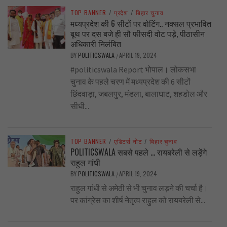
TOP BANNER
/
प्रदेश
/
बिहार चुनाव
मध्यप्रदेश की 6 सीटों पर वोटिंग.. नक्सल प्रभावित
बूथ पर दस बजे ही सौ फीसदी वोट पड़े, पीठासीन
अधिकारी निलंबित
BY
POLITICSWALA
APRIL 19, 2024
/
#politicswala Report भोपाल। लोकसभा
चुनाव के पहले चरण में मध्यप्रदेश की 6 सीटों
छिंदवाड़ा, जबलपुर, मंडला, बालाघाट, शहडोल और
सीधी...
TOP BANNER
/
एडिटर्स नोट
/
बिहार चुनाव
POLITICSWALA सबसे पहले … रायबरेली से लड़ेंगे
राहुल गांधी
BY
POLITICSWALA
APRIL 19, 2024
/
राहुल गांधी से अमेठी से भी चुनाव लड़ने की चर्चा है।
पर कांग्रेस का शीर्ष नेतृत्व राहुल को रायबरेली से...