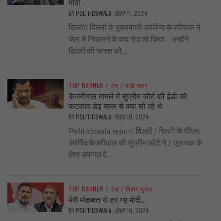
मोदी
BY
POLITICSWALA
MAY 11, 2024
/
दिल्ली/ दिल्ली के मुख्यमंत्री अरविन्द केजरीवाल ने
जेल से निकलने के बाद रोड शो किया। उन्होंने
दिल्ली की जनता को...
TOP BANNER
/
देश
/
बड़ी खबर
केजरीवाल मामले में सुप्रीम कोर्ट की ईडी को
फटकार डेढ़ साल से क्या सो रहे थे
BY
POLITICSWALA
MAY 10, 2024
/
Politicswala report दिल्ली / दिल्ली के सीएम
अरविंद केजरीवाल को सुप्रीम कोर्ट ने 1 जून तक के
लिए जमानत दे...
TOP BANNER
/
देश
/
बिहार चुनाव
मेरी मोहब्बत से डर गए मोदी…
BY
POLITICSWALA
MAY 10, 2024
/