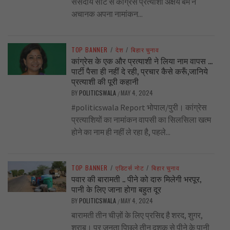
संसदीय सीट से कांग्रेस प्रत्याशी अक्षय बम ने
अचानक अपना नामांकन...
TOP BANNER
/
देश
/
बिहार चुनाव
कांग्रेस के एक और प्रत्याशी ने लिया नाम वापस …
पार्टी पैसा ही नहीं दे रही, प्रचार कैसे करूँ,जानिये
प्रत्याशी की पूरी कहानी
BY
POLITICSWALA
MAY 4, 2024
/
#politicswala Report भोपाल/पुरी। कांग्रेस
प्रत्याशियों का नामांकन वापसी का सिलसिला खत्म
होने का नाम ही नहीं ले रहा है, पहले...
TOP BANNER
/
एडिटर्स नोट
/
बिहार चुनाव
पवार की बारामती .. पीने को दारु मिलेगी भरपूर,
पानी के लिए जाना होगा बहुत दूर
BY
POLITICSWALA
MAY 4, 2024
/
बारामती तीन चीज़ों के लिए प्रसिद्द है शरद, शुगर,
शराब। पर जनता पिछले तीन दशक से पीने के पानी