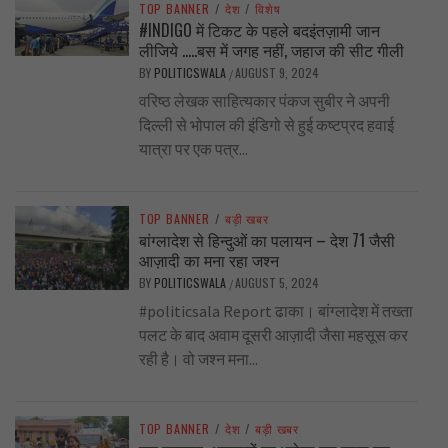
TOP BANNER
/
देश
/
विशेष
#INDIGO में टिकट के पहले बदइंतज़ामी जान
लीजिये …..बस में जगह नहीं, जहाज की सीट गीली
BY
POLITICSWALA
AUGUST 9, 2024
/
वरिष्ठ लेखक साहित्यकार पंकज सुबीर ने अपनी
दिल्ली से भोपाल की इंडिगो से हुई कष्टप्रद हवाई
यात्रा पर एक पत्र...
TOP BANNER
/
बड़ी खबर
बांग्लादेश से हिन्दुओं का पलायन – देश 71 जैसी
आज़ादी का मना रहा जश्न
BY
POLITICSWALA
AUGUST 5, 2024
/
#politicsala Report ढाका। बांग्लादेश में तख्ता
पलट के बाद अवाम दूसरी आज़ादी जैसा महसूस कर
रही है। वो जश्न मना...
TOP BANNER
/
देश
/
बड़ी खबर