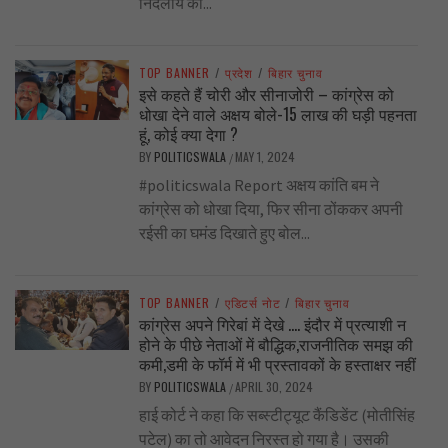
निर्दलीय का...
TOP BANNER
/
प्रदेश
/
बिहार चुनाव
इसे कहते हैं चोरी और सीनाजोरी – कांग्रेस को
धोखा देने वाले अक्षय बोले-15 लाख की घड़ी पहनता
हूं, कोई क्या देगा ?
BY
POLITICSWALA
MAY 1, 2024
/
#politicswala Report अक्षय कांति बम ने
कांग्रेस को धोखा दिया, फिर सीना ठोंककर अपनी
रईसी का घमंड दिखाते हुए बोल...
TOP BANNER
/
एडिटर्स नोट
/
बिहार चुनाव
कांग्रेस अपने गिरेबां में देखे …. इंदौर में प्रत्याशी न
होने के पीछे नेताओं में बौद्धिक,राजनीतिक समझ की
कमी,डमी के फॉर्म में भी प्रस्तावकों के हस्ताक्षर नहीं
BY
POLITICSWALA
APRIL 30, 2024
/
हाई कोर्ट ने कहा कि सब्स्टीट्यूट कैंडिडेंट (मोतीसिंह
पटेल) का तो आवेदन निरस्त हो गया है। उसकी