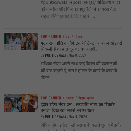
#politicswala report कानपुर/ अखिलेश यादव
की कन्नौज और फिर कानपुर रैली में कांग्रेस नेता
राहुल गाँधी प्रचार के लिए पहुंचे।...
TOP BANNER
/
देश
/
विशेष
गटर राजनीति का ‘फिटकरी’ टेस्ट.. राधिका खेड़ा से
निकली है तो बात दूर तलक जाएगी..
BY
POLITICSWALA
MAY 8, 2024
/
राधिका खेड़ा अपने साथ कई किस्म की बदसलूकी
की बात कहती हैं, रात में होटल के कमरे के दरवाजे
पीटने...
TOP BANNER
/
प्रदेश
/
बिहार चुनाव
इंदौर रहेगा नंबर वन .. लखपति नोटा का रिकॉर्ड
बनाता दिख रहा सबसे स्वच्छ शहर
BY
POLITICSWALA
MAY 4, 2024
/
विपिन नीमा इंदौर। लोकसभा के चलते चुनाव में इंदौर