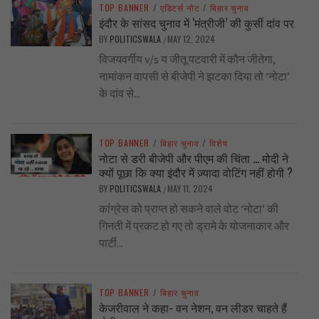
TOP BANNER
/
एडिटर्स नोट
/
बिहार चुनाव
इंदौर के सांसद चुनाव में ‘मंत्रीजी’ की कुर्सी दांव पर
BY
POLITICSWALA
MAY 12, 2024
/
विजयवर्गीय v/s य जीतू पटवारी में कौन जीतेगा,
नामांकन वापसी से बीजेपी ने झटका दिया तो ‘नोटा’
के दांव से...
TOP BANNER
/
बिहार चुनाव
/
विशेष
नोटा से डरी बीजेपी और पीएम की चिंता … मोदी ने
क्यों पूछा कि क्या इंदौर में ज़्यादा वोटिंग नहीं होगी ?
BY
POLITICSWALA
MAY 11, 2024
/
कांग्रेस को प्राप्त हो सकने वाले वोट ‘नोटा’ की
गिनती में प्रकट हो गए तो ड्रामे के योजनाकार और
पार्टी...
TOP BANNER
/
बिहार चुनाव
केजरीवाल ने कहा- वन नेशन, वन लीडर चाहते हैं