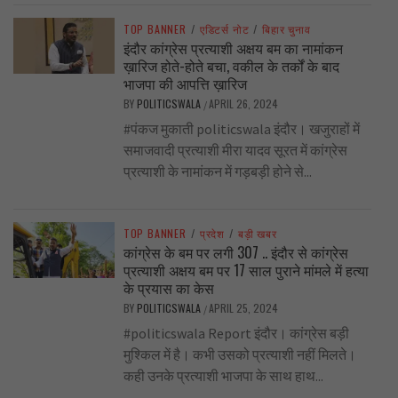
TOP BANNER
/
एडिटर्स नोट
/
बिहार चुनाव
इंदौर कांग्रेस प्रत्याशी अक्षय बम का नामांकन
ख़ारिज होते-होते बचा, वकील के तर्कों के बाद
भाजपा की आपत्ति ख़ारिज
BY
POLITICSWALA
APRIL 26, 2024
/
#पंकज मुकाती politicswala इंदौर। खजुराहों में
समाजवादी प्रत्याशी मीरा यादव सूरत में कांग्रेस
प्रत्याशी के नामांकन में गड़बड़ी होने से...
TOP BANNER
/
प्रदेश
/
बड़ी खबर
कांग्रेस के बम पर लगी 307 .. इंदौर से कांग्रेस
प्रत्याशी अक्षय बम पर 17 साल पुराने मांमले में हत्या
के प्रयास का केस
BY
POLITICSWALA
APRIL 25, 2024
/
#politicswala Report इंदौर। कांग्रेस बड़ी
मुश्किल में है। कभी उसको प्रत्याशी नहीं मिलते।
कही उनके प्रत्याशी भाजपा के साथ हाथ...