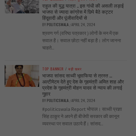
राहुल की युद्ध यात्रा .. इस गांधी की असली लड़ाई
भाजपा से ज्यादा कांग्रेस में छिपे बैठे कट्टर
हिंदूवादी और पूंजीवादियों से
BY
POLITICSWALA
APRIL 24, 2024
/
श्रवण गर्ग (वरिष्ठ पत्रकार ) लोगों के मन में एक
सवाल है। सवाल छोटा नहीं बड़ा है। लोग जानना
चाहते...
TOP BANNER
/
बड़ी खबर
भाजपा सांसद साध्वी भूमाफिया से त्रस्त …
अल्टीमेटम देते हुए देश के गृहमंत्री अमित शाह और
प्रदेश के गृहमंत्री मोहन यादव से न्याय की लगाई
गुहार
BY
POLITICSWALA
APRIL 24, 2024
/
#politicswala Report भोपाल। साध्वी प्रज्ञा
सिंह ठाकुर ने अपने ही बीजेपी सरकार की कानून
व्यवस्था पर सवाल उठाये हैं। सांसद...