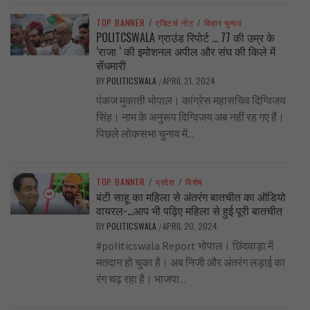
TOP BANNER
/
एडिटर्स नोट
/
बिहार चुनाव
POLITCSWALA ग्राउंड रिपोर्ट … 77 की उम्र के
‘राजा ‘ की इमोशनल अपील और संघ की किले में
सेंधमारी
BY
POLITICSWALA
APRIL 21, 2024
/
पंकज मुकाती भोपाल। कांग्रेस महासचिव दिग्विजय
सिंह। नाम के अनुरूप दिग्विजय अब नहीं रह गए हैं।
पिछले लोकसभा चुनाव में...
TOP BANNER
/
प्रदेश
/
विशेष
बंटी साहू का महिला से अंतरंग बातचीत का ऑडियो
वायरल-…आप भी पढ़िए महिला से हुई पूरी बातचीत
BY
POLITICSWALA
APRIL 20, 2024
/
#politicswala Report भोपाल। छिंदवाड़ा में
मतदान हो चुका है। अब निजी और अंतरंग लड़ाई का
रंग चढ़ रहा है। भाजपा...