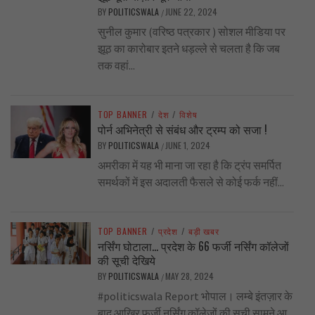
BY
POLITICSWALA
JUNE 22, 2024
/
सुनील कुमार (वरिष्ठ पत्रकार ) सोशल मीडिया पर
झूठ का कारोबार इतने धड़ल्ले से चलता है कि जब
तक वहां...
TOP BANNER
/
देश
/
विशेष
पोर्न अभिनेत्री से संबंध और ट्रम्प को सजा !
BY
POLITICSWALA
JUNE 1, 2024
/
अमरीका में यह भी माना जा रहा है कि ट्रंप समर्पित
समर्थकों में इस अदालती फैसले से कोई फर्क नहीं...
TOP BANNER
/
प्रदेश
/
बड़ी खबर
नर्सिंग घोटाला… प्रदेश के 66 फर्जी नर्सिंग कॉलेजों
की सूची देखिये
BY
POLITICSWALA
MAY 28, 2024
/
#politicswala Report भोपाल। लम्बे इंतज़ार के
बाद आखिर फर्जी नर्सिंग कॉलेजों की सूची सामने आ