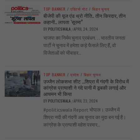
TOP BANNER
/
एडिटर्स नोट
/
बिहार चुनाव
बीजेपी की यूज एंड थ्रो नीति.. तीन किरदार, तीन
कहानी.. लापता ‘सूरमा”
BY
POLITICSWALA
APRIL 24, 2024
/
भाजपा का निर्मम चुनाव प्रबंधन… भारतीय जनता
पार्टी ने चुनाव में हमेशा कड़े फैसले लिए हैं, वो
विजेताओं को भीबाहर...
TOP BANNER
/
प्रदेश
/
बिहार चुनाव
उज्जैन लोकसभा सीट …शिप्रा में गंदगी के विरोध में
कांग्रेस प्रत्याशी ने गंदे पानी में डूबकी लगाई और
आचमन भी किया
BY
POLITICSWALA
APRIL 23, 2024
/
#politicswala Report भोपाल। उज्जैन में
शिप्रा नदी की गंदगी अब चुनाव का मुदा बन गई है।
कांग्रेस के प्रत्याशी महेश परमार...