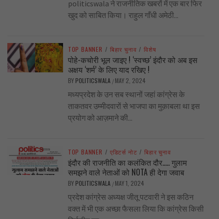
politicswala ने राजनीतिक खबरों में एक बार फिर
खुद को साबित किया। राहुल गाँधी अमेठी...
TOP BANNER
/
बिहार चुनाव
/
विशेष
पोहे-कचोरी भूल जाइए ! ‘स्वच्छ’ इंदौर को अब इस
अक्षय ‘शर्म’ के लिए याद रखिए !
BY
POLITICSWALA
MAY 2, 2024
/
मध्यप्रदेश के उन सब स्थानों जहां कांग्रेस के
ताकतवर उम्मीदवारों से भाजपा का मुक़ाबला था इस
प्रयोग को आज़माने की...
TOP BANNER
/
एडिटर्स नोट
/
बिहार चुनाव
इंदौर की राजनीति का कलंकित दौर….. गुलाम
समझने वाले नेताओं को NOTA ही देगा जवाब
BY
POLITICSWALA
MAY 1, 2024
/
प्रदेश कांग्रेस अध्यक्ष जीतू पटवारी ने इस कठिन
वक्त में भी एक अच्छा फैसला लिया कि कांग्रेस किसी