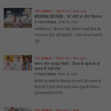
TOP BANNER
/
एडिटर्स नोट
/
बिहार चुनाव
#SHIVRAJ RETRUN .. ‘शो’ मोदी का हीरो शिवराज
BY
POLITICSWALA
APRIL 25, 2024
/
नमोशिवराज .. शिवराज सिंह चौहान ने दर्शा दिया कि
जननायक यूँ ही नहीं कहलाते। संयम से अपने कर्म में
जुटे...
TOP BANNER
/
एडिटर्स नोट
/
बिहार चुनाव
सतना सीट ग्राउंड रिपोर्ट .. विपक्ष के खाते का हो
सकता है ‘श्रीगणेश’
BY
POLITICSWALA
APRIL 24, 2024
/
बीजेपी प्रत्याशी के खिलाफ नाराजगी और बसपा के
त्रिपाठी ने सारे गणित बदले पंकज मुकाती भोपाल।
पूरे मध्यप्रदेश में गिनी...
TOP BANNER
/
बिहार चुनाव
/
विशेष