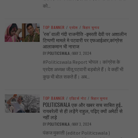
को...
TOP BANNER
/
प्रदेश
/
बिहार चुनाव
‘रस’ वाली गंदी राजनीति -इमरती देवी पर अशालीन
टिप्पणी मामले मे पटवारी पर एफआईआर,कांग्रेस
आलाकमान भी नाराज
BY
POLITICSWALA
MAY 3, 2024
/
#Politicswala Report भोपल। कांग्रेस के
प्रदेश अध्यक्ष जीतू पटवारी बड़बोले हैं। वे कहीं भी
कुछ भी बोल सकते हैं। अब...
TOP BANNER
/
एडिटर्स नोट
/
बिहार चुनाव
POLITICSWALA एक और खबर सच साबित हुई..
रायबरेली से ही लड़ेंगे राहुल, पढ़िए क्यों अमेठी से
नहीं लड़े
BY
POLITICSWALA
MAY 3, 2024
/
पंकज मुकाती (editor Politicswala )