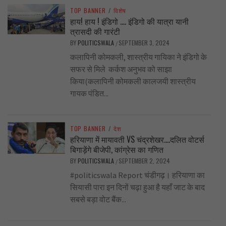
TOP BANNER
/
विशेष
हाय! हाय ! इंडिगो …. इंडिगो की यात्रा यानी
त्रासदी की गारंटी
BY
POLITICSWALA
SEPTEMBER 3, 2024
/
कलापिनी कोमकली, शास्त्रीय गायिका ने इंडिगो के
सफर से मिले कर्कश अनुभव को साझा
किया(कलापिनी कोमकली कालजयी शास्त्रीय
गायक पंडित...
TOP BANNER
/
देश
हरियाणा में मायावती VS चंद्रशेखर….दलित वोटर्स
बिगाड़ेंगे बीजेपी, कांग्रेस का गणित
BY
POLITICSWALA
SEPTEMBER 2, 2024
/
#politicswala Report चंडीगढ़। हरियाणा का
सियासी पारा इन दिनों चढ़ा हुआ है यहाँ जाट के बाद
सबसे बड़ा वोट बैंक...