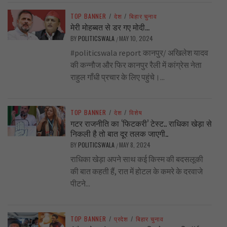
TOP BANNER
/
देश
/
बिहार चुनाव
मेरी मोहब्बत से डर गए मोदी…
BY
POLITICSWALA
MAY 10, 2024
/
#politicswala report कानपुर/ अखिलेश यादव
की कन्नौज और फिर कानपुर रैली में कांग्रेस नेता
राहुल गाँधी प्रचार के लिए पहुंचे।...
TOP BANNER
/
देश
/
विशेष
गटर राजनीति का ‘फिटकरी’ टेस्ट.. राधिका खेड़ा से
निकली है तो बात दूर तलक जाएगी..
BY
POLITICSWALA
MAY 8, 2024
/
राधिका खेड़ा अपने साथ कई किस्म की बदसलूकी
की बात कहती हैं, रात में होटल के कमरे के दरवाजे
पीटने...
TOP BANNER
/
प्रदेश
/
बिहार चुनाव