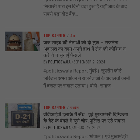
सियासी पारा इन दिनों चढ़ा हुआ है यहाँ जाट के बाद
सबसे बड़ा वोट बैंक...
TOP BANNER
/
देश
जज साहब की नेताओं को दो टूक – राजनेता
अदालत का काम अपने हाथ में लेने की कोशिश न
करें, वे न सुनाएँ फैसले
BY
POLITICSWALA
SEPTEMBER 2, 2024
/
#politicswala Report मुंबई। सुप्रीम कोर्ट
जस्टिस अभय ओका ने राजनेताओं के अदालती कामों
में दखल पर सवाल उठाया। बोले- समाज...
TOP BANNER
/
प्रदेश
वीवीआईपी इलाके में सेंध… पूर्व मुख्यमंत्री दिग्विजय
के बेटे के बंगले में घुसे चोर, पुलिस पर उठे सवाल
BY
POLITICSWALA
AUGUST 15, 2024
/
#politicswala Report भोपाल। पूर्व मुख्यमंत्री