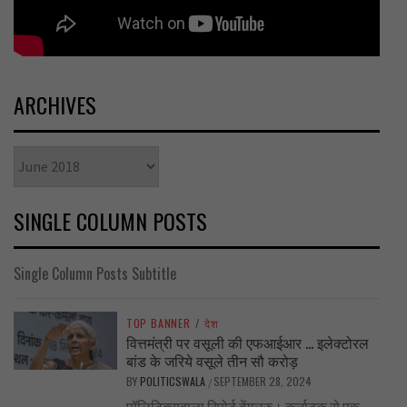
ARCHIVES
Archives
SINGLE COLUMN POSTS
Single Column Posts Subtitle
TOP BANNER
/
देश
वित्तमंत्री पर वसूली की एफआईआर … इलेक्टोरल
बांड के जरिये वसूले तीन सौ करोड़
BY
POLITICSWALA
SEPTEMBER 28, 2024
/
पॉलिटिक्सवाला रिपोर्ट बेंगलुरु। कर्नाटक से एक