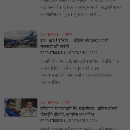
बड़ी खबर हैं। शुक्रवार को मुख्यमंत्री सिद्धारमैया पर
एफआईआर दर्ज हुई। शुक्रवार को ही...
TOP BANNER
/
विशेष
हाय! हाय ! इंडिगो …. इंडिगो की यात्रा यानी
त्रासदी की गारंटी
BY
POLITICSWALA
SEPTEMBER 3, 2024
/
कलापिनी कोमकली, शास्त्रीय गायिका ने इंडिगो के
सफर से मिले कर्कश अनुभव को साझा
किया(कलापिनी कोमकली कालजयी शास्त्रीय
गायक पंडित...
TOP BANNER
/
देश
हरियाणा में मायावती VS चंद्रशेखर….दलित वोटर्स
बिगाड़ेंगे बीजेपी, कांग्रेस का गणित
BY
POLITICSWALA
SEPTEMBER 2, 2024
/
#politicswala Report चंडीगढ़। हरियाणा का