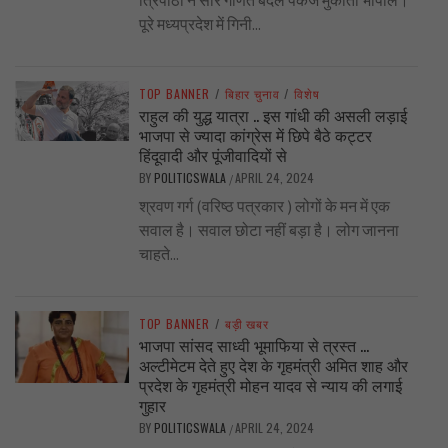
पूरे मध्यप्रदेश में गिनी...
TOP BANNER
/
बिहार चुनाव
/
विशेष
राहुल की युद्ध यात्रा .. इस गांधी की असली लड़ाई
भाजपा से ज्यादा कांग्रेस में छिपे बैठे कट्टर
हिंदूवादी और पूंजीवादियों से
BY
POLITICSWALA
APRIL 24, 2024
/
श्रवण गर्ग (वरिष्ठ पत्रकार ) लोगों के मन में एक
सवाल है। सवाल छोटा नहीं बड़ा है। लोग जानना
चाहते...
TOP BANNER
/
बड़ी खबर
भाजपा सांसद साध्वी भूमाफिया से त्रस्त …
अल्टीमेटम देते हुए देश के गृहमंत्री अमित शाह और
प्रदेश के गृहमंत्री मोहन यादव से न्याय की लगाई
गुहार
BY
POLITICSWALA
APRIL 24, 2024
/