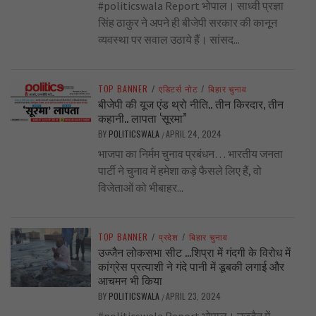
#politicswala Report भोपाल। साध्वी प्रज्ञा
सिंह ठाकुर ने अपने ही बीजेपी सरकार की कानून
व्यवस्था पर सवाल उठाये हैं। सांसद...
TOP BANNER
/
एडिटर्स नोट
/
बिहार चुनाव
बीजेपी की यूज एंड थ्रो नीति.. तीन किरदार, तीन
कहानी.. लापता ‘सूरमा”
BY
POLITICSWALA
APRIL 24, 2024
/
भाजपा का निर्मम चुनाव प्रबंधन… भारतीय जनता
पार्टी ने चुनाव में हमेशा कड़े फैसले लिए हैं, वो
विजेताओं को भीबाहर...
TOP BANNER
/
प्रदेश
/
बिहार चुनाव
उज्जैन लोकसभा सीट …शिप्रा में गंदगी के विरोध में
कांग्रेस प्रत्याशी ने गंदे पानी में डूबकी लगाई और
आचमन भी किया
BY
POLITICSWALA
APRIL 23, 2024
/
#politicswala Report भोपाल। उज्जैन में