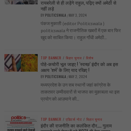
रायबरेली से ही लड़ेंगे राहुल, पढ़िए क्यों अमेठी से
नहीं लड़े
BY
POLITICSWALA
MAY 3, 2024
/
पंकज मुकाती (editor Politicswala )
politicswala ने राजनीतिक खबरों में एक बार फिर
खुद को साबित किया। राहुल गाँधी अमेठी...
TOP BANNER
/
बिहार चुनाव
/
विशेष
पोहे-कचोरी भूल जाइए ! ‘स्वच्छ’ इंदौर को अब इस
अक्षय ‘शर्म’ के लिए याद रखिए !
BY
POLITICSWALA
MAY 2, 2024
/
मध्यप्रदेश के उन सब स्थानों जहां कांग्रेस के
ताकतवर उम्मीदवारों से भाजपा का मुक़ाबला था इस
प्रयोग को आज़माने की...
TOP BANNER
/
एडिटर्स नोट
/
बिहार चुनाव
इंदौर की राजनीति का कलंकित दौर….. गुलाम