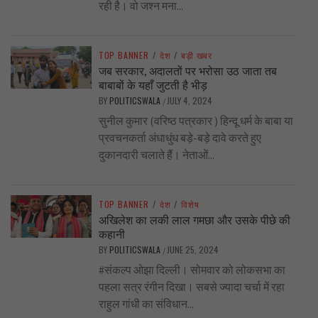
रही है। वो जश्न मना...
TOP BANNER
/
देश
/
बड़ी खबर
जब सरकार, अदालतों पर भरोसा उठ जाता तब
बाबाबों के यहाँ जुटती है भीड़
BY
POLITICSWALA
JULY 4, 2024
/
सुनील कुमार (वरिष्ठ पत्रकार ) हिन्दू धर्म के बाबा या
प्रवचनकर्ता अंधाधुंध बड़े-बड़े दावे करते हुए
दुकानदारी चलाते हैं। नेताओं...
TOP BANNER
/
देश
/
विशेष
अखिलेश का लकी लाल गमछा और उसके पीछे की
कहानी
BY
POLITICSWALA
JUNE 25, 2024
/
#संकल्प ओझा दिल्ली। सोमवार को लोकसभा का
पहला सत्र रंगीन दिखा। सबसे ज्यादा चर्चा में रहा
राहुल गांधी का संविधान...