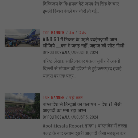
दिग्विजय के विधायक बेटे जयवर्धन सिंह के चार
इमली स्थित बंगले पर चोरी हो गई...
TOP BANNER
/
देश
/
विशेष
#INDIGO में टिकट के पहले बदइंतज़ामी जान
लीजिये …..बस में जगह नहीं, जहाज की सीट गीली
BY
POLITICSWALA
AUGUST 9, 2024
/
वरिष्ठ लेखक साहित्यकार पंकज सुबीर ने अपनी
दिल्ली से भोपाल की इंडिगो से हुई कष्टप्रद हवाई
यात्रा पर एक पत्र...
TOP BANNER
/
बड़ी खबर
बांग्लादेश से हिन्दुओं का पलायन – देश 71 जैसी
आज़ादी का मना रहा जश्न
BY
POLITICSWALA
AUGUST 5, 2024
/
#politicsala Report ढाका। बांग्लादेश में तख्ता
पलट के बाद अवाम दूसरी आज़ादी जैसा महसूस कर