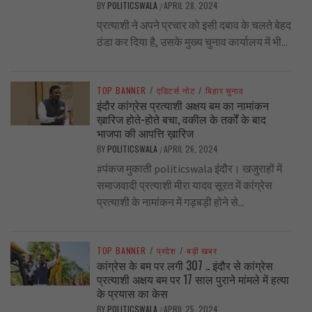
BY
POLITICSWALA
APRIL 28, 2024
/
प्रत्याशी ने अपने प्रचार को इसी दबाव के चलते बेहद
ठंडा कर दिया है, उसके मुख्य चुनाव कार्यालय में भी...
TOP BANNER
/
एडिटर्स नोट
/
बिहार चुनाव
इंदौर कांग्रेस प्रत्याशी अक्षय बम का नामांकन
ख़ारिज होते-होते बचा, वकील के तर्कों के बाद
भाजपा की आपत्ति ख़ारिज
BY
POLITICSWALA
APRIL 26, 2024
/
#पंकज मुकाती politicswala इंदौर। खजुराहों में
समाजवादी प्रत्याशी मीरा यादव सूरत में कांग्रेस
प्रत्याशी के नामांकन में गड़बड़ी होने से...
TOP BANNER
/
प्रदेश
/
बड़ी खबर
कांग्रेस के बम पर लगी 307 .. इंदौर से कांग्रेस
प्रत्याशी अक्षय बम पर 17 साल पुराने मांमले में हत्या
के प्रयास का केस
BY
POLITICSWALA
APRIL 25, 2024
/