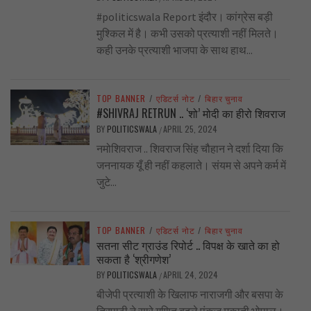
#politicswala Report इंदौर। कांग्रेस बड़ी
मुश्किल में है। कभी उसको प्रत्याशी नहीं मिलते।
कही उनके प्रत्याशी भाजपा के साथ हाथ...
TOP BANNER
/
एडिटर्स नोट
/
बिहार चुनाव
#SHIVRAJ RETRUN .. ‘शो’ मोदी का हीरो शिवराज
BY
POLITICSWALA
APRIL 25, 2024
/
नमोशिवराज .. शिवराज सिंह चौहान ने दर्शा दिया कि
जननायक यूँ ही नहीं कहलाते। संयम से अपने कर्म में
जुटे...
TOP BANNER
/
एडिटर्स नोट
/
बिहार चुनाव
सतना सीट ग्राउंड रिपोर्ट .. विपक्ष के खाते का हो
सकता है ‘श्रीगणेश’
BY
POLITICSWALA
APRIL 24, 2024
/
बीजेपी प्रत्याशी के खिलाफ नाराजगी और बसपा के
त्रिपाठी ने सारे गणित बदले पंकज मुकाती भोपाल।