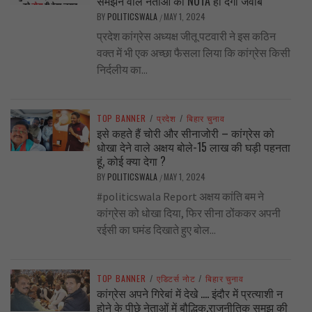
समझने वाले नेताओं को NOTA ही देगा जवाब
BY
POLITICSWALA
MAY 1, 2024
/
प्रदेश कांग्रेस अध्यक्ष जीतू पटवारी ने इस कठिन
वक्त में भी एक अच्छा फैसला लिया कि कांग्रेस किसी
निर्दलीय का...
TOP BANNER
/
प्रदेश
/
बिहार चुनाव
इसे कहते हैं चोरी और सीनाजोरी – कांग्रेस को
धोखा देने वाले अक्षय बोले-15 लाख की घड़ी पहनता
हूं, कोई क्या देगा ?
BY
POLITICSWALA
MAY 1, 2024
/
#politicswala Report अक्षय कांति बम ने
कांग्रेस को धोखा दिया, फिर सीना ठोंककर अपनी
रईसी का घमंड दिखाते हुए बोल...
TOP BANNER
/
एडिटर्स नोट
/
बिहार चुनाव
कांग्रेस अपने गिरेबां में देखे …. इंदौर में प्रत्याशी न
होने के पीछे नेताओं में बौद्धिक,राजनीतिक समझ की