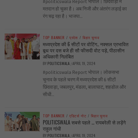
#politicswala Report भोपाल। छिंदवाड़ा में
मतदान हो चुका है। अब निजी और अंतरंग लड़ाई का
रंग चढ़ रहा है। भाजपा...
TOP BANNER
/
प्रदेश
/
बिहार चुनाव
मध्यप्रदेश की 6 सीटों पर वोटिंग.. नक्सल प्रभावित
बूथ पर दस बजे ही सौ फीसदी वोट पड़े, पीठासीन
अधिकारी निलंबित
BY
POLITICSWALA
APRIL 19, 2024
/
#politicswala Report भोपाल। लोकसभा
चुनाव के पहले चरण में मध्यप्रदेश की 6 सीटों
छिंदवाड़ा, जबलपुर, मंडला, बालाघाट, शहडोल और
सीधी...
TOP BANNER
/
एडिटर्स नोट
/
बिहार चुनाव
POLITICSWALA सबसे पहले … रायबरेली से लड़ेंगे
राहुल गांधी
BY
POLITICSWALA
APRIL 19, 2024
/