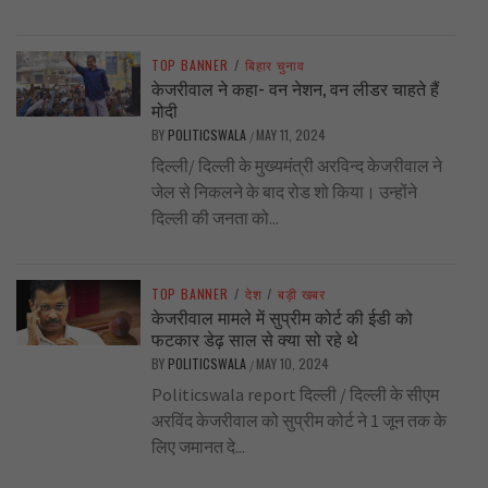
TOP BANNER
/
बिहार चुनाव
केजरीवाल ने कहा- वन नेशन, वन लीडर चाहते हैं
मोदी
BY
POLITICSWALA
MAY 11, 2024
/
दिल्ली/ दिल्ली के मुख्यमंत्री अरविन्द केजरीवाल ने
जेल से निकलने के बाद रोड शो किया। उन्होंने
दिल्ली की जनता को...
TOP BANNER
/
देश
/
बड़ी खबर
केजरीवाल मामले में सुप्रीम कोर्ट की ईडी को
फटकार डेढ़ साल से क्या सो रहे थे
BY
POLITICSWALA
MAY 10, 2024
/
Politicswala report दिल्ली / दिल्ली के सीएम
अरविंद केजरीवाल को सुप्रीम कोर्ट ने 1 जून तक के
लिए जमानत दे...