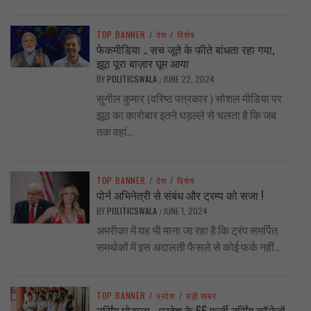
TOP BANNER
/
देश
/
विशेष
फेकमीडिया .. सच जूते के फीते बांधता रहा गया,
झूठ पूरा बाज़ार घूम आया
BY
POLITICSWALA
JUNE 22, 2024
/
सुनील कुमार (वरिष्ठ पत्रकार ) सोशल मीडिया पर
झूठ का कारोबार इतने धड़ल्ले से चलता है कि जब
तक वहां...
TOP BANNER
/
देश
/
विशेष
पोर्न अभिनेत्री से संबंध और ट्रम्प को सजा !
BY
POLITICSWALA
JUNE 1, 2024
/
अमरीका में यह भी माना जा रहा है कि ट्रंप समर्पित
समर्थकों में इस अदालती फैसले से कोई फर्क नहीं...
TOP BANNER
/
प्रदेश
/
बड़ी खबर
नर्सिंग घोटाला… प्रदेश के 66 फर्जी नर्सिंग कॉलेजों