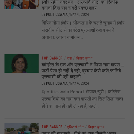
इंदौर रहेगा नंबर वन .. लखपति नोटा का रिकॉर्ड
बनाता दिख रहा सबसे स्वच्छ शहर
BY
POLITICSWALA
MAY 4, 2024
/
विपिन नीमा इंदौर। लोकसभा के चलते चुनाव में इंदौर
संसदीय सीट से कांग्रेस प्रत्याशी अक्षय बम ने
अचानक अपना नामांकन...
TOP BANNER
/
देश
/
बिहार चुनाव
कांग्रेस के एक और प्रत्याशी ने लिया नाम वापस …
पार्टी पैसा ही नहीं दे रही, प्रचार कैसे करूँ,जानिये
प्रत्याशी की पूरी कहानी
BY
POLITICSWALA
MAY 4, 2024
/
#politicswala Report भोपाल/पुरी। कांग्रेस
प्रत्याशियों का नामांकन वापसी का सिलसिला खत्म
होने का नाम ही नहीं ले रहा है, पहले...
TOP BANNER
/
एडिटर्स नोट
/
बिहार चुनाव
पवार की बारामती .. पीने को दारु मिलेगी भरपूर,