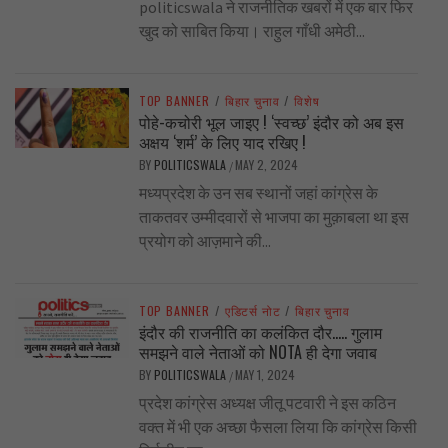
politicswala ने राजनीतिक खबरों में एक बार फिर
खुद को साबित किया। राहुल गाँधी अमेठी...
TOP BANNER
/
बिहार चुनाव
/
विशेष
पोहे-कचोरी भूल जाइए ! ‘स्वच्छ’ इंदौर को अब इस
अक्षय ‘शर्म’ के लिए याद रखिए !
BY
POLITICSWALA
MAY 2, 2024
/
मध्यप्रदेश के उन सब स्थानों जहां कांग्रेस के
ताकतवर उम्मीदवारों से भाजपा का मुक़ाबला था इस
प्रयोग को आज़माने की...
TOP BANNER
/
एडिटर्स नोट
/
बिहार चुनाव
इंदौर की राजनीति का कलंकित दौर….. गुलाम
समझने वाले नेताओं को NOTA ही देगा जवाब
BY
POLITICSWALA
MAY 1, 2024
/
प्रदेश कांग्रेस अध्यक्ष जीतू पटवारी ने इस कठिन
वक्त में भी एक अच्छा फैसला लिया कि कांग्रेस किसी