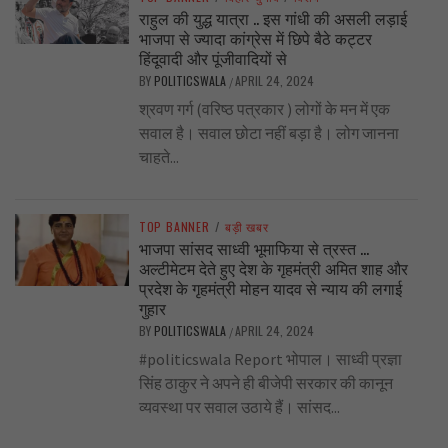
राहुल की युद्ध यात्रा .. इस गांधी की असली लड़ाई
भाजपा से ज्यादा कांग्रेस में छिपे बैठे कट्टर
हिंदूवादी और पूंजीवादियों से
BY
POLITICSWALA
APRIL 24, 2024
/
श्रवण गर्ग (वरिष्ठ पत्रकार ) लोगों के मन में एक
सवाल है। सवाल छोटा नहीं बड़ा है। लोग जानना
चाहते...
TOP BANNER
/
बड़ी खबर
भाजपा सांसद साध्वी भूमाफिया से त्रस्त …
अल्टीमेटम देते हुए देश के गृहमंत्री अमित शाह और
प्रदेश के गृहमंत्री मोहन यादव से न्याय की लगाई
गुहार
BY
POLITICSWALA
APRIL 24, 2024
/
#politicswala Report भोपाल। साध्वी प्रज्ञा
सिंह ठाकुर ने अपने ही बीजेपी सरकार की कानून
व्यवस्था पर सवाल उठाये हैं। सांसद...