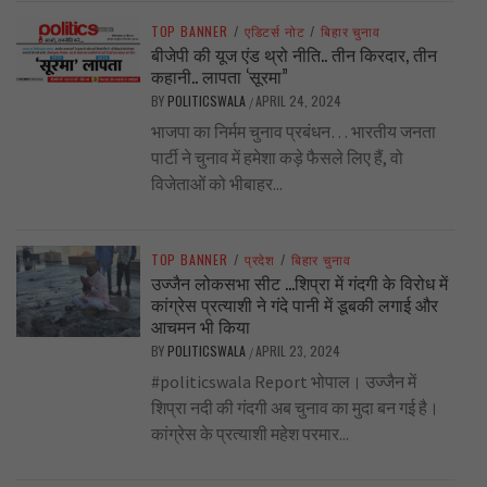
TOP BANNER
/
एडिटर्स नोट
/
बिहार चुनाव
बीजेपी की यूज एंड थ्रो नीति.. तीन किरदार, तीन
कहानी.. लापता ‘सूरमा”
BY
POLITICSWALA
APRIL 24, 2024
/
भाजपा का निर्मम चुनाव प्रबंधन… भारतीय जनता
पार्टी ने चुनाव में हमेशा कड़े फैसले लिए हैं, वो
विजेताओं को भीबाहर...
TOP BANNER
/
प्रदेश
/
बिहार चुनाव
उज्जैन लोकसभा सीट …शिप्रा में गंदगी के विरोध में
कांग्रेस प्रत्याशी ने गंदे पानी में डूबकी लगाई और
आचमन भी किया
BY
POLITICSWALA
APRIL 23, 2024
/
#politicswala Report भोपाल। उज्जैन में
शिप्रा नदी की गंदगी अब चुनाव का मुदा बन गई है।
कांग्रेस के प्रत्याशी महेश परमार...