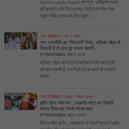
#politicswala report कानपुर/ अखिलेश यादव
की कन्नौज और फिर कानपुर रैली में कांग्रेस नेता
राहुल गाँधी प्रचार के लिए पहुंचे।...
TOP BANNER
/
देश
/
विशेष
गटर राजनीति का ‘फिटकरी’ टेस्ट.. राधिका खेड़ा से
निकली है तो बात दूर तलक जाएगी..
BY
POLITICSWALA
MAY 8, 2024
/
राधिका खेड़ा अपने साथ कई किस्म की बदसलूकी
की बात कहती हैं, रात में होटल के कमरे के दरवाजे
पीटने...
TOP BANNER
/
प्रदेश
/
बिहार चुनाव
इंदौर रहेगा नंबर वन .. लखपति नोटा का रिकॉर्ड
बनाता दिख रहा सबसे स्वच्छ शहर
BY
POLITICSWALA
MAY 4, 2024
/
विपिन नीमा इंदौर। लोकसभा के चलते चुनाव में इंदौर