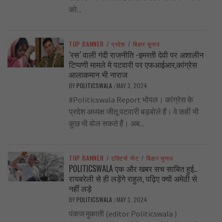
को...
TOP BANNER
/
प्रदेश
/
बिहार चुनाव
‘रस’ वाली गंदी राजनीति -इमरती देवी पर अशालीन
टिप्पणी मामले मे पटवारी पर एफआईआर,कांग्रेस
आलाकमान भी नाराज
BY
POLITICSWALA
MAY 3, 2024
/
#Politicswala Report भोपल। कांग्रेस के
प्रदेश अध्यक्ष जीतू पटवारी बड़बोले हैं। वे कहीं भी
कुछ भी बोल सकते हैं। अब...
TOP BANNER
/
एडिटर्स नोट
/
बिहार चुनाव
POLITICSWALA एक और खबर सच साबित हुई..
रायबरेली से ही लड़ेंगे राहुल, पढ़िए क्यों अमेठी से
नहीं लड़े
BY
POLITICSWALA
MAY 3, 2024
/
पंकज मुकाती (editor Politicswala )