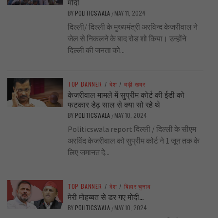
मोदी
BY
POLITICSWALA
MAY 11, 2024
/
दिल्ली/ दिल्ली के मुख्यमंत्री अरविन्द केजरीवाल ने
जेल से निकलने के बाद रोड शो किया। उन्होंने
दिल्ली की जनता को...
TOP BANNER
/
देश
/
बड़ी खबर
केजरीवाल मामले में सुप्रीम कोर्ट की ईडी को
फटकार डेढ़ साल से क्या सो रहे थे
BY
POLITICSWALA
MAY 10, 2024
/
Politicswala report दिल्ली / दिल्ली के सीएम
अरविंद केजरीवाल को सुप्रीम कोर्ट ने 1 जून तक के
लिए जमानत दे...
TOP BANNER
/
देश
/
बिहार चुनाव
मेरी मोहब्बत से डर गए मोदी…
BY
POLITICSWALA
MAY 10, 2024
/