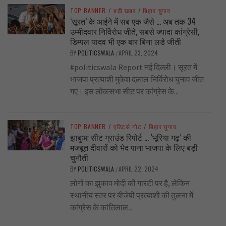
TOP BANNER
/
बड़ी खबर
/
बिहार चुनाव
‘सूरत’ के आईने में सब एक जैसे … अब तक 34
उम्मीदवार निर्विरोध जीते, सबसे ज्यादा कांग्रेसी,
डिम्पल यादव भी एक बार बिना लडे जीती
BY
POLITICSWALA
APRIL 23, 2024
/
#politicswala Report नई दिल्ली। सूरत में
भाजपा प्रत्याशी मुकेश दलाल निर्विरोध चुनाव जीत
गए। इस लोकसभा सीट पर कांग्रेस के...
TOP BANNER
/
एडिटर्स नोट
/
बिहार चुनाव
झाबुआ सीट ग्राउंड रिपोर्ट … ‘भूरिया गढ़’ की
मजबूत दीवारों को भेद पाना भाजपा के लिए बड़ी
चुनौती
BY
POLITICSWALA
APRIL 22, 2024
/
लोगों का झुकाव मोदी की गारंटी पर है, लेकिन
स्थानीय स्तर पर बीजेपी प्रत्याशी की तुलना में
कांग्रेस के कांतिलाल...