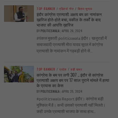
TOP BANNER
/
एडिटर्स नोट
/
बिहार चुनाव
इंदौर कांग्रेस प्रत्याशी अक्षय बम का नामांकन
ख़ारिज होते-होते बचा, वकील के तर्कों के बाद
भाजपा की आपत्ति ख़ारिज
BY
POLITICSWALA
APRIL 26, 2024
/
#पंकज मुकाती politicswala इंदौर। खजुराहों में
समाजवादी प्रत्याशी मीरा यादव सूरत में कांग्रेस
प्रत्याशी के नामांकन में गड़बड़ी होने से...
TOP BANNER
/
प्रदेश
/
बड़ी खबर
कांग्रेस के बम पर लगी 307 .. इंदौर से कांग्रेस
प्रत्याशी अक्षय बम पर 17 साल पुराने मांमले में हत्या
के प्रयास का केस
BY
POLITICSWALA
APRIL 25, 2024
/
#politicswala Report इंदौर। कांग्रेस बड़ी
मुश्किल में है। कभी उसको प्रत्याशी नहीं मिलते।
कही उनके प्रत्याशी भाजपा के साथ हाथ...