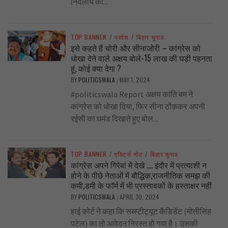
निर्दलीय का...
TOP BANNER
/
प्रदेश
/
बिहार चुनाव
इसे कहते हैं चोरी और सीनाजोरी – कांग्रेस को
धोखा देने वाले अक्षय बोले-15 लाख की घड़ी पहनता
हूं, कोई क्या देगा ?
BY
POLITICSWALA
MAY 1, 2024
/
#politicswala Report अक्षय कांति बम ने
कांग्रेस को धोखा दिया, फिर सीना ठोंककर अपनी
रईसी का घमंड दिखाते हुए बोल...
TOP BANNER
/
एडिटर्स नोट
/
बिहार चुनाव
कांग्रेस अपने गिरेबां में देखे …. इंदौर में प्रत्याशी न
होने के पीछे नेताओं में बौद्धिक,राजनीतिक समझ की
कमी,डमी के फॉर्म में भी प्रस्तावकों के हस्ताक्षर नहीं
BY
POLITICSWALA
APRIL 30, 2024
/
हाई कोर्ट ने कहा कि सब्स्टीट्यूट कैंडिडेंट (मोतीसिंह
पटेल) का तो आवेदन निरस्त हो गया है। उसकी