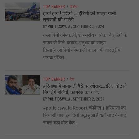
TOP BANNER
/
विशेष
हाय! हाय ! इंडिगो …. इंडिगो की यात्रा यानी
त्रासदी की गारंटी
BY
POLITICSWALA
SEPTEMBER 3, 2024
/
कलापिनी कोमकली, शास्त्रीय गायिका ने इंडिगो के
सफर से मिले कर्कश अनुभव को साझा
किया(कलापिनी कोमकली कालजयी शास्त्रीय
गायक पंडित...
TOP BANNER
/
देश
हरियाणा में मायावती VS चंद्रशेखर….दलित वोटर्स
बिगाड़ेंगे बीजेपी, कांग्रेस का गणित
BY
POLITICSWALA
SEPTEMBER 2, 2024
/
#politicswala Report चंडीगढ़। हरियाणा का
सियासी पारा इन दिनों चढ़ा हुआ है यहाँ जाट के बाद
सबसे बड़ा वोट बैंक...