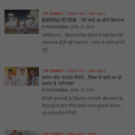
TOP BANNER
/
एडिटर्स नोट
/
बिहार चुनाव
#SHIVRAJ RETRUN .. ‘शो’ मोदी का हीरो शिवराज
BY
POLITICSWALA
APRIL 25, 2024
/
नमोशिवराज .. शिवराज सिंह चौहान ने दर्शा दिया कि
जननायक यूँ ही नहीं कहलाते। संयम से अपने कर्म में
जुटे...
TOP BANNER
/
एडिटर्स नोट
/
बिहार चुनाव
सतना सीट ग्राउंड रिपोर्ट .. विपक्ष के खाते का हो
सकता है ‘श्रीगणेश’
BY
POLITICSWALA
APRIL 24, 2024
/
बीजेपी प्रत्याशी के खिलाफ नाराजगी और बसपा के
त्रिपाठी ने सारे गणित बदले पंकज मुकाती भोपाल।
पूरे मध्यप्रदेश में गिनी...
TOP BANNER
/
बिहार चुनाव
/
विशेष