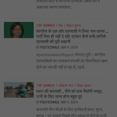
संसदीय सीट से कांग्रेस प्रत्याशी अक्षय बम ने
अचानक अपना नामांकन...
TOP BANNER
/
देश
/
बिहार चुनाव
कांग्रेस के एक और प्रत्याशी ने लिया नाम वापस …
पार्टी पैसा ही नहीं दे रही, प्रचार कैसे करूँ,जानिये
प्रत्याशी की पूरी कहानी
BY
POLITICSWALA
MAY 4, 2024
/
#politicswala Report भोपाल/पुरी। कांग्रेस
प्रत्याशियों का नामांकन वापसी का सिलसिला खत्म
होने का नाम ही नहीं ले रहा है, पहले...
TOP BANNER
/
एडिटर्स नोट
/
बिहार चुनाव
पवार की बारामती .. पीने को दारु मिलेगी भरपूर,
पानी के लिए जाना होगा बहुत दूर
BY
POLITICSWALA
MAY 4, 2024
/
बारामती तीन चीज़ों के लिए प्रसिद्द है शरद, शुगर,
शराब। पर जनता पिछले तीन दशक से पीने के पानी