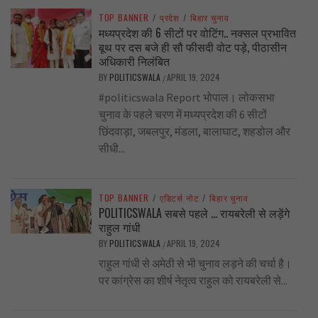
TOP BANNER
/
प्रदेश
/
बिहार चुनाव
मध्यप्रदेश की 6 सीटों पर वोटिंग.. नक्सल प्रभावित
बूथ पर दस बजे ही सौ फीसदी वोट पड़े, पीठासीन
अधिकारी निलंबित
BY
POLITICSWALA
APRIL 19, 2024
/
#politicswala Report भोपाल। लोकसभा
चुनाव के पहले चरण में मध्यप्रदेश की 6 सीटों
छिंदवाड़ा, जबलपुर, मंडला, बालाघाट, शहडोल और
सीधी...
TOP BANNER
/
एडिटर्स नोट
/
बिहार चुनाव
POLITICSWALA सबसे पहले … रायबरेली से लड़ेंगे
राहुल गांधी
BY
POLITICSWALA
APRIL 19, 2024
/
राहुल गांधी से अमेठी से भी चुनाव लड़ने की चर्चा है।
पर कांग्रेस का शीर्ष नेतृत्व राहुल को रायबरेली से...