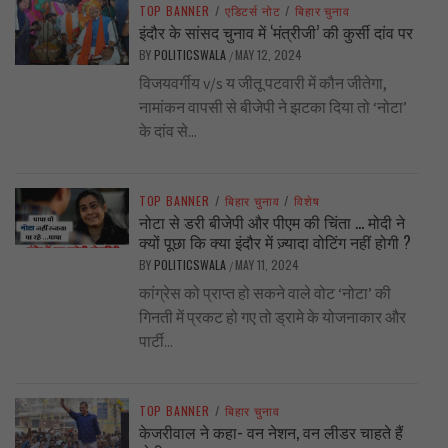
TOP BANNER
/
एडिटर्स नोट
/
बिहार चुनाव
इंदौर के सांसद चुनाव में ‘मंत्रीजी’ की कुर्सी दांव पर
BY
POLITICSWALA
MAY 12, 2024
/
विजयवर्गीय v/s य जीतू पटवारी में कौन जीतेगा,
नामांकन वापसी से बीजेपी ने झटका दिया तो ‘नोटा’
के दांव से...
TOP BANNER
/
बिहार चुनाव
/
विशेष
नोटा से डरी बीजेपी और पीएम की चिंता … मोदी ने
क्यों पूछा कि क्या इंदौर में ज़्यादा वोटिंग नहीं होगी ?
BY
POLITICSWALA
MAY 11, 2024
/
कांग्रेस को प्राप्त हो सकने वाले वोट ‘नोटा’ की
गिनती में प्रकट हो गए तो ड्रामे के योजनाकार और
पार्टी...
TOP BANNER
/
बिहार चुनाव
केजरीवाल ने कहा- वन नेशन, वन लीडर चाहते हैं