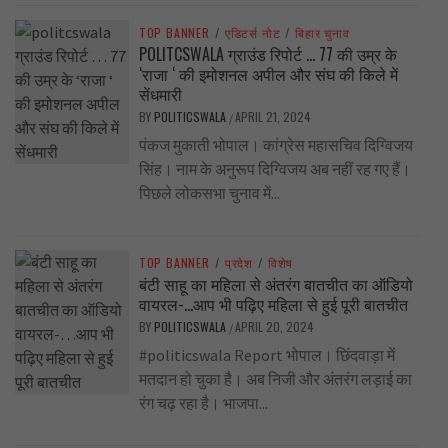
TOP BANNER
/
एडिटर्स नोट
/
बिहार चुनाव
POLITCSWALA ग्राउंड रिपोर्ट … 77 की उम्र के
‘राजा ‘ की इमोशनल अपील और संघ की किले में
सेंधमारी
BY
POLITICSWALA
APRIL 21, 2024
/
पंकज मुकाती भोपाल। कांग्रेस महासचिव दिग्विजय
सिंह। नाम के अनुरूप दिग्विजय अब नहीं रह गए हैं।
पिछले लोकसभा चुनाव में...
TOP BANNER
/
प्रदेश
/
विशेष
बंटी साहू का महिला से अंतरंग बातचीत का ऑडियो
वायरल-…आप भी पढ़िए महिला से हुई पूरी बातचीत
BY
POLITICSWALA
APRIL 20, 2024
/
#politicswala Report भोपाल। छिंदवाड़ा में
मतदान हो चुका है। अब निजी और अंतरंग लड़ाई का
रंग चढ़ रहा है। भाजपा...