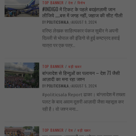
TOP BANNER
/
देश
/
विशेष
#INDIGO में टिकट के पहले बदइंतज़ामी जान
लीजिये …..बस में जगह नहीं, जहाज की सीट गीली
BY
POLITICSWALA
AUGUST 9, 2024
/
वरिष्ठ लेखक साहित्यकार पंकज सुबीर ने अपनी
दिल्ली से भोपाल की इंडिगो से हुई कष्टप्रद हवाई
यात्रा पर एक पत्र...
TOP BANNER
/
बड़ी खबर
बांग्लादेश से हिन्दुओं का पलायन – देश 71 जैसी
आज़ादी का मना रहा जश्न
BY
POLITICSWALA
AUGUST 5, 2024
/
#politicsala Report ढाका। बांग्लादेश में तख्ता
पलट के बाद अवाम दूसरी आज़ादी जैसा महसूस कर
रही है। वो जश्न मना...
TOP BANNER
/
देश
/
बड़ी खबर