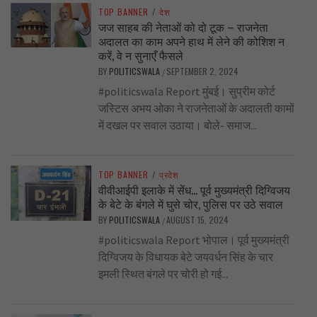
TOP BANNER
/
देश
जज साहब की नेताओं को दो टूक – राजनेता
अदालत का काम अपने हाथ में लेने की कोशिश न
करें, वे न सुनाएँ फैसले
BY
POLITICSWALA
SEPTEMBER 2, 2024
/
#politicswala Report मुंबई। सुप्रीम कोर्ट
जस्टिस अभय ओका ने राजनेताओं के अदालती कामों
में दखल पर सवाल उठाया। बोले- समाज...
TOP BANNER
/
प्रदेश
वीवीआईपी इलाके में सेंध… पूर्व मुख्यमंत्री दिग्विजय
के बेटे के बंगले में घुसे चोर, पुलिस पर उठे सवाल
BY
POLITICSWALA
AUGUST 15, 2024
/
#politicswala Report भोपाल। पूर्व मुख्यमंत्री
दिग्विजय के विधायक बेटे जयवर्धन सिंह के चार
इमली स्थित बंगले पर चोरी हो गई...