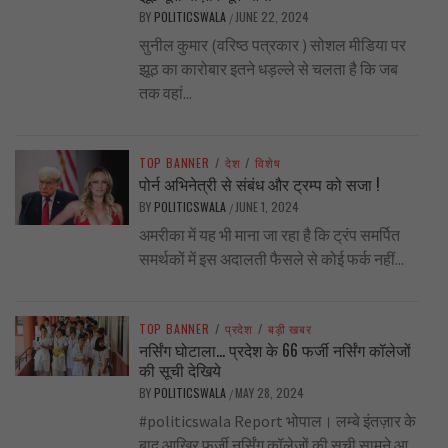
BY
POLITICSWALA
JUNE 22, 2024
/
सुनील कुमार (वरिष्ठ पत्रकार ) सोशल मीडिया पर
झूठ का कारोबार इतने धड़ल्ले से चलता है कि जब
तक वहां...
TOP BANNER
/
देश
/
विशेष
पोर्न अभिनेत्री से संबंध और ट्रम्प को सजा !
BY
POLITICSWALA
JUNE 1, 2024
/
अमरीका में यह भी माना जा रहा है कि ट्रंप समर्पित
समर्थकों में इस अदालती फैसले से कोई फर्क नहीं...
TOP BANNER
/
प्रदेश
/
बड़ी खबर
नर्सिंग घोटाला… प्रदेश के 66 फर्जी नर्सिंग कॉलेजों
की सूची देखिये
BY
POLITICSWALA
MAY 28, 2024
/
#politicswala Report भोपाल। लम्बे इंतज़ार के
बाद आखिर फर्जी नर्सिंग कॉलेजों की सूची सामने आ