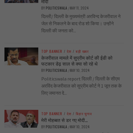
मोदी
BY
POLITICSWALA
MAY 11, 2024
/
दिल्ली/ दिल्ली के मुख्यमंत्री अरविन्द केजरीवाल ने
जेल से निकलने के बाद रोड शो किया। उन्होंने
दिल्ली की जनता को...
TOP BANNER
/
देश
/
बड़ी खबर
केजरीवाल मामले में सुप्रीम कोर्ट की ईडी को
फटकार डेढ़ साल से क्या सो रहे थे
BY
POLITICSWALA
MAY 10, 2024
/
Politicswala report दिल्ली / दिल्ली के सीएम
अरविंद केजरीवाल को सुप्रीम कोर्ट ने 1 जून तक के
लिए जमानत दे...
TOP BANNER
/
देश
/
बिहार चुनाव
मेरी मोहब्बत से डर गए मोदी…
BY
POLITICSWALA
MAY 10, 2024
/