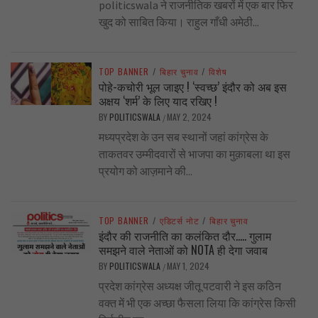
politicswala ने राजनीतिक खबरों में एक बार फिर
खुद को साबित किया। राहुल गाँधी अमेठी...
TOP BANNER
/
बिहार चुनाव
/
विशेष
पोहे-कचोरी भूल जाइए ! ‘स्वच्छ’ इंदौर को अब इस
अक्षय ‘शर्म’ के लिए याद रखिए !
BY
POLITICSWALA
MAY 2, 2024
/
मध्यप्रदेश के उन सब स्थानों जहां कांग्रेस के
ताकतवर उम्मीदवारों से भाजपा का मुक़ाबला था इस
प्रयोग को आज़माने की...
TOP BANNER
/
एडिटर्स नोट
/
बिहार चुनाव
इंदौर की राजनीति का कलंकित दौर….. गुलाम
समझने वाले नेताओं को NOTA ही देगा जवाब
BY
POLITICSWALA
MAY 1, 2024
/
प्रदेश कांग्रेस अध्यक्ष जीतू पटवारी ने इस कठिन
वक्त में भी एक अच्छा फैसला लिया कि कांग्रेस किसी