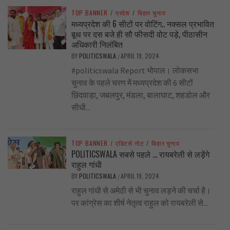
TOP BANNER
/
प्रदेश
/
बिहार चुनाव
मध्यप्रदेश की 6 सीटों पर वोटिंग.. नक्सल प्रभावित
बूथ पर दस बजे ही सौ फीसदी वोट पड़े, पीठासीन
अधिकारी निलंबित
BY
POLITICSWALA
APRIL 19, 2024
/
#politicswala Report भोपाल। लोकसभा
चुनाव के पहले चरण में मध्यप्रदेश की 6 सीटों
छिंदवाड़ा, जबलपुर, मंडला, बालाघाट, शहडोल और
सीधी...
TOP BANNER
/
एडिटर्स नोट
/
बिहार चुनाव
POLITICSWALA सबसे पहले … रायबरेली से लड़ेंगे
राहुल गांधी
BY
POLITICSWALA
APRIL 19, 2024
/
राहुल गांधी से अमेठी से भी चुनाव लड़ने की चर्चा है।
पर कांग्रेस का शीर्ष नेतृत्व राहुल को रायबरेली से...