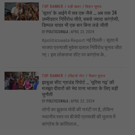
TOP BANNER
/
बड़ी खबर
/
बिहार चुनाव
‘सूरत’ के आईने में सब एक जैसे … अब तक 34
उम्मीदवार निर्विरोध जीते, सबसे ज्यादा कांग्रेसी,
डिम्पल यादव भी एक बार बिना लडे जीती
BY
POLITICSWALA
APRIL 23, 2024
/
#politicswala Report नई दिल्ली। सूरत में
भाजपा प्रत्याशी मुकेश दलाल निर्विरोध चुनाव जीत
गए। इस लोकसभा सीट पर कांग्रेस के...
TOP BANNER
/
एडिटर्स नोट
/
बिहार चुनाव
झाबुआ सीट ग्राउंड रिपोर्ट … ‘भूरिया गढ़’ की
मजबूत दीवारों को भेद पाना भाजपा के लिए बड़ी
चुनौती
BY
POLITICSWALA
APRIL 22, 2024
/
लोगों का झुकाव मोदी की गारंटी पर है, लेकिन
स्थानीय स्तर पर बीजेपी प्रत्याशी की तुलना में
कांग्रेस के कांतिलाल...