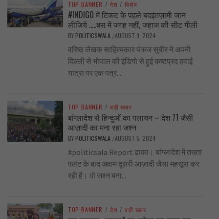
TOP BANNER
/
देश
/
विशेष
#INDIGO में टिकट के पहले बदइंतज़ामी जान
लीजिये …..बस में जगह नहीं, जहाज की सीट गीली
BY
POLITICSWALA
AUGUST 9, 2024
/
वरिष्ठ लेखक साहित्यकार पंकज सुबीर ने अपनी
दिल्ली से भोपाल की इंडिगो से हुई कष्टप्रद हवाई
यात्रा पर एक पत्र...
TOP BANNER
/
बड़ी खबर
बांग्लादेश से हिन्दुओं का पलायन – देश 71 जैसी
आज़ादी का मना रहा जश्न
BY
POLITICSWALA
AUGUST 5, 2024
/
#politicsala Report ढाका। बांग्लादेश में तख्ता
पलट के बाद अवाम दूसरी आज़ादी जैसा महसूस कर
रही है। वो जश्न मना...
TOP BANNER
/
देश
/
बड़ी खबर