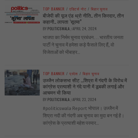
TOP BANNER
/
एडिटर्स नोट
/
बिहार चुनाव
बीजेपी की यूज एंड थ्रो नीति.. तीन किरदार, तीन
कहानी.. लापता ‘सूरमा”
BY
POLITICSWALA
APRIL 24, 2024
/
भाजपा का निर्मम चुनाव प्रबंधन… भारतीय जनता
पार्टी ने चुनाव में हमेशा कड़े फैसले लिए हैं, वो
विजेताओं को भीबाहर...
TOP BANNER
/
प्रदेश
/
बिहार चुनाव
उज्जैन लोकसभा सीट …शिप्रा में गंदगी के विरोध में
कांग्रेस प्रत्याशी ने गंदे पानी में डूबकी लगाई और
आचमन भी किया
BY
POLITICSWALA
APRIL 23, 2024
/
#politicswala Report भोपाल। उज्जैन में
शिप्रा नदी की गंदगी अब चुनाव का मुदा बन गई है।
कांग्रेस के प्रत्याशी महेश परमार...