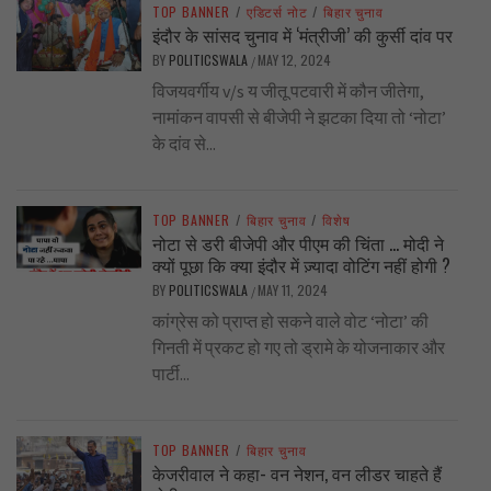
TOP BANNER
/
एडिटर्स नोट
/
बिहार चुनाव
इंदौर के सांसद चुनाव में ‘मंत्रीजी’ की कुर्सी दांव पर
BY
POLITICSWALA
MAY 12, 2024
/
विजयवर्गीय v/s य जीतू पटवारी में कौन जीतेगा,
नामांकन वापसी से बीजेपी ने झटका दिया तो ‘नोटा’
के दांव से...
TOP BANNER
/
बिहार चुनाव
/
विशेष
नोटा से डरी बीजेपी और पीएम की चिंता … मोदी ने
क्यों पूछा कि क्या इंदौर में ज़्यादा वोटिंग नहीं होगी ?
BY
POLITICSWALA
MAY 11, 2024
/
कांग्रेस को प्राप्त हो सकने वाले वोट ‘नोटा’ की
गिनती में प्रकट हो गए तो ड्रामे के योजनाकार और
पार्टी...
TOP BANNER
/
बिहार चुनाव
केजरीवाल ने कहा- वन नेशन, वन लीडर चाहते हैं