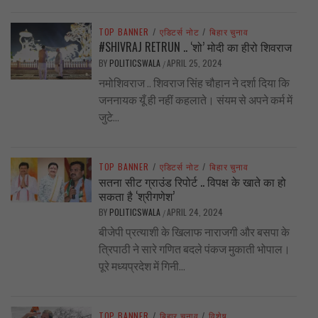
TOP BANNER
/
एडिटर्स नोट
/
बिहार चुनाव
#SHIVRAJ RETRUN .. ‘शो’ मोदी का हीरो शिवराज
BY
POLITICSWALA
APRIL 25, 2024
/
नमोशिवराज .. शिवराज सिंह चौहान ने दर्शा दिया कि
जननायक यूँ ही नहीं कहलाते। संयम से अपने कर्म में
जुटे...
TOP BANNER
/
एडिटर्स नोट
/
बिहार चुनाव
सतना सीट ग्राउंड रिपोर्ट .. विपक्ष के खाते का हो
सकता है ‘श्रीगणेश’
BY
POLITICSWALA
APRIL 24, 2024
/
बीजेपी प्रत्याशी के खिलाफ नाराजगी और बसपा के
त्रिपाठी ने सारे गणित बदले पंकज मुकाती भोपाल।
पूरे मध्यप्रदेश में गिनी...
TOP BANNER
/
बिहार चुनाव
/
विशेष