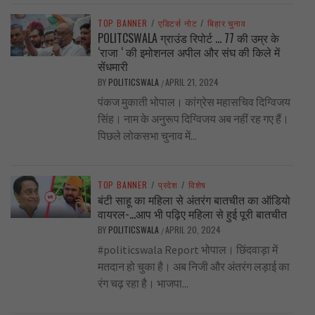
TOP BANNER
/
एडिटर्स नोट
/
बिहार चुनाव
POLITCSWALA ग्राउंड रिपोर्ट … 77 की उम्र के
‘राजा ‘ की इमोशनल अपील और संघ की किले में
सेंधमारी
BY
POLITICSWALA
APRIL 21, 2024
/
पंकज मुकाती भोपाल। कांग्रेस महासचिव दिग्विजय
सिंह। नाम के अनुरूप दिग्विजय अब नहीं रह गए हैं।
पिछले लोकसभा चुनाव में...
TOP BANNER
/
प्रदेश
/
विशेष
बंटी साहू का महिला से अंतरंग बातचीत का ऑडियो
वायरल-…आप भी पढ़िए महिला से हुई पूरी बातचीत
BY
POLITICSWALA
APRIL 20, 2024
/
#politicswala Report भोपाल। छिंदवाड़ा में
मतदान हो चुका है। अब निजी और अंतरंग लड़ाई का
रंग चढ़ रहा है। भाजपा...