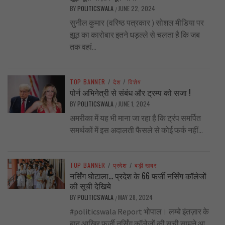
BY
POLITICSWALA
JUNE 22, 2024
/
सुनील कुमार (वरिष्ठ पत्रकार ) सोशल मीडिया पर
झूठ का कारोबार इतने धड़ल्ले से चलता है कि जब
तक वहां...
TOP BANNER
/
देश
/
विशेष
पोर्न अभिनेत्री से संबंध और ट्रम्प को सजा !
BY
POLITICSWALA
JUNE 1, 2024
/
अमरीका में यह भी माना जा रहा है कि ट्रंप समर्पित
समर्थकों में इस अदालती फैसले से कोई फर्क नहीं...
TOP BANNER
/
प्रदेश
/
बड़ी खबर
नर्सिंग घोटाला… प्रदेश के 66 फर्जी नर्सिंग कॉलेजों
की सूची देखिये
BY
POLITICSWALA
MAY 28, 2024
/
#politicswala Report भोपाल। लम्बे इंतज़ार के
बाद आखिर फर्जी नर्सिंग कॉलेजों की सूची सामने आ