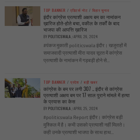
TOP BANNER
/
एडिटर्स नोट
/
बिहार चुनाव
इंदौर कांग्रेस प्रत्याशी अक्षय बम का नामांकन
ख़ारिज होते-होते बचा, वकील के तर्कों के बाद
भाजपा की आपत्ति ख़ारिज
BY
POLITICSWALA
APRIL 26, 2024
/
#पंकज मुकाती politicswala इंदौर। खजुराहों में
समाजवादी प्रत्याशी मीरा यादव सूरत में कांग्रेस
प्रत्याशी के नामांकन में गड़बड़ी होने से...
TOP BANNER
/
प्रदेश
/
बड़ी खबर
कांग्रेस के बम पर लगी 307 .. इंदौर से कांग्रेस
प्रत्याशी अक्षय बम पर 17 साल पुराने मांमले में हत्या
के प्रयास का केस
BY
POLITICSWALA
APRIL 25, 2024
/
#politicswala Report इंदौर। कांग्रेस बड़ी
मुश्किल में है। कभी उसको प्रत्याशी नहीं मिलते।
कही उनके प्रत्याशी भाजपा के साथ हाथ...