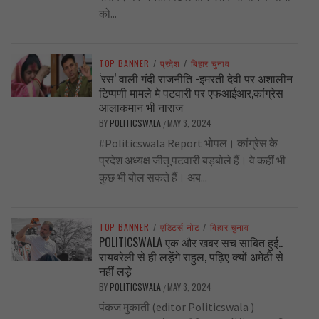
को...
TOP BANNER
/
प्रदेश
/
बिहार चुनाव
‘रस’ वाली गंदी राजनीति -इमरती देवी पर अशालीन
टिप्पणी मामले मे पटवारी पर एफआईआर,कांग्रेस
आलाकमान भी नाराज
BY
POLITICSWALA
MAY 3, 2024
/
#Politicswala Report भोपल। कांग्रेस के
प्रदेश अध्यक्ष जीतू पटवारी बड़बोले हैं। वे कहीं भी
कुछ भी बोल सकते हैं। अब...
TOP BANNER
/
एडिटर्स नोट
/
बिहार चुनाव
POLITICSWALA एक और खबर सच साबित हुई..
रायबरेली से ही लड़ेंगे राहुल, पढ़िए क्यों अमेठी से
नहीं लड़े
BY
POLITICSWALA
MAY 3, 2024
/
पंकज मुकाती (editor Politicswala )