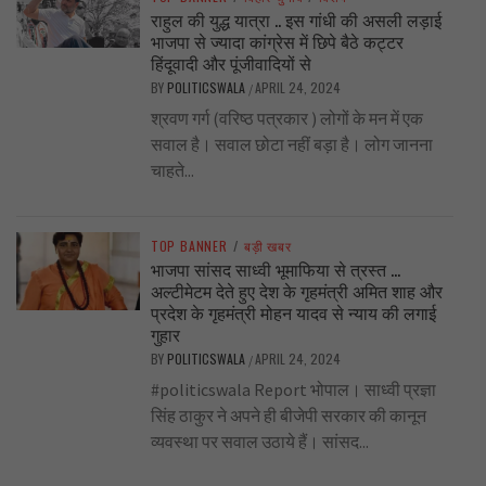
राहुल की युद्ध यात्रा .. इस गांधी की असली लड़ाई
भाजपा से ज्यादा कांग्रेस में छिपे बैठे कट्टर
हिंदूवादी और पूंजीवादियों से
BY
POLITICSWALA
APRIL 24, 2024
/
श्रवण गर्ग (वरिष्ठ पत्रकार ) लोगों के मन में एक
सवाल है। सवाल छोटा नहीं बड़ा है। लोग जानना
चाहते...
TOP BANNER
/
बड़ी खबर
भाजपा सांसद साध्वी भूमाफिया से त्रस्त …
अल्टीमेटम देते हुए देश के गृहमंत्री अमित शाह और
प्रदेश के गृहमंत्री मोहन यादव से न्याय की लगाई
गुहार
BY
POLITICSWALA
APRIL 24, 2024
/
#politicswala Report भोपाल। साध्वी प्रज्ञा
सिंह ठाकुर ने अपने ही बीजेपी सरकार की कानून
व्यवस्था पर सवाल उठाये हैं। सांसद...