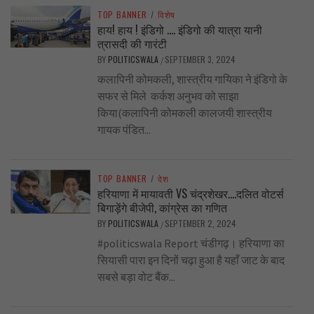
TOP BANNER
/
विशेष
हाय! हाय ! इंडिगो …. इंडिगो की यात्रा यानी
त्रासदी की गारंटी
BY
POLITICSWALA
SEPTEMBER 3, 2024
/
कलापिनी कोमकली, शास्त्रीय गायिका ने इंडिगो के
सफर से मिले कर्कश अनुभव को साझा
किया(कलापिनी कोमकली कालजयी शास्त्रीय
गायक पंडित...
TOP BANNER
/
देश
हरियाणा में मायावती VS चंद्रशेखर….दलित वोटर्स
बिगाड़ेंगे बीजेपी, कांग्रेस का गणित
BY
POLITICSWALA
SEPTEMBER 2, 2024
/
#politicswala Report चंडीगढ़। हरियाणा का
सियासी पारा इन दिनों चढ़ा हुआ है यहाँ जाट के बाद
सबसे बड़ा वोट बैंक...