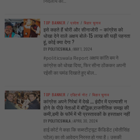
निर्दलीय का...
TOP BANNER
/
प्रदेश
/
बिहार चुनाव
इसे कहते हैं चोरी और सीनाजोरी – कांग्रेस को
धोखा देने वाले अक्षय बोले-15 लाख की घड़ी पहनता
हूं, कोई क्या देगा ?
BY
POLITICSWALA
MAY 1, 2024
/
#politicswala Report अक्षय कांति बम ने
कांग्रेस को धोखा दिया, फिर सीना ठोंककर अपनी
रईसी का घमंड दिखाते हुए बोल...
TOP BANNER
/
एडिटर्स नोट
/
बिहार चुनाव
कांग्रेस अपने गिरेबां में देखे …. इंदौर में प्रत्याशी न
होने के पीछे नेताओं में बौद्धिक,राजनीतिक समझ की
कमी,डमी के फॉर्म में भी प्रस्तावकों के हस्ताक्षर नहीं
BY
POLITICSWALA
APRIL 30, 2024
/
हाई कोर्ट ने कहा कि सब्स्टीट्यूट कैंडिडेंट (मोतीसिंह
पटेल) का तो आवेदन निरस्त हो गया है। उसकी