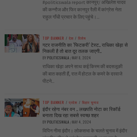
#politicswala report कानपुर/ अखिलेश यादव
की कन्नौज और फिर कानपुर रैली में कांग्रेस नेता
राहुल गाँधी प्रचार के लिए पहुंचे।...
TOP BANNER
/
देश
/
विशेष
गटर राजनीति का ‘फिटकरी’ टेस्ट.. राधिका खेड़ा से
निकली है तो बात दूर तलक जाएगी..
BY
POLITICSWALA
MAY 8, 2024
/
राधिका खेड़ा अपने साथ कई किस्म की बदसलूकी
की बात कहती हैं, रात में होटल के कमरे के दरवाजे
पीटने...
TOP BANNER
/
प्रदेश
/
बिहार चुनाव
इंदौर रहेगा नंबर वन .. लखपति नोटा का रिकॉर्ड
बनाता दिख रहा सबसे स्वच्छ शहर
BY
POLITICSWALA
MAY 4, 2024
/
विपिन नीमा इंदौर। लोकसभा के चलते चुनाव में इंदौर