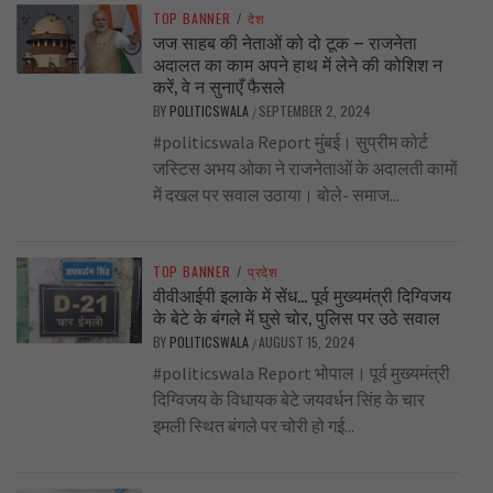
TOP BANNER
/
देश
जज साहब की नेताओं को दो टूक – राजनेता
अदालत का काम अपने हाथ में लेने की कोशिश न
करें, वे न सुनाएँ फैसले
BY
POLITICSWALA
SEPTEMBER 2, 2024
/
#politicswala Report मुंबई। सुप्रीम कोर्ट
जस्टिस अभय ओका ने राजनेताओं के अदालती कामों
में दखल पर सवाल उठाया। बोले- समाज...
TOP BANNER
/
प्रदेश
वीवीआईपी इलाके में सेंध… पूर्व मुख्यमंत्री दिग्विजय
के बेटे के बंगले में घुसे चोर, पुलिस पर उठे सवाल
BY
POLITICSWALA
AUGUST 15, 2024
/
#politicswala Report भोपाल। पूर्व मुख्यमंत्री
दिग्विजय के विधायक बेटे जयवर्धन सिंह के चार
इमली स्थित बंगले पर चोरी हो गई...