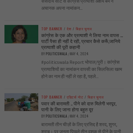
संसदीय सीट से कांग्रेस प्रत्याशी अक्षय बम ने
अचानक अपना नामांकन...
TOP BANNER
/
देश
/
बिहार चुनाव
कांग्रेस के एक और प्रत्याशी ने लिया नाम वापस …
पार्टी पैसा ही नहीं दे रही, प्रचार कैसे करूँ,जानिये
प्रत्याशी की पूरी कहानी
BY
POLITICSWALA
MAY 4, 2024
/
#politicswala Report भोपाल/पुरी। कांग्रेस
प्रत्याशियों का नामांकन वापसी का सिलसिला खत्म
होने का नाम ही नहीं ले रहा है, पहले...
TOP BANNER
/
एडिटर्स नोट
/
बिहार चुनाव
पवार की बारामती .. पीने को दारु मिलेगी भरपूर,
पानी के लिए जाना होगा बहुत दूर
BY
POLITICSWALA
MAY 4, 2024
/
बारामती तीन चीज़ों के लिए प्रसिद्द है शरद, शुगर,
शराब। पर जनता पिछले तीन दशक से पीने के पानी