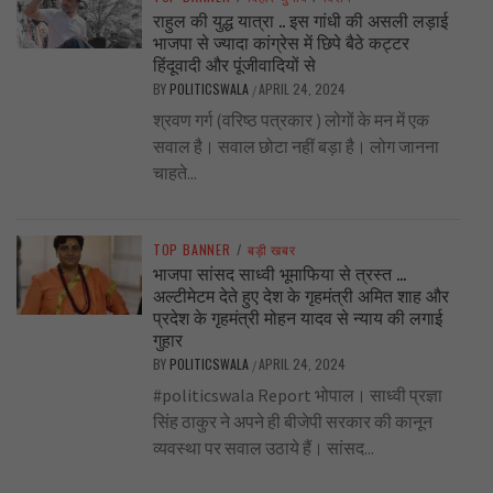
राहुल की युद्ध यात्रा .. इस गांधी की असली लड़ाई
भाजपा से ज्यादा कांग्रेस में छिपे बैठे कट्टर
हिंदूवादी और पूंजीवादियों से
BY
POLITICSWALA
APRIL 24, 2024
/
श्रवण गर्ग (वरिष्ठ पत्रकार ) लोगों के मन में एक
सवाल है। सवाल छोटा नहीं बड़ा है। लोग जानना
चाहते...
TOP BANNER
/
बड़ी खबर
भाजपा सांसद साध्वी भूमाफिया से त्रस्त …
अल्टीमेटम देते हुए देश के गृहमंत्री अमित शाह और
प्रदेश के गृहमंत्री मोहन यादव से न्याय की लगाई
गुहार
BY
POLITICSWALA
APRIL 24, 2024
/
#politicswala Report भोपाल। साध्वी प्रज्ञा
सिंह ठाकुर ने अपने ही बीजेपी सरकार की कानून
व्यवस्था पर सवाल उठाये हैं। सांसद...