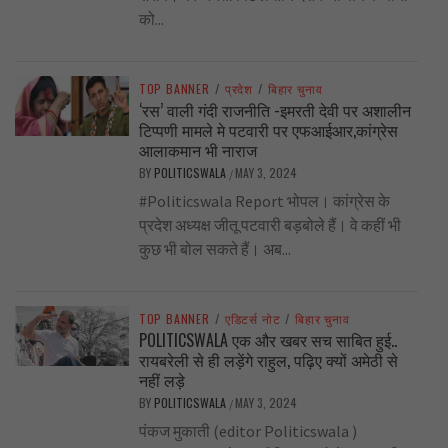
को...
TOP BANNER
/
प्रदेश
/
बिहार चुनाव
‘रस’ वाली गंदी राजनीति -इमरती देवी पर अशालीन
टिप्पणी मामले मे पटवारी पर एफआईआर,कांग्रेस
आलाकमान भी नाराज
BY
POLITICSWALA
MAY 3, 2024
/
#Politicswala Report भोपल। कांग्रेस के
प्रदेश अध्यक्ष जीतू पटवारी बड़बोले हैं। वे कहीं भी
कुछ भी बोल सकते हैं। अब...
TOP BANNER
/
एडिटर्स नोट
/
बिहार चुनाव
POLITICSWALA एक और खबर सच साबित हुई..
रायबरेली से ही लड़ेंगे राहुल, पढ़िए क्यों अमेठी से
नहीं लड़े
BY
POLITICSWALA
MAY 3, 2024
/
पंकज मुकाती (editor Politicswala )