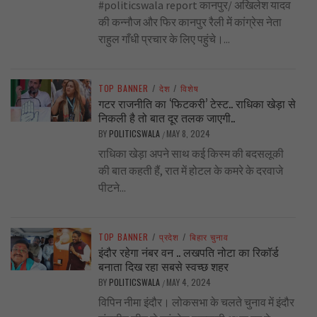
#politicswala report कानपुर/ अखिलेश यादव
की कन्नौज और फिर कानपुर रैली में कांग्रेस नेता
राहुल गाँधी प्रचार के लिए पहुंचे।...
TOP BANNER
/
देश
/
विशेष
गटर राजनीति का ‘फिटकरी’ टेस्ट.. राधिका खेड़ा से
निकली है तो बात दूर तलक जाएगी..
BY
POLITICSWALA
MAY 8, 2024
/
राधिका खेड़ा अपने साथ कई किस्म की बदसलूकी
की बात कहती हैं, रात में होटल के कमरे के दरवाजे
पीटने...
TOP BANNER
/
प्रदेश
/
बिहार चुनाव
इंदौर रहेगा नंबर वन .. लखपति नोटा का रिकॉर्ड
बनाता दिख रहा सबसे स्वच्छ शहर
BY
POLITICSWALA
MAY 4, 2024
/
विपिन नीमा इंदौर। लोकसभा के चलते चुनाव में इंदौर