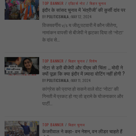
TOP BANNER
/
एडिटर्स नोट
/
बिहार चुनाव
इंदौर के सांसद चुनाव में ‘मंत्रीजी’ की कुर्सी दांव पर
BY
POLITICSWALA
MAY 12, 2024
/
विजयवर्गीय v/s य जीतू पटवारी में कौन जीतेगा,
नामांकन वापसी से बीजेपी ने झटका दिया तो ‘नोटा’
के दांव से...
TOP BANNER
/
बिहार चुनाव
/
विशेष
नोटा से डरी बीजेपी और पीएम की चिंता … मोदी ने
क्यों पूछा कि क्या इंदौर में ज़्यादा वोटिंग नहीं होगी ?
BY
POLITICSWALA
MAY 11, 2024
/
कांग्रेस को प्राप्त हो सकने वाले वोट ‘नोटा’ की
गिनती में प्रकट हो गए तो ड्रामे के योजनाकार और
पार्टी...
TOP BANNER
/
बिहार चुनाव
केजरीवाल ने कहा- वन नेशन, वन लीडर चाहते हैं