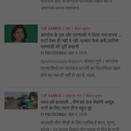
संसदीय सीट से कांग्रेस प्रत्याशी अक्षय बम ने
अचानक अपना नामांकन...
TOP BANNER
/
देश
/
बिहार चुनाव
कांग्रेस के एक और प्रत्याशी ने लिया नाम वापस …
पार्टी पैसा ही नहीं दे रही, प्रचार कैसे करूँ,जानिये
प्रत्याशी की पूरी कहानी
BY
POLITICSWALA
MAY 4, 2024
/
#politicswala Report भोपाल/पुरी। कांग्रेस
प्रत्याशियों का नामांकन वापसी का सिलसिला खत्म
होने का नाम ही नहीं ले रहा है, पहले...
TOP BANNER
/
एडिटर्स नोट
/
बिहार चुनाव
पवार की बारामती .. पीने को दारु मिलेगी भरपूर,
पानी के लिए जाना होगा बहुत दूर
BY
POLITICSWALA
MAY 4, 2024
/
बारामती तीन चीज़ों के लिए प्रसिद्द है शरद, शुगर,
शराब। पर जनता पिछले तीन दशक से पीने के पानी