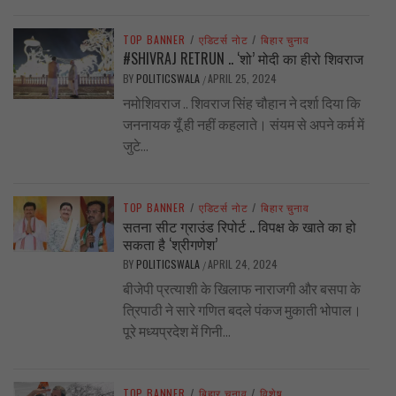
TOP BANNER
/
एडिटर्स नोट
/
बिहार चुनाव
#SHIVRAJ RETRUN .. ‘शो’ मोदी का हीरो शिवराज
BY
POLITICSWALA
APRIL 25, 2024
/
नमोशिवराज .. शिवराज सिंह चौहान ने दर्शा दिया कि
जननायक यूँ ही नहीं कहलाते। संयम से अपने कर्म में
जुटे...
TOP BANNER
/
एडिटर्स नोट
/
बिहार चुनाव
सतना सीट ग्राउंड रिपोर्ट .. विपक्ष के खाते का हो
सकता है ‘श्रीगणेश’
BY
POLITICSWALA
APRIL 24, 2024
/
बीजेपी प्रत्याशी के खिलाफ नाराजगी और बसपा के
त्रिपाठी ने सारे गणित बदले पंकज मुकाती भोपाल।
पूरे मध्यप्रदेश में गिनी...
TOP BANNER
/
बिहार चुनाव
/
विशेष