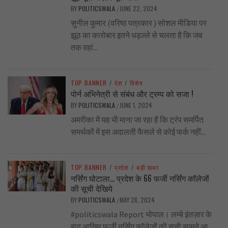
BY
POLITICSWALA
JUNE 22, 2024
/
सुनील कुमार (वरिष्ठ पत्रकार ) सोशल मीडिया पर
झूठ का कारोबार इतने धड़ल्ले से चलता है कि जब
तक वहां...
TOP BANNER
/
देश
/
विशेष
पोर्न अभिनेत्री से संबंध और ट्रम्प को सजा !
BY
POLITICSWALA
JUNE 1, 2024
/
अमरीका में यह भी माना जा रहा है कि ट्रंप समर्पित
समर्थकों में इस अदालती फैसले से कोई फर्क नहीं...
TOP BANNER
/
प्रदेश
/
बड़ी खबर
नर्सिंग घोटाला… प्रदेश के 66 फर्जी नर्सिंग कॉलेजों
की सूची देखिये
BY
POLITICSWALA
MAY 28, 2024
/
#politicswala Report भोपाल। लम्बे इंतज़ार के
बाद आखिर फर्जी नर्सिंग कॉलेजों की सूची सामने आ