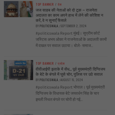
TOP BANNER
/
देश
जज साहब की नेताओं को दो टूक – राजनेता
अदालत का काम अपने हाथ में लेने की कोशिश न
करें, वे न सुनाएँ फैसले
BY
POLITICSWALA
SEPTEMBER 2, 2024
/
#politicswala Report मुंबई। सुप्रीम कोर्ट
जस्टिस अभय ओका ने राजनेताओं के अदालती कामों
में दखल पर सवाल उठाया। बोले- समाज...
TOP BANNER
/
प्रदेश
वीवीआईपी इलाके में सेंध… पूर्व मुख्यमंत्री दिग्विजय
के बेटे के बंगले में घुसे चोर, पुलिस पर उठे सवाल
BY
POLITICSWALA
AUGUST 15, 2024
/
#politicswala Report भोपाल। पूर्व मुख्यमंत्री
दिग्विजय के विधायक बेटे जयवर्धन सिंह के चार
इमली स्थित बंगले पर चोरी हो गई...