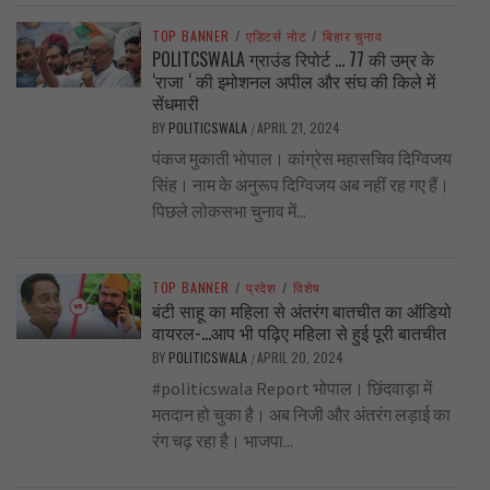
TOP BANNER
/
एडिटर्स नोट
/
बिहार चुनाव
POLITCSWALA ग्राउंड रिपोर्ट … 77 की उम्र के
‘राजा ‘ की इमोशनल अपील और संघ की किले में
सेंधमारी
BY
POLITICSWALA
APRIL 21, 2024
/
पंकज मुकाती भोपाल। कांग्रेस महासचिव दिग्विजय
सिंह। नाम के अनुरूप दिग्विजय अब नहीं रह गए हैं।
पिछले लोकसभा चुनाव में...
TOP BANNER
/
प्रदेश
/
विशेष
बंटी साहू का महिला से अंतरंग बातचीत का ऑडियो
वायरल-…आप भी पढ़िए महिला से हुई पूरी बातचीत
BY
POLITICSWALA
APRIL 20, 2024
/
#politicswala Report भोपाल। छिंदवाड़ा में
मतदान हो चुका है। अब निजी और अंतरंग लड़ाई का
रंग चढ़ रहा है। भाजपा...