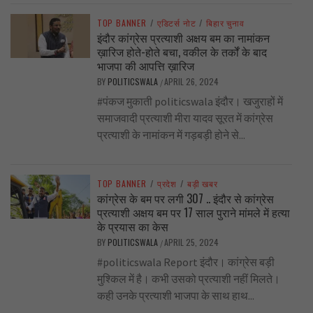
TOP BANNER
/
एडिटर्स नोट
/
बिहार चुनाव
इंदौर कांग्रेस प्रत्याशी अक्षय बम का नामांकन
ख़ारिज होते-होते बचा, वकील के तर्कों के बाद
भाजपा की आपत्ति ख़ारिज
BY
POLITICSWALA
APRIL 26, 2024
/
#पंकज मुकाती politicswala इंदौर। खजुराहों में
समाजवादी प्रत्याशी मीरा यादव सूरत में कांग्रेस
प्रत्याशी के नामांकन में गड़बड़ी होने से...
TOP BANNER
/
प्रदेश
/
बड़ी खबर
कांग्रेस के बम पर लगी 307 .. इंदौर से कांग्रेस
प्रत्याशी अक्षय बम पर 17 साल पुराने मांमले में हत्या
के प्रयास का केस
BY
POLITICSWALA
APRIL 25, 2024
/
#politicswala Report इंदौर। कांग्रेस बड़ी
मुश्किल में है। कभी उसको प्रत्याशी नहीं मिलते।
कही उनके प्रत्याशी भाजपा के साथ हाथ...