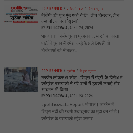
TOP BANNER
/
एडिटर्स नोट
/
बिहार चुनाव
बीजेपी की यूज एंड थ्रो नीति.. तीन किरदार, तीन
कहानी.. लापता ‘सूरमा”
BY
POLITICSWALA
APRIL 24, 2024
/
भाजपा का निर्मम चुनाव प्रबंधन… भारतीय जनता
पार्टी ने चुनाव में हमेशा कड़े फैसले लिए हैं, वो
विजेताओं को भीबाहर...
TOP BANNER
/
प्रदेश
/
बिहार चुनाव
उज्जैन लोकसभा सीट …शिप्रा में गंदगी के विरोध में
कांग्रेस प्रत्याशी ने गंदे पानी में डूबकी लगाई और
आचमन भी किया
BY
POLITICSWALA
APRIL 23, 2024
/
#politicswala Report भोपाल। उज्जैन में
शिप्रा नदी की गंदगी अब चुनाव का मुदा बन गई है।
कांग्रेस के प्रत्याशी महेश परमार...