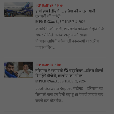
TOP BANNER
/
विशेष
हाय! हाय ! इंडिगो …. इंडिगो की यात्रा यानी
त्रासदी की गारंटी
BY
POLITICSWALA
SEPTEMBER 3, 2024
/
कलापिनी कोमकली, शास्त्रीय गायिका ने इंडिगो के
सफर से मिले कर्कश अनुभव को साझा
किया(कलापिनी कोमकली कालजयी शास्त्रीय
गायक पंडित...
TOP BANNER
/
देश
हरियाणा में मायावती VS चंद्रशेखर….दलित वोटर्स
बिगाड़ेंगे बीजेपी, कांग्रेस का गणित
BY
POLITICSWALA
SEPTEMBER 2, 2024
/
#politicswala Report चंडीगढ़। हरियाणा का
सियासी पारा इन दिनों चढ़ा हुआ है यहाँ जाट के बाद
सबसे बड़ा वोट बैंक...