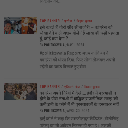
निर्दलीय का...
TOP BANNER
/
प्रदेश
/
बिहार चुनाव
इसे कहते हैं चोरी और सीनाजोरी – कांग्रेस को
धोखा देने वाले अक्षय बोले-15 लाख की घड़ी पहनता
हूं, कोई क्या देगा ?
BY
POLITICSWALA
MAY 1, 2024
/
#politicswala Report अक्षय कांति बम ने
कांग्रेस को धोखा दिया, फिर सीना ठोंककर अपनी
रईसी का घमंड दिखाते हुए बोल...
TOP BANNER
/
एडिटर्स नोट
/
बिहार चुनाव
कांग्रेस अपने गिरेबां में देखे …. इंदौर में प्रत्याशी न
होने के पीछे नेताओं में बौद्धिक,राजनीतिक समझ की
कमी,डमी के फॉर्म में भी प्रस्तावकों के हस्ताक्षर नहीं
BY
POLITICSWALA
APRIL 30, 2024
/
हाई कोर्ट ने कहा कि सब्स्टीट्यूट कैंडिडेंट (मोतीसिंह
पटेल) का तो आवेदन निरस्त हो गया है। उसकी