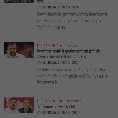
मोदी
BY
POLITICSWALA
MAY 11, 2024
/
दिल्ली/ दिल्ली के मुख्यमंत्री अरविन्द केजरीवाल ने
जेल से निकलने के बाद रोड शो किया। उन्होंने
दिल्ली की जनता को...
TOP BANNER
/
देश
/
बड़ी खबर
केजरीवाल मामले में सुप्रीम कोर्ट की ईडी को
फटकार डेढ़ साल से क्या सो रहे थे
BY
POLITICSWALA
MAY 10, 2024
/
Politicswala report दिल्ली / दिल्ली के सीएम
अरविंद केजरीवाल को सुप्रीम कोर्ट ने 1 जून तक के
लिए जमानत दे...
TOP BANNER
/
देश
/
बिहार चुनाव
मेरी मोहब्बत से डर गए मोदी…
BY
POLITICSWALA
MAY 10, 2024
/