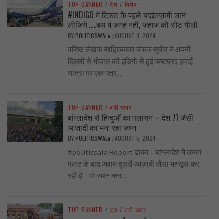
TOP BANNER
/
देश
/
विशेष
#INDIGO में टिकट के पहले बदइंतज़ामी जान
लीजिये …..बस में जगह नहीं, जहाज की सीट गीली
BY
POLITICSWALA
AUGUST 9, 2024
/
वरिष्ठ लेखक साहित्यकार पंकज सुबीर ने अपनी
दिल्ली से भोपाल की इंडिगो से हुई कष्टप्रद हवाई
यात्रा पर एक पत्र...
TOP BANNER
/
बड़ी खबर
बांग्लादेश से हिन्दुओं का पलायन – देश 71 जैसी
आज़ादी का मना रहा जश्न
BY
POLITICSWALA
AUGUST 5, 2024
/
#politicsala Report ढाका। बांग्लादेश में तख्ता
पलट के बाद अवाम दूसरी आज़ादी जैसा महसूस कर
रही है। वो जश्न मना...
TOP BANNER
/
देश
/
बड़ी खबर