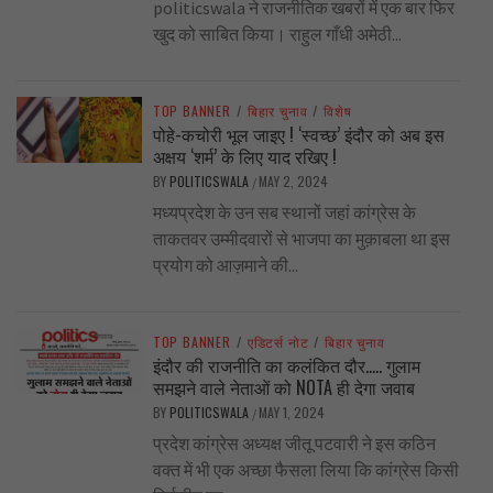
politicswala ने राजनीतिक खबरों में एक बार फिर
खुद को साबित किया। राहुल गाँधी अमेठी...
TOP BANNER
/
बिहार चुनाव
/
विशेष
पोहे-कचोरी भूल जाइए ! ‘स्वच्छ’ इंदौर को अब इस
अक्षय ‘शर्म’ के लिए याद रखिए !
BY
POLITICSWALA
MAY 2, 2024
/
मध्यप्रदेश के उन सब स्थानों जहां कांग्रेस के
ताकतवर उम्मीदवारों से भाजपा का मुक़ाबला था इस
प्रयोग को आज़माने की...
TOP BANNER
/
एडिटर्स नोट
/
बिहार चुनाव
इंदौर की राजनीति का कलंकित दौर….. गुलाम
समझने वाले नेताओं को NOTA ही देगा जवाब
BY
POLITICSWALA
MAY 1, 2024
/
प्रदेश कांग्रेस अध्यक्ष जीतू पटवारी ने इस कठिन
वक्त में भी एक अच्छा फैसला लिया कि कांग्रेस किसी