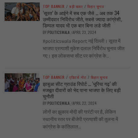
TOP BANNER
/
बड़ी खबर
/
बिहार चुनाव
‘सूरत’ के आईने में सब एक जैसे … अब तक 34
उम्मीदवार निर्विरोध जीते, सबसे ज्यादा कांग्रेसी,
डिम्पल यादव भी एक बार बिना लडे जीती
BY
POLITICSWALA
APRIL 23, 2024
/
#politicswala Report नई दिल्ली। सूरत में
भाजपा प्रत्याशी मुकेश दलाल निर्विरोध चुनाव जीत
गए। इस लोकसभा सीट पर कांग्रेस के...
TOP BANNER
/
एडिटर्स नोट
/
बिहार चुनाव
झाबुआ सीट ग्राउंड रिपोर्ट … ‘भूरिया गढ़’ की
मजबूत दीवारों को भेद पाना भाजपा के लिए बड़ी
चुनौती
BY
POLITICSWALA
APRIL 22, 2024
/
लोगों का झुकाव मोदी की गारंटी पर है, लेकिन
स्थानीय स्तर पर बीजेपी प्रत्याशी की तुलना में
कांग्रेस के कांतिलाल...