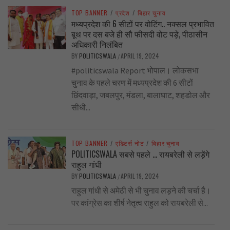
TOP BANNER
/
प्रदेश
/
बिहार चुनाव
मध्यप्रदेश की 6 सीटों पर वोटिंग.. नक्सल प्रभावित
बूथ पर दस बजे ही सौ फीसदी वोट पड़े, पीठासीन
अधिकारी निलंबित
BY
POLITICSWALA
APRIL 19, 2024
/
#politicswala Report भोपाल। लोकसभा
चुनाव के पहले चरण में मध्यप्रदेश की 6 सीटों
छिंदवाड़ा, जबलपुर, मंडला, बालाघाट, शहडोल और
सीधी...
TOP BANNER
/
एडिटर्स नोट
/
बिहार चुनाव
POLITICSWALA सबसे पहले … रायबरेली से लड़ेंगे
राहुल गांधी
BY
POLITICSWALA
APRIL 19, 2024
/
राहुल गांधी से अमेठी से भी चुनाव लड़ने की चर्चा है।
पर कांग्रेस का शीर्ष नेतृत्व राहुल को रायबरेली से...