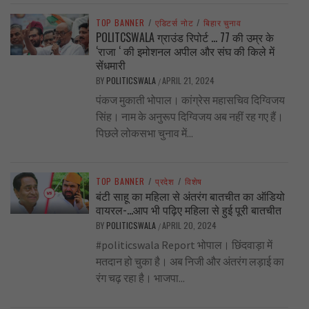
TOP BANNER
/
एडिटर्स नोट
/
बिहार चुनाव
POLITCSWALA ग्राउंड रिपोर्ट … 77 की उम्र के
‘राजा ‘ की इमोशनल अपील और संघ की किले में
सेंधमारी
BY
POLITICSWALA
APRIL 21, 2024
/
पंकज मुकाती भोपाल। कांग्रेस महासचिव दिग्विजय
सिंह। नाम के अनुरूप दिग्विजय अब नहीं रह गए हैं।
पिछले लोकसभा चुनाव में...
TOP BANNER
/
प्रदेश
/
विशेष
बंटी साहू का महिला से अंतरंग बातचीत का ऑडियो
वायरल-…आप भी पढ़िए महिला से हुई पूरी बातचीत
BY
POLITICSWALA
APRIL 20, 2024
/
#politicswala Report भोपाल। छिंदवाड़ा में
मतदान हो चुका है। अब निजी और अंतरंग लड़ाई का
रंग चढ़ रहा है। भाजपा...