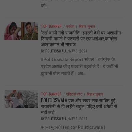
को...
TOP BANNER
/
प्रदेश
/
बिहार चुनाव
‘रस’ वाली गंदी राजनीति -इमरती देवी पर अशालीन
टिप्पणी मामले मे पटवारी पर एफआईआर,कांग्रेस
आलाकमान भी नाराज
BY
POLITICSWALA
MAY 3, 2024
/
#Politicswala Report भोपल। कांग्रेस के
प्रदेश अध्यक्ष जीतू पटवारी बड़बोले हैं। वे कहीं भी
कुछ भी बोल सकते हैं। अब...
TOP BANNER
/
एडिटर्स नोट
/
बिहार चुनाव
POLITICSWALA एक और खबर सच साबित हुई..
रायबरेली से ही लड़ेंगे राहुल, पढ़िए क्यों अमेठी से
नहीं लड़े
BY
POLITICSWALA
MAY 3, 2024
/
पंकज मुकाती (editor Politicswala )