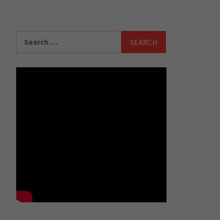
Search
for: