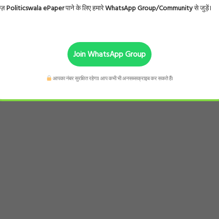
ोज़
Politicswala ePaper
पाने के लिए हमारे
WhatsApp Group/Community
से जुड़ें।
Join WhatsApp Group
आपका नंबर सुरक्षित रहेगा। आप कभी भी अनसब्सक्राइब कर सकते हैं।