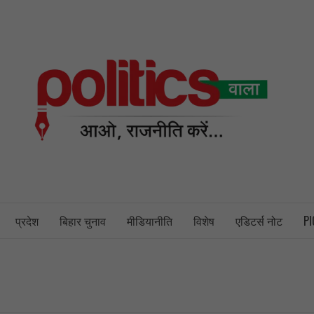
PO
NEWS PORTAL
प्रदेश
बिहार चुनाव
मीडियानीति
विशेष
एडिटर्स नोट
PI