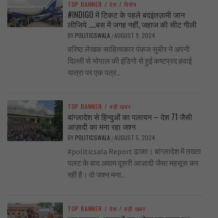
TOP BANNER
/
देश
/
विशेष
#INDIGO में टिकट के पहले बदइंतज़ामी जान
लीजिये …..बस में जगह नहीं, जहाज की सीट गीली
BY
POLITICSWALA
AUGUST 9, 2024
/
वरिष्ठ लेखक साहित्यकार पंकज सुबीर ने अपनी
दिल्ली से भोपाल की इंडिगो से हुई कष्टप्रद हवाई
यात्रा पर एक पत्र...
TOP BANNER
/
बड़ी खबर
बांग्लादेश से हिन्दुओं का पलायन – देश 71 जैसी
आज़ादी का मना रहा जश्न
BY
POLITICSWALA
AUGUST 5, 2024
/
#politicsala Report ढाका। बांग्लादेश में तख्ता
पलट के बाद अवाम दूसरी आज़ादी जैसा महसूस कर
रही है। वो जश्न मना...
TOP BANNER
/
देश
/
बड़ी खबर