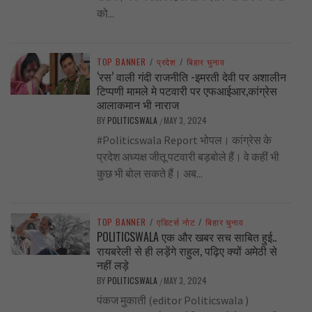
को...
TOP BANNER
/
प्रदेश
/
बिहार चुनाव
‘रस’ वाली गंदी राजनीति -इमरती देवी पर अशालीन
टिप्पणी मामले मे पटवारी पर एफआईआर,कांग्रेस
आलाकमान भी नाराज
BY
POLITICSWALA
MAY 3, 2024
/
#Politicswala Report भोपल। कांग्रेस के
प्रदेश अध्यक्ष जीतू पटवारी बड़बोले हैं। वे कहीं भी
कुछ भी बोल सकते हैं। अब...
TOP BANNER
/
एडिटर्स नोट
/
बिहार चुनाव
POLITICSWALA एक और खबर सच साबित हुई..
रायबरेली से ही लड़ेंगे राहुल, पढ़िए क्यों अमेठी से
नहीं लड़े
BY
POLITICSWALA
MAY 3, 2024
/
पंकज मुकाती (editor Politicswala )