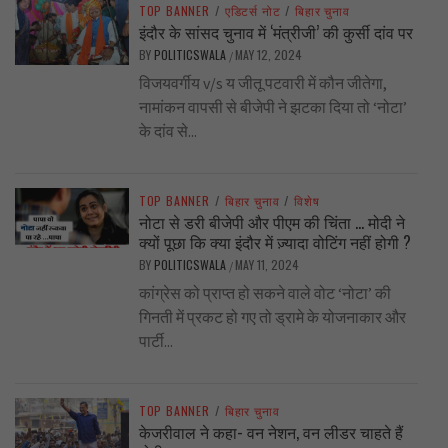
TOP BANNER
/
एडिटर्स नोट
/
बिहार चुनाव
इंदौर के सांसद चुनाव में ‘मंत्रीजी’ की कुर्सी दांव पर
BY
POLITICSWALA
MAY 12, 2024
/
विजयवर्गीय v/s य जीतू पटवारी में कौन जीतेगा,
नामांकन वापसी से बीजेपी ने झटका दिया तो ‘नोटा’
के दांव से...
TOP BANNER
/
बिहार चुनाव
/
विशेष
नोटा से डरी बीजेपी और पीएम की चिंता … मोदी ने
क्यों पूछा कि क्या इंदौर में ज़्यादा वोटिंग नहीं होगी ?
BY
POLITICSWALA
MAY 11, 2024
/
कांग्रेस को प्राप्त हो सकने वाले वोट ‘नोटा’ की
गिनती में प्रकट हो गए तो ड्रामे के योजनाकार और
पार्टी...
TOP BANNER
/
बिहार चुनाव
केजरीवाल ने कहा- वन नेशन, वन लीडर चाहते हैं