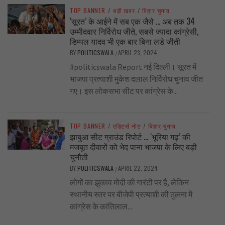
TOP BANNER
/
बड़ी खबर
/
बिहार चुनाव
‘सूरत’ के आईने में सब एक जैसे … अब तक 34
उम्मीदवार निर्विरोध जीते, सबसे ज्यादा कांग्रेसी,
डिम्पल यादव भी एक बार बिना लडे जीती
BY
POLITICSWALA
APRIL 23, 2024
/
#politicswala Report नई दिल्ली। सूरत में
भाजपा प्रत्याशी मुकेश दलाल निर्विरोध चुनाव जीत
गए। इस लोकसभा सीट पर कांग्रेस के...
TOP BANNER
/
एडिटर्स नोट
/
बिहार चुनाव
झाबुआ सीट ग्राउंड रिपोर्ट … ‘भूरिया गढ़’ की
मजबूत दीवारों को भेद पाना भाजपा के लिए बड़ी
चुनौती
BY
POLITICSWALA
APRIL 22, 2024
/
लोगों का झुकाव मोदी की गारंटी पर है, लेकिन
स्थानीय स्तर पर बीजेपी प्रत्याशी की तुलना में
कांग्रेस के कांतिलाल...