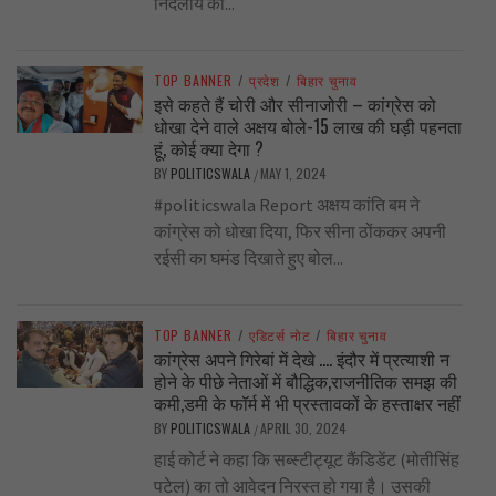
निर्दलीय का...
TOP BANNER
/
प्रदेश
/
बिहार चुनाव
इसे कहते हैं चोरी और सीनाजोरी – कांग्रेस को
धोखा देने वाले अक्षय बोले-15 लाख की घड़ी पहनता
हूं, कोई क्या देगा ?
BY
POLITICSWALA
MAY 1, 2024
/
#politicswala Report अक्षय कांति बम ने
कांग्रेस को धोखा दिया, फिर सीना ठोंककर अपनी
रईसी का घमंड दिखाते हुए बोल...
TOP BANNER
/
एडिटर्स नोट
/
बिहार चुनाव
कांग्रेस अपने गिरेबां में देखे …. इंदौर में प्रत्याशी न
होने के पीछे नेताओं में बौद्धिक,राजनीतिक समझ की
कमी,डमी के फॉर्म में भी प्रस्तावकों के हस्ताक्षर नहीं
BY
POLITICSWALA
APRIL 30, 2024
/
हाई कोर्ट ने कहा कि सब्स्टीट्यूट कैंडिडेंट (मोतीसिंह
पटेल) का तो आवेदन निरस्त हो गया है। उसकी