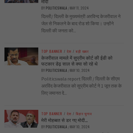
मोदी
BY
POLITICSWALA
MAY 11, 2024
/
दिल्ली/ दिल्ली के मुख्यमंत्री अरविन्द केजरीवाल ने
जेल से निकलने के बाद रोड शो किया। उन्होंने
दिल्ली की जनता को...
TOP BANNER
/
देश
/
बड़ी खबर
केजरीवाल मामले में सुप्रीम कोर्ट की ईडी को
फटकार डेढ़ साल से क्या सो रहे थे
BY
POLITICSWALA
MAY 10, 2024
/
Politicswala report दिल्ली / दिल्ली के सीएम
अरविंद केजरीवाल को सुप्रीम कोर्ट ने 1 जून तक के
लिए जमानत दे...
TOP BANNER
/
देश
/
बिहार चुनाव
मेरी मोहब्बत से डर गए मोदी…
BY
POLITICSWALA
MAY 10, 2024
/