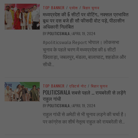
TOP BANNER
/
प्रदेश
/
बिहार चुनाव
मध्यप्रदेश की 6 सीटों पर वोटिंग.. नक्सल प्रभावित
बूथ पर दस बजे ही सौ फीसदी वोट पड़े, पीठासीन
अधिकारी निलंबित
BY
POLITICSWALA
APRIL 19, 2024
/
#politicswala Report भोपाल। लोकसभा
चुनाव के पहले चरण में मध्यप्रदेश की 6 सीटों
छिंदवाड़ा, जबलपुर, मंडला, बालाघाट, शहडोल और
सीधी...
TOP BANNER
/
एडिटर्स नोट
/
बिहार चुनाव
POLITICSWALA सबसे पहले … रायबरेली से लड़ेंगे
राहुल गांधी
BY
POLITICSWALA
APRIL 19, 2024
/
राहुल गांधी से अमेठी से भी चुनाव लड़ने की चर्चा है।
पर कांग्रेस का शीर्ष नेतृत्व राहुल को रायबरेली से...