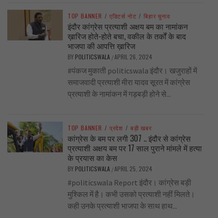
TOP BANNER
/
एडिटर्स नोट
/
बिहार चुनाव
इंदौर कांग्रेस प्रत्याशी अक्षय बम का नामांकन
ख़ारिज होते-होते बचा, वकील के तर्कों के बाद
भाजपा की आपत्ति ख़ारिज
BY
POLITICSWALA
APRIL 26, 2024
/
#पंकज मुकाती politicswala इंदौर। खजुराहों में
समाजवादी प्रत्याशी मीरा यादव सूरत में कांग्रेस
प्रत्याशी के नामांकन में गड़बड़ी होने से...
TOP BANNER
/
प्रदेश
/
बड़ी खबर
कांग्रेस के बम पर लगी 307 .. इंदौर से कांग्रेस
प्रत्याशी अक्षय बम पर 17 साल पुराने मांमले में हत्या
के प्रयास का केस
BY
POLITICSWALA
APRIL 25, 2024
/
#politicswala Report इंदौर। कांग्रेस बड़ी
मुश्किल में है। कभी उसको प्रत्याशी नहीं मिलते।
कही उनके प्रत्याशी भाजपा के साथ हाथ...