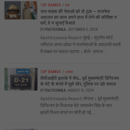
TOP BANNER
/
देश
जज साहब की नेताओं को दो टूक – राजनेता
अदालत का काम अपने हाथ में लेने की कोशिश न
करें, वे न सुनाएँ फैसले
BY
POLITICSWALA
SEPTEMBER 2, 2024
/
#politicswala Report मुंबई। सुप्रीम कोर्ट
जस्टिस अभय ओका ने राजनेताओं के अदालती कामों
में दखल पर सवाल उठाया। बोले- समाज...
TOP BANNER
/
प्रदेश
वीवीआईपी इलाके में सेंध… पूर्व मुख्यमंत्री दिग्विजय
के बेटे के बंगले में घुसे चोर, पुलिस पर उठे सवाल
BY
POLITICSWALA
AUGUST 15, 2024
/
#politicswala Report भोपाल। पूर्व मुख्यमंत्री
दिग्विजय के विधायक बेटे जयवर्धन सिंह के चार
इमली स्थित बंगले पर चोरी हो गई...