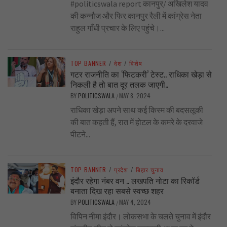
#politicswala report कानपुर/ अखिलेश यादव
की कन्नौज और फिर कानपुर रैली में कांग्रेस नेता
राहुल गाँधी प्रचार के लिए पहुंचे।...
TOP BANNER
/
देश
/
विशेष
गटर राजनीति का ‘फिटकरी’ टेस्ट.. राधिका खेड़ा से
निकली है तो बात दूर तलक जाएगी..
BY
POLITICSWALA
MAY 8, 2024
/
राधिका खेड़ा अपने साथ कई किस्म की बदसलूकी
की बात कहती हैं, रात में होटल के कमरे के दरवाजे
पीटने...
TOP BANNER
/
प्रदेश
/
बिहार चुनाव
इंदौर रहेगा नंबर वन .. लखपति नोटा का रिकॉर्ड
बनाता दिख रहा सबसे स्वच्छ शहर
BY
POLITICSWALA
MAY 4, 2024
/
विपिन नीमा इंदौर। लोकसभा के चलते चुनाव में इंदौर