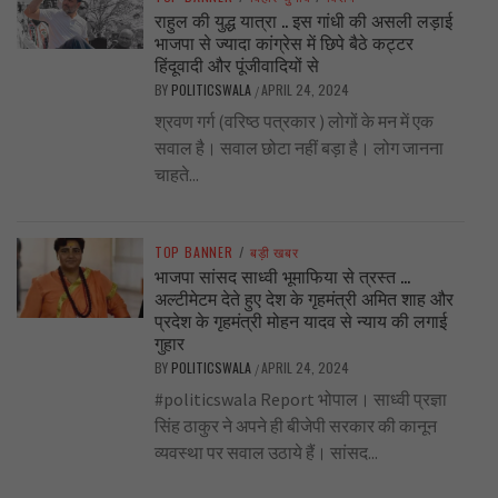
राहुल की युद्ध यात्रा .. इस गांधी की असली लड़ाई
भाजपा से ज्यादा कांग्रेस में छिपे बैठे कट्टर
हिंदूवादी और पूंजीवादियों से
BY
POLITICSWALA
APRIL 24, 2024
/
श्रवण गर्ग (वरिष्ठ पत्रकार ) लोगों के मन में एक
सवाल है। सवाल छोटा नहीं बड़ा है। लोग जानना
चाहते...
TOP BANNER
/
बड़ी खबर
भाजपा सांसद साध्वी भूमाफिया से त्रस्त …
अल्टीमेटम देते हुए देश के गृहमंत्री अमित शाह और
प्रदेश के गृहमंत्री मोहन यादव से न्याय की लगाई
गुहार
BY
POLITICSWALA
APRIL 24, 2024
/
#politicswala Report भोपाल। साध्वी प्रज्ञा
सिंह ठाकुर ने अपने ही बीजेपी सरकार की कानून
व्यवस्था पर सवाल उठाये हैं। सांसद...