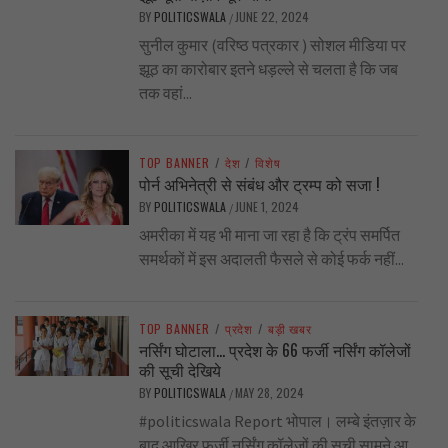
BY
POLITICSWALA
JUNE 22, 2024
/
सुनील कुमार (वरिष्ठ पत्रकार ) सोशल मीडिया पर
झूठ का कारोबार इतने धड़ल्ले से चलता है कि जब
तक वहां...
TOP BANNER
/
देश
/
विशेष
पोर्न अभिनेत्री से संबंध और ट्रम्प को सजा !
BY
POLITICSWALA
JUNE 1, 2024
/
अमरीका में यह भी माना जा रहा है कि ट्रंप समर्पित
समर्थकों में इस अदालती फैसले से कोई फर्क नहीं...
TOP BANNER
/
प्रदेश
/
बड़ी खबर
नर्सिंग घोटाला… प्रदेश के 66 फर्जी नर्सिंग कॉलेजों
की सूची देखिये
BY
POLITICSWALA
MAY 28, 2024
/
#politicswala Report भोपाल। लम्बे इंतज़ार के
बाद आखिर फर्जी नर्सिंग कॉलेजों की सूची सामने आ