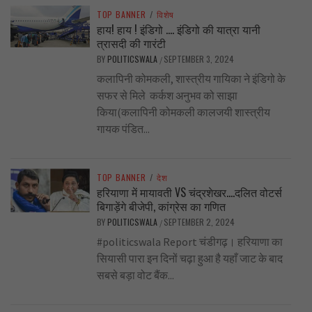
TOP BANNER
/
विशेष
हाय! हाय ! इंडिगो …. इंडिगो की यात्रा यानी
त्रासदी की गारंटी
BY
POLITICSWALA
SEPTEMBER 3, 2024
/
कलापिनी कोमकली, शास्त्रीय गायिका ने इंडिगो के
सफर से मिले कर्कश अनुभव को साझा
किया(कलापिनी कोमकली कालजयी शास्त्रीय
गायक पंडित...
TOP BANNER
/
देश
हरियाणा में मायावती VS चंद्रशेखर….दलित वोटर्स
बिगाड़ेंगे बीजेपी, कांग्रेस का गणित
BY
POLITICSWALA
SEPTEMBER 2, 2024
/
#politicswala Report चंडीगढ़। हरियाणा का
सियासी पारा इन दिनों चढ़ा हुआ है यहाँ जाट के बाद
सबसे बड़ा वोट बैंक...