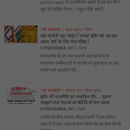
politicswala ने राजनीतिक खबरों में एक बार फिर
खुद को साबित किया। राहुल गाँधी अमेठी...
TOP BANNER
/
बिहार चुनाव
/
विशेष
पोहे-कचोरी भूल जाइए ! ‘स्वच्छ’ इंदौर को अब इस
अक्षय ‘शर्म’ के लिए याद रखिए !
BY
POLITICSWALA
MAY 2, 2024
/
मध्यप्रदेश के उन सब स्थानों जहां कांग्रेस के
ताकतवर उम्मीदवारों से भाजपा का मुक़ाबला था इस
प्रयोग को आज़माने की...
TOP BANNER
/
एडिटर्स नोट
/
बिहार चुनाव
इंदौर की राजनीति का कलंकित दौर….. गुलाम
समझने वाले नेताओं को NOTA ही देगा जवाब
BY
POLITICSWALA
MAY 1, 2024
/
प्रदेश कांग्रेस अध्यक्ष जीतू पटवारी ने इस कठिन
वक्त में भी एक अच्छा फैसला लिया कि कांग्रेस किसी