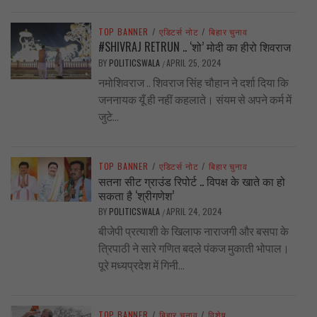
TOP BANNER
/
एडिटर्स नोट
/
बिहार चुनाव
#SHIVRAJ RETRUN .. ‘शो’ मोदी का हीरो शिवराज
BY
POLITICSWALA
APRIL 25, 2024
/
नमोशिवराज .. शिवराज सिंह चौहान ने दर्शा दिया कि
जननायक यूँ ही नहीं कहलाते। संयम से अपने कर्म में
जुटे...
TOP BANNER
/
एडिटर्स नोट
/
बिहार चुनाव
सतना सीट ग्राउंड रिपोर्ट .. विपक्ष के खाते का हो
सकता है ‘श्रीगणेश’
BY
POLITICSWALA
APRIL 24, 2024
/
बीजेपी प्रत्याशी के खिलाफ नाराजगी और बसपा के
त्रिपाठी ने सारे गणित बदले पंकज मुकाती भोपाल।
पूरे मध्यप्रदेश में गिनी...
TOP BANNER
/
बिहार चुनाव
/
विशेष