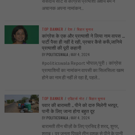
संसदीय सीट से कांग्रेस प्रत्याशी अक्षय बम ने
अचानक अपना नामांकन...
TOP BANNER
/
देश
/
बिहार चुनाव
कांग्रेस के एक और प्रत्याशी ने लिया नाम वापस …
पार्टी पैसा ही नहीं दे रही, प्रचार कैसे करूँ,जानिये
प्रत्याशी की पूरी कहानी
BY
POLITICSWALA
MAY 4, 2024
/
#politicswala Report भोपाल/पुरी। कांग्रेस
प्रत्याशियों का नामांकन वापसी का सिलसिला खत्म
होने का नाम ही नहीं ले रहा है, पहले...
TOP BANNER
/
एडिटर्स नोट
/
बिहार चुनाव
पवार की बारामती .. पीने को दारु मिलेगी भरपूर,
पानी के लिए जाना होगा बहुत दूर
BY
POLITICSWALA
MAY 4, 2024
/
बारामती तीन चीज़ों के लिए प्रसिद्द है शरद, शुगर,
शराब। पर जनता पिछले तीन दशक से पीने के पानी