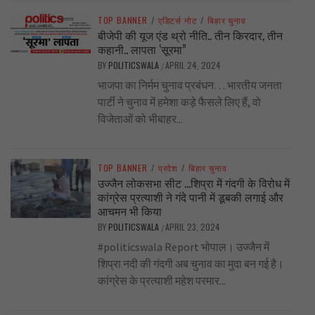
TOP BANNER
/
एडिटर्स नोट
/
बिहार चुनाव
बीजेपी की यूज एंड थ्रो नीति.. तीन किरदार, तीन
कहानी.. लापता ‘सूरमा”
BY
POLITICSWALA
APRIL 24, 2024
/
भाजपा का निर्मम चुनाव प्रबंधन… भारतीय जनता
पार्टी ने चुनाव में हमेशा कड़े फैसले लिए हैं, वो
विजेताओं को भीबाहर...
TOP BANNER
/
प्रदेश
/
बिहार चुनाव
उज्जैन लोकसभा सीट …शिप्रा में गंदगी के विरोध में
कांग्रेस प्रत्याशी ने गंदे पानी में डूबकी लगाई और
आचमन भी किया
BY
POLITICSWALA
APRIL 23, 2024
/
#politicswala Report भोपाल। उज्जैन में
शिप्रा नदी की गंदगी अब चुनाव का मुदा बन गई है।
कांग्रेस के प्रत्याशी महेश परमार...