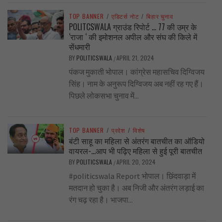
TOP BANNER
/
एडिटर्स नोट
/
बिहार चुनाव
POLITCSWALA ग्राउंड रिपोर्ट … 77 की उम्र के
‘राजा ‘ की इमोशनल अपील और संघ की किले में
सेंधमारी
BY
POLITICSWALA
APRIL 21, 2024
/
पंकज मुकाती भोपाल। कांग्रेस महासचिव दिग्विजय
सिंह। नाम के अनुरूप दिग्विजय अब नहीं रह गए हैं।
पिछले लोकसभा चुनाव में...
TOP BANNER
/
प्रदेश
/
विशेष
बंटी साहू का महिला से अंतरंग बातचीत का ऑडियो
वायरल-…आप भी पढ़िए महिला से हुई पूरी बातचीत
BY
POLITICSWALA
APRIL 20, 2024
/
#politicswala Report भोपाल। छिंदवाड़ा में
मतदान हो चुका है। अब निजी और अंतरंग लड़ाई का
रंग चढ़ रहा है। भाजपा...