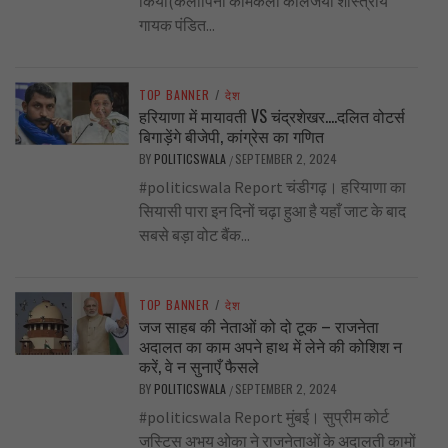
किया(कलापिनी कोमकली कालजयी शास्त्रीय
गायक पंडित...
TOP BANNER
/
देश
हरियाणा में मायावती VS चंद्रशेखर….दलित वोटर्स
बिगाड़ेंगे बीजेपी, कांग्रेस का गणित
BY
POLITICSWALA
SEPTEMBER 2, 2024
/
#politicswala Report चंडीगढ़। हरियाणा का
सियासी पारा इन दिनों चढ़ा हुआ है यहाँ जाट के बाद
सबसे बड़ा वोट बैंक...
TOP BANNER
/
देश
जज साहब की नेताओं को दो टूक – राजनेता
अदालत का काम अपने हाथ में लेने की कोशिश न
करें, वे न सुनाएँ फैसले
BY
POLITICSWALA
SEPTEMBER 2, 2024
/
#politicswala Report मुंबई। सुप्रीम कोर्ट
जस्टिस अभय ओका ने राजनेताओं के अदालती कामों