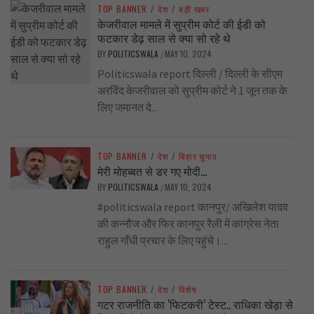
TOP BANNER
/
देश
/
बड़ी खबर
केजरीवाल मामले में सुप्रीम कोर्ट की ईडी को
फटकार डेढ़ साल से क्या सो रहे थे
BY
POLITICSWALA
MAY 10, 2024
/
Politicswala report दिल्ली / दिल्ली के सीएम
अरविंद केजरीवाल को सुप्रीम कोर्ट ने 1 जून तक के
लिए जमानत दे...
TOP BANNER
/
देश
/
बिहार चुनाव
मेरी मोहब्बत से डर गए मोदी…
BY
POLITICSWALA
MAY 10, 2024
/
#politicswala report कानपुर/ अखिलेश यादव
की कन्नौज और फिर कानपुर रैली में कांग्रेस नेता
राहुल गाँधी प्रचार के लिए पहुंचे।...
TOP BANNER
/
देश
/
विशेष
गटर राजनीति का ‘फिटकरी’ टेस्ट.. राधिका खेड़ा से