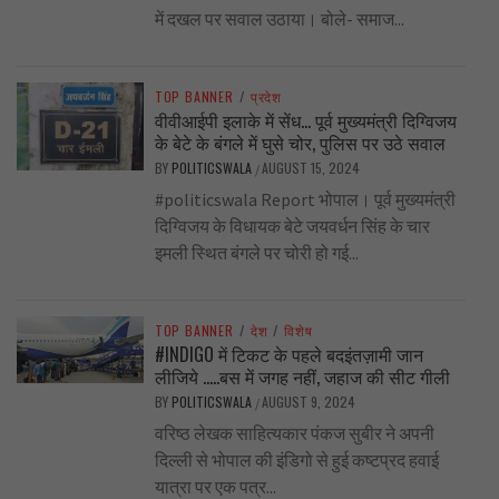
में दखल पर सवाल उठाया। बोले- समाज...
TOP BANNER
/
प्रदेश
वीवीआईपी इलाके में सेंध… पूर्व मुख्यमंत्री दिग्विजय
के बेटे के बंगले में घुसे चोर, पुलिस पर उठे सवाल
BY
POLITICSWALA
AUGUST 15, 2024
/
#politicswala Report भोपाल। पूर्व मुख्यमंत्री
दिग्विजय के विधायक बेटे जयवर्धन सिंह के चार
इमली स्थित बंगले पर चोरी हो गई...
TOP BANNER
/
देश
/
विशेष
#INDIGO में टिकट के पहले बदइंतज़ामी जान
लीजिये …..बस में जगह नहीं, जहाज की सीट गीली
BY
POLITICSWALA
AUGUST 9, 2024
/
वरिष्ठ लेखक साहित्यकार पंकज सुबीर ने अपनी
दिल्ली से भोपाल की इंडिगो से हुई कष्टप्रद हवाई
यात्रा पर एक पत्र...