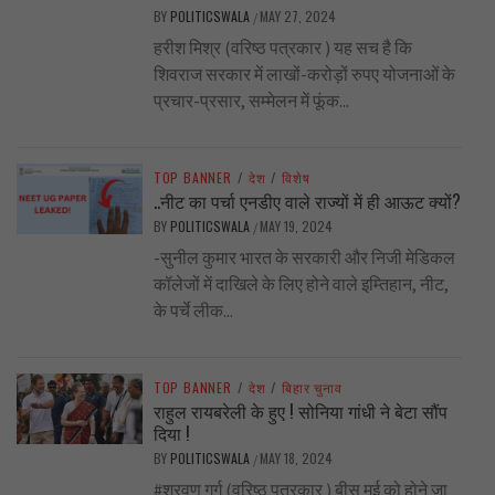
BY
POLITICSWALA
MAY 27, 2024
/
हरीश मिश्र (वरिष्ठ पत्रकार ) यह सच है कि
शिवराज सरकार में लाखों-करोड़ों रुपए योजनाओं के
प्रचार-प्रसार, सम्मेलन में फूंक...
TOP BANNER
/
देश
/
विशेष
..नीट का पर्चा एनडीए वाले राज्यों में ही आऊट क्यों?
BY
POLITICSWALA
MAY 19, 2024
/
-सुनील कुमार भारत के सरकारी और निजी मेडिकल
कॉलेजों में दाखिले के लिए होने वाले इम्तिहान, नीट,
के पर्चे लीक...
TOP BANNER
/
देश
/
बिहार चुनाव
राहुल रायबरेली के हुए ! सोनिया गांधी ने बेटा सौंप
दिया !
BY
POLITICSWALA
MAY 18, 2024
/
#श्रवण गर्ग (वरिष्ठ पत्रकार ) बीस मई को होने जा