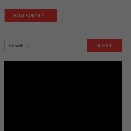
Search
for: