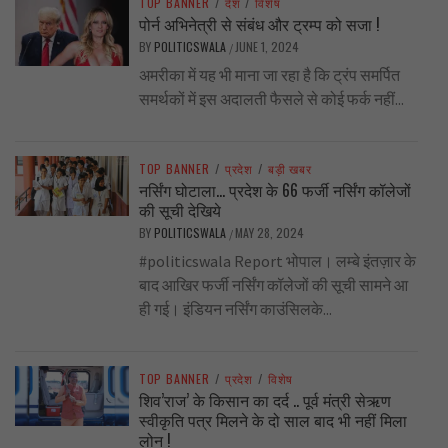
TOP BANNER
/
देश
/
विशेष
पोर्न अभिनेत्री से संबंध और ट्रम्प को सजा !
BY
POLITICSWALA
JUNE 1, 2024
/
अमरीका में यह भी माना जा रहा है कि ट्रंप समर्पित
समर्थकों में इस अदालती फैसले से कोई फर्क नहीं...
TOP BANNER
/
प्रदेश
/
बड़ी खबर
नर्सिंग घोटाला… प्रदेश के 66 फर्जी नर्सिंग कॉलेजों
की सूची देखिये
BY
POLITICSWALA
MAY 28, 2024
/
#politicswala Report भोपाल। लम्बे इंतज़ार के
बाद आखिर फर्जी नर्सिंग कॉलेजों की सूची सामने आ
ही गई। इंडियन नर्सिंग काउंसिलके...
TOP BANNER
/
प्रदेश
/
विशेष
शिव’राज’ के किसान का दर्द .. पूर्व मंत्री सेऋण
स्वीकृति पत्र मिलने के दो साल बाद भी नहीं मिला
लोन !