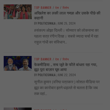
TOP BANNER
/
देश
/
विशेष
अखिलेश का लकी लाल गमछा और उसके पीछे की
कहानी
BY
POLITICSWALA
JUNE 25, 2024
/
#संकल्प ओझा दिल्ली। सोमवार को लोकसभा का
पहला सत्र रंगीन दिखा। सबसे ज्यादा चर्चा में रहा
राहुल गांधी का संविधान...
TOP BANNER
/
देश
/
विशेष
फेकमीडिया .. सच जूते के फीते बांधता रहा गया,
झूठ पूरा बाज़ार घूम आया
BY
POLITICSWALA
JUNE 22, 2024
/
सुनील कुमार (वरिष्ठ पत्रकार ) सोशल मीडिया पर
झूठ का कारोबार इतने धड़ल्ले से चलता है कि जब
तक वहां...