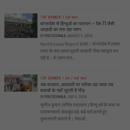
TOP BANNER
/
बड़ी खबर
बांग्लादेश से हिन्दुओं का पलायन – देश 71 जैसी
आज़ादी का मना रहा जश्न
BY
POLITICSWALA
AUGUST 5, 2024
/
#politicsala Report ढाका। बांग्लादेश में तख्ता
पलट के बाद अवाम दूसरी आज़ादी जैसा महसूस कर
रही है। वो जश्न मना...
TOP BANNER
/
देश
/
बड़ी खबर
जब सरकार, अदालतों पर भरोसा उठ जाता तब
बाबाबों के यहाँ जुटती है भीड़
BY
POLITICSWALA
JULY 4, 2024
/
सुनील कुमार (वरिष्ठ पत्रकार ) हिन्दू धर्म के बाबा या
प्रवचनकर्ता अंधाधुंध बड़े-बड़े दावे करते हुए
दुकानदारी चलाते हैं। नेताओं...