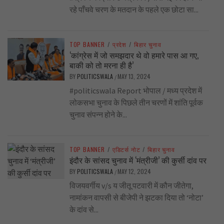
रहे पाँचवे चरण के मतदान के पहले एक छोटा सा...
TOP BANNER
/
प्रदेश
/
बिहार चुनाव
‘कांग्रेस में जो समझदार थे वो हमारे पास आ गए,
बाकी को तो मरना ही है’
BY
POLITICSWALA
MAY 13, 2024
/
#politicswala Report भोपाल / मध्य प्रदेश में
लोकसभा चुनाव के पिछले तीन चरणों में शांति पूर्वक
चुनाव संपन्न होने के...
TOP BANNER
/
एडिटर्स नोट
/
बिहार चुनाव
इंदौर के सांसद चुनाव में ‘मंत्रीजी’ की कुर्सी दांव पर
BY
POLITICSWALA
MAY 12, 2024
/
विजयवर्गीय v/s य जीतू पटवारी में कौन जीतेगा,
नामांकन वापसी से बीजेपी ने झटका दिया तो ‘नोटा’
के दांव से...