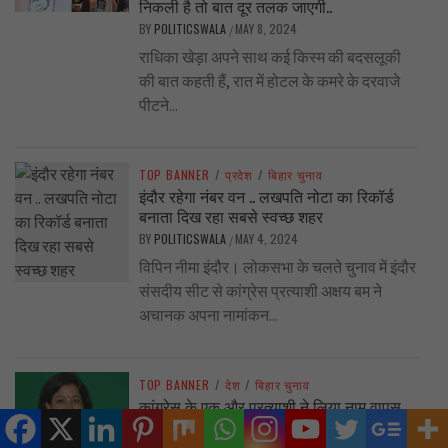
निकली है तो बात दूर तलक जाएगी..
BY
POLITICSWALA
MAY 8, 2024
/
राधिका खेड़ा अपने साथ कई किस्म की बदसलूकी
की बात कहती हैं, रात में होटल के कमरे के दरवाजे
पीटने...
TOP BANNER
/
प्रदेश
/
बिहार चुनाव
इंदौर रहेगा नंबर वन .. लखपति नोटा का रिकॉर्ड
बनाता दिख रहा सबसे स्वच्छ शहर
BY
POLITICSWALA
MAY 4, 2024
/
विपिन नीमा इंदौर। लोकसभा के चलते चुनाव में इंदौर
संसदीय सीट से कांग्रेस प्रत्याशी अक्षय बम ने
अचानक अपना नामांकन...
TOP BANNER
/
देश
/
बिहार चुनाव
कांग्रेस के एक और प्रत्याशी ने लिया नाम वापस …
पार्टी पैसा ही नहीं दे रही, प्रचार कैसे करूँ,जानिये
प्रत्याशी की पूरी कहानी