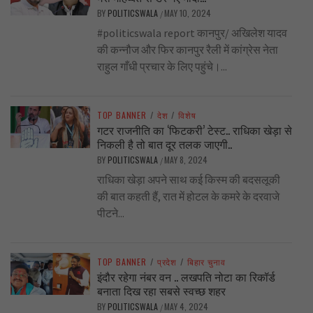
BY
POLITICSWALA
MAY 10, 2024
/
#politicswala report कानपुर/ अखिलेश यादव
की कन्नौज और फिर कानपुर रैली में कांग्रेस नेता
राहुल गाँधी प्रचार के लिए पहुंचे।...
TOP BANNER
/
देश
/
विशेष
गटर राजनीति का ‘फिटकरी’ टेस्ट.. राधिका खेड़ा से
निकली है तो बात दूर तलक जाएगी..
BY
POLITICSWALA
MAY 8, 2024
/
राधिका खेड़ा अपने साथ कई किस्म की बदसलूकी
की बात कहती हैं, रात में होटल के कमरे के दरवाजे
पीटने...
TOP BANNER
/
प्रदेश
/
बिहार चुनाव
इंदौर रहेगा नंबर वन .. लखपति नोटा का रिकॉर्ड
बनाता दिख रहा सबसे स्वच्छ शहर
BY
POLITICSWALA
MAY 4, 2024
/