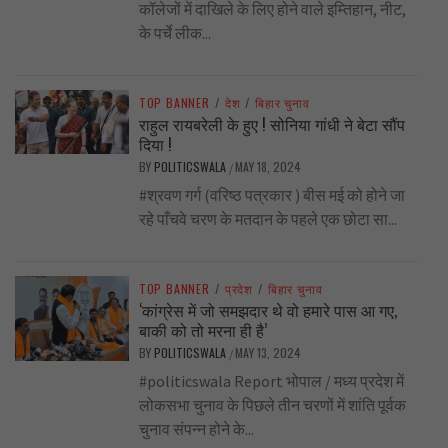
कॉलेजों में दाखिले के लिए होने वाले इम्तिहान, नीट,
के पर्चे लीक...
TOP BANNER
/
देश
/
बिहार चुनाव
राहुल रायबरेली के हुए ! सोनिया गांधी ने बेटा सौंप
दिया !
BY
POLITICSWALA
MAY 18, 2024
/
#श्रवण गर्ग (वरिष्ठ पत्रकार ) बीस मई को होने जा
रहे पाँचवे चरण के मतदान के पहले एक छोटा सा...
TOP BANNER
/
प्रदेश
/
बिहार चुनाव
‘कांग्रेस में जो समझदार थे वो हमारे पास आ गए,
बाकी को तो मरना ही है’
BY
POLITICSWALA
MAY 13, 2024
/
#politicswala Report भोपाल / मध्य प्रदेश में
लोकसभा चुनाव के पिछले तीन चरणों में शांति पूर्वक
चुनाव संपन्न होने के...