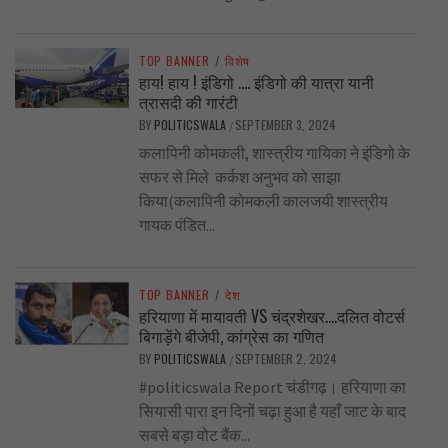
TOP BANNER
/
विशेष
हाय! हाय ! इंडिगो …. इंडिगो की यात्रा यानी
त्रासदी की गारंटी
BY
POLITICSWALA
SEPTEMBER 3, 2024
/
कलापिनी कोमकली, शास्त्रीय गायिका ने इंडिगो के
सफर से मिले कर्कश अनुभव को साझा
किया(कलापिनी कोमकली कालजयी शास्त्रीय
गायक पंडित...
TOP BANNER
/
देश
हरियाणा में मायावती VS चंद्रशेखर….दलित वोटर्स
बिगाड़ेंगे बीजेपी, कांग्रेस का गणित
BY
POLITICSWALA
SEPTEMBER 2, 2024
/
#politicswala Report चंडीगढ़। हरियाणा का
सियासी पारा इन दिनों चढ़ा हुआ है यहाँ जाट के बाद
सबसे बड़ा वोट बैंक...