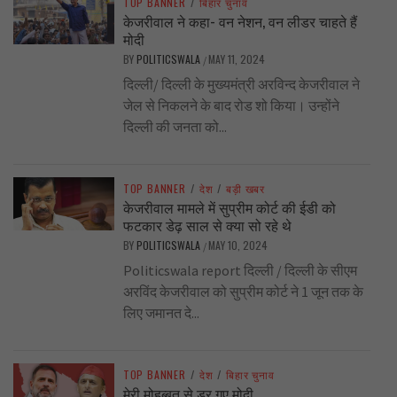
TOP BANNER
/
बिहार चुनाव
केजरीवाल ने कहा- वन नेशन, वन लीडर चाहते हैं
मोदी
BY
POLITICSWALA
MAY 11, 2024
/
दिल्ली/ दिल्ली के मुख्यमंत्री अरविन्द केजरीवाल ने
जेल से निकलने के बाद रोड शो किया। उन्होंने
दिल्ली की जनता को...
TOP BANNER
/
देश
/
बड़ी खबर
केजरीवाल मामले में सुप्रीम कोर्ट की ईडी को
फटकार डेढ़ साल से क्या सो रहे थे
BY
POLITICSWALA
MAY 10, 2024
/
Politicswala report दिल्ली / दिल्ली के सीएम
अरविंद केजरीवाल को सुप्रीम कोर्ट ने 1 जून तक के
लिए जमानत दे...
TOP BANNER
/
देश
/
बिहार चुनाव
मेरी मोहब्बत से डर गए मोदी…