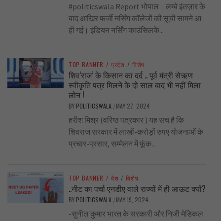
#politicswala Report भोपाल। लम्बे इंतज़ार के
बाद आखिर फर्जी नर्सिंग कॉलेजों की सूची सामने आ
ही गई। इंडियन नर्सिंग काउंसिलके...
TOP BANNER
/
प्रदेश
/
विशेष
शिव’राज’ के किसान का दर्द .. पूर्व मंत्री सेऋण
स्वीकृति पत्र मिलने के दो साल बाद भी नहीं मिला
लोन !
BY
POLITICSWALA
MAY 27, 2024
/
हरीश मिश्र (वरिष्ठ पत्रकार ) यह सच है कि
शिवराज सरकार में लाखों-करोड़ों रुपए योजनाओं के
प्रचार-प्रसार, सम्मेलन में फूंक...
TOP BANNER
/
देश
/
विशेष
..नीट का पर्चा एनडीए वाले राज्यों में ही आऊट क्यों?
BY
POLITICSWALA
MAY 19, 2024
/
-सुनील कुमार भारत के सरकारी और निजी मेडिकल