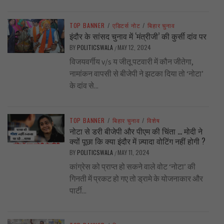
TOP BANNER
/
एडिटर्स नोट
/
बिहार चुनाव
इंदौर के सांसद चुनाव में ‘मंत्रीजी’ की कुर्सी दांव पर
BY
POLITICSWALA
MAY 12, 2024
/
विजयवर्गीय v/s य जीतू पटवारी में कौन जीतेगा,
नामांकन वापसी से बीजेपी ने झटका दिया तो ‘नोटा’
के दांव से...
TOP BANNER
/
बिहार चुनाव
/
विशेष
नोटा से डरी बीजेपी और पीएम की चिंता … मोदी ने
क्यों पूछा कि क्या इंदौर में ज़्यादा वोटिंग नहीं होगी ?
BY
POLITICSWALA
MAY 11, 2024
/
कांग्रेस को प्राप्त हो सकने वाले वोट ‘नोटा’ की
गिनती में प्रकट हो गए तो ड्रामे के योजनाकार और
पार्टी...