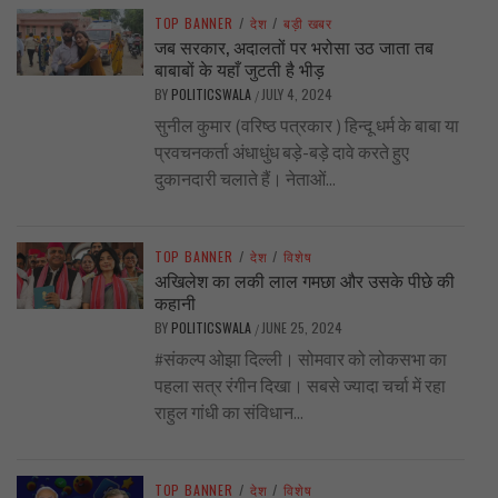
TOP BANNER
/
देश
/
बड़ी खबर
जब सरकार, अदालतों पर भरोसा उठ जाता तब
बाबाबों के यहाँ जुटती है भीड़
BY
POLITICSWALA
JULY 4, 2024
/
सुनील कुमार (वरिष्ठ पत्रकार ) हिन्दू धर्म के बाबा या
प्रवचनकर्ता अंधाधुंध बड़े-बड़े दावे करते हुए
दुकानदारी चलाते हैं। नेताओं...
TOP BANNER
/
देश
/
विशेष
अखिलेश का लकी लाल गमछा और उसके पीछे की
कहानी
BY
POLITICSWALA
JUNE 25, 2024
/
#संकल्प ओझा दिल्ली। सोमवार को लोकसभा का
पहला सत्र रंगीन दिखा। सबसे ज्यादा चर्चा में रहा
राहुल गांधी का संविधान...
TOP BANNER
/
देश
/
विशेष