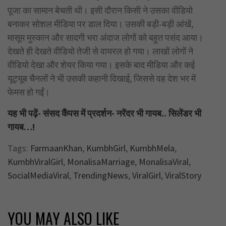
पूजा का सामान बेचती थी। इसी दौरान किसी ने उसका वीडियो
बनाकर सोशल मीडिया पर डाल दिया। उसकी बड़ी-बड़ी आंखें,
मासूम मुस्कान और सादगी भरा अंदाज लोगों को बहुत पसंद आया।
देखते ही देखते वीडियो तेजी से वायरल हो गया। लाखों लोगों ने
वीडियो देखा और शेयर किया गया। इसके बाद मीडिया और कई
यूट्यूब चैनलों ने भी उसकी कहानी दिखाई, जिससे वह देश भर में
फेमस हो गईं।
यह भी पढ़ें- संसद कैंपस में प्रदर्शन- नरेंदर भी गायब.. सिलेंडर भी
गायब…!
Tags:
FarmaanKhan
,
KumbhGirl
,
KumbhMela
,
KumbhViralGirl
,
MonalisaMarriage
,
MonalisaViral
,
SocialMediaViral
,
TrendingNews
,
ViralGirl
,
ViralStory
YOU MAY ALSO LIKE