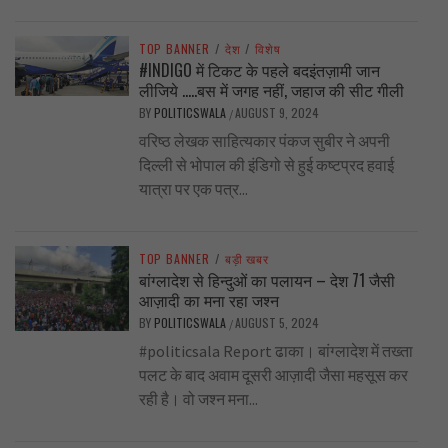
TOP BANNER
/
देश
/
विशेष
#INDIGO में टिकट के पहले बदइंतज़ामी जान
लीजिये …..बस में जगह नहीं, जहाज की सीट गीली
BY
POLITICSWALA
AUGUST 9, 2024
/
वरिष्ठ लेखक साहित्यकार पंकज सुबीर ने अपनी
दिल्ली से भोपाल की इंडिगो से हुई कष्टप्रद हवाई
यात्रा पर एक पत्र...
TOP BANNER
/
बड़ी खबर
बांग्लादेश से हिन्दुओं का पलायन – देश 71 जैसी
आज़ादी का मना रहा जश्न
BY
POLITICSWALA
AUGUST 5, 2024
/
#politicsala Report ढाका। बांग्लादेश में तख्ता
पलट के बाद अवाम दूसरी आज़ादी जैसा महसूस कर
रही है। वो जश्न मना...