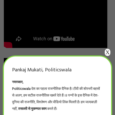
X
Pankaj Mukati, Politicswala
नमस्कार,
Politicswala
देश का पहला राजनीतिक दैनिक है। टीवी की शोरभरी बहसों
से अलग, हम सटीक राजनीतिक खबरें देते हैं। 8 पन्नों के इस दैनिक में देश-
दुनिया की राजनीति, विश्लेषण और वीडियो लिंक मिलती है। हम जल्दबाज़ी
नहीं,
तसल्ली से मुकम्मल काम
करते हैं।