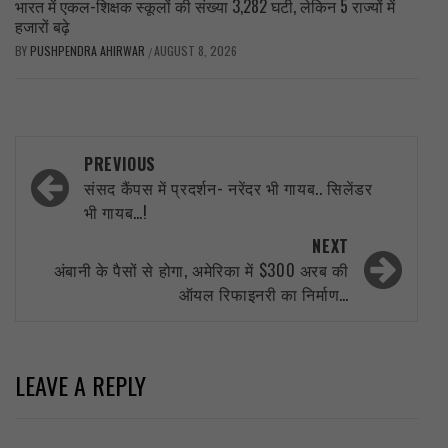
भारत में एकल-शिक्षक स्कूलों की संख्या 3,282 घटी, लेकिन 5 राज्यों में
हजारों बढ़े
BY
PUSHPENDRA AHIRWAR
AUGUST 8, 2026
/
Post
PREVIOUS
navigation
संसद कैंपस में प्रदर्शन- नरेंदर भी गायब.. सिलेंडर
भी गायब…!
NEXT
अंबानी के पैसों से होगा, अमेरिका में $300 अरब की
ऑयल रिफाइनरी का निर्माण…
LEAVE A REPLY