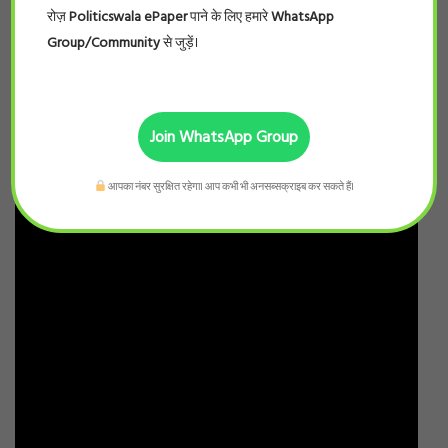
रोज़
Politicswala ePaper
पाने के लिए हमारे
WhatsApp
Group/Community
से जुड़ें।
Join WhatsApp Group
आपका नंबर सुरक्षित रहेगा। आप कभी भी अनसब्सक्राइब कर सकते हैं।