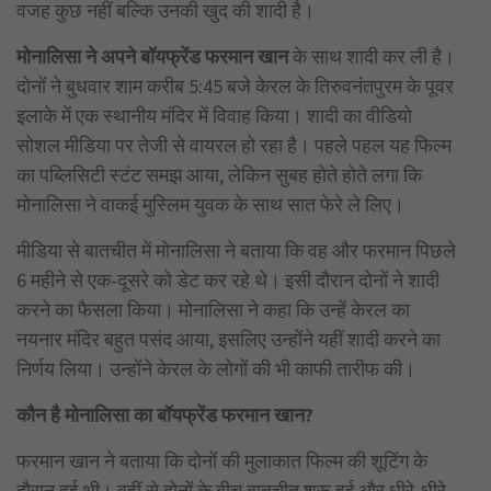
वजह कुछ नहीं बल्कि उनकी खुद की शादी है।
मोनालिसा ने अपने बॉयफ्रेंड फरमान खान
के साथ शादी कर ली है।
दोनों ने बुधवार शाम करीब 5:45 बजे केरल के तिरुवनंतपुरम के पूवर
इलाके में एक स्थानीय मंदिर में विवाह किया। शादी का वीडियो
सोशल मीडिया पर तेजी से वायरल हो रहा है। पहले पहल यह फिल्म
का पब्लिसिटी स्टंट समझ आया, लेकिन सुबह होते होते लगा कि
मोनालिसा ने वाकई मुस्लिम युवक के साथ सात फेरे ले लिए।
मीडिया से बातचीत में मोनालिसा ने बताया कि वह और फरमान पिछले
6 महीने से एक-दूसरे को डेट कर रहे थे। इसी दौरान दोनों ने शादी
करने का फैसला किया। मोनालिसा ने कहा कि उन्हें केरल का
नयनार मंदिर बहुत पसंद आया, इसलिए उन्होंने यहीं शादी करने का
निर्णय लिया। उन्होंने केरल के लोगों की भी काफी तारीफ की।
कौन है मोनालिसा का बॉयफ्रेंड फरमान खान?
फरमान खान ने बताया कि दोनों की मुलाकात फिल्म की शूटिंग के
दौरान हुई थी। वहीं से दोनों के बीच बातचीत शुरू हुई और धीरे-धीरे