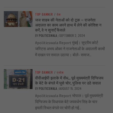
TOP BANNER
/
देश
जज साहब की नेताओं को दो टूक – राजनेता
अदालत का काम अपने हाथ में लेने की कोशिश न
करें, वे न सुनाएँ फैसले
BY
POLITICSWALA
SEPTEMBER 2, 2024
/
#politicswala Report मुंबई। सुप्रीम कोर्ट
जस्टिस अभय ओका ने राजनेताओं के अदालती कामों
में दखल पर सवाल उठाया। बोले- समाज...
TOP BANNER
/
प्रदेश
वीवीआईपी इलाके में सेंध… पूर्व मुख्यमंत्री दिग्विजय
के बेटे के बंगले में घुसे चोर, पुलिस पर उठे सवाल
BY
POLITICSWALA
AUGUST 15, 2024
/
#politicswala Report भोपाल। पूर्व मुख्यमंत्री
दिग्विजय के विधायक बेटे जयवर्धन सिंह के चार
इमली स्थित बंगले पर चोरी हो गई...