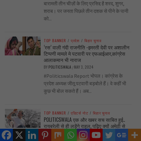
बारामती तीन चीज़ों के लिए प्रसिद्द है शरद, शुगर,
शराब। पर जनता पिछले तीन दशक से पीने के पानी
को...
TOP BANNER
/
प्रदेश
/
बिहार चुनाव
‘रस’ वाली गंदी राजनीति -इमरती देवी पर अशालीन
टिप्पणी मामले मे पटवारी पर एफआईआर,कांग्रेस
आलाकमान भी नाराज
BY
POLITICSWALA
MAY 3, 2024
/
#Politicswala Report भोपल। कांग्रेस के
प्रदेश अध्यक्ष जीतू पटवारी बड़बोले हैं। वे कहीं भी
कुछ भी बोल सकते हैं। अब...
TOP BANNER
/
एडिटर्स नोट
/
बिहार चुनाव
POLITICSWALA एक और खबर सच साबित हुई..
रायबरेली से ही लड़ेंगे राहुल, पढ़िए क्यों अमेठी से
नहीं लड़े
BY
POLITICSWALA
MAY 3, 2024
/