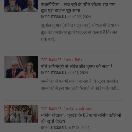
फेकमीडिया .. सच जूते के फीते बांधता रहा गया,
झूठ पूरा बाज़ार घूम आया
BY
POLITICSWALA
JUNE 22, 2024
/
सुनील कुमार (वरिष्ठ पत्रकार ) सोशल मीडिया पर
झूठ का कारोबार इतने धड़ल्ले से चलता है कि जब
तक वहां...
TOP BANNER
/
देश
/
विशेष
पोर्न अभिनेत्री से संबंध और ट्रम्प को सजा !
BY
POLITICSWALA
JUNE 1, 2024
/
अमरीका में यह भी माना जा रहा है कि ट्रंप समर्पित
समर्थकों में इस अदालती फैसले से कोई फर्क नहीं...
TOP BANNER
/
प्रदेश
/
बड़ी खबर
नर्सिंग घोटाला… प्रदेश के 66 फर्जी नर्सिंग कॉलेजों
की सूची देखिये
BY
POLITICSWALA
MAY 28, 2024
/