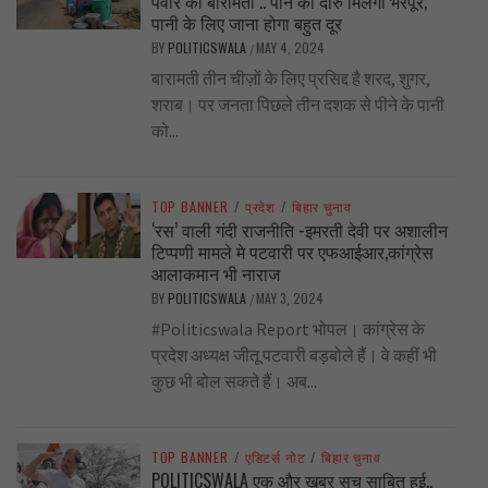
पवार की बारामती .. पीने को दारु मिलेगी भरपूर,
पानी के लिए जाना होगा बहुत दूर
BY
POLITICSWALA
MAY 4, 2024
/
बारामती तीन चीज़ों के लिए प्रसिद्द है शरद, शुगर,
शराब। पर जनता पिछले तीन दशक से पीने के पानी
को...
TOP BANNER
/
प्रदेश
/
बिहार चुनाव
‘रस’ वाली गंदी राजनीति -इमरती देवी पर अशालीन
टिप्पणी मामले मे पटवारी पर एफआईआर,कांग्रेस
आलाकमान भी नाराज
BY
POLITICSWALA
MAY 3, 2024
/
#Politicswala Report भोपल। कांग्रेस के
प्रदेश अध्यक्ष जीतू पटवारी बड़बोले हैं। वे कहीं भी
कुछ भी बोल सकते हैं। अब...
TOP BANNER
/
एडिटर्स नोट
/
बिहार चुनाव
POLITICSWALA एक और खबर सच साबित हुई..