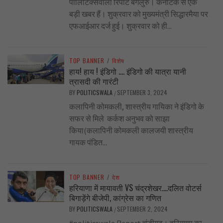
पॉलिटिक्सवाला रिपोर्ट बेंगलुरु। कर्नाटक से एक
बड़ी खबर हैं। शुक्रवार को मुख्यमंत्री सिद्धारमैया पर
एफआईआर दर्ज हुई। शुक्रवार को ही...
TOP BANNER
/
विशेष
हाय! हाय ! इंडिगो …. इंडिगो की यात्रा यानी
त्रासदी की गारंटी
BY
POLITICSWALA
SEPTEMBER 3, 2024
/
कलापिनी कोमकली, शास्त्रीय गायिका ने इंडिगो के
सफर से मिले कर्कश अनुभव को साझा
किया(कलापिनी कोमकली कालजयी शास्त्रीय
गायक पंडित...
TOP BANNER
/
देश
हरियाणा में मायावती VS चंद्रशेखर….दलित वोटर्स
बिगाड़ेंगे बीजेपी, कांग्रेस का गणित
BY
POLITICSWALA
SEPTEMBER 2, 2024
/
#politicswala Report चंडीगढ़। हरियाणा का