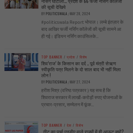
नर्सिंग घोटाला… प्रदेश के 66 फर्जी नर्सिंग कॉलेजों
की सूची देखिये
BY
POLITICSWALA
MAY 28, 2024
/
#politicswala Report भोपाल। लम्बे इंतज़ार के
बाद आखिर फर्जी नर्सिंग कॉलेजों की सूची सामने आ
ही गई। इंडियन नर्सिंग काउंसिलके...
TOP BANNER
/
प्रदेश
/
विशेष
शिव’राज’ के किसान का दर्द .. पूर्व मंत्री सेऋण
स्वीकृति पत्र मिलने के दो साल बाद भी नहीं मिला
लोन !
BY
POLITICSWALA
MAY 27, 2024
/
हरीश मिश्र (वरिष्ठ पत्रकार ) यह सच है कि
शिवराज सरकार में लाखों-करोड़ों रुपए योजनाओं के
प्रचार-प्रसार, सम्मेलन में फूंक...
TOP BANNER
/
देश
/
विशेष
..नीट का पर्चा एनडीए वाले राज्यों में ही आऊट क्यों?