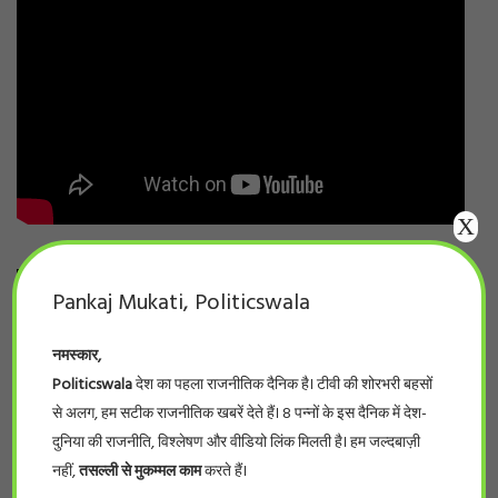
X
Pankaj Mukati, Politicswala
नमस्कार,
Politicswala
देश का पहला राजनीतिक दैनिक है। टीवी की शोरभरी बहसों
से अलग, हम सटीक राजनीतिक खबरें देते हैं। 8 पन्नों के इस दैनिक में देश-
दुनिया की राजनीति, विश्लेषण और वीडियो लिंक मिलती है। हम जल्दबाज़ी
नहीं,
तसल्ली से मुकम्मल काम
करते हैं।