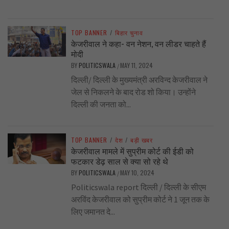
TOP BANNER
/
बिहार चुनाव
केजरीवाल ने कहा- वन नेशन, वन लीडर चाहते हैं
मोदी
BY
POLITICSWALA
MAY 11, 2024
/
दिल्ली/ दिल्ली के मुख्यमंत्री अरविन्द केजरीवाल ने
जेल से निकलने के बाद रोड शो किया। उन्होंने
दिल्ली की जनता को...
TOP BANNER
/
देश
/
बड़ी खबर
केजरीवाल मामले में सुप्रीम कोर्ट की ईडी को
फटकार डेढ़ साल से क्या सो रहे थे
BY
POLITICSWALA
MAY 10, 2024
/
Politicswala report दिल्ली / दिल्ली के सीएम
अरविंद केजरीवाल को सुप्रीम कोर्ट ने 1 जून तक के
लिए जमानत दे...