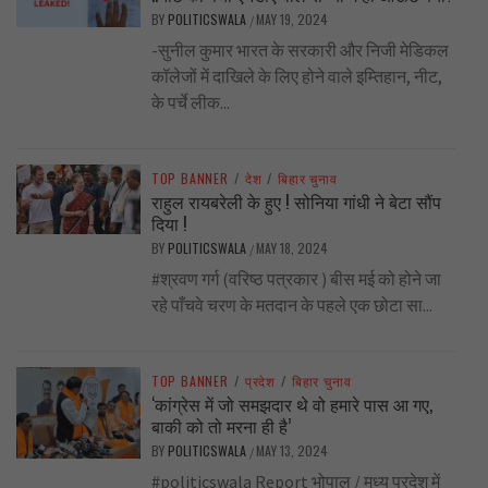
BY
POLITICSWALA
MAY 19, 2024
/
-सुनील कुमार भारत के सरकारी और निजी मेडिकल
कॉलेजों में दाखिले के लिए होने वाले इम्तिहान, नीट,
के पर्चे लीक...
TOP BANNER
/
देश
/
बिहार चुनाव
राहुल रायबरेली के हुए ! सोनिया गांधी ने बेटा सौंप
दिया !
BY
POLITICSWALA
MAY 18, 2024
/
#श्रवण गर्ग (वरिष्ठ पत्रकार ) बीस मई को होने जा
रहे पाँचवे चरण के मतदान के पहले एक छोटा सा...
TOP BANNER
/
प्रदेश
/
बिहार चुनाव
‘कांग्रेस में जो समझदार थे वो हमारे पास आ गए,
बाकी को तो मरना ही है’
BY
POLITICSWALA
MAY 13, 2024
/
#politicswala Report भोपाल / मध्य प्रदेश में