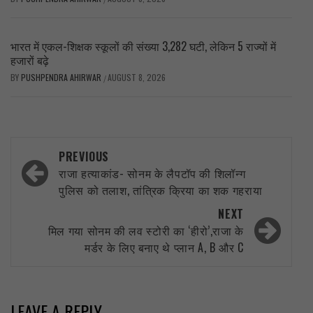
भारत में एकल-शिक्षक स्कूलों की संख्या 3,282 घटी, लेकिन 5 राज्यों में
हजारों बढ़े
BY
PUSHPENDRA AHIRWAR
AUGUST 8, 2026
/
Post
PREVIOUS
navigation
राजा हत्याकांड- सोनम के लैपटॉप की शिलॉन्ग
पुलिस को तलाश, तांत्रिक क्रिया का शक गहराया
NEXT
मिल गया सोनम की लव स्टोरी का ‘हीरो’,राजा के
मर्डर के लिए बनाए थे प्लान A, B और C
LEAVE A REPLY