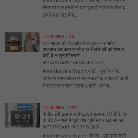
सियासी पारा इन दिनों चढ़ा हुआ है यहाँ जाट के बाद
सबसे बड़ा वोट बैंक...
TOP BANNER
/
देश
जज साहब की नेताओं को दो टूक – राजनेता
अदालत का काम अपने हाथ में लेने की कोशिश न
करें, वे न सुनाएँ फैसले
BY
POLITICSWALA
SEPTEMBER 2, 2024
/
#politicswala Report मुंबई। सुप्रीम कोर्ट
जस्टिस अभय ओका ने राजनेताओं के अदालती कामों
में दखल पर सवाल उठाया। बोले- समाज...
TOP BANNER
/
प्रदेश
वीवीआईपी इलाके में सेंध… पूर्व मुख्यमंत्री दिग्विजय
के बेटे के बंगले में घुसे चोर, पुलिस पर उठे सवाल
BY
POLITICSWALA
AUGUST 15, 2024
/
#politicswala Report भोपाल। पूर्व मुख्यमंत्री