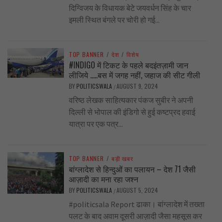
दिग्विजय के विधायक बेटे जयवर्धन सिंह के चार
इमली स्थित बंगले पर चोरी हो गई...
TOP BANNER
/
देश
/
विशेष
#INDIGO में टिकट के पहले बदइंतज़ामी जान
लीजिये …..बस में जगह नहीं, जहाज की सीट गीली
BY
POLITICSWALA
AUGUST 9, 2024
/
वरिष्ठ लेखक साहित्यकार पंकज सुबीर ने अपनी
दिल्ली से भोपाल की इंडिगो से हुई कष्टप्रद हवाई
यात्रा पर एक पत्र...
TOP BANNER
/
बड़ी खबर
बांग्लादेश से हिन्दुओं का पलायन – देश 71 जैसी
आज़ादी का मना रहा जश्न
BY
POLITICSWALA
AUGUST 5, 2024
/
#politicsala Report ढाका। बांग्लादेश में तख्ता
पलट के बाद अवाम दूसरी आज़ादी जैसा महसूस कर