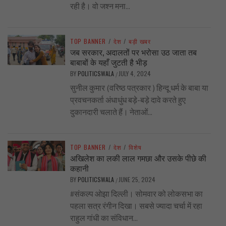
रही है। वो जश्न मना...
TOP BANNER
/
देश
/
बड़ी खबर
जब सरकार, अदालतों पर भरोसा उठ जाता तब
बाबाबों के यहाँ जुटती है भीड़
BY
POLITICSWALA
JULY 4, 2024
/
सुनील कुमार (वरिष्ठ पत्रकार ) हिन्दू धर्म के बाबा या
प्रवचनकर्ता अंधाधुंध बड़े-बड़े दावे करते हुए
दुकानदारी चलाते हैं। नेताओं...
TOP BANNER
/
देश
/
विशेष
अखिलेश का लकी लाल गमछा और उसके पीछे की
कहानी
BY
POLITICSWALA
JUNE 25, 2024
/
#संकल्प ओझा दिल्ली। सोमवार को लोकसभा का
पहला सत्र रंगीन दिखा। सबसे ज्यादा चर्चा में रहा
राहुल गांधी का संविधान...