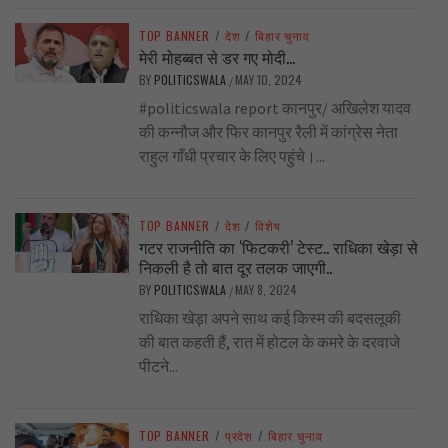
TOP BANNER
/
देश
/
बिहार चुनाव
मेरी मोहब्बत से डर गए मोदी…
BY
POLITICSWALA
MAY 10, 2024
/
#politicswala report कानपुर/ अखिलेश यादव
की कन्नौज और फिर कानपुर रैली में कांग्रेस नेता
राहुल गाँधी प्रचार के लिए पहुंचे।...
TOP BANNER
/
देश
/
विशेष
गटर राजनीति का ‘फिटकरी’ टेस्ट.. राधिका खेड़ा से
निकली है तो बात दूर तलक जाएगी..
BY
POLITICSWALA
MAY 8, 2024
/
राधिका खेड़ा अपने साथ कई किस्म की बदसलूकी
की बात कहती हैं, रात में होटल के कमरे के दरवाजे
पीटने...
TOP BANNER
/
प्रदेश
/
बिहार चुनाव