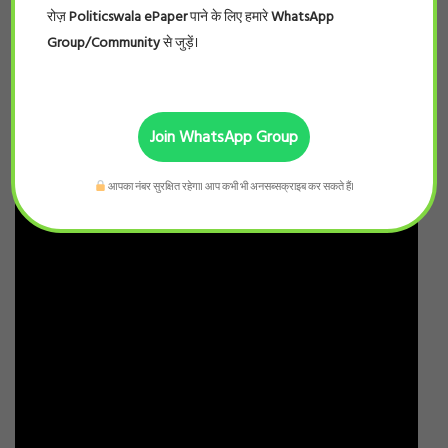
रोज़
Politicswala ePaper
पाने के लिए हमारे
WhatsApp
Group/Community
से जुड़ें।
Join WhatsApp Group
आपका नंबर सुरक्षित रहेगा। आप कभी भी अनसब्सक्राइब कर सकते हैं।