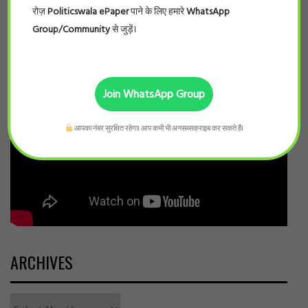
रोज़
Politicswala ePaper
पाने के लिए हमारे
WhatsApp
Group/Community
से जुड़ें।
Join WhatsApp Group
आपका नंबर सुरक्षित रहेगा। आप कभी भी अनसब्सक्राइब कर सकते हैं।
ARCHIVES
Archives