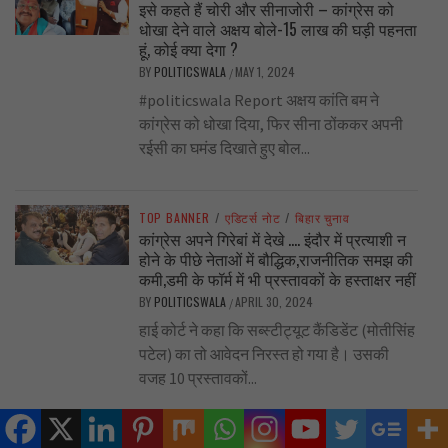
इसे कहते हैं चोरी और सीनाजोरी – कांग्रेस को
धोखा देने वाले अक्षय बोले-15 लाख की घड़ी पहनता
हूं, कोई क्या देगा ?
BY
POLITICSWALA
MAY 1, 2024
/
#politicswala Report अक्षय कांति बम ने
कांग्रेस को धोखा दिया, फिर सीना ठोंककर अपनी
रईसी का घमंड दिखाते हुए बोल...
TOP BANNER
/
एडिटर्स नोट
/
बिहार चुनाव
कांग्रेस अपने गिरेबां में देखे …. इंदौर में प्रत्याशी न
होने के पीछे नेताओं में बौद्धिक,राजनीतिक समझ की
कमी,डमी के फॉर्म में भी प्रस्तावकों के हस्ताक्षर नहीं
BY
POLITICSWALA
APRIL 30, 2024
/
हाई कोर्ट ने कहा कि सब्स्टीट्यूट कैंडिडेंट (मोतीसिंह
पटेल) का तो आवेदन निरस्त हो गया है। उसकी
वजह 10 प्रस्तावकों...
TOP BANNER
/
प्रदेश
/
बिहार चुनाव