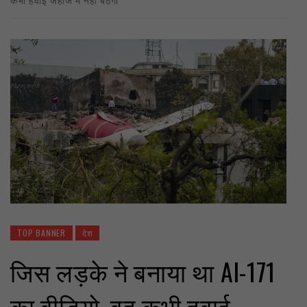
TOP BANNER
देश
जिस लड़के ने बनाया था AI-171
का वीडियो, वह कभी हवाई