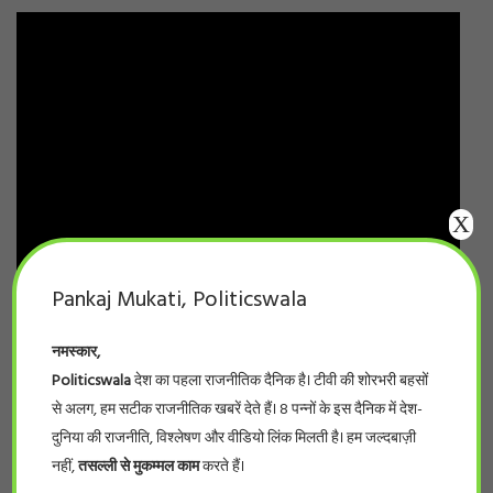
X
Pankaj Mukati, Politicswala
नमस्कार,
Politicswala
देश का पहला राजनीतिक दैनिक है। टीवी की शोरभरी बहसों
से अलग, हम सटीक राजनीतिक खबरें देते हैं। 8 पन्नों के इस दैनिक में देश-
दुनिया की राजनीति, विश्लेषण और वीडियो लिंक मिलती है। हम जल्दबाज़ी
नहीं,
तसल्ली से मुकम्मल काम
करते हैं।