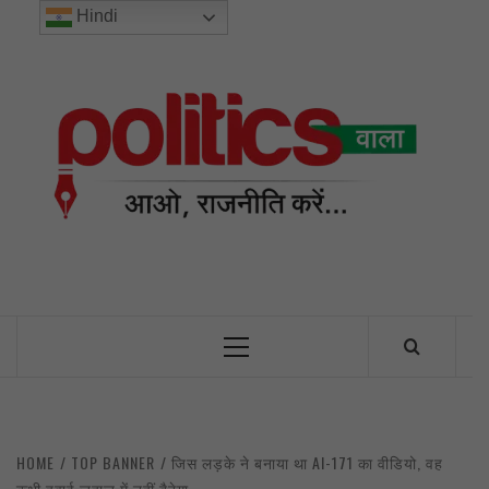
Skip
Hindi
to
content
POL
INDIA’S FIRST AND ONLY POLITICAL NEWS PORTAL
Primary
Menu
HOME
TOP BANNER
जिस लड़के ने बनाया था AI-171 का वीडियो, वह
कभी हवाई जहाज में नहीं बैठेगा