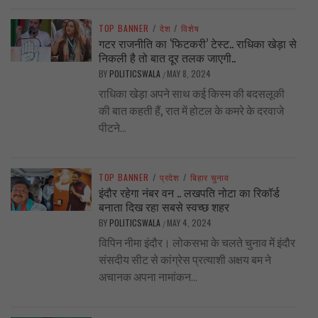
TOP BANNER
/
देश
/
विशेष
गटर राजनीति का ‘फिटकरी’ टेस्ट.. राधिका खेड़ा से
निकली है तो बात दूर तलक जाएगी..
BY
POLITICSWALA
MAY 8, 2024
/
राधिका खेड़ा अपने साथ कई किस्म की बदसलूकी
की बात कहती हैं, रात में होटल के कमरे के दरवाजे
पीटने...
TOP BANNER
/
प्रदेश
/
बिहार चुनाव
इंदौर रहेगा नंबर वन .. लखपति नोटा का रिकॉर्ड
बनाता दिख रहा सबसे स्वच्छ शहर
BY
POLITICSWALA
MAY 4, 2024
/
विपिन नीमा इंदौर। लोकसभा के चलते चुनाव में इंदौर
संसदीय सीट से कांग्रेस प्रत्याशी अक्षय बम ने
अचानक अपना नामांकन...