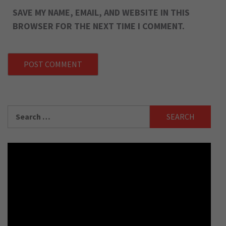
SAVE MY NAME, EMAIL, AND WEBSITE IN THIS
BROWSER FOR THE NEXT TIME I COMMENT.
Search
for: