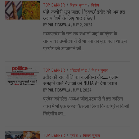
TOP BANNER
/
बिहार चुनाव
/
विशेष
पोहे-कचोरी भूल जाइए ! ‘स्वच्छ’ इंदौर को अब इस
अक्षय ‘शर्म’ के लिए याद रखिए !
BY
POLITICSWALA
MAY 2, 2024
/
मध्यप्रदेश के उन सब स्थानों जहां कांग्रेस के
ताकतवर उम्मीदवारों से भाजपा का मुक़ाबला था इस
प्रयोग को आज़माने की...
TOP BANNER
/
एडिटर्स नोट
/
बिहार चुनाव
इंदौर की राजनीति का कलंकित दौर….. गुलाम
समझने वाले नेताओं को NOTA ही देगा जवाब
BY
POLITICSWALA
MAY 1, 2024
/
प्रदेश कांग्रेस अध्यक्ष जीतू पटवारी ने इस कठिन
वक्त में भी एक अच्छा फैसला लिया कि कांग्रेस किसी
निर्दलीय का...
TOP BANNER
/
प्रदेश
/
बिहार चुनाव