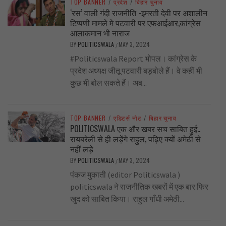
TOP BANNER
/
प्रदेश
/
बिहार चुनाव
‘रस’ वाली गंदी राजनीति -इमरती देवी पर अशालीन
टिप्पणी मामले मे पटवारी पर एफआईआर,कांग्रेस
आलाकमान भी नाराज
BY
POLITICSWALA
MAY 3, 2024
/
#Politicswala Report भोपल। कांग्रेस के
प्रदेश अध्यक्ष जीतू पटवारी बड़बोले हैं। वे कहीं भी
कुछ भी बोल सकते हैं। अब...
TOP BANNER
/
एडिटर्स नोट
/
बिहार चुनाव
POLITICSWALA एक और खबर सच साबित हुई..
रायबरेली से ही लड़ेंगे राहुल, पढ़िए क्यों अमेठी से
नहीं लड़े
BY
POLITICSWALA
MAY 3, 2024
/
पंकज मुकाती (editor Politicswala )
politicswala ने राजनीतिक खबरों में एक बार फिर
खुद को साबित किया। राहुल गाँधी अमेठी...