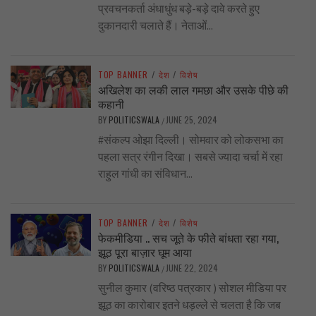
प्रवचनकर्ता अंधाधुंध बड़े-बड़े दावे करते हुए
दुकानदारी चलाते हैं। नेताओं...
TOP BANNER
/
देश
/
विशेष
अखिलेश का लकी लाल गमछा और उसके पीछे की
कहानी
BY
POLITICSWALA
JUNE 25, 2024
/
#संकल्प ओझा दिल्ली। सोमवार को लोकसभा का
पहला सत्र रंगीन दिखा। सबसे ज्यादा चर्चा में रहा
राहुल गांधी का संविधान...
TOP BANNER
/
देश
/
विशेष
फेकमीडिया .. सच जूते के फीते बांधता रहा गया,
झूठ पूरा बाज़ार घूम आया
BY
POLITICSWALA
JUNE 22, 2024
/
सुनील कुमार (वरिष्ठ पत्रकार ) सोशल मीडिया पर
झूठ का कारोबार इतने धड़ल्ले से चलता है कि जब