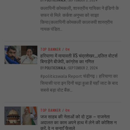
/
कलापिनी कोमकली, शास्त्रीय गायिका ने इंडिगो के
सफर से मिले कर्कश अनुभव को साझा
किया(कलापिनी कोमकली कालजयी शास्त्रीय
गायक पंडित...
TOP BANNER
/
देश
हरियाणा में मायावती VS चंद्रशेखर….दलित वोटर्स
बिगाड़ेंगे बीजेपी, कांग्रेस का गणित
BY
POLITICSWALA
SEPTEMBER 2, 2024
/
#politicswala Report चंडीगढ़। हरियाणा का
सियासी पारा इन दिनों चढ़ा हुआ है यहाँ जाट के बाद
सबसे बड़ा वोट बैंक...
TOP BANNER
/
देश
जज साहब की नेताओं को दो टूक – राजनेता
अदालत का काम अपने हाथ में लेने की कोशिश न
करें, वे न सुनाएँ फैसले