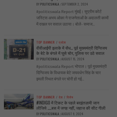
BY
POLITICSWALA
SEPTEMBER 2, 2024
/
#politicswala Report मुंबई। सुप्रीम कोर्ट
जस्टिस अभय ओका ने राजनेताओं के अदालती कामों
में दखल पर सवाल उठाया। बोले- समाज...
TOP BANNER
/
प्रदेश
वीवीआईपी इलाके में सेंध… पूर्व मुख्यमंत्री दिग्विजय
के बेटे के बंगले में घुसे चोर, पुलिस पर उठे सवाल
BY
POLITICSWALA
AUGUST 15, 2024
/
#politicswala Report भोपाल। पूर्व मुख्यमंत्री
दिग्विजय के विधायक बेटे जयवर्धन सिंह के चार
इमली स्थित बंगले पर चोरी हो गई...
TOP BANNER
/
देश
/
विशेष
#INDIGO में टिकट के पहले बदइंतज़ामी जान
लीजिये …..बस में जगह नहीं, जहाज की सीट गीली
BY
POLITICSWALA
AUGUST 9, 2024
/