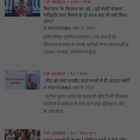
TOP BANNER
/
प्रदेश
/
विशेष
शिव’राज’ के किसान का दर्द .. पूर्व मंत्री सेऋण
स्वीकृति पत्र मिलने के दो साल बाद भी नहीं मिला
लोन !
BY
POLITICSWALA
MAY 27, 2024
/
हरीश मिश्र (वरिष्ठ पत्रकार ) यह सच है कि
शिवराज सरकार में लाखों-करोड़ों रुपए योजनाओं के
प्रचार-प्रसार, सम्मेलन में फूंक...
TOP BANNER
/
देश
/
विशेष
..नीट का पर्चा एनडीए वाले राज्यों में ही आऊट क्यों?
BY
POLITICSWALA
MAY 19, 2024
/
-सुनील कुमार भारत के सरकारी और निजी मेडिकल
कॉलेजों में दाखिले के लिए होने वाले इम्तिहान, नीट,
के पर्चे लीक...
TOP BANNER
/
देश
/
बिहार चुनाव
राहुल रायबरेली के हुए ! सोनिया गांधी ने बेटा सौंप