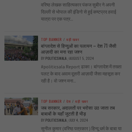
वरिष्ठ लेखक साहित्यकार पंकज सुबीर ने अपनी
दिल्ली से भोपाल की इंडिगो से हुई कष्टप्रद हवाई
यात्रा पर एक पत्र...
TOP BANNER
/
बड़ी खबर
बांग्लादेश से हिन्दुओं का पलायन – देश 71 जैसी
आज़ादी का मना रहा जश्न
BY
POLITICSWALA
AUGUST 5, 2024
/
#politicsala Report ढाका। बांग्लादेश में तख्ता
पलट के बाद अवाम दूसरी आज़ादी जैसा महसूस कर
रही है। वो जश्न मना...
TOP BANNER
/
देश
/
बड़ी खबर
जब सरकार, अदालतों पर भरोसा उठ जाता तब
बाबाबों के यहाँ जुटती है भीड़
BY
POLITICSWALA
JULY 4, 2024
/
सुनील कुमार (वरिष्ठ पत्रकार ) हिन्दू धर्म के बाबा या