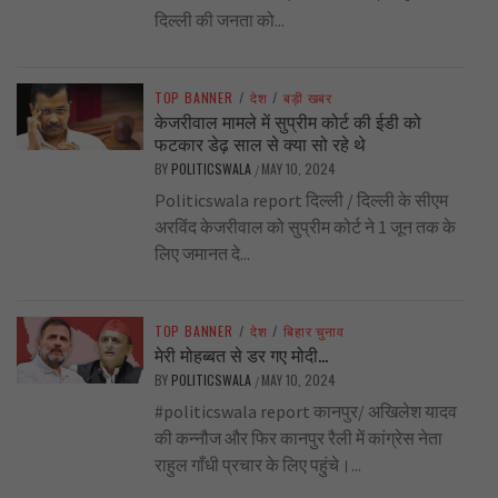
दिल्ली की जनता को...
TOP BANNER
/
देश
/
बड़ी खबर
केजरीवाल मामले में सुप्रीम कोर्ट की ईडी को
फटकार डेढ़ साल से क्या सो रहे थे
BY
POLITICSWALA
MAY 10, 2024
/
Politicswala report दिल्ली / दिल्ली के सीएम
अरविंद केजरीवाल को सुप्रीम कोर्ट ने 1 जून तक के
लिए जमानत दे...
TOP BANNER
/
देश
/
बिहार चुनाव
मेरी मोहब्बत से डर गए मोदी…
BY
POLITICSWALA
MAY 10, 2024
/
#politicswala report कानपुर/ अखिलेश यादव
की कन्नौज और फिर कानपुर रैली में कांग्रेस नेता
राहुल गाँधी प्रचार के लिए पहुंचे।...