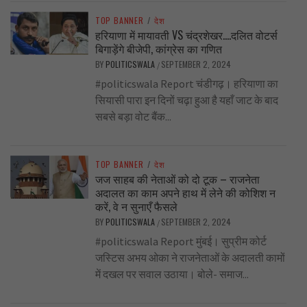
TOP BANNER
/
देश
हरियाणा में मायावती VS चंद्रशेखर….दलित वोटर्स
बिगाड़ेंगे बीजेपी, कांग्रेस का गणित
BY
POLITICSWALA
SEPTEMBER 2, 2024
/
#politicswala Report चंडीगढ़। हरियाणा का
सियासी पारा इन दिनों चढ़ा हुआ है यहाँ जाट के बाद
सबसे बड़ा वोट बैंक...
TOP BANNER
/
देश
जज साहब की नेताओं को दो टूक – राजनेता
अदालत का काम अपने हाथ में लेने की कोशिश न
करें, वे न सुनाएँ फैसले
BY
POLITICSWALA
SEPTEMBER 2, 2024
/
#politicswala Report मुंबई। सुप्रीम कोर्ट
जस्टिस अभय ओका ने राजनेताओं के अदालती कामों
में दखल पर सवाल उठाया। बोले- समाज...