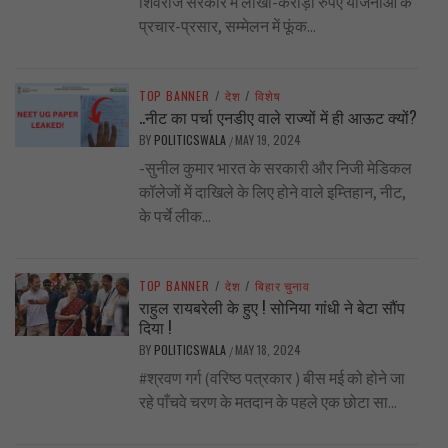
शिवराज सरकार में लाखों-करोड़ों रुपए योजनाओं के
प्रचार-प्रसार, सम्मेलन में फूंक...
TOP BANNER
/
देश
/
विशेष
..नीट का पर्चा एनडीए वाले राज्यों में ही आऊट क्यों?
BY
POLITICSWALA
MAY 19, 2024
/
-सुनील कुमार भारत के सरकारी और निजी मेडिकल
कॉलेजों में दाखिले के लिए होने वाले इम्तिहान, नीट,
के पर्चे लीक...
TOP BANNER
/
देश
/
बिहार चुनाव
राहुल रायबरेली के हुए ! सोनिया गांधी ने बेटा सौंप
दिया !
BY
POLITICSWALA
MAY 18, 2024
/
#श्रवण गर्ग (वरिष्ठ पत्रकार ) बीस मई को होने जा
रहे पाँचवे चरण के मतदान के पहले एक छोटा सा...