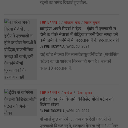
रईसी का घमंड दिखाते हुए बोल...
TOP BANNER
/
एडिटर्स नोट
/
बिहार चुनाव
कांग्रेस अपने गिरेबां में देखे …. इंदौर में प्रत्याशी न
होने के पीछे नेताओं में बौद्धिक,राजनीतिक समझ की
कमी,डमी के फॉर्म में भी प्रस्तावकों के हस्ताक्षर नहीं
BY
POLITICSWALA
APRIL 30, 2024
/
हाई कोर्ट ने कहा कि सब्स्टीट्यूट कैंडिडेंट (मोतीसिंह
पटेल) का तो आवेदन निरस्त हो गया है। उसकी
वजह 10 प्रस्तावकों...
TOP BANNER
/
प्रदेश
/
बिहार चुनाव
इंदौर से कांग्रेस के डमी कैंडिडेट मोती पटेल को
मिलेगा मौका
BY
POLITICSWALA
APRIL 30, 2024
/
मी लार्ड कुछ करिये …. कब तक ऐसी गद्द्दारी से
प्रत्याशी बिकते रहेंगे, मतदाता देखता रहेगा ? आखिर