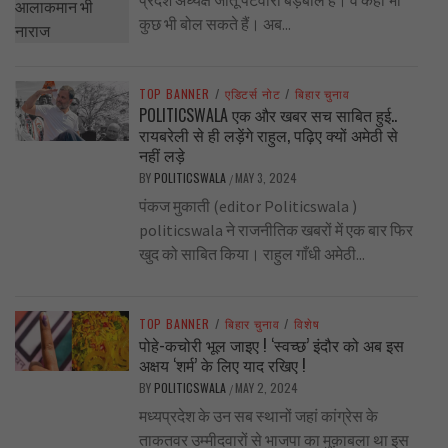
कुछ भी बोल सकते हैं। अब...
TOP BANNER
/
एडिटर्स नोट
/
बिहार चुनाव
POLITICSWALA एक और खबर सच साबित हुई..
रायबरेली से ही लड़ेंगे राहुल, पढ़िए क्यों अमेठी से
नहीं लड़े
BY
POLITICSWALA
MAY 3, 2024
/
पंकज मुकाती (editor Politicswala )
politicswala ने राजनीतिक खबरों में एक बार फिर
खुद को साबित किया। राहुल गाँधी अमेठी...
TOP BANNER
/
बिहार चुनाव
/
विशेष
पोहे-कचोरी भूल जाइए ! ‘स्वच्छ’ इंदौर को अब इस
अक्षय ‘शर्म’ के लिए याद रखिए !
BY
POLITICSWALA
MAY 2, 2024
/
मध्यप्रदेश के उन सब स्थानों जहां कांग्रेस के
ताकतवर उम्मीदवारों से भाजपा का मुक़ाबला था इस