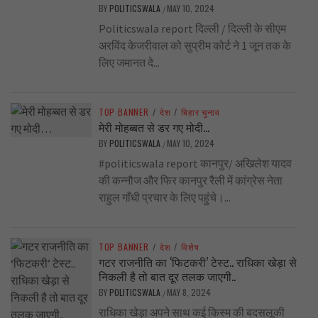
BY
POLITICSWALA
MAY 10, 2024
/
Politicswala report दिल्ली / दिल्ली के सीएम
अरविंद केजरीवाल को सुप्रीम कोर्ट ने 1 जून तक के
लिए जमानत दे...
TOP BANNER
/
देश
/
बिहार चुनाव
मेरी मोहब्बत से डर गए मोदी…
BY
POLITICSWALA
MAY 10, 2024
/
#politicswala report कानपुर/ अखिलेश यादव
की कन्नौज और फिर कानपुर रैली में कांग्रेस नेता
राहुल गाँधी प्रचार के लिए पहुंचे।...
TOP BANNER
/
देश
/
विशेष
गटर राजनीति का ‘फिटकरी’ टेस्ट.. राधिका खेड़ा से
निकली है तो बात दूर तलक जाएगी..
BY
POLITICSWALA
MAY 8, 2024
/
राधिका खेड़ा अपने साथ कई किस्म की बदसलूकी