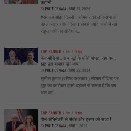
कहानी
BY
POLITICSWALA
JUNE 25, 2024
/
#संकल्प ओझा दिल्ली। सोमवार को लोकसभा का
पहला सत्र रंगीन दिखा। सबसे ज्यादा चर्चा में रहा
राहुल गांधी का संविधान...
TOP BANNER
/
देश
/
विशेष
फेकमीडिया .. सच जूते के फीते बांधता रहा गया,
झूठ पूरा बाज़ार घूम आया
BY
POLITICSWALA
JUNE 22, 2024
/
सुनील कुमार (वरिष्ठ पत्रकार ) सोशल मीडिया पर
झूठ का कारोबार इतने धड़ल्ले से चलता है कि जब
तक वहां...
TOP BANNER
/
देश
/
विशेष
पोर्न अभिनेत्री से संबंध और ट्रम्प को सजा !
BY
POLITICSWALA
JUNE 1, 2024
/