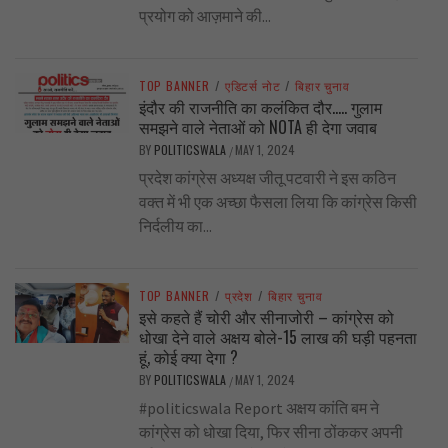
प्रयोग को आज़माने की...
TOP BANNER
/
एडिटर्स नोट
/
बिहार चुनाव
इंदौर की राजनीति का कलंकित दौर….. गुलाम
समझने वाले नेताओं को NOTA ही देगा जवाब
BY
POLITICSWALA
MAY 1, 2024
/
प्रदेश कांग्रेस अध्यक्ष जीतू पटवारी ने इस कठिन
वक्त में भी एक अच्छा फैसला लिया कि कांग्रेस किसी
निर्दलीय का...
TOP BANNER
/
प्रदेश
/
बिहार चुनाव
इसे कहते हैं चोरी और सीनाजोरी – कांग्रेस को
धोखा देने वाले अक्षय बोले-15 लाख की घड़ी पहनता
हूं, कोई क्या देगा ?
BY
POLITICSWALA
MAY 1, 2024
/
#politicswala Report अक्षय कांति बम ने
कांग्रेस को धोखा दिया, फिर सीना ठोंककर अपनी