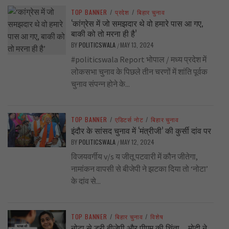
TOP BANNER
/
प्रदेश
/
बिहार चुनाव
‘कांग्रेस में जो समझदार थे वो हमारे पास आ गए,
बाकी को तो मरना ही है’
BY
POLITICSWALA
MAY 13, 2024
/
#politicswala Report भोपाल / मध्य प्रदेश में
लोकसभा चुनाव के पिछले तीन चरणों में शांति पूर्वक
चुनाव संपन्न होने के...
TOP BANNER
/
एडिटर्स नोट
/
बिहार चुनाव
इंदौर के सांसद चुनाव में ‘मंत्रीजी’ की कुर्सी दांव पर
BY
POLITICSWALA
MAY 12, 2024
/
विजयवर्गीय v/s य जीतू पटवारी में कौन जीतेगा,
नामांकन वापसी से बीजेपी ने झटका दिया तो ‘नोटा’
के दांव से...
TOP BANNER
/
बिहार चुनाव
/
विशेष
नोटा से डरी बीजेपी और पीएम की चिंता … मोदी ने