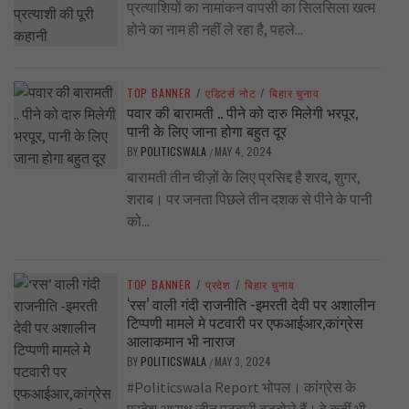
प्रत्याशियों का नामांकन वापसी का सिलसिला खत्म
होने का नाम ही नहीं ले रहा है, पहले...
TOP BANNER
/
एडिटर्स नोट
/
बिहार चुनाव
पवार की बारामती .. पीने को दारु मिलेगी भरपूर,
पानी के लिए जाना होगा बहुत दूर
BY
POLITICSWALA
MAY 4, 2024
/
बारामती तीन चीज़ों के लिए प्रसिद्द है शरद, शुगर,
शराब। पर जनता पिछले तीन दशक से पीने के पानी
को...
TOP BANNER
/
प्रदेश
/
बिहार चुनाव
‘रस’ वाली गंदी राजनीति -इमरती देवी पर अशालीन
टिप्पणी मामले मे पटवारी पर एफआईआर,कांग्रेस
आलाकमान भी नाराज
BY
POLITICSWALA
MAY 3, 2024
/
#Politicswala Report भोपल। कांग्रेस के
प्रदेश अध्यक्ष जीतू पटवारी बड़बोले हैं। वे कहीं भी