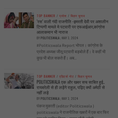
TOP BANNER
/
प्रदेश
/
बिहार चुनाव
‘रस’ वाली गंदी राजनीति -इमरती देवी पर अशालीन
टिप्पणी मामले मे पटवारी पर एफआईआर,कांग्रेस
आलाकमान भी नाराज
BY
POLITICSWALA
MAY 3, 2024
/
#Politicswala Report भोपल। कांग्रेस के
प्रदेश अध्यक्ष जीतू पटवारी बड़बोले हैं। वे कहीं भी
कुछ भी बोल सकते हैं। अब...
TOP BANNER
/
एडिटर्स नोट
/
बिहार चुनाव
POLITICSWALA एक और खबर सच साबित हुई..
रायबरेली से ही लड़ेंगे राहुल, पढ़िए क्यों अमेठी से
नहीं लड़े
BY
POLITICSWALA
MAY 3, 2024
/
पंकज मुकाती (editor Politicswala )
politicswala ने राजनीतिक खबरों में एक बार फिर