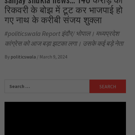
रिकवरी के बोझ में टूट कर भाजपाई हो
गए नाथ के करीबी संजय शुक्ला
#politicswala Report इंदौर/ भोपाल। मध्यप्रदेश
कांग्रेस को आज बड़ा झटका लगा। उसके कई बड़े नेता
By
politicswala
/
March 9, 2024
Search
for: