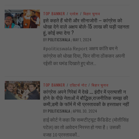
TOP BANNER
/
प्रदेश
/
बिहार चुनाव
इसे कहते हैं चोरी और सीनाजोरी – कांग्रेस को
धोखा देने वाले अक्षय बोले-15 लाख की घड़ी पहनता
हूं, कोई क्या देगा ?
BY
POLITICSWALA
MAY 1, 2024
/
#politicswala Report अक्षय कांति बम ने
कांग्रेस को धोखा दिया, फिर सीना ठोंककर अपनी
रईसी का घमंड दिखाते हुए बोल...
TOP BANNER
/
एडिटर्स नोट
/
बिहार चुनाव
कांग्रेस अपने गिरेबां में देखे …. इंदौर में प्रत्याशी न
होने के पीछे नेताओं में बौद्धिक,राजनीतिक समझ की
कमी,डमी के फॉर्म में भी प्रस्तावकों के हस्ताक्षर नहीं
BY
POLITICSWALA
APRIL 30, 2024
/
हाई कोर्ट ने कहा कि सब्स्टीट्यूट कैंडिडेंट (मोतीसिंह
पटेल) का तो आवेदन निरस्त हो गया है। उसकी
वजह 10 प्रस्तावकों...