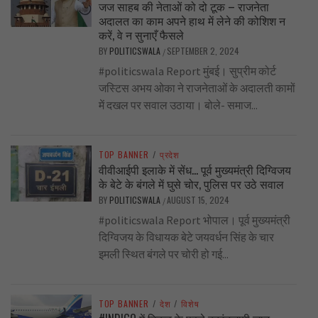
जज साहब की नेताओं को दो टूक – राजनेता
अदालत का काम अपने हाथ में लेने की कोशिश न
करें, वे न सुनाएँ फैसले
BY
POLITICSWALA
SEPTEMBER 2, 2024
/
#politicswala Report मुंबई। सुप्रीम कोर्ट
जस्टिस अभय ओका ने राजनेताओं के अदालती कामों
में दखल पर सवाल उठाया। बोले- समाज...
TOP BANNER
/
प्रदेश
वीवीआईपी इलाके में सेंध… पूर्व मुख्यमंत्री दिग्विजय
के बेटे के बंगले में घुसे चोर, पुलिस पर उठे सवाल
BY
POLITICSWALA
AUGUST 15, 2024
/
#politicswala Report भोपाल। पूर्व मुख्यमंत्री
दिग्विजय के विधायक बेटे जयवर्धन सिंह के चार
इमली स्थित बंगले पर चोरी हो गई...
TOP BANNER
/
देश
/
विशेष