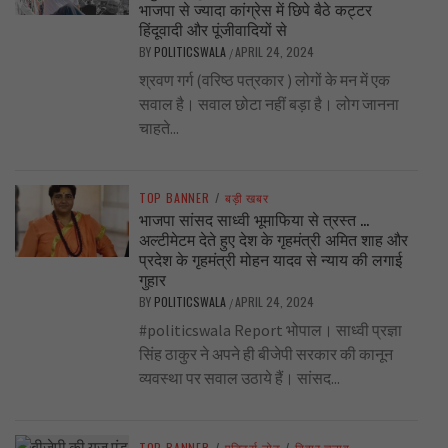
भाजपा से ज्यादा कांग्रेस में छिपे बैठे कट्टर
हिंदूवादी और पूंजीवादियों से
BY
POLITICSWALA
APRIL 24, 2024
/
श्रवण गर्ग (वरिष्ठ पत्रकार ) लोगों के मन में एक
सवाल है। सवाल छोटा नहीं बड़ा है। लोग जानना
चाहते...
TOP BANNER
/
बड़ी खबर
भाजपा सांसद साध्वी भूमाफिया से त्रस्त …
अल्टीमेटम देते हुए देश के गृहमंत्री अमित शाह और
प्रदेश के गृहमंत्री मोहन यादव से न्याय की लगाई
गुहार
BY
POLITICSWALA
APRIL 24, 2024
/
#politicswala Report भोपाल। साध्वी प्रज्ञा
सिंह ठाकुर ने अपने ही बीजेपी सरकार की कानून
व्यवस्था पर सवाल उठाये हैं। सांसद...
TOP BANNER
/
एडिटर्स नोट
/
बिहार चुनाव