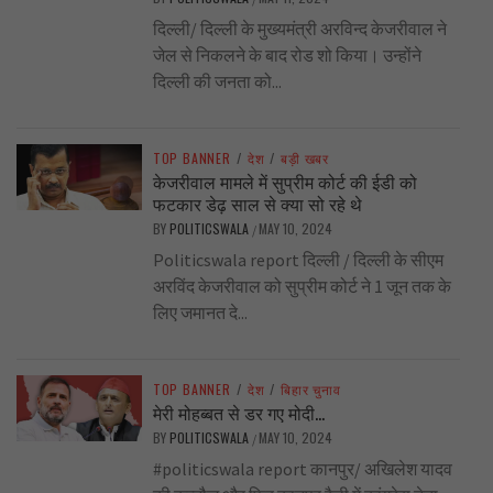
दिल्ली/ दिल्ली के मुख्यमंत्री अरविन्द केजरीवाल ने
जेल से निकलने के बाद रोड शो किया। उन्होंने
दिल्ली की जनता को...
TOP BANNER
/
देश
/
बड़ी खबर
केजरीवाल मामले में सुप्रीम कोर्ट की ईडी को
फटकार डेढ़ साल से क्या सो रहे थे
BY
POLITICSWALA
MAY 10, 2024
/
Politicswala report दिल्ली / दिल्ली के सीएम
अरविंद केजरीवाल को सुप्रीम कोर्ट ने 1 जून तक के
लिए जमानत दे...
TOP BANNER
/
देश
/
बिहार चुनाव
मेरी मोहब्बत से डर गए मोदी…
BY
POLITICSWALA
MAY 10, 2024
/
#politicswala report कानपुर/ अखिलेश यादव