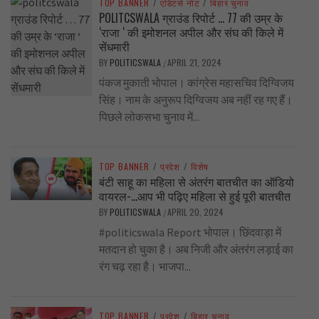
TOP BANNER
/
एडिटर्स नोट
/
बिहार चुनाव
POLITCSWALA ग्राउंड रिपोर्ट … 77 की उम्र के
‘राजा ‘ की इमोशनल अपील और संघ की किले में
सेंधमारी
BY
POLITICSWALA
APRIL 21, 2024
/
पंकज मुकाती भोपाल। कांग्रेस महासचिव दिग्विजय
सिंह। नाम के अनुरूप दिग्विजय अब नहीं रह गए हैं।
पिछले लोकसभा चुनाव में...
TOP BANNER
/
प्रदेश
/
विशेष
बंटी साहू का महिला से अंतरंग बातचीत का ऑडियो
वायरल-…आप भी पढ़िए महिला से हुई पूरी बातचीत
BY
POLITICSWALA
APRIL 20, 2024
/
#politicswala Report भोपाल। छिंदवाड़ा में
मतदान हो चुका है। अब निजी और अंतरंग लड़ाई का
रंग चढ़ रहा है। भाजपा...
TOP BANNER
/
प्रदेश
/
बिहार चुनाव