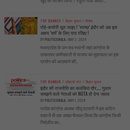
खुद को साबित किया। राहुल गाँधी अमेठी...
TOP BANNER
/
बिहार चुनाव
/
विशेष
पोहे-कचोरी भूल जाइए ! ‘स्वच्छ’ इंदौर को अब इस
अक्षय ‘शर्म’ के लिए याद रखिए !
BY
POLITICSWALA
MAY 2, 2024
/
मध्यप्रदेश के उन सब स्थानों जहां कांग्रेस के
ताकतवर उम्मीदवारों से भाजपा का मुक़ाबला था इस
प्रयोग को आज़माने की...
TOP BANNER
/
एडिटर्स नोट
/
बिहार चुनाव
इंदौर की राजनीति का कलंकित दौर….. गुलाम
समझने वाले नेताओं को NOTA ही देगा जवाब
BY
POLITICSWALA
MAY 1, 2024
/
प्रदेश कांग्रेस अध्यक्ष जीतू पटवारी ने इस कठिन
वक्त में भी एक अच्छा फैसला लिया कि कांग्रेस किसी
निर्दलीय का...