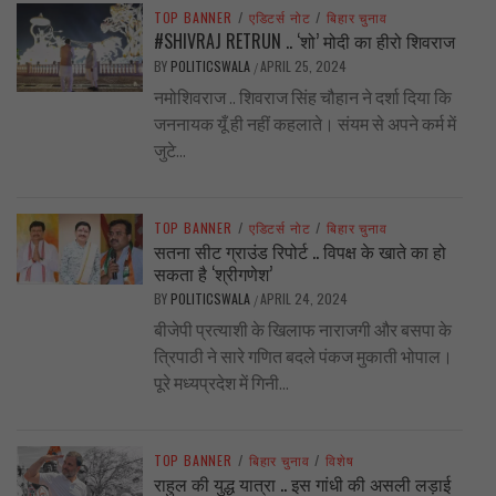
TOP BANNER
/
एडिटर्स नोट
/
बिहार चुनाव
#SHIVRAJ RETRUN .. ‘शो’ मोदी का हीरो शिवराज
BY
POLITICSWALA
APRIL 25, 2024
/
नमोशिवराज .. शिवराज सिंह चौहान ने दर्शा दिया कि
जननायक यूँ ही नहीं कहलाते। संयम से अपने कर्म में
जुटे...
TOP BANNER
/
एडिटर्स नोट
/
बिहार चुनाव
सतना सीट ग्राउंड रिपोर्ट .. विपक्ष के खाते का हो
सकता है ‘श्रीगणेश’
BY
POLITICSWALA
APRIL 24, 2024
/
बीजेपी प्रत्याशी के खिलाफ नाराजगी और बसपा के
त्रिपाठी ने सारे गणित बदले पंकज मुकाती भोपाल।
पूरे मध्यप्रदेश में गिनी...
TOP BANNER
/
बिहार चुनाव
/
विशेष
राहुल की युद्ध यात्रा .. इस गांधी की असली लड़ाई