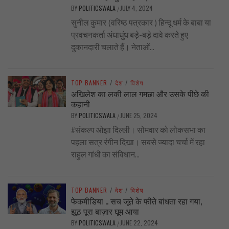
BY
POLITICSWALA
JULY 4, 2024
/
सुनील कुमार (वरिष्ठ पत्रकार ) हिन्दू धर्म के बाबा या
प्रवचनकर्ता अंधाधुंध बड़े-बड़े दावे करते हुए
दुकानदारी चलाते हैं। नेताओं...
TOP BANNER
/
देश
/
विशेष
अखिलेश का लकी लाल गमछा और उसके पीछे की
कहानी
BY
POLITICSWALA
JUNE 25, 2024
/
#संकल्प ओझा दिल्ली। सोमवार को लोकसभा का
पहला सत्र रंगीन दिखा। सबसे ज्यादा चर्चा में रहा
राहुल गांधी का संविधान...
TOP BANNER
/
देश
/
विशेष
फेकमीडिया .. सच जूते के फीते बांधता रहा गया,
झूठ पूरा बाज़ार घूम आया
BY
POLITICSWALA
JUNE 22, 2024
/