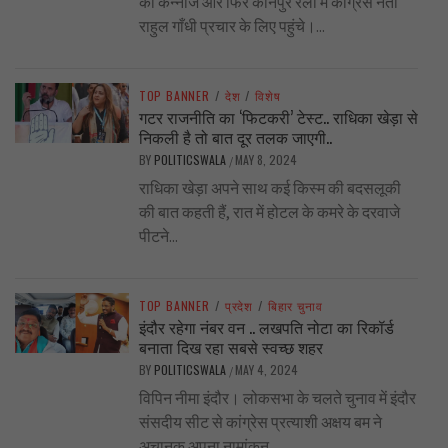
की कन्नौज और फिर कानपुर रैली में कांग्रेस नेता
राहुल गाँधी प्रचार के लिए पहुंचे।...
TOP BANNER
/
देश
/
विशेष
गटर राजनीति का ‘फिटकरी’ टेस्ट.. राधिका खेड़ा से
निकली है तो बात दूर तलक जाएगी..
BY
POLITICSWALA
MAY 8, 2024
/
राधिका खेड़ा अपने साथ कई किस्म की बदसलूकी
की बात कहती हैं, रात में होटल के कमरे के दरवाजे
पीटने...
TOP BANNER
/
प्रदेश
/
बिहार चुनाव
इंदौर रहेगा नंबर वन .. लखपति नोटा का रिकॉर्ड
बनाता दिख रहा सबसे स्वच्छ शहर
BY
POLITICSWALA
MAY 4, 2024
/
विपिन नीमा इंदौर। लोकसभा के चलते चुनाव में इंदौर
संसदीय सीट से कांग्रेस प्रत्याशी अक्षय बम ने
अचानक अपना नामांकन...