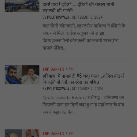
हाय! हाय ! इंडिगो …. इंडिगो की यात्रा यानी
त्रासदी की गारंटी
BY
POLITICSWALA
SEPTEMBER 3, 2024
/
कलापिनी कोमकली, शास्त्रीय गायिका ने इंडिगो के
सफर से मिले कर्कश अनुभव को साझा
किया(कलापिनी कोमकली कालजयी शास्त्रीय
गायक पंडित...
TOP BANNER
/
देश
हरियाणा में मायावती VS चंद्रशेखर….दलित वोटर्स
बिगाड़ेंगे बीजेपी, कांग्रेस का गणित
BY
POLITICSWALA
SEPTEMBER 2, 2024
/
#politicswala Report चंडीगढ़। हरियाणा का
सियासी पारा इन दिनों चढ़ा हुआ है यहाँ जाट के बाद
सबसे बड़ा वोट बैंक...
TOP BANNER
/
देश