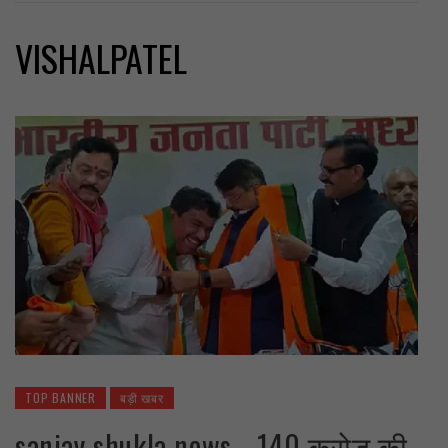
VISHALPATEL
TOP BANNER
बड़ी खबर
sanjay shukla news… 140 करोड़ की