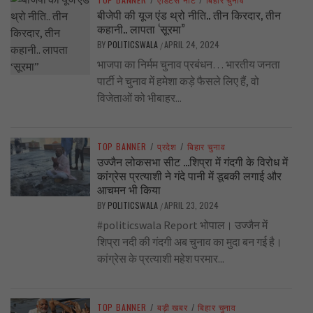
बीजेपी की यूज एंड थ्रो नीति.. तीन किरदार, तीन
कहानी.. लापता ‘सूरमा”
BY
POLITICSWALA
APRIL 24, 2024
/
भाजपा का निर्मम चुनाव प्रबंधन… भारतीय जनता
पार्टी ने चुनाव में हमेशा कड़े फैसले लिए हैं, वो
विजेताओं को भीबाहर...
TOP BANNER
/
प्रदेश
/
बिहार चुनाव
उज्जैन लोकसभा सीट …शिप्रा में गंदगी के विरोध में
कांग्रेस प्रत्याशी ने गंदे पानी में डूबकी लगाई और
आचमन भी किया
BY
POLITICSWALA
APRIL 23, 2024
/
#politicswala Report भोपाल। उज्जैन में
शिप्रा नदी की गंदगी अब चुनाव का मुदा बन गई है।
कांग्रेस के प्रत्याशी महेश परमार...
TOP BANNER
/
बड़ी खबर
/
बिहार चुनाव