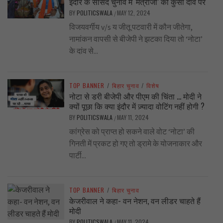
इंदौर के सांसद चुनाव में ‘मंत्रीजी’ की कुर्सी दांव पर
BY
POLITICSWALA
MAY 12, 2024
/
विजयवर्गीय v/s य जीतू पटवारी में कौन जीतेगा,
नामांकन वापसी से बीजेपी ने झटका दिया तो ‘नोटा’
के दांव से...
TOP BANNER
/
बिहार चुनाव
/
विशेष
नोटा से डरी बीजेपी और पीएम की चिंता … मोदी ने
क्यों पूछा कि क्या इंदौर में ज़्यादा वोटिंग नहीं होगी ?
BY
POLITICSWALA
MAY 11, 2024
/
कांग्रेस को प्राप्त हो सकने वाले वोट ‘नोटा’ की
गिनती में प्रकट हो गए तो ड्रामे के योजनाकार और
पार्टी...
TOP BANNER
/
बिहार चुनाव
केजरीवाल ने कहा- वन नेशन, वन लीडर चाहते हैं
मोदी
BY
POLITICSWALA
MAY 11, 2024
/