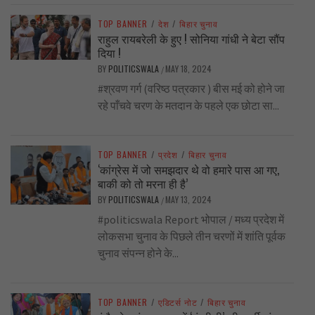
TOP BANNER
/
देश
/
बिहार चुनाव
राहुल रायबरेली के हुए ! सोनिया गांधी ने बेटा सौंप
दिया !
BY
POLITICSWALA
MAY 18, 2024
/
#श्रवण गर्ग (वरिष्ठ पत्रकार ) बीस मई को होने जा
रहे पाँचवे चरण के मतदान के पहले एक छोटा सा...
TOP BANNER
/
प्रदेश
/
बिहार चुनाव
‘कांग्रेस में जो समझदार थे वो हमारे पास आ गए,
बाकी को तो मरना ही है’
BY
POLITICSWALA
MAY 13, 2024
/
#politicswala Report भोपाल / मध्य प्रदेश में
लोकसभा चुनाव के पिछले तीन चरणों में शांति पूर्वक
चुनाव संपन्न होने के...
TOP BANNER
/
एडिटर्स नोट
/
बिहार चुनाव