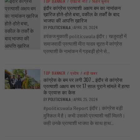
TOP BANNER
/
एडिटर्स नोट
/
बिहार चुनाव
इंदौर कांग्रेस प्रत्याशी अक्षय बम का नामांकन
ख़ारिज होते-होते बचा, वकील के तर्कों के बाद
भाजपा की आपत्ति ख़ारिज
BY
POLITICSWALA
APRIL 26, 2024
/
#पंकज मुकाती politicswala इंदौर। खजुराहों में
समाजवादी प्रत्याशी मीरा यादव सूरत में कांग्रेस
प्रत्याशी के नामांकन में गड़बड़ी होने से...
TOP BANNER
/
प्रदेश
/
बड़ी खबर
कांग्रेस के बम पर लगी 307 .. इंदौर से कांग्रेस
प्रत्याशी अक्षय बम पर 17 साल पुराने मांमले में हत्या
के प्रयास का केस
BY
POLITICSWALA
APRIL 25, 2024
/
#politicswala Report इंदौर। कांग्रेस बड़ी
मुश्किल में है। कभी उसको प्रत्याशी नहीं मिलते।
कही उनके प्रत्याशी भाजपा के साथ हाथ...