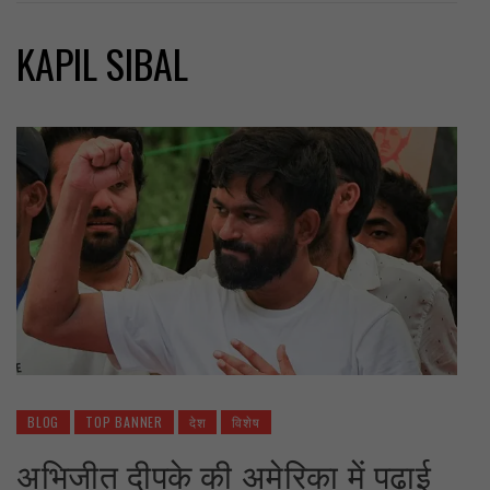
KAPIL SIBAL
BLOG
TOP BANNER
देश
विशेष
अभिजीत दीपके की अमेरिका में पढ़ाई