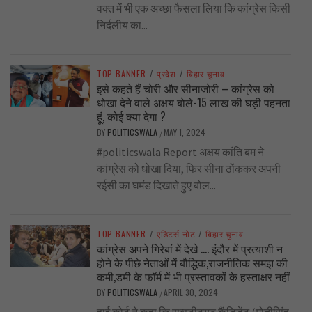
वक्त में भी एक अच्छा फैसला लिया कि कांग्रेस किसी
निर्दलीय का...
TOP BANNER
/
प्रदेश
/
बिहार चुनाव
इसे कहते हैं चोरी और सीनाजोरी – कांग्रेस को
धोखा देने वाले अक्षय बोले-15 लाख की घड़ी पहनता
हूं, कोई क्या देगा ?
BY
POLITICSWALA
MAY 1, 2024
/
#politicswala Report अक्षय कांति बम ने
कांग्रेस को धोखा दिया, फिर सीना ठोंककर अपनी
रईसी का घमंड दिखाते हुए बोल...
TOP BANNER
/
एडिटर्स नोट
/
बिहार चुनाव
कांग्रेस अपने गिरेबां में देखे …. इंदौर में प्रत्याशी न
होने के पीछे नेताओं में बौद्धिक,राजनीतिक समझ की
कमी,डमी के फॉर्म में भी प्रस्तावकों के हस्ताक्षर नहीं
BY
POLITICSWALA
APRIL 30, 2024
/
हाई कोर्ट ने कहा कि सब्स्टीट्यूट कैंडिडेंट (मोतीसिंह