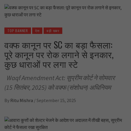
TOP BANNER
देश
बड़ी खबर
वक्फ कानून पर SC का बड़ा फैसला:
पूरे कानून पर रोक लगाने से इनकार,
कुछ धाराओं पर लगा स्टे
Waqf Amendment Act: सुप्रीम कोर्ट ने सोमवार
(15 सितंबर, 2025) को वक्फ (संशोधन) अधिनियम
By
Ritu Mishra
/
September 15, 2025