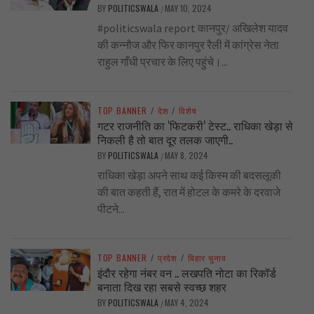
BY
POLITICSWALA
MAY 10, 2024
/
#politicswala report कानपुर/ अखिलेश यादव
की कन्नौज और फिर कानपुर रैली में कांग्रेस नेता
राहुल गाँधी प्रचार के लिए पहुंचे।...
TOP BANNER
/
देश
/
विशेष
गटर राजनीति का ‘फिटकरी’ टेस्ट.. राधिका खेड़ा से
निकली है तो बात दूर तलक जाएगी..
BY
POLITICSWALA
MAY 8, 2024
/
राधिका खेड़ा अपने साथ कई किस्म की बदसलूकी
की बात कहती हैं, रात में होटल के कमरे के दरवाजे
पीटने...
TOP BANNER
/
प्रदेश
/
बिहार चुनाव
इंदौर रहेगा नंबर वन .. लखपति नोटा का रिकॉर्ड
बनाता दिख रहा सबसे स्वच्छ शहर
BY
POLITICSWALA
MAY 4, 2024
/