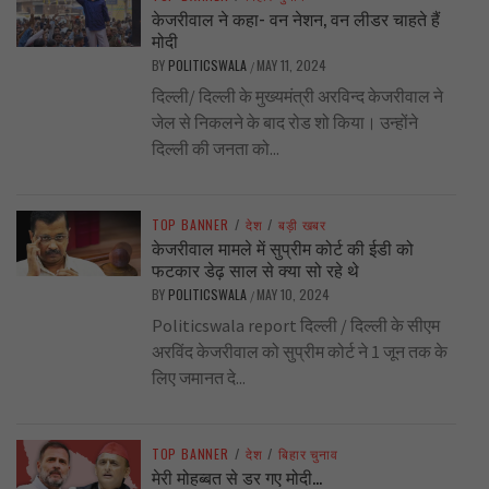
केजरीवाल ने कहा- वन नेशन, वन लीडर चाहते हैं
मोदी
BY
POLITICSWALA
MAY 11, 2024
/
दिल्ली/ दिल्ली के मुख्यमंत्री अरविन्द केजरीवाल ने
जेल से निकलने के बाद रोड शो किया। उन्होंने
दिल्ली की जनता को...
TOP BANNER
/
देश
/
बड़ी खबर
केजरीवाल मामले में सुप्रीम कोर्ट की ईडी को
फटकार डेढ़ साल से क्या सो रहे थे
BY
POLITICSWALA
MAY 10, 2024
/
Politicswala report दिल्ली / दिल्ली के सीएम
अरविंद केजरीवाल को सुप्रीम कोर्ट ने 1 जून तक के
लिए जमानत दे...
TOP BANNER
/
देश
/
बिहार चुनाव
मेरी मोहब्बत से डर गए मोदी…