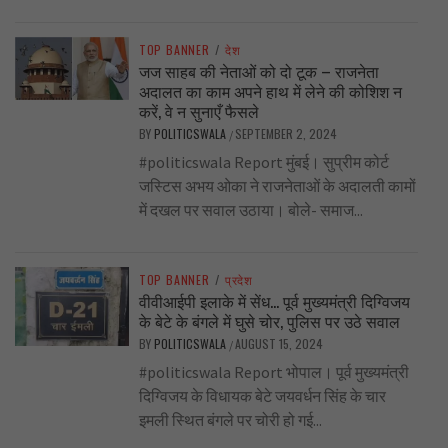
TOP BANNER
/
देश
जज साहब की नेताओं को दो टूक – राजनेता
अदालत का काम अपने हाथ में लेने की कोशिश न
करें, वे न सुनाएँ फैसले
BY
POLITICSWALA
SEPTEMBER 2, 2024
/
#politicswala Report मुंबई। सुप्रीम कोर्ट
जस्टिस अभय ओका ने राजनेताओं के अदालती कामों
में दखल पर सवाल उठाया। बोले- समाज...
TOP BANNER
/
प्रदेश
वीवीआईपी इलाके में सेंध… पूर्व मुख्यमंत्री दिग्विजय
के बेटे के बंगले में घुसे चोर, पुलिस पर उठे सवाल
BY
POLITICSWALA
AUGUST 15, 2024
/
#politicswala Report भोपाल। पूर्व मुख्यमंत्री
दिग्विजय के विधायक बेटे जयवर्धन सिंह के चार
इमली स्थित बंगले पर चोरी हो गई...