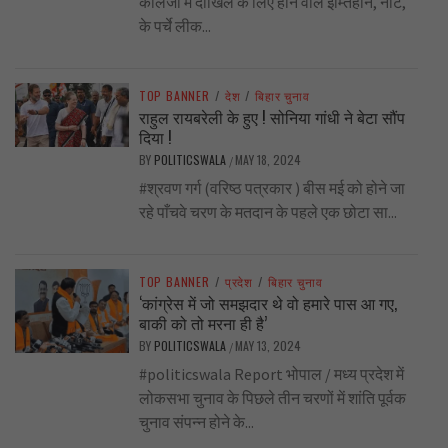
कॉलेजों में दाखिले के लिए होने वाले इम्तिहान, नीट,
के पर्चे लीक...
TOP BANNER
/
देश
/
बिहार चुनाव
राहुल रायबरेली के हुए ! सोनिया गांधी ने बेटा सौंप
दिया !
BY
POLITICSWALA
MAY 18, 2024
/
#श्रवण गर्ग (वरिष्ठ पत्रकार ) बीस मई को होने जा
रहे पाँचवे चरण के मतदान के पहले एक छोटा सा...
TOP BANNER
/
प्रदेश
/
बिहार चुनाव
‘कांग्रेस में जो समझदार थे वो हमारे पास आ गए,
बाकी को तो मरना ही है’
BY
POLITICSWALA
MAY 13, 2024
/
#politicswala Report भोपाल / मध्य प्रदेश में
लोकसभा चुनाव के पिछले तीन चरणों में शांति पूर्वक
चुनाव संपन्न होने के...