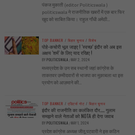
पंकज मुकाती (editor Politicswala )
politicswala ने राजनीतिक खबरों में एक बार फिर
खुद को साबित किया। राहुल गाँधी अमेठी...
TOP BANNER
/
बिहार चुनाव
/
विशेष
पोहे-कचोरी भूल जाइए ! ‘स्वच्छ’ इंदौर को अब इस
अक्षय ‘शर्म’ के लिए याद रखिए !
BY
POLITICSWALA
MAY 2, 2024
/
मध्यप्रदेश के उन सब स्थानों जहां कांग्रेस के
ताकतवर उम्मीदवारों से भाजपा का मुक़ाबला था इस
प्रयोग को आज़माने की...
TOP BANNER
/
एडिटर्स नोट
/
बिहार चुनाव
इंदौर की राजनीति का कलंकित दौर….. गुलाम
समझने वाले नेताओं को NOTA ही देगा जवाब
BY
POLITICSWALA
MAY 1, 2024
/
प्रदेश कांग्रेस अध्यक्ष जीतू पटवारी ने इस कठिन