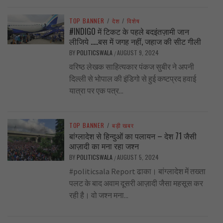
TOP BANNER
/
देश
/
विशेष
#INDIGO में टिकट के पहले बदइंतज़ामी जान
लीजिये …..बस में जगह नहीं, जहाज की सीट गीली
BY
POLITICSWALA
AUGUST 9, 2024
/
वरिष्ठ लेखक साहित्यकार पंकज सुबीर ने अपनी
दिल्ली से भोपाल की इंडिगो से हुई कष्टप्रद हवाई
यात्रा पर एक पत्र...
TOP BANNER
/
बड़ी खबर
बांग्लादेश से हिन्दुओं का पलायन – देश 71 जैसी
आज़ादी का मना रहा जश्न
BY
POLITICSWALA
AUGUST 5, 2024
/
#politicsala Report ढाका। बांग्लादेश में तख्ता
पलट के बाद अवाम दूसरी आज़ादी जैसा महसूस कर
रही है। वो जश्न मना...