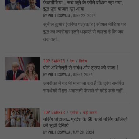
फेकमीडिया .. सच जूते के फीते बांधता रहा गया,
झूठ पूरा बाज़ार घूम आया
BY
POLITICSWALA
JUNE 22, 2024
/
सुनील कुमार (वरिष्ठ पत्रकार ) सोशल मीडिया पर
झूठ का कारोबार इतने धड़ल्ले से चलता है कि जब
तक वहां...
TOP BANNER
/
देश
/
विशेष
पोर्न अभिनेत्री से संबंध और ट्रम्प को सजा !
BY
POLITICSWALA
JUNE 1, 2024
/
अमरीका में यह भी माना जा रहा है कि ट्रंप समर्पित
समर्थकों में इस अदालती फैसले से कोई फर्क नहीं...
TOP BANNER
/
प्रदेश
/
बड़ी खबर
नर्सिंग घोटाला… प्रदेश के 66 फर्जी नर्सिंग कॉलेजों
की सूची देखिये
BY
POLITICSWALA
MAY 28, 2024
/