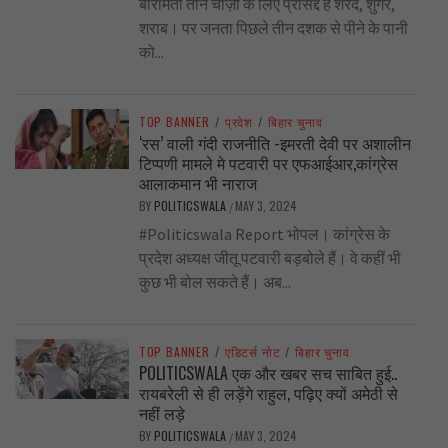
बारामती तीन चीज़ों के लिए प्रसिद्द है शरद, शुगर,
शराब। पर जनता पिछले तीन दशक से पीने के पानी
को...
TOP BANNER
/
प्रदेश
/
बिहार चुनाव
‘रस’ वाली गंदी राजनीति -इमरती देवी पर अशालीन
टिप्पणी मामले मे पटवारी पर एफआईआर,कांग्रेस
आलाकमान भी नाराज
BY
POLITICSWALA
MAY 3, 2024
/
#Politicswala Report भोपल। कांग्रेस के
प्रदेश अध्यक्ष जीतू पटवारी बड़बोले हैं। वे कहीं भी
कुछ भी बोल सकते हैं। अब...
TOP BANNER
/
एडिटर्स नोट
/
बिहार चुनाव
POLITICSWALA एक और खबर सच साबित हुई..
रायबरेली से ही लड़ेंगे राहुल, पढ़िए क्यों अमेठी से
नहीं लड़े
BY
POLITICSWALA
MAY 3, 2024
/