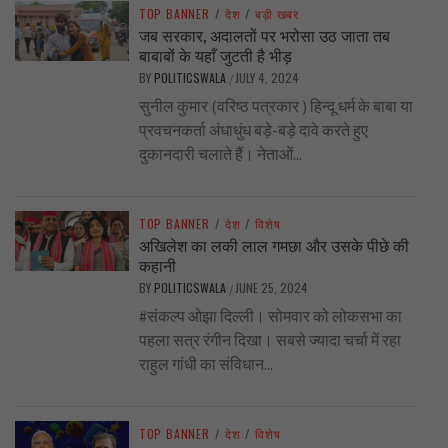
TOP BANNER
/
देश
/
बड़ी खबर
जब सरकार, अदालतों पर भरोसा उठ जाता तब
बाबाबों के यहाँ जुटती है भीड़
BY
POLITICSWALA
JULY 4, 2024
/
सुनील कुमार (वरिष्ठ पत्रकार ) हिन्दू धर्म के बाबा या
प्रवचनकर्ता अंधाधुंध बड़े-बड़े दावे करते हुए
दुकानदारी चलाते हैं। नेताओं...
TOP BANNER
/
देश
/
विशेष
अखिलेश का लकी लाल गमछा और उसके पीछे की
कहानी
BY
POLITICSWALA
JUNE 25, 2024
/
#संकल्प ओझा दिल्ली। सोमवार को लोकसभा का
पहला सत्र रंगीन दिखा। सबसे ज्यादा चर्चा में रहा
राहुल गांधी का संविधान...
TOP BANNER
/
देश
/
विशेष