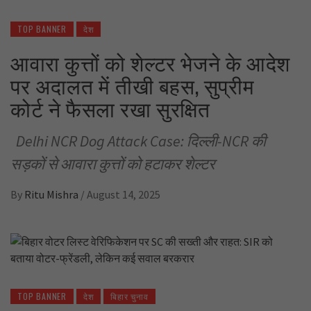
TOP BANNER
देश
आवारा कुत्तों को शेल्टर भेजने के आदेश
पर अदालत में तीखी बहस, सुप्रीम
कोर्ट ने फैसला रखा सुरक्षित
Delhi NCR Dog Attack Case: दिल्ली-NCR की
सड़कों से आवारा कुत्तों को हटाकर शेल्टर
By
Ritu Mishra
/
August 14, 2025
TOP BANNER
देश
बिहार चुनाव