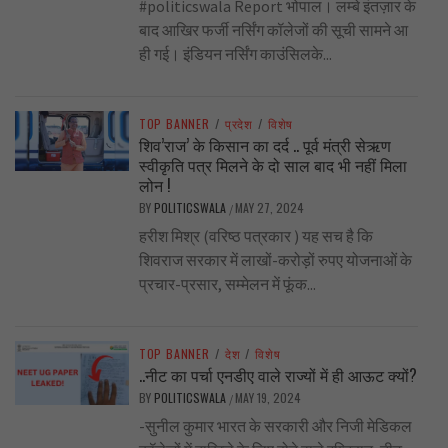
#politicswala Report भोपाल। लम्बे इंतज़ार के
बाद आखिर फर्जी नर्सिंग कॉलेजों की सूची सामने आ
ही गई। इंडियन नर्सिंग काउंसिलके...
TOP BANNER
/
प्रदेश
/
विशेष
शिव’राज’ के किसान का दर्द .. पूर्व मंत्री सेऋण
स्वीकृति पत्र मिलने के दो साल बाद भी नहीं मिला
लोन !
BY
POLITICSWALA
MAY 27, 2024
/
हरीश मिश्र (वरिष्ठ पत्रकार ) यह सच है कि
शिवराज सरकार में लाखों-करोड़ों रुपए योजनाओं के
प्रचार-प्रसार, सम्मेलन में फूंक...
TOP BANNER
/
देश
/
विशेष
..नीट का पर्चा एनडीए वाले राज्यों में ही आऊट क्यों?
BY
POLITICSWALA
MAY 19, 2024
/
-सुनील कुमार भारत के सरकारी और निजी मेडिकल