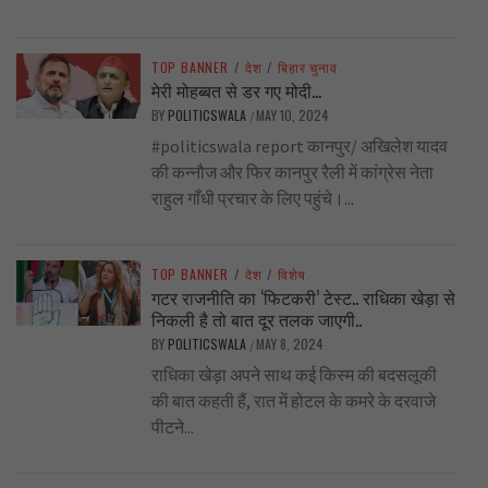
TOP BANNER
/
देश
/
बिहार चुनाव
मेरी मोहब्बत से डर गए मोदी…
BY
POLITICSWALA
MAY 10, 2024
/
#politicswala report कानपुर/ अखिलेश यादव
की कन्नौज और फिर कानपुर रैली में कांग्रेस नेता
राहुल गाँधी प्रचार के लिए पहुंचे।...
TOP BANNER
/
देश
/
विशेष
गटर राजनीति का ‘फिटकरी’ टेस्ट.. राधिका खेड़ा से
निकली है तो बात दूर तलक जाएगी..
BY
POLITICSWALA
MAY 8, 2024
/
राधिका खेड़ा अपने साथ कई किस्म की बदसलूकी
की बात कहती हैं, रात में होटल के कमरे के दरवाजे
पीटने...