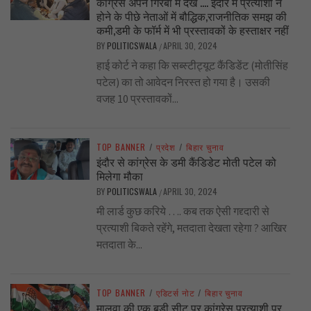
कांग्रेस अपने गिरेबां में देखे …. इंदौर में प्रत्याशी न
होने के पीछे नेताओं में बौद्धिक,राजनीतिक समझ की
कमी,डमी के फॉर्म में भी प्रस्तावकों के हस्ताक्षर नहीं
BY
POLITICSWALA
APRIL 30, 2024
/
हाई कोर्ट ने कहा कि सब्स्टीट्यूट कैंडिडेंट (मोतीसिंह
पटेल) का तो आवेदन निरस्त हो गया है। उसकी
वजह 10 प्रस्तावकों...
TOP BANNER
/
प्रदेश
/
बिहार चुनाव
इंदौर से कांग्रेस के डमी कैंडिडेट मोती पटेल को
मिलेगा मौका
BY
POLITICSWALA
APRIL 30, 2024
/
मी लार्ड कुछ करिये …. कब तक ऐसी गद्द्दारी से
प्रत्याशी बिकते रहेंगे, मतदाता देखता रहेगा ? आखिर
मतदाता के...
TOP BANNER
/
एडिटर्स नोट
/
बिहार चुनाव
मालवा की एक बड़ी सीट पर कांग्रेस प्रत्याशी पर