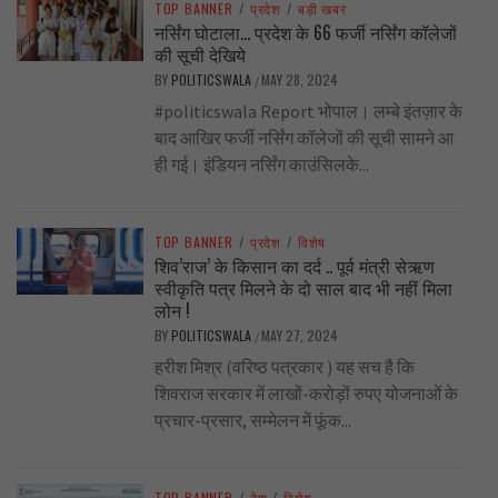
TOP BANNER
/
प्रदेश
/
बड़ी खबर
नर्सिंग घोटाला… प्रदेश के 66 फर्जी नर्सिंग कॉलेजों
की सूची देखिये
BY
POLITICSWALA
MAY 28, 2024
/
#politicswala Report भोपाल। लम्बे इंतज़ार के
बाद आखिर फर्जी नर्सिंग कॉलेजों की सूची सामने आ
ही गई। इंडियन नर्सिंग काउंसिलके...
TOP BANNER
/
प्रदेश
/
विशेष
शिव’राज’ के किसान का दर्द .. पूर्व मंत्री सेऋण
स्वीकृति पत्र मिलने के दो साल बाद भी नहीं मिला
लोन !
BY
POLITICSWALA
MAY 27, 2024
/
हरीश मिश्र (वरिष्ठ पत्रकार ) यह सच है कि
शिवराज सरकार में लाखों-करोड़ों रुपए योजनाओं के
प्रचार-प्रसार, सम्मेलन में फूंक...
TOP BANNER
/
देश
/
विशेष