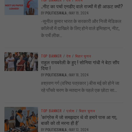
..नीट का पर्चा एनडीए वाले राज्यों में ही आऊट क्यों?
BY
POLITICSWALA
MAY 19, 2024
/
-सुनील कुमार भारत के सरकारी और निजी मेडिकल
कॉलेजों में दाखिले के लिए होने वाले इम्तिहान, नीट,
के पर्चे लीक...
TOP BANNER
/
देश
/
बिहार चुनाव
राहुल रायबरेली के हुए ! सोनिया गांधी ने बेटा सौंप
दिया !
BY
POLITICSWALA
MAY 18, 2024
/
#श्रवण गर्ग (वरिष्ठ पत्रकार ) बीस मई को होने जा
रहे पाँचवे चरण के मतदान के पहले एक छोटा सा...
TOP BANNER
/
प्रदेश
/
बिहार चुनाव
‘कांग्रेस में जो समझदार थे वो हमारे पास आ गए,
बाकी को तो मरना ही है’
BY
POLITICSWALA
MAY 13, 2024
/