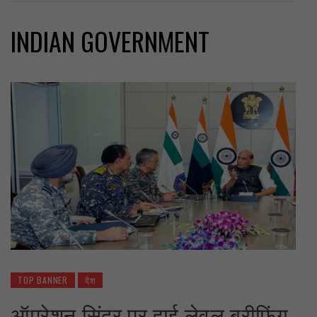
INDIAN GOVERNMENT
TOP BANNER
देश
ऑपरेशन सिंदूर पर हाई लेवल ब्रीफिंग