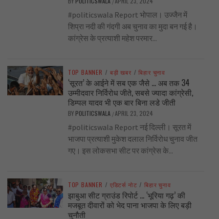
BY
POLITICSWALA
APRIL 23, 2024
/
#politicswala Report भोपाल। उज्जैन में
शिप्रा नदी की गंदगी अब चुनाव का मुदा बन गई है।
कांग्रेस के प्रत्याशी महेश परमार...
TOP BANNER
/
बड़ी खबर
/
बिहार चुनाव
‘सूरत’ के आईने में सब एक जैसे … अब तक 34
उम्मीदवार निर्विरोध जीते, सबसे ज्यादा कांग्रेसी,
डिम्पल यादव भी एक बार बिना लडे जीती
BY
POLITICSWALA
APRIL 23, 2024
/
#politicswala Report नई दिल्ली। सूरत में
भाजपा प्रत्याशी मुकेश दलाल निर्विरोध चुनाव जीत
गए। इस लोकसभा सीट पर कांग्रेस के...
TOP BANNER
/
एडिटर्स नोट
/
बिहार चुनाव
झाबुआ सीट ग्राउंड रिपोर्ट … ‘भूरिया गढ़’ की
मजबूत दीवारों को भेद पाना भाजपा के लिए बड़ी
चुनौती