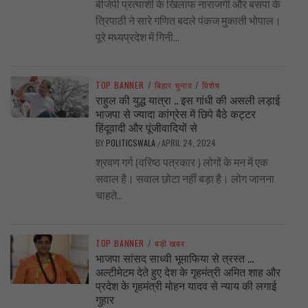
बीजेपी प्रत्याशी के खिलाफ नाराजगी और बसपा के
त्रिपाठी ने सारे गणित बदले पंकज मुकाती भोपाल।
पूरे मध्यप्रदेश में गिनी...
TOP BANNER
/
बिहार चुनाव
/
विशेष
राहुल की युद्ध यात्रा .. इस गांधी की असली लड़ाई
भाजपा से ज्यादा कांग्रेस में छिपे बैठे कट्टर
हिंदूवादी और पूंजीवादियों से
BY
POLITICSWALA
APRIL 24, 2024
/
श्रवण गर्ग (वरिष्ठ पत्रकार ) लोगों के मन में एक
सवाल है। सवाल छोटा नहीं बड़ा है। लोग जानना
चाहते...
TOP BANNER
/
बड़ी खबर
भाजपा सांसद साध्वी भूमाफिया से त्रस्त …
अल्टीमेटम देते हुए देश के गृहमंत्री अमित शाह और
प्रदेश के गृहमंत्री मोहन यादव से न्याय की लगाई
गुहार