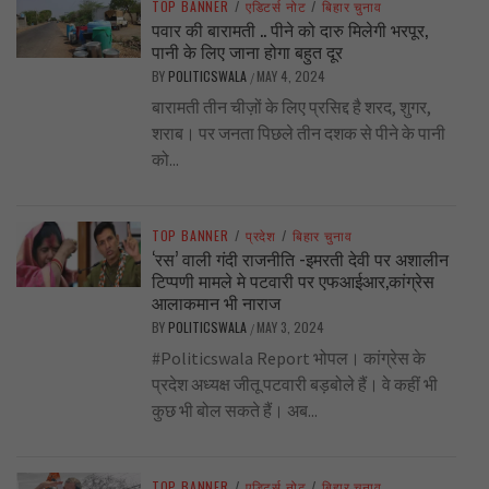
TOP BANNER
/
एडिटर्स नोट
/
बिहार चुनाव
पवार की बारामती .. पीने को दारु मिलेगी भरपूर,
पानी के लिए जाना होगा बहुत दूर
BY
POLITICSWALA
MAY 4, 2024
/
बारामती तीन चीज़ों के लिए प्रसिद्द है शरद, शुगर,
शराब। पर जनता पिछले तीन दशक से पीने के पानी
को...
TOP BANNER
/
प्रदेश
/
बिहार चुनाव
‘रस’ वाली गंदी राजनीति -इमरती देवी पर अशालीन
टिप्पणी मामले मे पटवारी पर एफआईआर,कांग्रेस
आलाकमान भी नाराज
BY
POLITICSWALA
MAY 3, 2024
/
#Politicswala Report भोपल। कांग्रेस के
प्रदेश अध्यक्ष जीतू पटवारी बड़बोले हैं। वे कहीं भी
कुछ भी बोल सकते हैं। अब...
TOP BANNER
/
एडिटर्स नोट
/
बिहार चुनाव