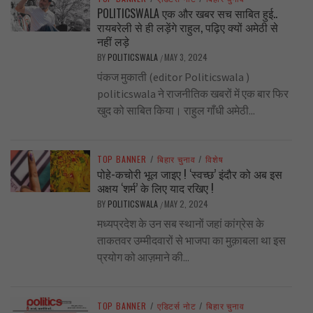
POLITICSWALA एक और खबर सच साबित हुई..
रायबरेली से ही लड़ेंगे राहुल, पढ़िए क्यों अमेठी से
नहीं लड़े
BY
POLITICSWALA
MAY 3, 2024
/
पंकज मुकाती (editor Politicswala )
politicswala ने राजनीतिक खबरों में एक बार फिर
खुद को साबित किया। राहुल गाँधी अमेठी...
TOP BANNER
/
बिहार चुनाव
/
विशेष
पोहे-कचोरी भूल जाइए ! ‘स्वच्छ’ इंदौर को अब इस
अक्षय ‘शर्म’ के लिए याद रखिए !
BY
POLITICSWALA
MAY 2, 2024
/
मध्यप्रदेश के उन सब स्थानों जहां कांग्रेस के
ताकतवर उम्मीदवारों से भाजपा का मुक़ाबला था इस
प्रयोग को आज़माने की...
TOP BANNER
/
एडिटर्स नोट
/
बिहार चुनाव