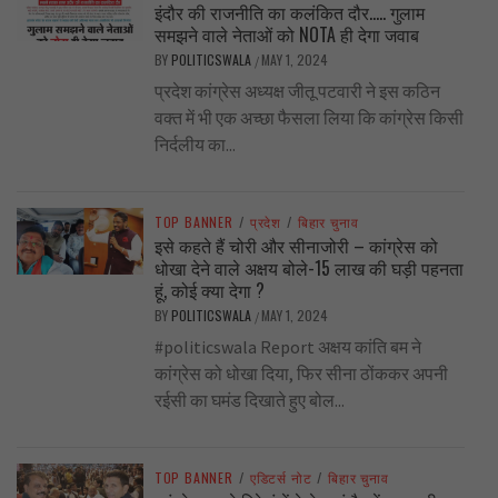
इंदौर की राजनीति का कलंकित दौर….. गुलाम
समझने वाले नेताओं को NOTA ही देगा जवाब
BY
POLITICSWALA
MAY 1, 2024
/
प्रदेश कांग्रेस अध्यक्ष जीतू पटवारी ने इस कठिन
वक्त में भी एक अच्छा फैसला लिया कि कांग्रेस किसी
निर्दलीय का...
TOP BANNER
/
प्रदेश
/
बिहार चुनाव
इसे कहते हैं चोरी और सीनाजोरी – कांग्रेस को
धोखा देने वाले अक्षय बोले-15 लाख की घड़ी पहनता
हूं, कोई क्या देगा ?
BY
POLITICSWALA
MAY 1, 2024
/
#politicswala Report अक्षय कांति बम ने
कांग्रेस को धोखा दिया, फिर सीना ठोंककर अपनी
रईसी का घमंड दिखाते हुए बोल...
TOP BANNER
/
एडिटर्स नोट
/
बिहार चुनाव