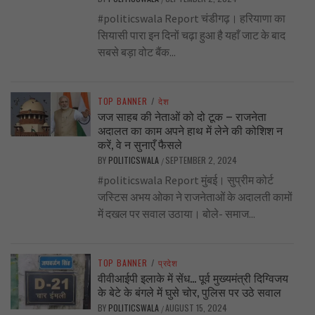
#politicswala Report चंडीगढ़। हरियाणा का
सियासी पारा इन दिनों चढ़ा हुआ है यहाँ जाट के बाद
सबसे बड़ा वोट बैंक...
TOP BANNER
/
देश
जज साहब की नेताओं को दो टूक – राजनेता
अदालत का काम अपने हाथ में लेने की कोशिश न
करें, वे न सुनाएँ फैसले
BY
POLITICSWALA
SEPTEMBER 2, 2024
/
#politicswala Report मुंबई। सुप्रीम कोर्ट
जस्टिस अभय ओका ने राजनेताओं के अदालती कामों
में दखल पर सवाल उठाया। बोले- समाज...
TOP BANNER
/
प्रदेश
वीवीआईपी इलाके में सेंध… पूर्व मुख्यमंत्री दिग्विजय
के बेटे के बंगले में घुसे चोर, पुलिस पर उठे सवाल
BY
POLITICSWALA
AUGUST 15, 2024
/