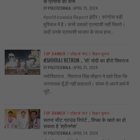
के प्रयास का केस
BY
POLITICSWALA
APRIL 25, 2024
/
#politicswala Report इंदौर। कांग्रेस बड़ी
मुश्किल में है। कभी उसको प्रत्याशी नहीं मिलते।
कही उनके प्रत्याशी भाजपा के साथ हाथ...
TOP BANNER
/
एडिटर्स नोट
/
बिहार चुनाव
#SHIVRAJ RETRUN .. ‘शो’ मोदी का हीरो शिवराज
BY
POLITICSWALA
APRIL 25, 2024
/
नमोशिवराज .. शिवराज सिंह चौहान ने दर्शा दिया कि
जननायक यूँ ही नहीं कहलाते। संयम से अपने कर्म में
जुटे...
TOP BANNER
/
एडिटर्स नोट
/
बिहार चुनाव
सतना सीट ग्राउंड रिपोर्ट .. विपक्ष के खाते का हो
सकता है ‘श्रीगणेश’
BY
POLITICSWALA
APRIL 24, 2024
/