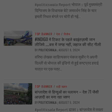
#politicswala Report भोपाल। पूर्व मुख्यमंत्री
दिग्विजय के विधायक बेटे जयवर्धन सिंह के चार
इमली स्थित बंगले पर चोरी हो गई...
TOP BANNER
/
देश
/
विशेष
#INDIGO में टिकट के पहले बदइंतज़ामी जान
लीजिये …..बस में जगह नहीं, जहाज की सीट गीली
BY
POLITICSWALA
AUGUST 9, 2024
/
वरिष्ठ लेखक साहित्यकार पंकज सुबीर ने अपनी
दिल्ली से भोपाल की इंडिगो से हुई कष्टप्रद हवाई
यात्रा पर एक पत्र...
TOP BANNER
/
बड़ी खबर
बांग्लादेश से हिन्दुओं का पलायन – देश 71 जैसी
आज़ादी का मना रहा जश्न
BY
POLITICSWALA
AUGUST 5, 2024
/
#politicsala Report ढाका। बांग्लादेश में तख्ता