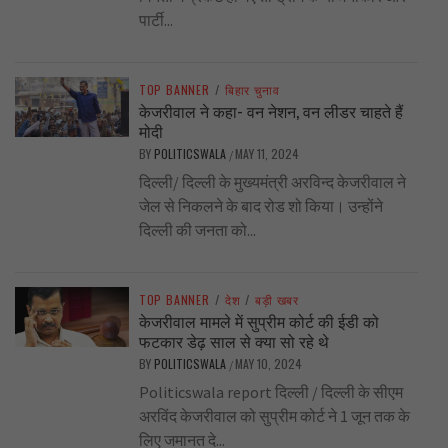
पार्टी...
TOP BANNER
/
बिहार चुनाव
केजरीवाल ने कहा- वन नेशन, वन लीडर चाहते हैं
मोदी
BY
POLITICSWALA
MAY 11, 2024
/
दिल्ली/ दिल्ली के मुख्यमंत्री अरविन्द केजरीवाल ने
जेल से निकलने के बाद रोड शो किया। उन्होंने
दिल्ली की जनता को...
TOP BANNER
/
देश
/
बड़ी खबर
केजरीवाल मामले में सुप्रीम कोर्ट की ईडी को
फटकार डेढ़ साल से क्या सो रहे थे
BY
POLITICSWALA
MAY 10, 2024
/
Politicswala report दिल्ली / दिल्ली के सीएम
अरविंद केजरीवाल को सुप्रीम कोर्ट ने 1 जून तक के
लिए जमानत दे...