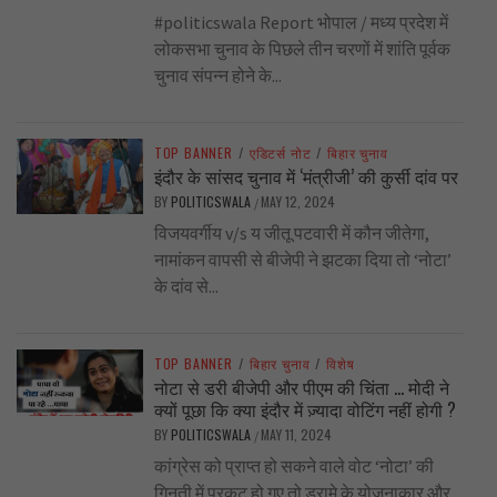
#politicswala Report भोपाल / मध्य प्रदेश में
लोकसभा चुनाव के पिछले तीन चरणों में शांति पूर्वक
चुनाव संपन्न होने के...
TOP BANNER
/
एडिटर्स नोट
/
बिहार चुनाव
इंदौर के सांसद चुनाव में ‘मंत्रीजी’ की कुर्सी दांव पर
BY
POLITICSWALA
MAY 12, 2024
/
विजयवर्गीय v/s य जीतू पटवारी में कौन जीतेगा,
नामांकन वापसी से बीजेपी ने झटका दिया तो ‘नोटा’
के दांव से...
TOP BANNER
/
बिहार चुनाव
/
विशेष
नोटा से डरी बीजेपी और पीएम की चिंता … मोदी ने
क्यों पूछा कि क्या इंदौर में ज़्यादा वोटिंग नहीं होगी ?
BY
POLITICSWALA
MAY 11, 2024
/
कांग्रेस को प्राप्त हो सकने वाले वोट ‘नोटा’ की
गिनती में प्रकट हो गए तो ड्रामे के योजनाकार और