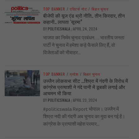
TOP BANNER
/
एडिटर्स नोट
/
बिहार चुनाव
बीजेपी की यूज एंड थ्रो नीति.. तीन किरदार, तीन
कहानी.. लापता ‘सूरमा”
BY
POLITICSWALA
APRIL 24, 2024
/
भाजपा का निर्मम चुनाव प्रबंधन… भारतीय जनता
पार्टी ने चुनाव में हमेशा कड़े फैसले लिए हैं, वो
विजेताओं को भीबाहर...
TOP BANNER
/
प्रदेश
/
बिहार चुनाव
उज्जैन लोकसभा सीट …शिप्रा में गंदगी के विरोध में
कांग्रेस प्रत्याशी ने गंदे पानी में डूबकी लगाई और
आचमन भी किया
BY
POLITICSWALA
APRIL 23, 2024
/
#politicswala Report भोपाल। उज्जैन में
शिप्रा नदी की गंदगी अब चुनाव का मुदा बन गई है।
कांग्रेस के प्रत्याशी महेश परमार...