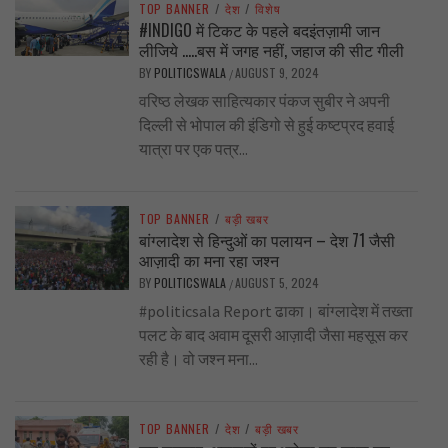
TOP BANNER
/
देश
/
विशेष
#INDIGO में टिकट के पहले बदइंतज़ामी जान
लीजिये …..बस में जगह नहीं, जहाज की सीट गीली
BY
POLITICSWALA
AUGUST 9, 2024
/
वरिष्ठ लेखक साहित्यकार पंकज सुबीर ने अपनी
दिल्ली से भोपाल की इंडिगो से हुई कष्टप्रद हवाई
यात्रा पर एक पत्र...
TOP BANNER
/
बड़ी खबर
बांग्लादेश से हिन्दुओं का पलायन – देश 71 जैसी
आज़ादी का मना रहा जश्न
BY
POLITICSWALA
AUGUST 5, 2024
/
#politicsala Report ढाका। बांग्लादेश में तख्ता
पलट के बाद अवाम दूसरी आज़ादी जैसा महसूस कर
रही है। वो जश्न मना...
TOP BANNER
/
देश
/
बड़ी खबर