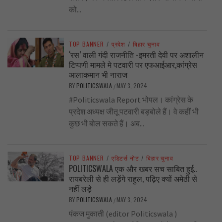
को...
TOP BANNER
/
प्रदेश
/
बिहार चुनाव
‘रस’ वाली गंदी राजनीति -इमरती देवी पर अशालीन
टिप्पणी मामले मे पटवारी पर एफआईआर,कांग्रेस
आलाकमान भी नाराज
BY
POLITICSWALA
MAY 3, 2024
/
#Politicswala Report भोपल। कांग्रेस के
प्रदेश अध्यक्ष जीतू पटवारी बड़बोले हैं। वे कहीं भी
कुछ भी बोल सकते हैं। अब...
TOP BANNER
/
एडिटर्स नोट
/
बिहार चुनाव
POLITICSWALA एक और खबर सच साबित हुई..
रायबरेली से ही लड़ेंगे राहुल, पढ़िए क्यों अमेठी से
नहीं लड़े
BY
POLITICSWALA
MAY 3, 2024
/
पंकज मुकाती (editor Politicswala )