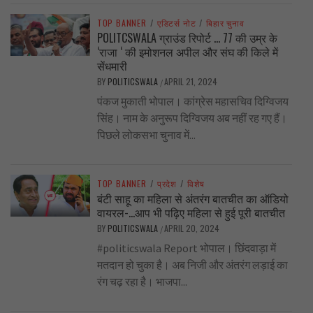
TOP BANNER
/
एडिटर्स नोट
/
बिहार चुनाव
POLITCSWALA ग्राउंड रिपोर्ट … 77 की उम्र के
‘राजा ‘ की इमोशनल अपील और संघ की किले में
सेंधमारी
BY
POLITICSWALA
APRIL 21, 2024
/
पंकज मुकाती भोपाल। कांग्रेस महासचिव दिग्विजय
सिंह। नाम के अनुरूप दिग्विजय अब नहीं रह गए हैं।
पिछले लोकसभा चुनाव में...
TOP BANNER
/
प्रदेश
/
विशेष
बंटी साहू का महिला से अंतरंग बातचीत का ऑडियो
वायरल-…आप भी पढ़िए महिला से हुई पूरी बातचीत
BY
POLITICSWALA
APRIL 20, 2024
/
#politicswala Report भोपाल। छिंदवाड़ा में
मतदान हो चुका है। अब निजी और अंतरंग लड़ाई का
रंग चढ़ रहा है। भाजपा...