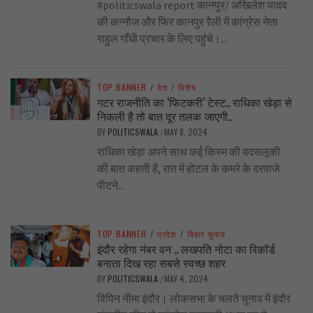
#politicswala report कानपुर/ अखिलेश यादव
की कन्नौज और फिर कानपुर रैली में कांग्रेस नेता
राहुल गाँधी प्रचार के लिए पहुंचे।...
TOP BANNER
/
देश
/
विशेष
गटर राजनीति का ‘फिटकरी’ टेस्ट.. राधिका खेड़ा से
निकली है तो बात दूर तलक जाएगी..
BY
POLITICSWALA
MAY 8, 2024
/
राधिका खेड़ा अपने साथ कई किस्म की बदसलूकी
की बात कहती हैं, रात में होटल के कमरे के दरवाजे
पीटने...
TOP BANNER
/
प्रदेश
/
बिहार चुनाव
इंदौर रहेगा नंबर वन .. लखपति नोटा का रिकॉर्ड
बनाता दिख रहा सबसे स्वच्छ शहर
BY
POLITICSWALA
MAY 4, 2024
/
विपिन नीमा इंदौर। लोकसभा के चलते चुनाव में इंदौर