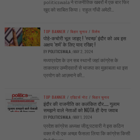
politicswala ने राजनीतिक खबरों में एक बार फिर
खुद को साबित किया। राहुल गाँधी अमेठी...
TOP BANNER
/
बिहार चुनाव
/
विशेष
पोहे-कचोरी भूल जाइए ! ‘स्वच्छ’ इंदौर को अब इस
अक्षय ‘शर्म’ के लिए याद रखिए !
BY
POLITICSWALA
MAY 2, 2024
/
मध्यप्रदेश के उन सब स्थानों जहां कांग्रेस के
ताकतवर उम्मीदवारों से भाजपा का मुक़ाबला था इस
प्रयोग को आज़माने की...
TOP BANNER
/
एडिटर्स नोट
/
बिहार चुनाव
इंदौर की राजनीति का कलंकित दौर….. गुलाम
समझने वाले नेताओं को NOTA ही देगा जवाब
BY
POLITICSWALA
MAY 1, 2024
/
प्रदेश कांग्रेस अध्यक्ष जीतू पटवारी ने इस कठिन
वक्त में भी एक अच्छा फैसला लिया कि कांग्रेस किसी