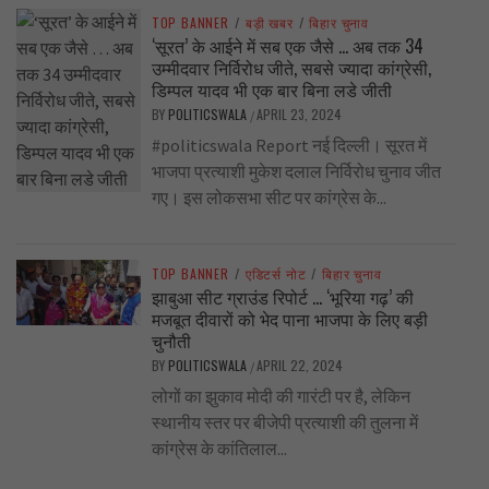
TOP BANNER
/
बड़ी खबर
/
बिहार चुनाव
‘सूरत’ के आईने में सब एक जैसे … अब तक 34
उम्मीदवार निर्विरोध जीते, सबसे ज्यादा कांग्रेसी,
डिम्पल यादव भी एक बार बिना लडे जीती
BY
POLITICSWALA
APRIL 23, 2024
/
#politicswala Report नई दिल्ली। सूरत में
भाजपा प्रत्याशी मुकेश दलाल निर्विरोध चुनाव जीत
गए। इस लोकसभा सीट पर कांग्रेस के...
TOP BANNER
/
एडिटर्स नोट
/
बिहार चुनाव
झाबुआ सीट ग्राउंड रिपोर्ट … ‘भूरिया गढ़’ की
मजबूत दीवारों को भेद पाना भाजपा के लिए बड़ी
चुनौती
BY
POLITICSWALA
APRIL 22, 2024
/
लोगों का झुकाव मोदी की गारंटी पर है, लेकिन
स्थानीय स्तर पर बीजेपी प्रत्याशी की तुलना में
कांग्रेस के कांतिलाल...