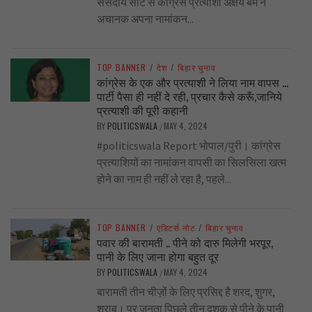
संसदीय सीट से कांग्रेस प्रत्याशी अक्षय बम ने
अचानक अपना नामांकन...
TOP BANNER
/
देश
/
बिहार चुनाव
कांग्रेस के एक और प्रत्याशी ने लिया नाम वापस …
पार्टी पैसा ही नहीं दे रही, प्रचार कैसे करूँ,जानिये
प्रत्याशी की पूरी कहानी
BY
POLITICSWALA
MAY 4, 2024
/
#politicswala Report भोपाल/पुरी। कांग्रेस
प्रत्याशियों का नामांकन वापसी का सिलसिला खत्म
होने का नाम ही नहीं ले रहा है, पहले...
TOP BANNER
/
एडिटर्स नोट
/
बिहार चुनाव
पवार की बारामती .. पीने को दारु मिलेगी भरपूर,
पानी के लिए जाना होगा बहुत दूर
BY
POLITICSWALA
MAY 4, 2024
/
बारामती तीन चीज़ों के लिए प्रसिद्द है शरद, शुगर,
शराब। पर जनता पिछले तीन दशक से पीने के पानी