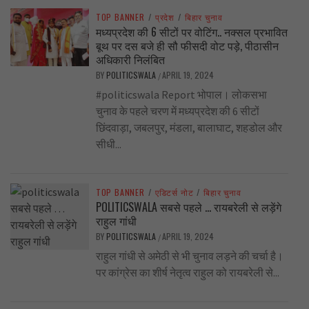
TOP BANNER
/
प्रदेश
/
बिहार चुनाव
मध्यप्रदेश की 6 सीटों पर वोटिंग.. नक्सल प्रभावित
बूथ पर दस बजे ही सौ फीसदी वोट पड़े, पीठासीन
अधिकारी निलंबित
BY
POLITICSWALA
APRIL 19, 2024
/
#politicswala Report भोपाल। लोकसभा
चुनाव के पहले चरण में मध्यप्रदेश की 6 सीटों
छिंदवाड़ा, जबलपुर, मंडला, बालाघाट, शहडोल और
सीधी...
TOP BANNER
/
एडिटर्स नोट
/
बिहार चुनाव
POLITICSWALA सबसे पहले … रायबरेली से लड़ेंगे
राहुल गांधी
BY
POLITICSWALA
APRIL 19, 2024
/
राहुल गांधी से अमेठी से भी चुनाव लड़ने की चर्चा है।
पर कांग्रेस का शीर्ष नेतृत्व राहुल को रायबरेली से...