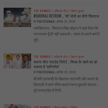
TOP BANNER
/
एडिटर्स नोट
/
बिहार चुनाव
#SHIVRAJ RETRUN .. ‘शो’ मोदी का हीरो शिवराज
BY
POLITICSWALA
APRIL 25, 2024
/
नमोशिवराज .. शिवराज सिंह चौहान ने दर्शा दिया कि
जननायक यूँ ही नहीं कहलाते। संयम से अपने कर्म में
जुटे...
TOP BANNER
/
एडिटर्स नोट
/
बिहार चुनाव
सतना सीट ग्राउंड रिपोर्ट .. विपक्ष के खाते का हो
सकता है ‘श्रीगणेश’
BY
POLITICSWALA
APRIL 24, 2024
/
बीजेपी प्रत्याशी के खिलाफ नाराजगी और बसपा के
त्रिपाठी ने सारे गणित बदले पंकज मुकाती भोपाल।
पूरे मध्यप्रदेश में गिनी...
TOP BANNER
/
बिहार चुनाव
/
विशेष