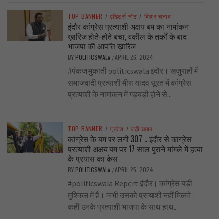
TOP BANNER
/
एडिटर्स नोट
/
बिहार चुनाव
इंदौर कांग्रेस प्रत्याशी अक्षय बम का नामांकन
ख़ारिज होते-होते बचा, वकील के तर्कों के बाद
भाजपा की आपत्ति ख़ारिज
BY
POLITICSWALA
APRIL 26, 2024
/
#पंकज मुकाती politicswala इंदौर। खजुराहों में
समाजवादी प्रत्याशी मीरा यादव सूरत में कांग्रेस
प्रत्याशी के नामांकन में गड़बड़ी होने से...
TOP BANNER
/
प्रदेश
/
बड़ी खबर
कांग्रेस के बम पर लगी 307 .. इंदौर से कांग्रेस
प्रत्याशी अक्षय बम पर 17 साल पुराने मांमले में हत्या
के प्रयास का केस
BY
POLITICSWALA
APRIL 25, 2024
/
#politicswala Report इंदौर। कांग्रेस बड़ी
मुश्किल में है। कभी उसको प्रत्याशी नहीं मिलते।
कही उनके प्रत्याशी भाजपा के साथ हाथ...