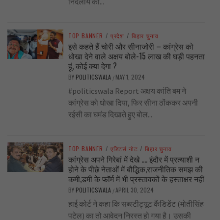
निर्दलीय का...
TOP BANNER
/
प्रदेश
/
बिहार चुनाव
इसे कहते हैं चोरी और सीनाजोरी – कांग्रेस को
धोखा देने वाले अक्षय बोले-15 लाख की घड़ी पहनता
हूं, कोई क्या देगा ?
BY
POLITICSWALA
MAY 1, 2024
/
#politicswala Report अक्षय कांति बम ने
कांग्रेस को धोखा दिया, फिर सीना ठोंककर अपनी
रईसी का घमंड दिखाते हुए बोल...
TOP BANNER
/
एडिटर्स नोट
/
बिहार चुनाव
कांग्रेस अपने गिरेबां में देखे …. इंदौर में प्रत्याशी न
होने के पीछे नेताओं में बौद्धिक,राजनीतिक समझ की
कमी,डमी के फॉर्म में भी प्रस्तावकों के हस्ताक्षर नहीं
BY
POLITICSWALA
APRIL 30, 2024
/
हाई कोर्ट ने कहा कि सब्स्टीट्यूट कैंडिडेंट (मोतीसिंह
पटेल) का तो आवेदन निरस्त हो गया है। उसकी