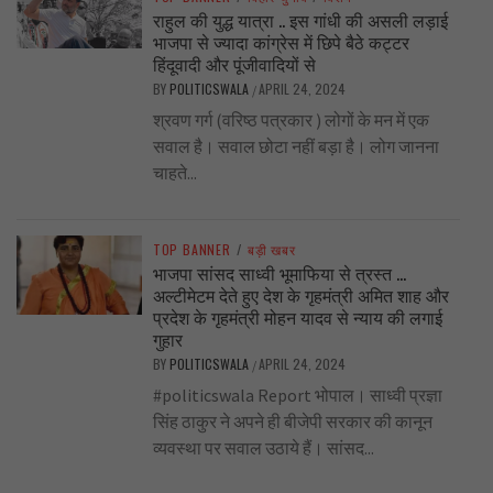
राहुल की युद्ध यात्रा .. इस गांधी की असली लड़ाई
भाजपा से ज्यादा कांग्रेस में छिपे बैठे कट्टर
हिंदूवादी और पूंजीवादियों से
BY
POLITICSWALA
APRIL 24, 2024
/
श्रवण गर्ग (वरिष्ठ पत्रकार ) लोगों के मन में एक
सवाल है। सवाल छोटा नहीं बड़ा है। लोग जानना
चाहते...
TOP BANNER
/
बड़ी खबर
भाजपा सांसद साध्वी भूमाफिया से त्रस्त …
अल्टीमेटम देते हुए देश के गृहमंत्री अमित शाह और
प्रदेश के गृहमंत्री मोहन यादव से न्याय की लगाई
गुहार
BY
POLITICSWALA
APRIL 24, 2024
/
#politicswala Report भोपाल। साध्वी प्रज्ञा
सिंह ठाकुर ने अपने ही बीजेपी सरकार की कानून
व्यवस्था पर सवाल उठाये हैं। सांसद...