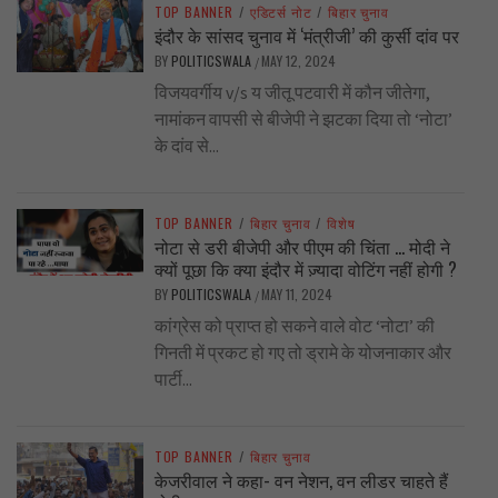
TOP BANNER
/
एडिटर्स नोट
/
बिहार चुनाव
इंदौर के सांसद चुनाव में ‘मंत्रीजी’ की कुर्सी दांव पर
BY
POLITICSWALA
MAY 12, 2024
/
विजयवर्गीय v/s य जीतू पटवारी में कौन जीतेगा,
नामांकन वापसी से बीजेपी ने झटका दिया तो ‘नोटा’
के दांव से...
TOP BANNER
/
बिहार चुनाव
/
विशेष
नोटा से डरी बीजेपी और पीएम की चिंता … मोदी ने
क्यों पूछा कि क्या इंदौर में ज़्यादा वोटिंग नहीं होगी ?
BY
POLITICSWALA
MAY 11, 2024
/
कांग्रेस को प्राप्त हो सकने वाले वोट ‘नोटा’ की
गिनती में प्रकट हो गए तो ड्रामे के योजनाकार और
पार्टी...
TOP BANNER
/
बिहार चुनाव
केजरीवाल ने कहा- वन नेशन, वन लीडर चाहते हैं