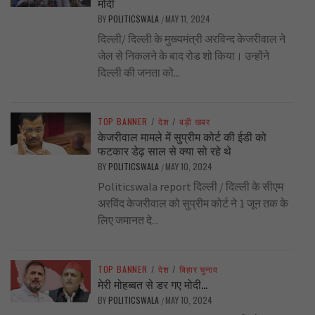
मोदी
BY
POLITICSWALA
MAY 11, 2024
/
दिल्ली/ दिल्ली के मुख्यमंत्री अरविन्द केजरीवाल ने
जेल से निकलने के बाद रोड शो किया। उन्होंने
दिल्ली की जनता को...
TOP BANNER
/
देश
/
बड़ी खबर
केजरीवाल मामले में सुप्रीम कोर्ट की ईडी को
फटकार डेढ़ साल से क्या सो रहे थे
BY
POLITICSWALA
MAY 10, 2024
/
Politicswala report दिल्ली / दिल्ली के सीएम
अरविंद केजरीवाल को सुप्रीम कोर्ट ने 1 जून तक के
लिए जमानत दे...
TOP BANNER
/
देश
/
बिहार चुनाव
मेरी मोहब्बत से डर गए मोदी…
BY
POLITICSWALA
MAY 10, 2024
/