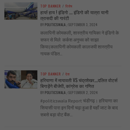
TOP BANNER
/
विशेष
हाय! हाय ! इंडिगो …. इंडिगो की यात्रा यानी
त्रासदी की गारंटी
BY
POLITICSWALA
SEPTEMBER 3, 2024
/
कलापिनी कोमकली, शास्त्रीय गायिका ने इंडिगो के
सफर से मिले कर्कश अनुभव को साझा
किया(कलापिनी कोमकली कालजयी शास्त्रीय
गायक पंडित...
TOP BANNER
/
देश
हरियाणा में मायावती VS चंद्रशेखर….दलित वोटर्स
बिगाड़ेंगे बीजेपी, कांग्रेस का गणित
BY
POLITICSWALA
SEPTEMBER 2, 2024
/
#politicswala Report चंडीगढ़। हरियाणा का
सियासी पारा इन दिनों चढ़ा हुआ है यहाँ जाट के बाद
सबसे बड़ा वोट बैंक...