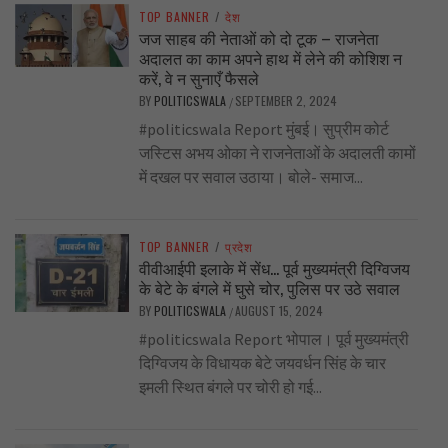
TOP BANNER
/
देश
जज साहब की नेताओं को दो टूक – राजनेता
अदालत का काम अपने हाथ में लेने की कोशिश न
करें, वे न सुनाएँ फैसले
BY
POLITICSWALA
SEPTEMBER 2, 2024
/
#politicswala Report मुंबई। सुप्रीम कोर्ट
जस्टिस अभय ओका ने राजनेताओं के अदालती कामों
में दखल पर सवाल उठाया। बोले- समाज...
TOP BANNER
/
प्रदेश
वीवीआईपी इलाके में सेंध… पूर्व मुख्यमंत्री दिग्विजय
के बेटे के बंगले में घुसे चोर, पुलिस पर उठे सवाल
BY
POLITICSWALA
AUGUST 15, 2024
/
#politicswala Report भोपाल। पूर्व मुख्यमंत्री
दिग्विजय के विधायक बेटे जयवर्धन सिंह के चार
इमली स्थित बंगले पर चोरी हो गई...