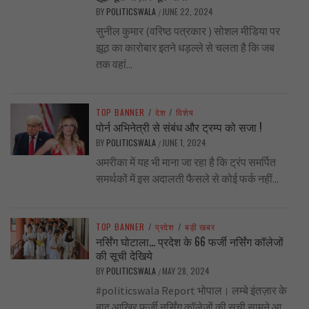
BY
POLITICSWALA
JUNE 22, 2024
/
सुनील कुमार (वरिष्ठ पत्रकार ) सोशल मीडिया पर
झूठ का कारोबार इतने धड़ल्ले से चलता है कि जब
तक वहां...
TOP BANNER
/
देश
/
विशेष
पोर्न अभिनेत्री से संबंध और ट्रम्प को सजा !
BY
POLITICSWALA
JUNE 1, 2024
/
अमरीका में यह भी माना जा रहा है कि ट्रंप समर्पित
समर्थकों में इस अदालती फैसले से कोई फर्क नहीं...
TOP BANNER
/
प्रदेश
/
बड़ी खबर
नर्सिंग घोटाला… प्रदेश के 66 फर्जी नर्सिंग कॉलेजों
की सूची देखिये
BY
POLITICSWALA
MAY 28, 2024
/
#politicswala Report भोपाल। लम्बे इंतज़ार के
बाद आखिर फर्जी नर्सिंग कॉलेजों की सूची सामने आ