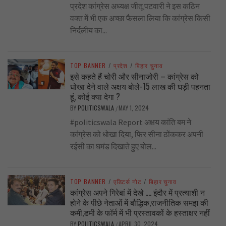
प्रदेश कांग्रेस अध्यक्ष जीतू पटवारी ने इस कठिन
वक्त में भी एक अच्छा फैसला लिया कि कांग्रेस किसी
निर्दलीय का...
TOP BANNER
/
प्रदेश
/
बिहार चुनाव
इसे कहते हैं चोरी और सीनाजोरी – कांग्रेस को
धोखा देने वाले अक्षय बोले-15 लाख की घड़ी पहनता
हूं, कोई क्या देगा ?
BY
POLITICSWALA
MAY 1, 2024
/
#politicswala Report अक्षय कांति बम ने
कांग्रेस को धोखा दिया, फिर सीना ठोंककर अपनी
रईसी का घमंड दिखाते हुए बोल...
TOP BANNER
/
एडिटर्स नोट
/
बिहार चुनाव
कांग्रेस अपने गिरेबां में देखे …. इंदौर में प्रत्याशी न
होने के पीछे नेताओं में बौद्धिक,राजनीतिक समझ की
कमी,डमी के फॉर्म में भी प्रस्तावकों के हस्ताक्षर नहीं
BY
POLITICSWALA
APRIL 30, 2024
/