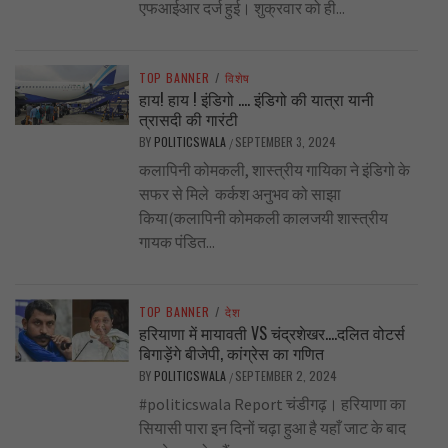
एफआईआर दर्ज हुई। शुक्रवार को ही...
TOP BANNER
/
विशेष
हाय! हाय ! इंडिगो …. इंडिगो की यात्रा यानी
त्रासदी की गारंटी
BY
POLITICSWALA
SEPTEMBER 3, 2024
/
कलापिनी कोमकली, शास्त्रीय गायिका ने इंडिगो के
सफर से मिले कर्कश अनुभव को साझा
किया(कलापिनी कोमकली कालजयी शास्त्रीय
गायक पंडित...
TOP BANNER
/
देश
हरियाणा में मायावती VS चंद्रशेखर….दलित वोटर्स
बिगाड़ेंगे बीजेपी, कांग्रेस का गणित
BY
POLITICSWALA
SEPTEMBER 2, 2024
/
#politicswala Report चंडीगढ़। हरियाणा का
सियासी पारा इन दिनों चढ़ा हुआ है यहाँ जाट के बाद