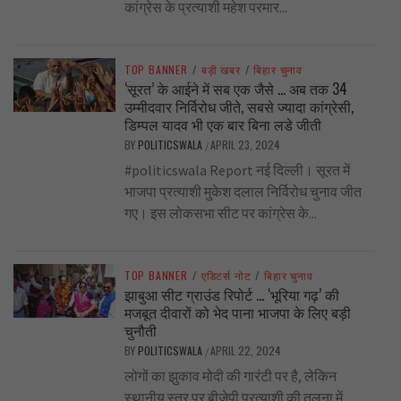
कांग्रेस के प्रत्याशी महेश परमार...
TOP BANNER
/
बड़ी खबर
/
बिहार चुनाव
‘सूरत’ के आईने में सब एक जैसे … अब तक 34
उम्मीदवार निर्विरोध जीते, सबसे ज्यादा कांग्रेसी,
डिम्पल यादव भी एक बार बिना लडे जीती
BY
POLITICSWALA
APRIL 23, 2024
/
#politicswala Report नई दिल्ली। सूरत में
भाजपा प्रत्याशी मुकेश दलाल निर्विरोध चुनाव जीत
गए। इस लोकसभा सीट पर कांग्रेस के...
TOP BANNER
/
एडिटर्स नोट
/
बिहार चुनाव
झाबुआ सीट ग्राउंड रिपोर्ट … ‘भूरिया गढ़’ की
मजबूत दीवारों को भेद पाना भाजपा के लिए बड़ी
चुनौती
BY
POLITICSWALA
APRIL 22, 2024
/
लोगों का झुकाव मोदी की गारंटी पर है, लेकिन
स्थानीय स्तर पर बीजेपी प्रत्याशी की तुलना में