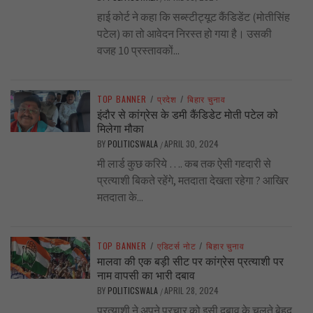
हाई कोर्ट ने कहा कि सब्स्टीट्यूट कैंडिडेंट (मोतीसिंह
पटेल) का तो आवेदन निरस्त हो गया है। उसकी
वजह 10 प्रस्तावकों...
TOP BANNER
/
प्रदेश
/
बिहार चुनाव
इंदौर से कांग्रेस के डमी कैंडिडेट मोती पटेल को
मिलेगा मौका
BY
POLITICSWALA
APRIL 30, 2024
/
मी लार्ड कुछ करिये …. कब तक ऐसी गद्द्दारी से
प्रत्याशी बिकते रहेंगे, मतदाता देखता रहेगा ? आखिर
मतदाता के...
TOP BANNER
/
एडिटर्स नोट
/
बिहार चुनाव
मालवा की एक बड़ी सीट पर कांग्रेस प्रत्याशी पर
नाम वापसी का भारी दबाव
BY
POLITICSWALA
APRIL 28, 2024
/
प्रत्याशी ने अपने प्रचार को इसी दबाव के चलते बेहद