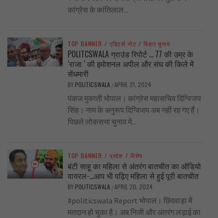
कांग्रेस के कांतिलाल...
TOP BANNER
/
एडिटर्स नोट
/
बिहार चुनाव
POLITCSWALA ग्राउंड रिपोर्ट … 77 की उम्र के
‘राजा ‘ की इमोशनल अपील और संघ की किले में
सेंधमारी
BY
POLITICSWALA
APRIL 21, 2024
/
पंकज मुकाती भोपाल। कांग्रेस महासचिव दिग्विजय
सिंह। नाम के अनुरूप दिग्विजय अब नहीं रह गए हैं।
पिछले लोकसभा चुनाव में...
TOP BANNER
/
प्रदेश
/
विशेष
बंटी साहू का महिला से अंतरंग बातचीत का ऑडियो
वायरल-…आप भी पढ़िए महिला से हुई पूरी बातचीत
BY
POLITICSWALA
APRIL 20, 2024
/
#politicswala Report भोपाल। छिंदवाड़ा में
मतदान हो चुका है। अब निजी और अंतरंग लड़ाई का