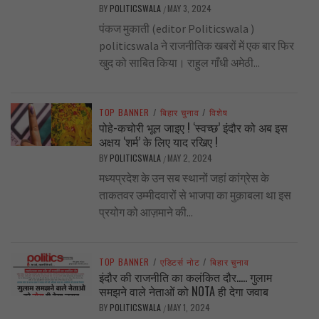
BY
POLITICSWALA
MAY 3, 2024
/
पंकज मुकाती (editor Politicswala )
politicswala ने राजनीतिक खबरों में एक बार फिर
खुद को साबित किया। राहुल गाँधी अमेठी...
TOP BANNER
/
बिहार चुनाव
/
विशेष
पोहे-कचोरी भूल जाइए ! ‘स्वच्छ’ इंदौर को अब इस
अक्षय ‘शर्म’ के लिए याद रखिए !
BY
POLITICSWALA
MAY 2, 2024
/
मध्यप्रदेश के उन सब स्थानों जहां कांग्रेस के
ताकतवर उम्मीदवारों से भाजपा का मुक़ाबला था इस
प्रयोग को आज़माने की...
TOP BANNER
/
एडिटर्स नोट
/
बिहार चुनाव
इंदौर की राजनीति का कलंकित दौर….. गुलाम
समझने वाले नेताओं को NOTA ही देगा जवाब
BY
POLITICSWALA
MAY 1, 2024
/