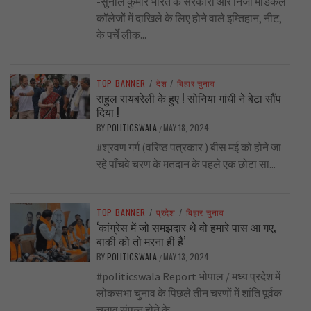
-सुनील कुमार भारत के सरकारी और निजी मेडिकल
कॉलेजों में दाखिले के लिए होने वाले इम्तिहान, नीट,
के पर्चे लीक...
TOP BANNER
/
देश
/
बिहार चुनाव
राहुल रायबरेली के हुए ! सोनिया गांधी ने बेटा सौंप
दिया !
BY
POLITICSWALA
MAY 18, 2024
/
#श्रवण गर्ग (वरिष्ठ पत्रकार ) बीस मई को होने जा
रहे पाँचवे चरण के मतदान के पहले एक छोटा सा...
TOP BANNER
/
प्रदेश
/
बिहार चुनाव
‘कांग्रेस में जो समझदार थे वो हमारे पास आ गए,
बाकी को तो मरना ही है’
BY
POLITICSWALA
MAY 13, 2024
/
#politicswala Report भोपाल / मध्य प्रदेश में
लोकसभा चुनाव के पिछले तीन चरणों में शांति पूर्वक
चुनाव संपन्न होने के...