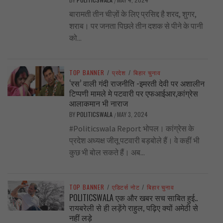
/
बारामती तीन चीज़ों के लिए प्रसिद्द है शरद, शुगर,
शराब। पर जनता पिछले तीन दशक से पीने के पानी
को...
TOP BANNER
/
प्रदेश
/
बिहार चुनाव
‘रस’ वाली गंदी राजनीति -इमरती देवी पर अशालीन
टिप्पणी मामले मे पटवारी पर एफआईआर,कांग्रेस
आलाकमान भी नाराज
BY
POLITICSWALA
MAY 3, 2024
/
#Politicswala Report भोपल। कांग्रेस के
प्रदेश अध्यक्ष जीतू पटवारी बड़बोले हैं। वे कहीं भी
कुछ भी बोल सकते हैं। अब...
TOP BANNER
/
एडिटर्स नोट
/
बिहार चुनाव
POLITICSWALA एक और खबर सच साबित हुई..
रायबरेली से ही लड़ेंगे राहुल, पढ़िए क्यों अमेठी से
नहीं लड़े