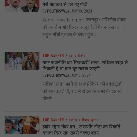
मेरी मोहब्बत से डर गए मोदी…
BY
POLITICSWALA
MAY 10, 2024
/
#politicswala report कानपुर/ अखिलेश यादव
की कन्नौज और फिर कानपुर रैली में कांग्रेस नेता
राहुल गाँधी प्रचार के लिए पहुंचे।...
TOP BANNER
/
देश
/
विशेष
गटर राजनीति का ‘फिटकरी’ टेस्ट.. राधिका खेड़ा से
निकली है तो बात दूर तलक जाएगी..
BY
POLITICSWALA
MAY 8, 2024
/
राधिका खेड़ा अपने साथ कई किस्म की बदसलूकी
की बात कहती हैं, रात में होटल के कमरे के दरवाजे
पीटने...
TOP BANNER
/
प्रदेश
/
बिहार चुनाव
इंदौर रहेगा नंबर वन .. लखपति नोटा का रिकॉर्ड
बनाता दिख रहा सबसे स्वच्छ शहर