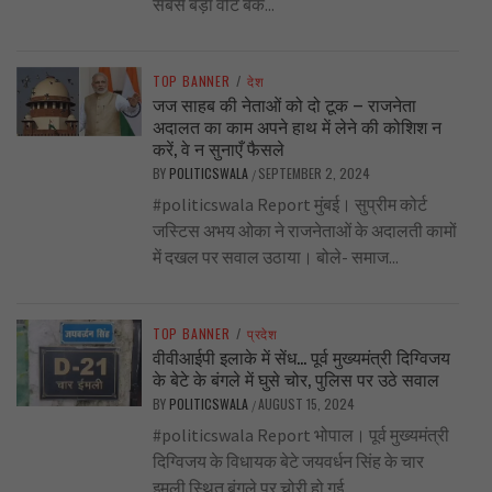
सबसे बड़ा वोट बैंक...
TOP BANNER
/
देश
जज साहब की नेताओं को दो टूक – राजनेता
अदालत का काम अपने हाथ में लेने की कोशिश न
करें, वे न सुनाएँ फैसले
BY
POLITICSWALA
SEPTEMBER 2, 2024
/
#politicswala Report मुंबई। सुप्रीम कोर्ट
जस्टिस अभय ओका ने राजनेताओं के अदालती कामों
में दखल पर सवाल उठाया। बोले- समाज...
TOP BANNER
/
प्रदेश
वीवीआईपी इलाके में सेंध… पूर्व मुख्यमंत्री दिग्विजय
के बेटे के बंगले में घुसे चोर, पुलिस पर उठे सवाल
BY
POLITICSWALA
AUGUST 15, 2024
/
#politicswala Report भोपाल। पूर्व मुख्यमंत्री
दिग्विजय के विधायक बेटे जयवर्धन सिंह के चार
इमली स्थित बंगले पर चोरी हो गई...