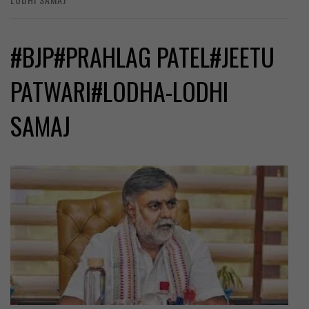
#BJP#PRAHLAG PATEL#JEETU
PATWARI#LODHA-LODHI
SAMAJ