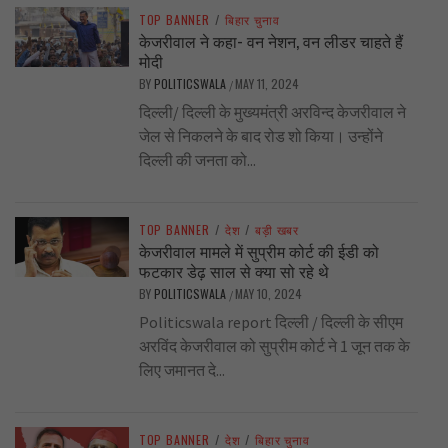
TOP BANNER
/
बिहार चुनाव
केजरीवाल ने कहा- वन नेशन, वन लीडर चाहते हैं
मोदी
BY
POLITICSWALA
MAY 11, 2024
/
दिल्ली/ दिल्ली के मुख्यमंत्री अरविन्द केजरीवाल ने
जेल से निकलने के बाद रोड शो किया। उन्होंने
दिल्ली की जनता को...
TOP BANNER
/
देश
/
बड़ी खबर
केजरीवाल मामले में सुप्रीम कोर्ट की ईडी को
फटकार डेढ़ साल से क्या सो रहे थे
BY
POLITICSWALA
MAY 10, 2024
/
Politicswala report दिल्ली / दिल्ली के सीएम
अरविंद केजरीवाल को सुप्रीम कोर्ट ने 1 जून तक के
लिए जमानत दे...
TOP BANNER
/
देश
/
बिहार चुनाव