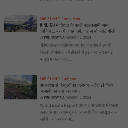
TOP BANNER
/
देश
/
विशेष
#INDIGO में टिकट के पहले बदइंतज़ामी जान
लीजिये …..बस में जगह नहीं, जहाज की सीट गीली
BY
POLITICSWALA
AUGUST 9, 2024
/
वरिष्ठ लेखक साहित्यकार पंकज सुबीर ने अपनी
दिल्ली से भोपाल की इंडिगो से हुई कष्टप्रद हवाई
यात्रा पर एक पत्र...
TOP BANNER
/
बड़ी खबर
बांग्लादेश से हिन्दुओं का पलायन – देश 71 जैसी
आज़ादी का मना रहा जश्न
BY
POLITICSWALA
AUGUST 5, 2024
/
#politicsala Report ढाका। बांग्लादेश में तख्ता
पलट के बाद अवाम दूसरी आज़ादी जैसा महसूस कर
रही है। वो जश्न मना...