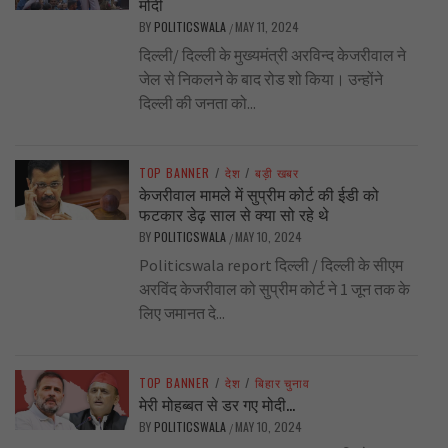
मोदी
BY
POLITICSWALA
MAY 11, 2024
/
दिल्ली/ दिल्ली के मुख्यमंत्री अरविन्द केजरीवाल ने
जेल से निकलने के बाद रोड शो किया। उन्होंने
दिल्ली की जनता को...
TOP BANNER
/
देश
/
बड़ी खबर
केजरीवाल मामले में सुप्रीम कोर्ट की ईडी को
फटकार डेढ़ साल से क्या सो रहे थे
BY
POLITICSWALA
MAY 10, 2024
/
Politicswala report दिल्ली / दिल्ली के सीएम
अरविंद केजरीवाल को सुप्रीम कोर्ट ने 1 जून तक के
लिए जमानत दे...
TOP BANNER
/
देश
/
बिहार चुनाव
मेरी मोहब्बत से डर गए मोदी…
BY
POLITICSWALA
MAY 10, 2024
/