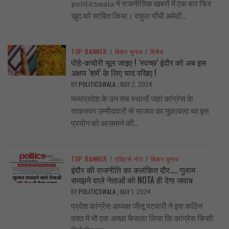
politicswala ने राजनीतिक खबरों में एक बार फिर
खुद को साबित किया। राहुल गाँधी अमेठी...
TOP BANNER
/
बिहार चुनाव
/
विशेष
पोहे-कचोरी भूल जाइए ! ‘स्वच्छ’ इंदौर को अब इस
अक्षय ‘शर्म’ के लिए याद रखिए !
BY
POLITICSWALA
MAY 2, 2024
/
मध्यप्रदेश के उन सब स्थानों जहां कांग्रेस के
ताकतवर उम्मीदवारों से भाजपा का मुक़ाबला था इस
प्रयोग को आज़माने की...
TOP BANNER
/
एडिटर्स नोट
/
बिहार चुनाव
इंदौर की राजनीति का कलंकित दौर….. गुलाम
समझने वाले नेताओं को NOTA ही देगा जवाब
BY
POLITICSWALA
MAY 1, 2024
/
प्रदेश कांग्रेस अध्यक्ष जीतू पटवारी ने इस कठिन
वक्त में भी एक अच्छा फैसला लिया कि कांग्रेस किसी