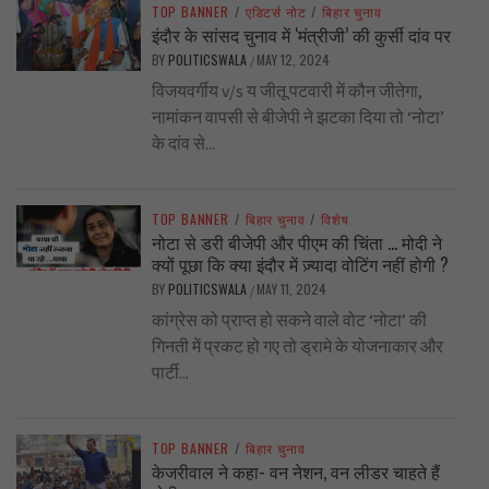
TOP BANNER
/
एडिटर्स नोट
/
बिहार चुनाव
इंदौर के सांसद चुनाव में ‘मंत्रीजी’ की कुर्सी दांव पर
BY
POLITICSWALA
MAY 12, 2024
/
विजयवर्गीय v/s य जीतू पटवारी में कौन जीतेगा,
नामांकन वापसी से बीजेपी ने झटका दिया तो ‘नोटा’
के दांव से...
TOP BANNER
/
बिहार चुनाव
/
विशेष
नोटा से डरी बीजेपी और पीएम की चिंता … मोदी ने
क्यों पूछा कि क्या इंदौर में ज़्यादा वोटिंग नहीं होगी ?
BY
POLITICSWALA
MAY 11, 2024
/
कांग्रेस को प्राप्त हो सकने वाले वोट ‘नोटा’ की
गिनती में प्रकट हो गए तो ड्रामे के योजनाकार और
पार्टी...
TOP BANNER
/
बिहार चुनाव
केजरीवाल ने कहा- वन नेशन, वन लीडर चाहते हैं