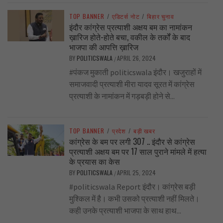
TOP BANNER
/
एडिटर्स नोट
/
बिहार चुनाव
इंदौर कांग्रेस प्रत्याशी अक्षय बम का नामांकन
ख़ारिज होते-होते बचा, वकील के तर्कों के बाद
भाजपा की आपत्ति ख़ारिज
BY
POLITICSWALA
APRIL 26, 2024
/
#पंकज मुकाती politicswala इंदौर। खजुराहों में
समाजवादी प्रत्याशी मीरा यादव सूरत में कांग्रेस
प्रत्याशी के नामांकन में गड़बड़ी होने से...
TOP BANNER
/
प्रदेश
/
बड़ी खबर
कांग्रेस के बम पर लगी 307 .. इंदौर से कांग्रेस
प्रत्याशी अक्षय बम पर 17 साल पुराने मांमले में हत्या
के प्रयास का केस
BY
POLITICSWALA
APRIL 25, 2024
/
#politicswala Report इंदौर। कांग्रेस बड़ी
मुश्किल में है। कभी उसको प्रत्याशी नहीं मिलते।
कही उनके प्रत्याशी भाजपा के साथ हाथ...