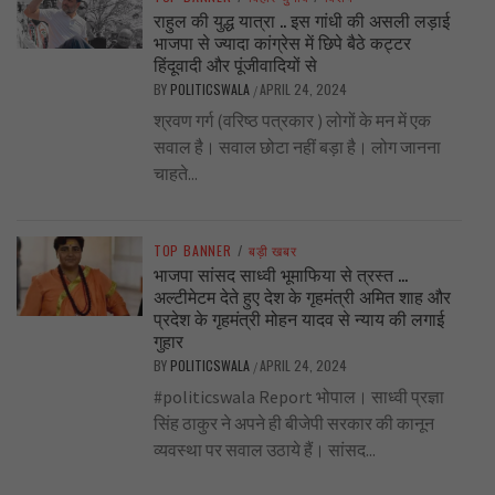
राहुल की युद्ध यात्रा .. इस गांधी की असली लड़ाई
भाजपा से ज्यादा कांग्रेस में छिपे बैठे कट्टर
हिंदूवादी और पूंजीवादियों से
BY
POLITICSWALA
APRIL 24, 2024
/
श्रवण गर्ग (वरिष्ठ पत्रकार ) लोगों के मन में एक
सवाल है। सवाल छोटा नहीं बड़ा है। लोग जानना
चाहते...
TOP BANNER
/
बड़ी खबर
भाजपा सांसद साध्वी भूमाफिया से त्रस्त …
अल्टीमेटम देते हुए देश के गृहमंत्री अमित शाह और
प्रदेश के गृहमंत्री मोहन यादव से न्याय की लगाई
गुहार
BY
POLITICSWALA
APRIL 24, 2024
/
#politicswala Report भोपाल। साध्वी प्रज्ञा
सिंह ठाकुर ने अपने ही बीजेपी सरकार की कानून
व्यवस्था पर सवाल उठाये हैं। सांसद...