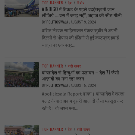
TOP BANNER
/
देश
/
विशेष
#INDIGO में टिकट के पहले बदइंतज़ामी जान
लीजिये …..बस में जगह नहीं, जहाज की सीट गीली
BY
POLITICSWALA
AUGUST 9, 2024
/
वरिष्ठ लेखक साहित्यकार पंकज सुबीर ने अपनी
दिल्ली से भोपाल की इंडिगो से हुई कष्टप्रद हवाई
यात्रा पर एक पत्र...
TOP BANNER
/
बड़ी खबर
बांग्लादेश से हिन्दुओं का पलायन – देश 71 जैसी
आज़ादी का मना रहा जश्न
BY
POLITICSWALA
AUGUST 5, 2024
/
#politicsala Report ढाका। बांग्लादेश में तख्ता
पलट के बाद अवाम दूसरी आज़ादी जैसा महसूस कर
रही है। वो जश्न मना...
TOP BANNER
/
देश
/
बड़ी खबर