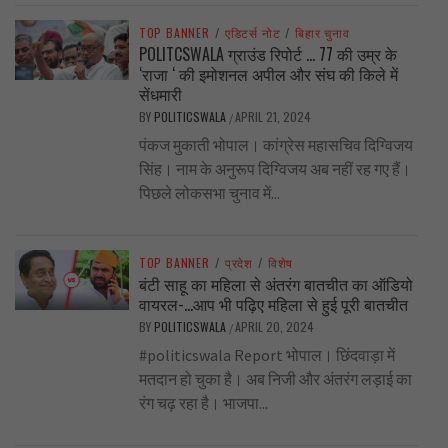
TOP BANNER
/
एडिटर्स नोट
/
बिहार चुनाव
POLITCSWALA ग्राउंड रिपोर्ट … 77 की उम्र के
‘राजा ‘ की इमोशनल अपील और संघ की किले में
सेंधमारी
BY
POLITICSWALA
APRIL 21, 2024
/
पंकज मुकाती भोपाल। कांग्रेस महासचिव दिग्विजय
सिंह। नाम के अनुरूप दिग्विजय अब नहीं रह गए हैं।
पिछले लोकसभा चुनाव में...
TOP BANNER
/
प्रदेश
/
विशेष
बंटी साहू का महिला से अंतरंग बातचीत का ऑडियो
वायरल-…आप भी पढ़िए महिला से हुई पूरी बातचीत
BY
POLITICSWALA
APRIL 20, 2024
/
#politicswala Report भोपाल। छिंदवाड़ा में
मतदान हो चुका है। अब निजी और अंतरंग लड़ाई का
रंग चढ़ रहा है। भाजपा...