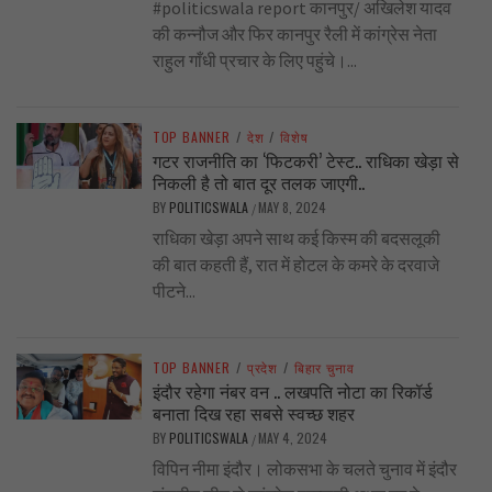
#politicswala report कानपुर/ अखिलेश यादव
की कन्नौज और फिर कानपुर रैली में कांग्रेस नेता
राहुल गाँधी प्रचार के लिए पहुंचे।...
TOP BANNER
/
देश
/
विशेष
गटर राजनीति का ‘फिटकरी’ टेस्ट.. राधिका खेड़ा से
निकली है तो बात दूर तलक जाएगी..
BY
POLITICSWALA
MAY 8, 2024
/
राधिका खेड़ा अपने साथ कई किस्म की बदसलूकी
की बात कहती हैं, रात में होटल के कमरे के दरवाजे
पीटने...
TOP BANNER
/
प्रदेश
/
बिहार चुनाव
इंदौर रहेगा नंबर वन .. लखपति नोटा का रिकॉर्ड
बनाता दिख रहा सबसे स्वच्छ शहर
BY
POLITICSWALA
MAY 4, 2024
/
विपिन नीमा इंदौर। लोकसभा के चलते चुनाव में इंदौर