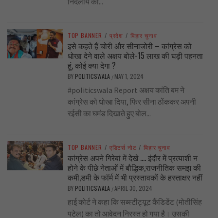
निर्दलीय का...
TOP BANNER
/
प्रदेश
/
बिहार चुनाव
इसे कहते हैं चोरी और सीनाजोरी – कांग्रेस को
धोखा देने वाले अक्षय बोले-15 लाख की घड़ी पहनता
हूं, कोई क्या देगा ?
BY
POLITICSWALA
MAY 1, 2024
/
#politicswala Report अक्षय कांति बम ने
कांग्रेस को धोखा दिया, फिर सीना ठोंककर अपनी
रईसी का घमंड दिखाते हुए बोल...
TOP BANNER
/
एडिटर्स नोट
/
बिहार चुनाव
कांग्रेस अपने गिरेबां में देखे …. इंदौर में प्रत्याशी न
होने के पीछे नेताओं में बौद्धिक,राजनीतिक समझ की
कमी,डमी के फॉर्म में भी प्रस्तावकों के हस्ताक्षर नहीं
BY
POLITICSWALA
APRIL 30, 2024
/
हाई कोर्ट ने कहा कि सब्स्टीट्यूट कैंडिडेंट (मोतीसिंह
पटेल) का तो आवेदन निरस्त हो गया है। उसकी