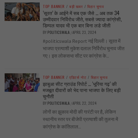
TOP BANNER
/
बड़ी खबर
/
बिहार चुनाव
‘सूरत’ के आईने में सब एक जैसे … अब तक 34
उम्मीदवार निर्विरोध जीते, सबसे ज्यादा कांग्रेसी,
डिम्पल यादव भी एक बार बिना लडे जीती
BY
POLITICSWALA
APRIL 23, 2024
/
#politicswala Report नई दिल्ली। सूरत में
भाजपा प्रत्याशी मुकेश दलाल निर्विरोध चुनाव जीत
गए। इस लोकसभा सीट पर कांग्रेस के...
TOP BANNER
/
एडिटर्स नोट
/
बिहार चुनाव
झाबुआ सीट ग्राउंड रिपोर्ट … ‘भूरिया गढ़’ की
मजबूत दीवारों को भेद पाना भाजपा के लिए बड़ी
चुनौती
BY
POLITICSWALA
APRIL 22, 2024
/
लोगों का झुकाव मोदी की गारंटी पर है, लेकिन
स्थानीय स्तर पर बीजेपी प्रत्याशी की तुलना में
कांग्रेस के कांतिलाल...