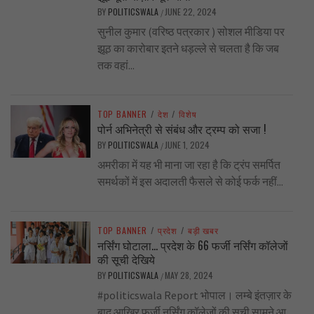
BY
POLITICSWALA
JUNE 22, 2024
/
सुनील कुमार (वरिष्ठ पत्रकार ) सोशल मीडिया पर
झूठ का कारोबार इतने धड़ल्ले से चलता है कि जब
तक वहां...
TOP BANNER
/
देश
/
विशेष
पोर्न अभिनेत्री से संबंध और ट्रम्प को सजा !
BY
POLITICSWALA
JUNE 1, 2024
/
अमरीका में यह भी माना जा रहा है कि ट्रंप समर्पित
समर्थकों में इस अदालती फैसले से कोई फर्क नहीं...
TOP BANNER
/
प्रदेश
/
बड़ी खबर
नर्सिंग घोटाला… प्रदेश के 66 फर्जी नर्सिंग कॉलेजों
की सूची देखिये
BY
POLITICSWALA
MAY 28, 2024
/
#politicswala Report भोपाल। लम्बे इंतज़ार के
बाद आखिर फर्जी नर्सिंग कॉलेजों की सूची सामने आ