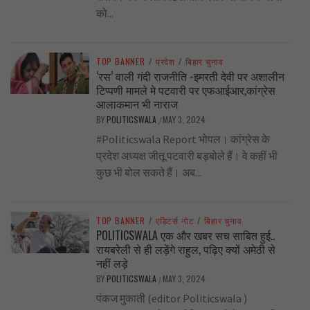
को...
TOP BANNER
/
प्रदेश
/
बिहार चुनाव
‘रस’ वाली गंदी राजनीति -इमरती देवी पर अशालीन
टिप्पणी मामले मे पटवारी पर एफआईआर,कांग्रेस
आलाकमान भी नाराज
BY
POLITICSWALA
MAY 3, 2024
/
#Politicswala Report भोपल। कांग्रेस के
प्रदेश अध्यक्ष जीतू पटवारी बड़बोले हैं। वे कहीं भी
कुछ भी बोल सकते हैं। अब...
TOP BANNER
/
एडिटर्स नोट
/
बिहार चुनाव
POLITICSWALA एक और खबर सच साबित हुई..
रायबरेली से ही लड़ेंगे राहुल, पढ़िए क्यों अमेठी से
नहीं लड़े
BY
POLITICSWALA
MAY 3, 2024
/
पंकज मुकाती (editor Politicswala )