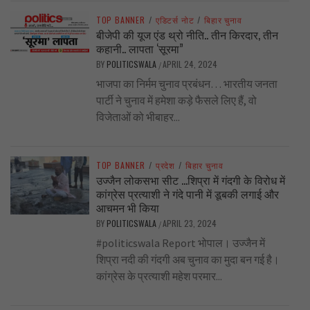
TOP BANNER
/
एडिटर्स नोट
/
बिहार चुनाव
बीजेपी की यूज एंड थ्रो नीति.. तीन किरदार, तीन
कहानी.. लापता ‘सूरमा”
BY
POLITICSWALA
APRIL 24, 2024
/
भाजपा का निर्मम चुनाव प्रबंधन… भारतीय जनता
पार्टी ने चुनाव में हमेशा कड़े फैसले लिए हैं, वो
विजेताओं को भीबाहर...
TOP BANNER
/
प्रदेश
/
बिहार चुनाव
उज्जैन लोकसभा सीट …शिप्रा में गंदगी के विरोध में
कांग्रेस प्रत्याशी ने गंदे पानी में डूबकी लगाई और
आचमन भी किया
BY
POLITICSWALA
APRIL 23, 2024
/
#politicswala Report भोपाल। उज्जैन में
शिप्रा नदी की गंदगी अब चुनाव का मुदा बन गई है।
कांग्रेस के प्रत्याशी महेश परमार...