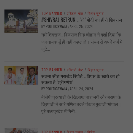
TOP BANNER
/
एडिटर्स नोट
/
बिहार चुनाव
#SHIVRAJ RETRUN .. ‘शो’ मोदी का हीरो शिवराज
BY
POLITICSWALA
APRIL 25, 2024
/
नमोशिवराज .. शिवराज सिंह चौहान ने दर्शा दिया कि
जननायक यूँ ही नहीं कहलाते। संयम से अपने कर्म में
जुटे...
TOP BANNER
/
एडिटर्स नोट
/
बिहार चुनाव
सतना सीट ग्राउंड रिपोर्ट .. विपक्ष के खाते का हो
सकता है ‘श्रीगणेश’
BY
POLITICSWALA
APRIL 24, 2024
/
बीजेपी प्रत्याशी के खिलाफ नाराजगी और बसपा के
त्रिपाठी ने सारे गणित बदले पंकज मुकाती भोपाल।
पूरे मध्यप्रदेश में गिनी...
TOP BANNER
/
बिहार चुनाव
/
विशेष