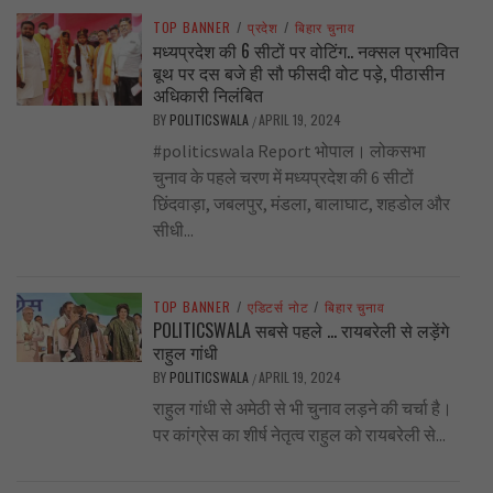
TOP BANNER
/
प्रदेश
/
बिहार चुनाव
मध्यप्रदेश की 6 सीटों पर वोटिंग.. नक्सल प्रभावित
बूथ पर दस बजे ही सौ फीसदी वोट पड़े, पीठासीन
अधिकारी निलंबित
BY
POLITICSWALA
APRIL 19, 2024
/
#politicswala Report भोपाल। लोकसभा
चुनाव के पहले चरण में मध्यप्रदेश की 6 सीटों
छिंदवाड़ा, जबलपुर, मंडला, बालाघाट, शहडोल और
सीधी...
TOP BANNER
/
एडिटर्स नोट
/
बिहार चुनाव
POLITICSWALA सबसे पहले … रायबरेली से लड़ेंगे
राहुल गांधी
BY
POLITICSWALA
APRIL 19, 2024
/
राहुल गांधी से अमेठी से भी चुनाव लड़ने की चर्चा है।
पर कांग्रेस का शीर्ष नेतृत्व राहुल को रायबरेली से...