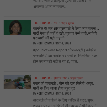
संसदीय सीट से कांग्रेस प्रत्याशी अक्षय बम ने
अचानक अपना नामांकन...
TOP BANNER
/
देश
/
बिहार चुनाव
कांग्रेस के एक और प्रत्याशी ने लिया नाम वापस …
पार्टी पैसा ही नहीं दे रही, प्रचार कैसे करूँ,जानिये
प्रत्याशी की पूरी कहानी
BY
POLITICSWALA
MAY 4, 2024
/
#politicswala Report भोपाल/पुरी। कांग्रेस
प्रत्याशियों का नामांकन वापसी का सिलसिला खत्म
होने का नाम ही नहीं ले रहा है, पहले...
TOP BANNER
/
एडिटर्स नोट
/
बिहार चुनाव
पवार की बारामती .. पीने को दारु मिलेगी भरपूर,
पानी के लिए जाना होगा बहुत दूर
BY
POLITICSWALA
MAY 4, 2024
/
बारामती तीन चीज़ों के लिए प्रसिद्द है शरद, शुगर,
शराब। पर जनता पिछले तीन दशक से पीने के पानी