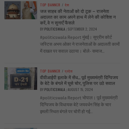
TOP BANNER
/
देश
जज साहब की नेताओं को दो टूक – राजनेता
अदालत का काम अपने हाथ में लेने की कोशिश न
करें, वे न सुनाएँ फैसले
BY
POLITICSWALA
SEPTEMBER 2, 2024
/
#politicswala Report मुंबई। सुप्रीम कोर्ट
जस्टिस अभय ओका ने राजनेताओं के अदालती कामों
में दखल पर सवाल उठाया। बोले- समाज...
TOP BANNER
/
प्रदेश
वीवीआईपी इलाके में सेंध… पूर्व मुख्यमंत्री दिग्विजय
के बेटे के बंगले में घुसे चोर, पुलिस पर उठे सवाल
BY
POLITICSWALA
AUGUST 15, 2024
/
#politicswala Report भोपाल। पूर्व मुख्यमंत्री
दिग्विजय के विधायक बेटे जयवर्धन सिंह के चार
इमली स्थित बंगले पर चोरी हो गई...