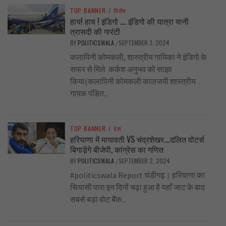
TOP BANNER
/
विशेष
हाय! हाय ! इंडिगो …. इंडिगो की यात्रा यानी
त्रासदी की गारंटी
BY
POLITICSWALA
SEPTEMBER 3, 2024
/
कलापिनी कोमकली, शास्त्रीय गायिका ने इंडिगो के
सफर से मिले कर्कश अनुभव को साझा
किया(कलापिनी कोमकली कालजयी शास्त्रीय
गायक पंडित...
TOP BANNER
/
देश
हरियाणा में मायावती VS चंद्रशेखर….दलित वोटर्स
बिगाड़ेंगे बीजेपी, कांग्रेस का गणित
BY
POLITICSWALA
SEPTEMBER 2, 2024
/
#politicswala Report चंडीगढ़। हरियाणा का
सियासी पारा इन दिनों चढ़ा हुआ है यहाँ जाट के बाद
सबसे बड़ा वोट बैंक...