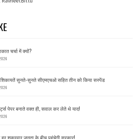
,
RavneetBittu
KE
ात चर्चा में क्यों?
2026
, शिकायतें सुनते-सुनते सीएमएचओ सहित तीन को किया सस्पेंड
2026
र्ट्स पेपर बनाते वक्त ही, सवाल कर लेते थे याद!
2026
ब हर शुक्रवार जनता के बीच पहुंचेगी सरकार!