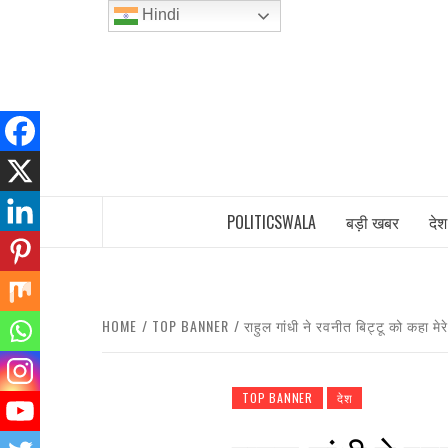
Skip
Hindi
to
content
INDIA’S FIRST AND ONLY POLITICAL 
POLITICSWALA
बड़ी खबर
देश
HOME
TOP BANNER
राहुल गांधी ने रवनीत बिट्टू को कहा मे
TOP BANNER
देश