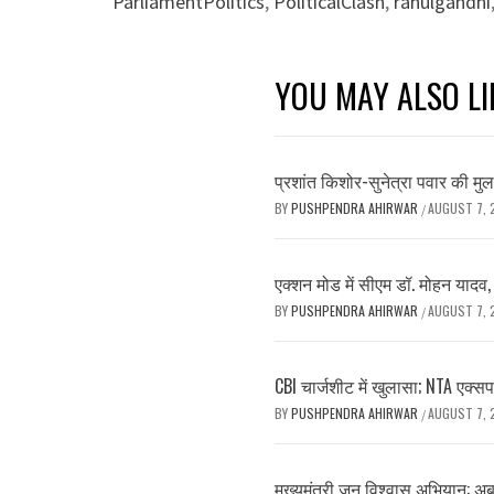
ParliamentPolitics
,
PoliticalClash
,
rahulgandhi
YOU MAY ALSO LI
प्रशांत किशोर-सुनेत्रा पवार की मुलाक
BY
PUSHPENDRA AHIRWAR
AUGUST 7, 
/
एक्शन मोड में सीएम डॉ. मोहन यादव
BY
PUSHPENDRA AHIRWAR
AUGUST 7, 
/
CBI चार्जशीट में खुलासा; NTA एक्सप
BY
PUSHPENDRA AHIRWAR
AUGUST 7, 
/
मुख्यमंत्री जन विश्वास अभियान: अ