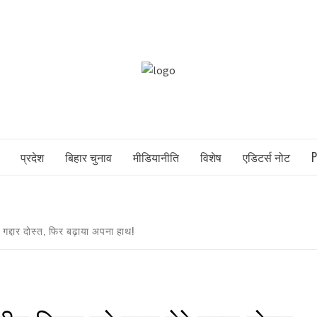
POLITICSW
NEWS PORTAL
प्रदेश
बिहार चुनाव
मीडियानीति
विशेष
एडिटर्स नोट
P
रे गद्दार दोस्त, फिर बढ़ाया अपना हाथ!