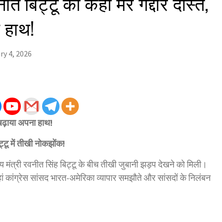
नीत बिट्टू को कहा मेरे गद्दार दोस्त,
 हाथ!
ry 4, 2026
िर बढ़ाया अपना हाथ!
ट्टू में तीखी नोकझोंक!
ाज्य मंत्री रवनीत सिंह बिट्टू के बीच तीखी जुबानी झड़प देखने को मिली।
ां कांग्रेस सांसद भारत-अमेरिका व्यापार समझौते और सांसदों के निलंबन