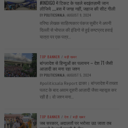
#INDIGO में टिकट के पहले बदइंतज़ामी जान
लीजिये …..बस में जगह नहीं, जहाज की सीट गीली
BY
POLITICSWALA
AUGUST 9, 2024
/
वरिष्ठ लेखक साहित्यकार पंकज सुबीर ने अपनी
दिल्ली से भोपाल की इंडिगो से हुई कष्टप्रद हवाई
यात्रा पर एक पत्र...
TOP BANNER
/
बड़ी खबर
बांग्लादेश से हिन्दुओं का पलायन – देश 71 जैसी
आज़ादी का मना रहा जश्न
BY
POLITICSWALA
AUGUST 5, 2024
/
#politicsala Report ढाका। बांग्लादेश में तख्ता
पलट के बाद अवाम दूसरी आज़ादी जैसा महसूस कर
रही है। वो जश्न मना...
TOP BANNER
/
देश
/
बड़ी खबर
जब सरकार, अदालतों पर भरोसा उठ जाता तब