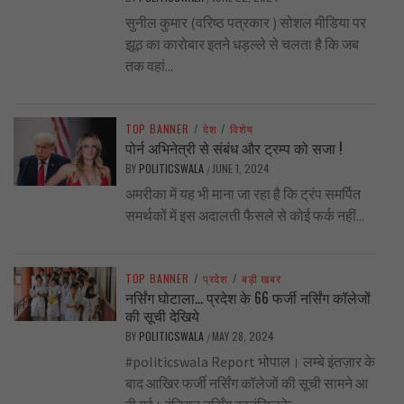
सुनील कुमार (वरिष्ठ पत्रकार ) सोशल मीडिया पर
झूठ का कारोबार इतने धड़ल्ले से चलता है कि जब
तक वहां...
TOP BANNER
/
देश
/
विशेष
पोर्न अभिनेत्री से संबंध और ट्रम्प को सजा !
BY
POLITICSWALA
JUNE 1, 2024
/
अमरीका में यह भी माना जा रहा है कि ट्रंप समर्पित
समर्थकों में इस अदालती फैसले से कोई फर्क नहीं...
TOP BANNER
/
प्रदेश
/
बड़ी खबर
नर्सिंग घोटाला… प्रदेश के 66 फर्जी नर्सिंग कॉलेजों
की सूची देखिये
BY
POLITICSWALA
MAY 28, 2024
/
#politicswala Report भोपाल। लम्बे इंतज़ार के
बाद आखिर फर्जी नर्सिंग कॉलेजों की सूची सामने आ