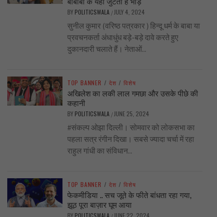
बाबाबों के यहाँ जुटती है भीड़
BY
POLITICSWALA
JULY 4, 2024
/
सुनील कुमार (वरिष्ठ पत्रकार ) हिन्दू धर्म के बाबा या
प्रवचनकर्ता अंधाधुंध बड़े-बड़े दावे करते हुए
दुकानदारी चलाते हैं। नेताओं...
TOP BANNER
/
देश
/
विशेष
अखिलेश का लकी लाल गमछा और उसके पीछे की
कहानी
BY
POLITICSWALA
JUNE 25, 2024
/
#संकल्प ओझा दिल्ली। सोमवार को लोकसभा का
पहला सत्र रंगीन दिखा। सबसे ज्यादा चर्चा में रहा
राहुल गांधी का संविधान...
TOP BANNER
/
देश
/
विशेष
फेकमीडिया .. सच जूते के फीते बांधता रहा गया,
झूठ पूरा बाज़ार घूम आया
BY
POLITICSWALA
JUNE 22, 2024
/