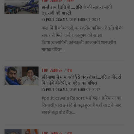
TOP BANNER
/
विशेष
हाय! हाय ! इंडिगो …. इंडिगो की यात्रा यानी
त्रासदी की गारंटी
BY
POLITICSWALA
SEPTEMBER 3, 2024
/
कलापिनी कोमकली, शास्त्रीय गायिका ने इंडिगो के
सफर से मिले कर्कश अनुभव को साझा
किया(कलापिनी कोमकली कालजयी शास्त्रीय
गायक पंडित...
TOP BANNER
/
देश
हरियाणा में मायावती VS चंद्रशेखर….दलित वोटर्स
बिगाड़ेंगे बीजेपी, कांग्रेस का गणित
BY
POLITICSWALA
SEPTEMBER 2, 2024
/
#politicswala Report चंडीगढ़। हरियाणा का
सियासी पारा इन दिनों चढ़ा हुआ है यहाँ जाट के बाद
सबसे बड़ा वोट बैंक...
TOP BANNER
/
देश