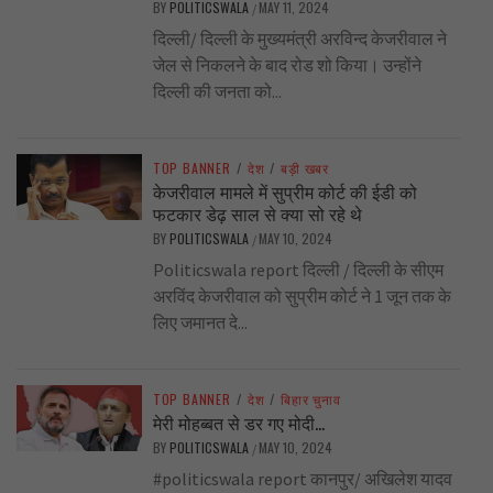
BY
POLITICSWALA
MAY 11, 2024
/
दिल्ली/ दिल्ली के मुख्यमंत्री अरविन्द केजरीवाल ने
जेल से निकलने के बाद रोड शो किया। उन्होंने
दिल्ली की जनता को...
TOP BANNER
/
देश
/
बड़ी खबर
केजरीवाल मामले में सुप्रीम कोर्ट की ईडी को
फटकार डेढ़ साल से क्या सो रहे थे
BY
POLITICSWALA
MAY 10, 2024
/
Politicswala report दिल्ली / दिल्ली के सीएम
अरविंद केजरीवाल को सुप्रीम कोर्ट ने 1 जून तक के
लिए जमानत दे...
TOP BANNER
/
देश
/
बिहार चुनाव
मेरी मोहब्बत से डर गए मोदी…
BY
POLITICSWALA
MAY 10, 2024
/
#politicswala report कानपुर/ अखिलेश यादव