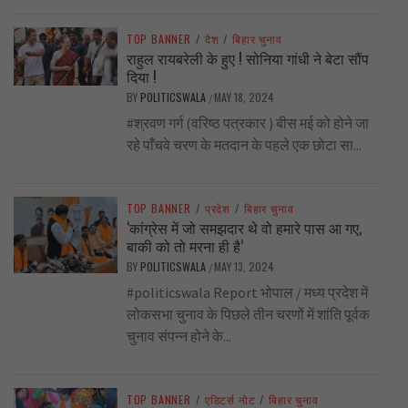
TOP BANNER
/
देश
/
बिहार चुनाव
राहुल रायबरेली के हुए ! सोनिया गांधी ने बेटा सौंप
दिया !
BY
POLITICSWALA
MAY 18, 2024
/
#श्रवण गर्ग (वरिष्ठ पत्रकार ) बीस मई को होने जा
रहे पाँचवे चरण के मतदान के पहले एक छोटा सा...
TOP BANNER
/
प्रदेश
/
बिहार चुनाव
‘कांग्रेस में जो समझदार थे वो हमारे पास आ गए,
बाकी को तो मरना ही है’
BY
POLITICSWALA
MAY 13, 2024
/
#politicswala Report भोपाल / मध्य प्रदेश में
लोकसभा चुनाव के पिछले तीन चरणों में शांति पूर्वक
चुनाव संपन्न होने के...
TOP BANNER
/
एडिटर्स नोट
/
बिहार चुनाव