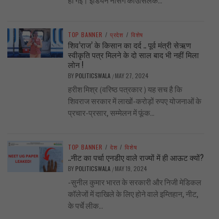
ही गई। इंडियन नर्सिंग काउंसिलके...
TOP BANNER
/
प्रदेश
/
विशेष
शिव’राज’ के किसान का दर्द .. पूर्व मंत्री सेऋण
स्वीकृति पत्र मिलने के दो साल बाद भी नहीं मिला
लोन !
BY
POLITICSWALA
MAY 27, 2024
/
हरीश मिश्र (वरिष्ठ पत्रकार ) यह सच है कि
शिवराज सरकार में लाखों-करोड़ों रुपए योजनाओं के
प्रचार-प्रसार, सम्मेलन में फूंक...
TOP BANNER
/
देश
/
विशेष
..नीट का पर्चा एनडीए वाले राज्यों में ही आऊट क्यों?
BY
POLITICSWALA
MAY 19, 2024
/
-सुनील कुमार भारत के सरकारी और निजी मेडिकल
कॉलेजों में दाखिले के लिए होने वाले इम्तिहान, नीट,
के पर्चे लीक...