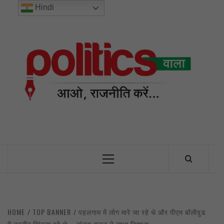
Skip
Hindi
to
content
POL
INDIA’S FIRST AND ONLY POLITICAL NEWS PORTAL
Primary
Menu
HOME
TOP BANNER
पहलगाम में लोग मारे जा रहे थे और पीएम बॉलीवुड
में तस्वीर खिंचवा रहे थे – संजय राउत ने साधा निशाना