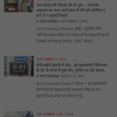
जज साहब की नेताओं को दो टूक – राजनेता
अदालत का काम अपने हाथ में लेने की कोशिश न
करें, वे न सुनाएँ फैसले
BY
POLITICSWALA
SEPTEMBER 2, 2024
/
#politicswala Report मुंबई। सुप्रीम कोर्ट
जस्टिस अभय ओका ने राजनेताओं के अदालती कामों
में दखल पर सवाल उठाया। बोले- समाज...
TOP BANNER
/
प्रदेश
वीवीआईपी इलाके में सेंध… पूर्व मुख्यमंत्री दिग्विजय
के बेटे के बंगले में घुसे चोर, पुलिस पर उठे सवाल
BY
POLITICSWALA
AUGUST 15, 2024
/
#politicswala Report भोपाल। पूर्व मुख्यमंत्री
दिग्विजय के विधायक बेटे जयवर्धन सिंह के चार
इमली स्थित बंगले पर चोरी हो गई...
TOP BANNER
/
देश
/
विशेष