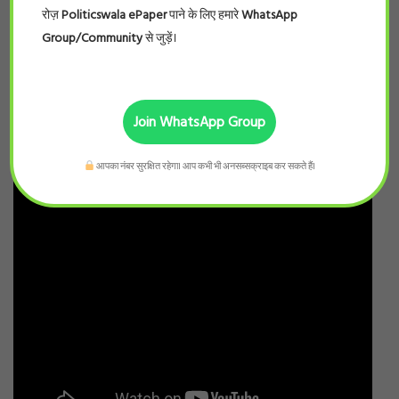
रोज़
Politicswala ePaper
पाने के लिए हमारे
WhatsApp
Group/Community
से जुड़ें।
Join WhatsApp Group
आपका नंबर सुरक्षित रहेगा। आप कभी भी अनसब्सक्राइब कर सकते हैं।