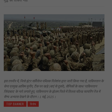
इस तस्वीर में, जिसे इंटर सर्विसेज पब्लिक रिलेशंस द्वारा जारी किया गया है, पाकिस्तान के
सेना प्रमुख आसिम मुनीर, टैंक पर खड़े (बाएं से दूसरे), सैनिकों के साथ 'पाकिस्तान
जिंदाबाद' के नारे लगाते हुए, पाकिस्तान के झेलम जिले में तिल्ला फील्ड फायरिंग रेंज में
सैन्य अभ्यास देखने के दौरान। 1 मई, 2025।
TOP BANNER
विशेष