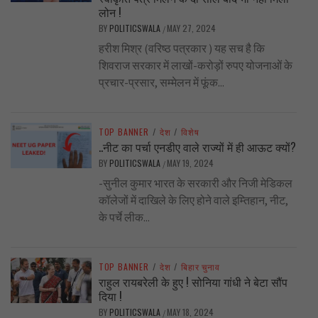
लोन !
BY
POLITICSWALA
MAY 27, 2024
/
हरीश मिश्र (वरिष्ठ पत्रकार ) यह सच है कि
शिवराज सरकार में लाखों-करोड़ों रुपए योजनाओं के
प्रचार-प्रसार, सम्मेलन में फूंक...
TOP BANNER
/
देश
/
विशेष
..नीट का पर्चा एनडीए वाले राज्यों में ही आऊट क्यों?
BY
POLITICSWALA
MAY 19, 2024
/
-सुनील कुमार भारत के सरकारी और निजी मेडिकल
कॉलेजों में दाखिले के लिए होने वाले इम्तिहान, नीट,
के पर्चे लीक...
TOP BANNER
/
देश
/
बिहार चुनाव
राहुल रायबरेली के हुए ! सोनिया गांधी ने बेटा सौंप
दिया !
BY
POLITICSWALA
MAY 18, 2024
/