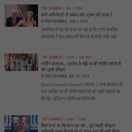
TOP BANNER
/
देश
/
विशेष
पोर्न अभिनेत्री से संबंध और ट्रम्प को सजा !
BY
POLITICSWALA
JUNE 1, 2024
/
अमरीका में यह भी माना जा रहा है कि ट्रंप समर्पित
समर्थकों में इस अदालती फैसले से कोई फर्क नहीं...
TOP BANNER
/
प्रदेश
/
बड़ी खबर
नर्सिंग घोटाला… प्रदेश के 66 फर्जी नर्सिंग कॉलेजों
की सूची देखिये
BY
POLITICSWALA
MAY 28, 2024
/
#politicswala Report भोपाल। लम्बे इंतज़ार के
बाद आखिर फर्जी नर्सिंग कॉलेजों की सूची सामने आ
ही गई। इंडियन नर्सिंग काउंसिलके...
TOP BANNER
/
प्रदेश
/
विशेष
शिव’राज’ के किसान का दर्द .. पूर्व मंत्री सेऋण
स्वीकृति पत्र मिलने के दो साल बाद भी नहीं मिला