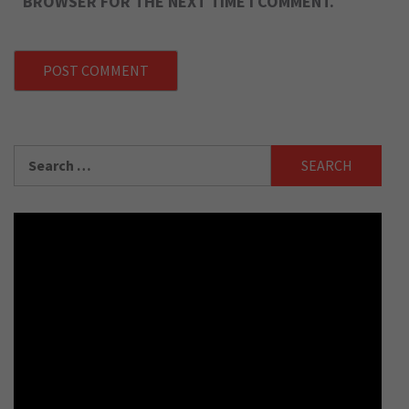
BROWSER FOR THE NEXT TIME I COMMENT.
Search
for: