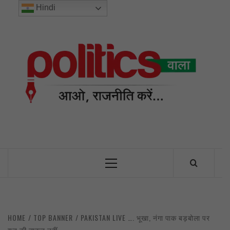
Skip
Hindi
to
content
POL
INDIA’S FIRST AND ONLY POLITICAL NEWS PORTAL
Primary
Menu
HOME
TOP BANNER
PAKISTAN LIVE …. भूखा, नंगा पाक बड़बोला पर
युद्ध की ताकत नहीं