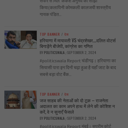
सफर से मिले कर्कश अनुभव को साझा
किया(कलापिनी कोमकली कालजयी शास्त्रीय
गायक पंडित...
TOP BANNER
/
देश
हरियाणा में मायावती VS चंद्रशेखर….दलित वोटर्स
बिगाड़ेंगे बीजेपी, कांग्रेस का गणित
BY
POLITICSWALA
SEPTEMBER 2, 2024
/
#politicswala Report चंडीगढ़। हरियाणा का
सियासी पारा इन दिनों चढ़ा हुआ है यहाँ जाट के बाद
सबसे बड़ा वोट बैंक...
TOP BANNER
/
देश
जज साहब की नेताओं को दो टूक – राजनेता
अदालत का काम अपने हाथ में लेने की कोशिश न
करें, वे न सुनाएँ फैसले
BY
POLITICSWALA
SEPTEMBER 2, 2024
/
#politicswala Report मुंबई। सुप्रीम कोर्ट