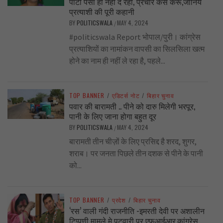
पार्टी पैसा ही नहीं दे रही, प्रचार कैसे करूँ,जानिये
प्रत्याशी की पूरी कहानी
BY
POLITICSWALA
MAY 4, 2024
/
#politicswala Report भोपाल/पुरी। कांग्रेस
प्रत्याशियों का नामांकन वापसी का सिलसिला खत्म
होने का नाम ही नहीं ले रहा है, पहले...
TOP BANNER
/
एडिटर्स नोट
/
बिहार चुनाव
पवार की बारामती .. पीने को दारु मिलेगी भरपूर,
पानी के लिए जाना होगा बहुत दूर
BY
POLITICSWALA
MAY 4, 2024
/
बारामती तीन चीज़ों के लिए प्रसिद्द है शरद, शुगर,
शराब। पर जनता पिछले तीन दशक से पीने के पानी
को...
TOP BANNER
/
प्रदेश
/
बिहार चुनाव
‘रस’ वाली गंदी राजनीति -इमरती देवी पर अशालीन
टिप्पणी मामले मे पटवारी पर एफआईआर,कांग्रेस