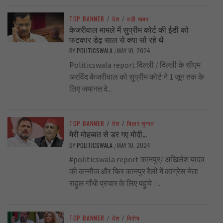
TOP BANNER
/
देश
/
बड़ी खबर
केजरीवाल मामले में सुप्रीम कोर्ट की ईडी को
फटकार डेढ़ साल से क्या सो रहे थे
BY
POLITICSWALA
MAY 10, 2024
/
Politicswala report दिल्ली / दिल्ली के सीएम
अरविंद केजरीवाल को सुप्रीम कोर्ट ने 1 जून तक के
लिए जमानत दे...
TOP BANNER
/
देश
/
बिहार चुनाव
मेरी मोहब्बत से डर गए मोदी…
BY
POLITICSWALA
MAY 10, 2024
/
#politicswala report कानपुर/ अखिलेश यादव
की कन्नौज और फिर कानपुर रैली में कांग्रेस नेता
राहुल गाँधी प्रचार के लिए पहुंचे।...
TOP BANNER
/
देश
/
विशेष