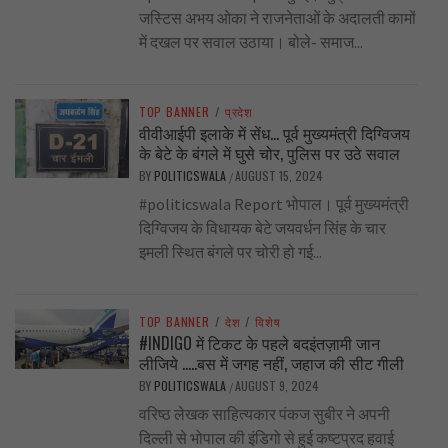
जस्टिस अभय ओका ने राजनेताओं के अदालती कामों
में दखल पर सवाल उठाया। बोले- समाज...
TOP BANNER
/
प्रदेश
वीवीआईपी इलाके में सेंध… पूर्व मुख्यमंत्री दिग्विजय
के बेटे के बंगले में घुसे चोर, पुलिस पर उठे सवाल
BY
POLITICSWALA
AUGUST 15, 2024
/
#politicswala Report भोपाल। पूर्व मुख्यमंत्री
दिग्विजय के विधायक बेटे जयवर्धन सिंह के चार
इमली स्थित बंगले पर चोरी हो गई...
TOP BANNER
/
देश
/
विशेष
#INDIGO में टिकट के पहले बदइंतज़ामी जान
लीजिये …..बस में जगह नहीं, जहाज की सीट गीली
BY
POLITICSWALA
AUGUST 9, 2024
/
वरिष्ठ लेखक साहित्यकार पंकज सुबीर ने अपनी
दिल्ली से भोपाल की इंडिगो से हुई कष्टप्रद हवाई