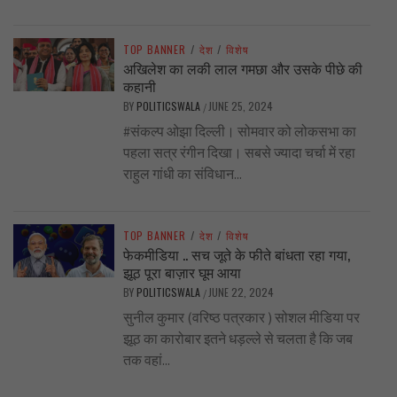
TOP BANNER
/
देश
/
विशेष
अखिलेश का लकी लाल गमछा और उसके पीछे की
कहानी
BY
POLITICSWALA
JUNE 25, 2024
/
#संकल्प ओझा दिल्ली। सोमवार को लोकसभा का
पहला सत्र रंगीन दिखा। सबसे ज्यादा चर्चा में रहा
राहुल गांधी का संविधान...
TOP BANNER
/
देश
/
विशेष
फेकमीडिया .. सच जूते के फीते बांधता रहा गया,
झूठ पूरा बाज़ार घूम आया
BY
POLITICSWALA
JUNE 22, 2024
/
सुनील कुमार (वरिष्ठ पत्रकार ) सोशल मीडिया पर
झूठ का कारोबार इतने धड़ल्ले से चलता है कि जब
तक वहां...