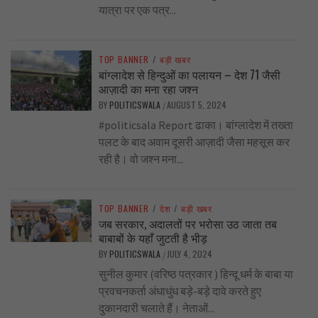
यात्रा पर एक पत्र...
TOP BANNER
/
बड़ी खबर
बांग्लादेश से हिन्दुओं का पलायन – देश 71 जैसी
आज़ादी का मना रहा जश्न
BY
POLITICSWALA
AUGUST 5, 2024
/
#politicsala Report ढाका। बांग्लादेश में तख्ता
पलट के बाद अवाम दूसरी आज़ादी जैसा महसूस कर
रही है। वो जश्न मना...
TOP BANNER
/
देश
/
बड़ी खबर
जब सरकार, अदालतों पर भरोसा उठ जाता तब
बाबाबों के यहाँ जुटती है भीड़
BY
POLITICSWALA
JULY 4, 2024
/
सुनील कुमार (वरिष्ठ पत्रकार ) हिन्दू धर्म के बाबा या
प्रवचनकर्ता अंधाधुंध बड़े-बड़े दावे करते हुए
दुकानदारी चलाते हैं। नेताओं...