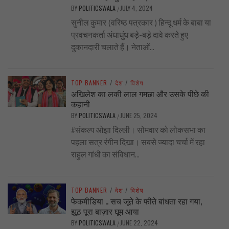
BY
POLITICSWALA
JULY 4, 2024
/
सुनील कुमार (वरिष्ठ पत्रकार ) हिन्दू धर्म के बाबा या
प्रवचनकर्ता अंधाधुंध बड़े-बड़े दावे करते हुए
दुकानदारी चलाते हैं। नेताओं...
TOP BANNER
/
देश
/
विशेष
अखिलेश का लकी लाल गमछा और उसके पीछे की
कहानी
BY
POLITICSWALA
JUNE 25, 2024
/
#संकल्प ओझा दिल्ली। सोमवार को लोकसभा का
पहला सत्र रंगीन दिखा। सबसे ज्यादा चर्चा में रहा
राहुल गांधी का संविधान...
TOP BANNER
/
देश
/
विशेष
फेकमीडिया .. सच जूते के फीते बांधता रहा गया,
झूठ पूरा बाज़ार घूम आया
BY
POLITICSWALA
JUNE 22, 2024
/