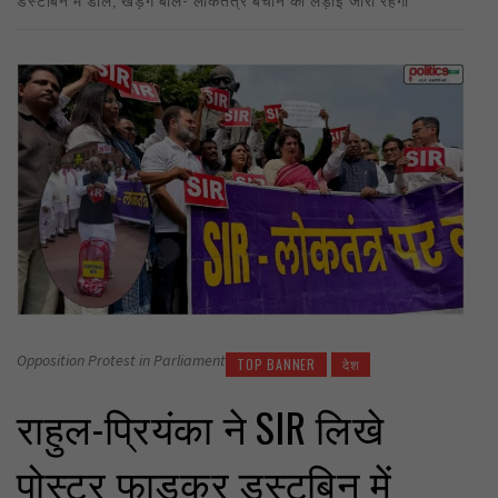
Opposition Protest in Parliament
TOP BANNER
देश
राहुल-प्रियंका ने SIR लिखे
पोस्टर फाड़कर डस्टबिन में