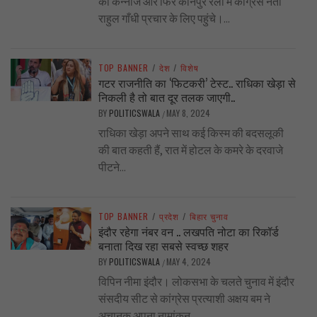
की कन्नौज और फिर कानपुर रैली में कांग्रेस नेता
राहुल गाँधी प्रचार के लिए पहुंचे।...
TOP BANNER
/
देश
/
विशेष
गटर राजनीति का ‘फिटकरी’ टेस्ट.. राधिका खेड़ा से
निकली है तो बात दूर तलक जाएगी..
BY
POLITICSWALA
MAY 8, 2024
/
राधिका खेड़ा अपने साथ कई किस्म की बदसलूकी
की बात कहती हैं, रात में होटल के कमरे के दरवाजे
पीटने...
TOP BANNER
/
प्रदेश
/
बिहार चुनाव
इंदौर रहेगा नंबर वन .. लखपति नोटा का रिकॉर्ड
बनाता दिख रहा सबसे स्वच्छ शहर
BY
POLITICSWALA
MAY 4, 2024
/
विपिन नीमा इंदौर। लोकसभा के चलते चुनाव में इंदौर
संसदीय सीट से कांग्रेस प्रत्याशी अक्षय बम ने
अचानक अपना नामांकन...