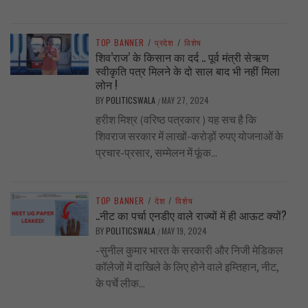
TOP BANNER
/
प्रदेश
/
विशेष
शिव’राज’ के किसान का दर्द .. पूर्व मंत्री सेऋण
स्वीकृति पत्र मिलने के दो साल बाद भी नहीं मिला
लोन !
BY
POLITICSWALA
MAY 27, 2024
/
हरीश मिश्र (वरिष्ठ पत्रकार ) यह सच है कि
शिवराज सरकार में लाखों-करोड़ों रुपए योजनाओं के
प्रचार-प्रसार, सम्मेलन में फूंक...
TOP BANNER
/
देश
/
विशेष
..नीट का पर्चा एनडीए वाले राज्यों में ही आऊट क्यों?
BY
POLITICSWALA
MAY 19, 2024
/
-सुनील कुमार भारत के सरकारी और निजी मेडिकल
कॉलेजों में दाखिले के लिए होने वाले इम्तिहान, नीट,
के पर्चे लीक...