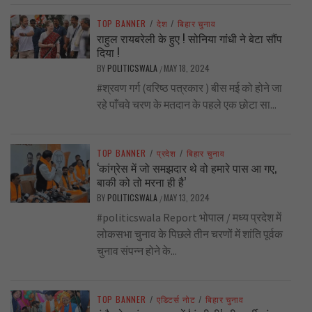
TOP BANNER
/
देश
/
बिहार चुनाव
राहुल रायबरेली के हुए ! सोनिया गांधी ने बेटा सौंप
दिया !
BY
POLITICSWALA
MAY 18, 2024
/
#श्रवण गर्ग (वरिष्ठ पत्रकार ) बीस मई को होने जा
रहे पाँचवे चरण के मतदान के पहले एक छोटा सा...
TOP BANNER
/
प्रदेश
/
बिहार चुनाव
‘कांग्रेस में जो समझदार थे वो हमारे पास आ गए,
बाकी को तो मरना ही है’
BY
POLITICSWALA
MAY 13, 2024
/
#politicswala Report भोपाल / मध्य प्रदेश में
लोकसभा चुनाव के पिछले तीन चरणों में शांति पूर्वक
चुनाव संपन्न होने के...
TOP BANNER
/
एडिटर्स नोट
/
बिहार चुनाव