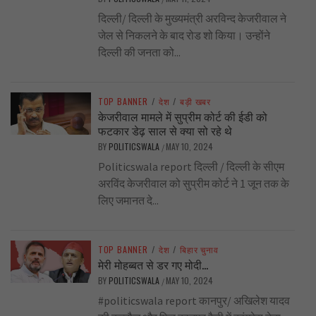
दिल्ली/ दिल्ली के मुख्यमंत्री अरविन्द केजरीवाल ने
जेल से निकलने के बाद रोड शो किया। उन्होंने
दिल्ली की जनता को...
TOP BANNER
/
देश
/
बड़ी खबर
केजरीवाल मामले में सुप्रीम कोर्ट की ईडी को
फटकार डेढ़ साल से क्या सो रहे थे
BY
POLITICSWALA
MAY 10, 2024
/
Politicswala report दिल्ली / दिल्ली के सीएम
अरविंद केजरीवाल को सुप्रीम कोर्ट ने 1 जून तक के
लिए जमानत दे...
TOP BANNER
/
देश
/
बिहार चुनाव
मेरी मोहब्बत से डर गए मोदी…
BY
POLITICSWALA
MAY 10, 2024
/
#politicswala report कानपुर/ अखिलेश यादव