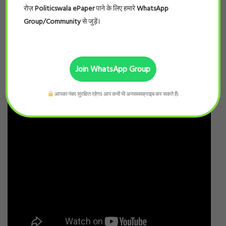
रोज़
Politicswala ePaper
पाने के लिए हमारे
WhatsApp
Group/Community
से जुड़ें।
Join WhatsApp Group
आपका नंबर सुरक्षित रहेगा। आप कभी भी अनसब्सक्राइब कर सकते हैं।