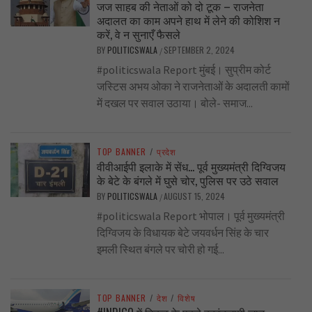
जज साहब की नेताओं को दो टूक – राजनेता
अदालत का काम अपने हाथ में लेने की कोशिश न
करें, वे न सुनाएँ फैसले
BY
POLITICSWALA
SEPTEMBER 2, 2024
/
#politicswala Report मुंबई। सुप्रीम कोर्ट
जस्टिस अभय ओका ने राजनेताओं के अदालती कामों
में दखल पर सवाल उठाया। बोले- समाज...
TOP BANNER
/
प्रदेश
वीवीआईपी इलाके में सेंध… पूर्व मुख्यमंत्री दिग्विजय
के बेटे के बंगले में घुसे चोर, पुलिस पर उठे सवाल
BY
POLITICSWALA
AUGUST 15, 2024
/
#politicswala Report भोपाल। पूर्व मुख्यमंत्री
दिग्विजय के विधायक बेटे जयवर्धन सिंह के चार
इमली स्थित बंगले पर चोरी हो गई...
TOP BANNER
/
देश
/
विशेष