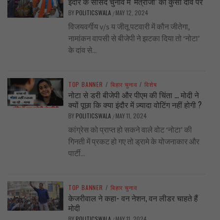
इंदौर के सांसद चुनाव में ‘मंत्रीजी’ की कुर्सी दांव पर
BY
POLITICSWALA
MAY 12, 2024
/
विजयवर्गीय v/s य जीतू पटवारी में कौन जीतेगा,
नामांकन वापसी से बीजेपी ने झटका दिया तो ‘नोटा’
के दांव से...
TOP BANNER
/
बिहार चुनाव
/
विशेष
नोटा से डरी बीजेपी और पीएम की चिंता … मोदी ने
क्यों पूछा कि क्या इंदौर में ज़्यादा वोटिंग नहीं होगी ?
BY
POLITICSWALA
MAY 11, 2024
/
कांग्रेस को प्राप्त हो सकने वाले वोट ‘नोटा’ की
गिनती में प्रकट हो गए तो ड्रामे के योजनाकार और
पार्टी...
TOP BANNER
/
बिहार चुनाव
केजरीवाल ने कहा- वन नेशन, वन लीडर चाहते हैं
मोदी
BY
POLITICSWALA
MAY 11, 2024
/