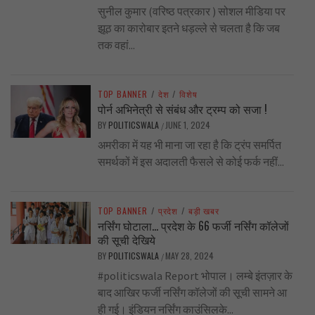
सुनील कुमार (वरिष्ठ पत्रकार ) सोशल मीडिया पर
झूठ का कारोबार इतने धड़ल्ले से चलता है कि जब
तक वहां...
TOP BANNER
/
देश
/
विशेष
पोर्न अभिनेत्री से संबंध और ट्रम्प को सजा !
BY
POLITICSWALA
JUNE 1, 2024
/
अमरीका में यह भी माना जा रहा है कि ट्रंप समर्पित
समर्थकों में इस अदालती फैसले से कोई फर्क नहीं...
TOP BANNER
/
प्रदेश
/
बड़ी खबर
नर्सिंग घोटाला… प्रदेश के 66 फर्जी नर्सिंग कॉलेजों
की सूची देखिये
BY
POLITICSWALA
MAY 28, 2024
/
#politicswala Report भोपाल। लम्बे इंतज़ार के
बाद आखिर फर्जी नर्सिंग कॉलेजों की सूची सामने आ
ही गई। इंडियन नर्सिंग काउंसिलके...