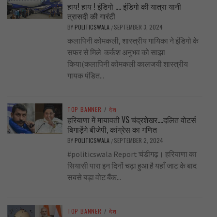
हाय! हाय ! इंडिगो …. इंडिगो की यात्रा यानी
त्रासदी की गारंटी
BY
POLITICSWALA
SEPTEMBER 3, 2024
/
कलापिनी कोमकली, शास्त्रीय गायिका ने इंडिगो के
सफर से मिले कर्कश अनुभव को साझा
किया(कलापिनी कोमकली कालजयी शास्त्रीय
गायक पंडित...
TOP BANNER
/
देश
हरियाणा में मायावती VS चंद्रशेखर….दलित वोटर्स
बिगाड़ेंगे बीजेपी, कांग्रेस का गणित
BY
POLITICSWALA
SEPTEMBER 2, 2024
/
#politicswala Report चंडीगढ़। हरियाणा का
सियासी पारा इन दिनों चढ़ा हुआ है यहाँ जाट के बाद
सबसे बड़ा वोट बैंक...
TOP BANNER
/
देश