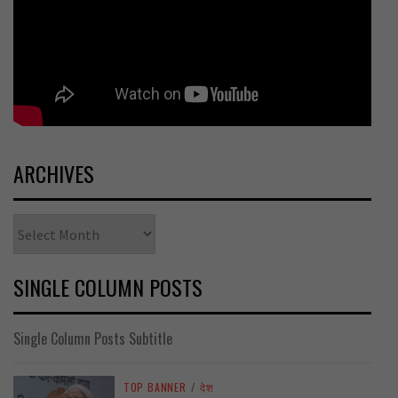
ARCHIVES
Archives
SINGLE COLUMN POSTS
Single Column Posts Subtitle
TOP BANNER
/
देश