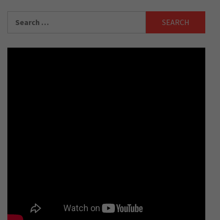
Search
for: