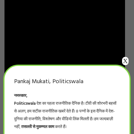
X
Pankaj Mukati, Politicswala
नमस्कार,
Politicswala
देश का पहला राजनीतिक दैनिक है। टीवी की शोरभरी बहसों
से अलग, हम सटीक राजनीतिक खबरें देते हैं। 8 पन्नों के इस दैनिक में देश-
दुनिया की राजनीति, विश्लेषण और वीडियो लिंक मिलती है। हम जल्दबाज़ी
नहीं,
तसल्ली से मुकम्मल काम
करते हैं।