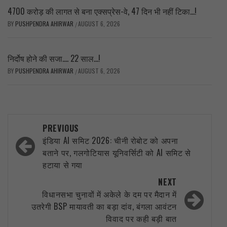
4700 करोड़ की लागत से बना एक्सप्रेस-वे, 47 दिन भी नहीं टिका…!
BY
PUSHPENDRA AHIRWAR
AUGUST 6, 2026
/
निर्दोष होने की सजा…. 22 साल…!
BY
PUSHPENDRA AHIRWAR
AUGUST 6, 2026
/
Post
PREVIOUS
navigation
इंडिया AI समिट 2026: चीनी रोबोट को अपना
बताने पर, गलगोटियास यूनिवर्सिटी को AI समिट से
हटाया से गया
NEXT
विधानसभा चुनावों में अकेले के दम पर मैदान में
उतरेगी BSP मायावती का बड़ा दांव, बंगला आवंटन
विवाद पर कही बड़ी बात