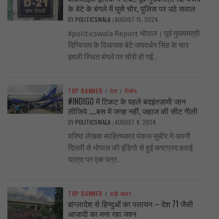
के बेटे के बंगले में घुसे चोर, पुलिस पर उठे सवाल
BY
POLITICSWALA
AUGUST 15, 2024
/
#politicswala Report भोपाल। पूर्व मुख्यमंत्री
दिग्विजय के विधायक बेटे जयवर्धन सिंह के चार
इमली स्थित बंगले पर चोरी हो गई...
TOP BANNER
/
देश
/
विशेष
#INDIGO में टिकट के पहले बदइंतज़ामी जान
लीजिये …..बस में जगह नहीं, जहाज की सीट गीली
BY
POLITICSWALA
AUGUST 9, 2024
/
वरिष्ठ लेखक साहित्यकार पंकज सुबीर ने अपनी
दिल्ली से भोपाल की इंडिगो से हुई कष्टप्रद हवाई
यात्रा पर एक पत्र...
TOP BANNER
/
बड़ी खबर
बांग्लादेश से हिन्दुओं का पलायन – देश 71 जैसी
आज़ादी का मना रहा जश्न