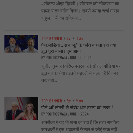
#संकल्प ओझा दिल्ली। सोमवार को लोकसभा का
पहला सत्र रंगीन दिखा। सबसे ज्यादा चर्चा में रहा
राहुल गांधी का संविधान...
TOP BANNER
/
देश
/
विशेष
फेकमीडिया .. सच जूते के फीते बांधता रहा गया,
झूठ पूरा बाज़ार घूम आया
BY
POLITICSWALA
JUNE 22, 2024
/
सुनील कुमार (वरिष्ठ पत्रकार ) सोशल मीडिया पर
झूठ का कारोबार इतने धड़ल्ले से चलता है कि जब
तक वहां...
TOP BANNER
/
देश
/
विशेष
पोर्न अभिनेत्री से संबंध और ट्रम्प को सजा !
BY
POLITICSWALA
JUNE 1, 2024
/
अमरीका में यह भी माना जा रहा है कि ट्रंप समर्पित
समर्थकों में इस अदालती फैसले से कोई फर्क नहीं...