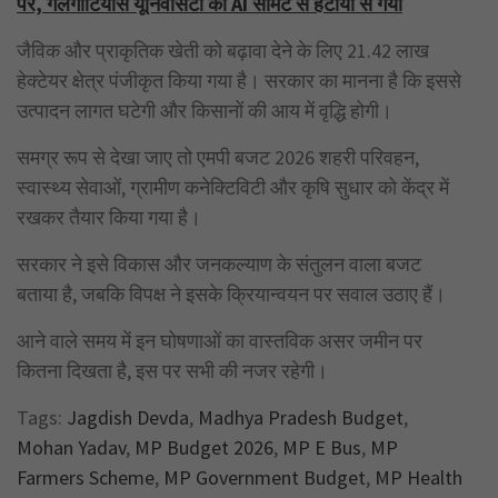
पर, गलगोटियास यूनिवर्सिटी को AI समिट से हटाया से गया
जैविक और प्राकृतिक खेती को बढ़ावा देने के लिए 21.42 लाख
हेक्टेयर क्षेत्र पंजीकृत किया गया है। सरकार का मानना है कि इससे
उत्पादन लागत घटेगी और किसानों की आय में वृद्धि होगी।
समग्र रूप से देखा जाए तो एमपी बजट 2026 शहरी परिवहन,
स्वास्थ्य सेवाओं, ग्रामीण कनेक्टिविटी और कृषि सुधार को केंद्र में
रखकर तैयार किया गया है।
सरकार ने इसे विकास और जनकल्याण के संतुलन वाला बजट
बताया है, जबकि विपक्ष ने इसके क्रियान्वयन पर सवाल उठाए हैं।
आने वाले समय में इन घोषणाओं का वास्तविक असर जमीन पर
कितना दिखता है, इस पर सभी की नजर रहेगी।
Tags:
Jagdish Devda
,
Madhya Pradesh Budget
,
Mohan Yadav
,
MP Budget 2026
,
MP E Bus
,
MP
Farmers Scheme
,
MP Government Budget
,
MP Health