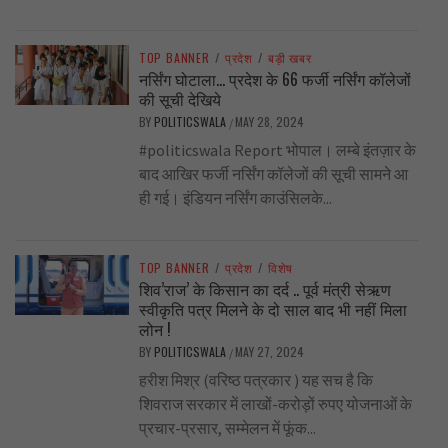
TOP BANNER
/
प्रदेश
/
बड़ी खबर
नर्सिंग घोटाला… प्रदेश के 66 फर्जी नर्सिंग कॉलेजों
की सूची देखिये
BY
POLITICSWALA
MAY 28, 2024
/
#politicswala Report भोपाल। लम्बे इंतज़ार के
बाद आखिर फर्जी नर्सिंग कॉलेजों की सूची सामने आ
ही गई। इंडियन नर्सिंग काउंसिलके...
TOP BANNER
/
प्रदेश
/
विशेष
शिव’राज’ के किसान का दर्द .. पूर्व मंत्री सेऋण
स्वीकृति पत्र मिलने के दो साल बाद भी नहीं मिला
लोन !
BY
POLITICSWALA
MAY 27, 2024
/
हरीश मिश्र (वरिष्ठ पत्रकार ) यह सच है कि
शिवराज सरकार में लाखों-करोड़ों रुपए योजनाओं के
प्रचार-प्रसार, सम्मेलन में फूंक...