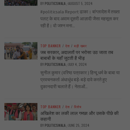
BY
POLITICSWALA
AUGUST 5, 2024
/
#politicsala Report ढाका। बांग्लादेश में तख्ता
पलट के बाद अवाम दूसरी आज़ादी जैसा महसूस कर
रही है। वो जश्न मना...
TOP BANNER
/
देश
/
बड़ी खबर
जब सरकार, अदालतों पर भरोसा उठ जाता तब
बाबाबों के यहाँ जुटती है भीड़
BY
POLITICSWALA
JULY 4, 2024
/
सुनील कुमार (वरिष्ठ पत्रकार ) हिन्दू धर्म के बाबा या
प्रवचनकर्ता अंधाधुंध बड़े-बड़े दावे करते हुए
दुकानदारी चलाते हैं। नेताओं...
TOP BANNER
/
देश
/
विशेष
अखिलेश का लकी लाल गमछा और उसके पीछे की
कहानी
BY
POLITICSWALA
JUNE 25, 2024
/