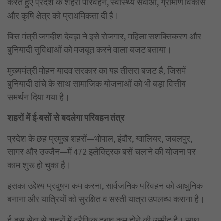
करते हुए प्रदेश के शहरी परिवहन, स्वास्थ्य सेवाओं, ग्रामीण विकास
और कृषि क्षेत्र को प्राथमिकता दी है।
वित्त मंत्री जगदीश देवड़ा ने इसे रोजगार, महिला सशक्तिकरण और
बुनियादी सुविधाओं को मजबूत करने वाला बजट बताया।
मुख्यमंत्री मोहन यादव सरकार का यह तीसरा बजट है, जिसमें
बुनियादी ढांचे के साथ सामाजिक योजनाओं को भी बड़ा वित्तीय
समर्थन दिया गया है।
शहरों में ई-बसों से बदलेगा परिवहन तंत्र
प्रदेश के छह प्रमुख शहरों—भोपाल, इंदौर, ग्वालियर, जबलपुर,
सागर और उज्जैन—में 472 इलेक्ट्रिक बसें चलाने की योजना पर
काम शुरू हो चुका है।
इसका उद्देश्य प्रदूषण कम करना, सार्वजनिक परिवहन को आधुनिक
बनाना और यात्रियों को सुरक्षित व सस्ती यात्रा उपलब्ध कराना है।
ई-बस सेवा से शहरों में ट्रैफिक दबाव कम होने की उम्मीद है। साथ