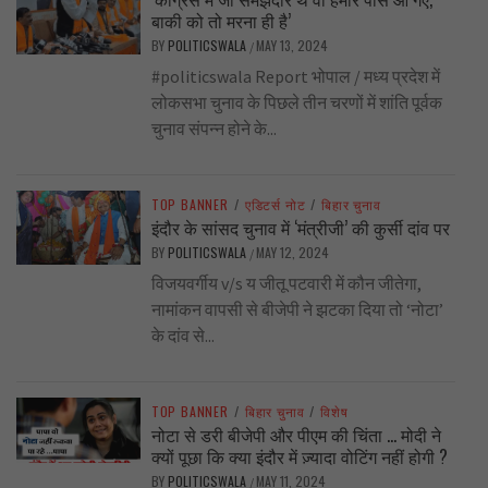
बाकी को तो मरना ही है’
BY
POLITICSWALA
MAY 13, 2024
/
#politicswala Report भोपाल / मध्य प्रदेश में
लोकसभा चुनाव के पिछले तीन चरणों में शांति पूर्वक
चुनाव संपन्न होने के...
TOP BANNER
/
एडिटर्स नोट
/
बिहार चुनाव
इंदौर के सांसद चुनाव में ‘मंत्रीजी’ की कुर्सी दांव पर
BY
POLITICSWALA
MAY 12, 2024
/
विजयवर्गीय v/s य जीतू पटवारी में कौन जीतेगा,
नामांकन वापसी से बीजेपी ने झटका दिया तो ‘नोटा’
के दांव से...
TOP BANNER
/
बिहार चुनाव
/
विशेष
नोटा से डरी बीजेपी और पीएम की चिंता … मोदी ने
क्यों पूछा कि क्या इंदौर में ज़्यादा वोटिंग नहीं होगी ?
BY
POLITICSWALA
MAY 11, 2024
/