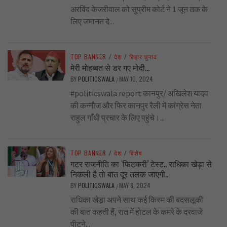
अरविंद केजरीवाल को सुप्रीम कोर्ट ने 1 जून तक के
लिए जमानत दे...
TOP BANNER
/
देश
/
बिहार चुनाव
मेरी मोहब्बत से डर गए मोदी…
BY
POLITICSWALA
MAY 10, 2024
/
#politicswala report कानपुर/ अखिलेश यादव
की कन्नौज और फिर कानपुर रैली में कांग्रेस नेता
राहुल गाँधी प्रचार के लिए पहुंचे।...
TOP BANNER
/
देश
/
विशेष
गटर राजनीति का ‘फिटकरी’ टेस्ट.. राधिका खेड़ा से
निकली है तो बात दूर तलक जाएगी..
BY
POLITICSWALA
MAY 8, 2024
/
राधिका खेड़ा अपने साथ कई किस्म की बदसलूकी
की बात कहती हैं, रात में होटल के कमरे के दरवाजे
पीटने...