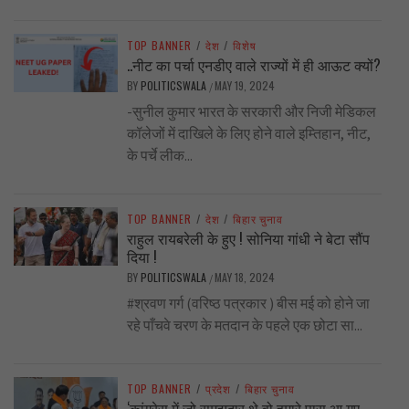
TOP BANNER
/
देश
/
विशेष
..नीट का पर्चा एनडीए वाले राज्यों में ही आऊट क्यों?
BY
POLITICSWALA
MAY 19, 2024
/
-सुनील कुमार भारत के सरकारी और निजी मेडिकल
कॉलेजों में दाखिले के लिए होने वाले इम्तिहान, नीट,
के पर्चे लीक...
TOP BANNER
/
देश
/
बिहार चुनाव
राहुल रायबरेली के हुए ! सोनिया गांधी ने बेटा सौंप
दिया !
BY
POLITICSWALA
MAY 18, 2024
/
#श्रवण गर्ग (वरिष्ठ पत्रकार ) बीस मई को होने जा
रहे पाँचवे चरण के मतदान के पहले एक छोटा सा...
TOP BANNER
/
प्रदेश
/
बिहार चुनाव
‘कांग्रेस में जो समझदार थे वो हमारे पास आ गए,