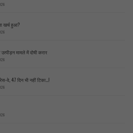
026
ा खर्च हुआ?
026
त्पीड़न मामले में दोषी करार
026
ेस-वे, 47 दिन भी नहीं टिका…!
026
026