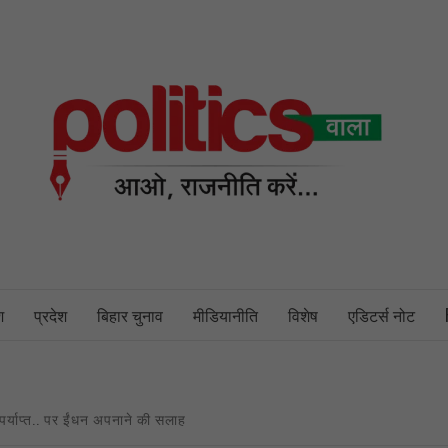
PO
NEWS PORTAL
श
प्रदेश
बिहार चुनाव
मीडियानीति
विशेष
एडिटर्स नोट
 पर्याप्त.. पर ईंधन अपनाने की सलाह