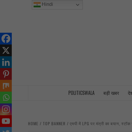
Skip
Hindi
to
content
INDIA’S FIRST AND ONLY POLITICAL 
POLITICSWALA
बड़ी खबर
दे
HOME
TOP BANNER
एमपी में LPG पर मंत्री का बयान, स्टॉक