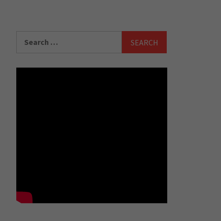
Search
for: