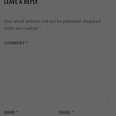
LEAVE A REPLY
Your email address will not be published.
Required
fields are marked
*
COMMENT
*
NAME
*
EMAIL
*