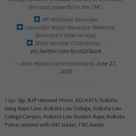
the most powerful in the TMC:
MP Abhishek Banerjee
Councillor Kajari Banerjee (Mamata
Banerjee’s sister-in-law)
State Minister Chandrima…
pic.twitter.com/6cnN2iSao4
— Amit Malviya (@amitmalviya)
June 27,
2025
Tags:
bjp
,
BJP released Photo
,
KOLKATA
,
Kolkata
Gang Rape Case
,
Kolkata Law College
,
Kolkata Law
College Campus
,
Kolkata Law Student Rape
,
Kolkata
Police
,
relation with tMC leader
,
TMC leader