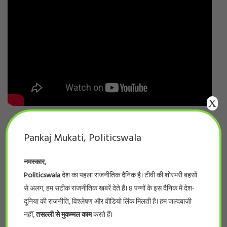
X
Pankaj Mukati, Politicswala
नमस्कार,
Politicswala
देश का पहला राजनीतिक दैनिक है। टीवी की शोरभरी बहसों
से अलग, हम सटीक राजनीतिक खबरें देते हैं। 8 पन्नों के इस दैनिक में देश-
दुनिया की राजनीति, विश्लेषण और वीडियो लिंक मिलती है। हम जल्दबाज़ी
नहीं,
तसल्ली से मुकम्मल काम
करते हैं।