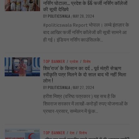
नर्सिंग घोटाला… प्रदेश के 66 फर्जी नर्सिंग कॉलेजों
की सूची देखिये
BY
POLITICSWALA
MAY 28, 2024
/
#politicswala Report भोपाल। लम्बे इंतज़ार के
बाद आखिर फर्जी नर्सिंग कॉलेजों की सूची सामने आ
ही गई। इंडियन नर्सिंग काउंसिलके...
TOP BANNER
/
प्रदेश
/
विशेष
शिव’राज’ के किसान का दर्द .. पूर्व मंत्री सेऋण
स्वीकृति पत्र मिलने के दो साल बाद भी नहीं मिला
लोन !
BY
POLITICSWALA
MAY 27, 2024
/
हरीश मिश्र (वरिष्ठ पत्रकार ) यह सच है कि
शिवराज सरकार में लाखों-करोड़ों रुपए योजनाओं के
प्रचार-प्रसार, सम्मेलन में फूंक...
TOP BANNER
/
देश
/
विशेष