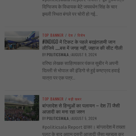
दिग्विजय के विधायक बेटे जयवर्धन सिंह के चार
इमली स्थित बंगले पर चोरी हो गई...
TOP BANNER
/
देश
/
विशेष
#INDIGO में टिकट के पहले बदइंतज़ामी जान
लीजिये …..बस में जगह नहीं, जहाज की सीट गीली
BY
POLITICSWALA
AUGUST 9, 2024
/
वरिष्ठ लेखक साहित्यकार पंकज सुबीर ने अपनी
दिल्ली से भोपाल की इंडिगो से हुई कष्टप्रद हवाई
यात्रा पर एक पत्र...
TOP BANNER
/
बड़ी खबर
बांग्लादेश से हिन्दुओं का पलायन – देश 71 जैसी
आज़ादी का मना रहा जश्न
BY
POLITICSWALA
AUGUST 5, 2024
/
#politicsala Report ढाका। बांग्लादेश में तख्ता
पलट के बाद अवाम दूसरी आज़ादी जैसा महसूस कर