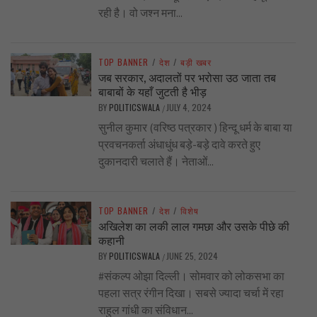
रही है। वो जश्न मना...
TOP BANNER
/
देश
/
बड़ी खबर
जब सरकार, अदालतों पर भरोसा उठ जाता तब
बाबाबों के यहाँ जुटती है भीड़
BY
POLITICSWALA
JULY 4, 2024
/
सुनील कुमार (वरिष्ठ पत्रकार ) हिन्दू धर्म के बाबा या
प्रवचनकर्ता अंधाधुंध बड़े-बड़े दावे करते हुए
दुकानदारी चलाते हैं। नेताओं...
TOP BANNER
/
देश
/
विशेष
अखिलेश का लकी लाल गमछा और उसके पीछे की
कहानी
BY
POLITICSWALA
JUNE 25, 2024
/
#संकल्प ओझा दिल्ली। सोमवार को लोकसभा का
पहला सत्र रंगीन दिखा। सबसे ज्यादा चर्चा में रहा
राहुल गांधी का संविधान...