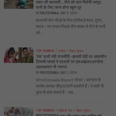
पवार की बारामती .. पीने को दारु मिलेगी भरपूर,
पानी के लिए जाना होगा बहुत दूर
BY
POLITICSWALA
MAY 4, 2024
/
बारामती तीन चीज़ों के लिए प्रसिद्द है शरद, शुगर,
शराब। पर जनता पिछले तीन दशक से पीने के पानी
को...
TOP BANNER
/
प्रदेश
/
बिहार चुनाव
‘रस’ वाली गंदी राजनीति -इमरती देवी पर अशालीन
टिप्पणी मामले मे पटवारी पर एफआईआर,कांग्रेस
आलाकमान भी नाराज
BY
POLITICSWALA
MAY 3, 2024
/
#Politicswala Report भोपल। कांग्रेस के
प्रदेश अध्यक्ष जीतू पटवारी बड़बोले हैं। वे कहीं भी
कुछ भी बोल सकते हैं। अब...
TOP BANNER
/
एडिटर्स नोट
/
बिहार चुनाव
POLITICSWALA एक और खबर सच साबित हुई..