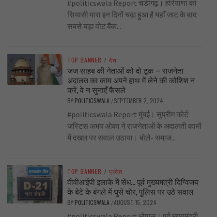
#politicswala Report चंडीगढ़। हरियाणा का
सियासी पारा इन दिनों चढ़ा हुआ है यहाँ जाट के बाद
सबसे बड़ा वोट बैंक...
TOP BANNER
/
देश
जज साहब की नेताओं को दो टूक – राजनेता
अदालत का काम अपने हाथ में लेने की कोशिश न
करें, वे न सुनाएँ फैसले
BY
POLITICSWALA
SEPTEMBER 2, 2024
/
#politicswala Report मुंबई। सुप्रीम कोर्ट
जस्टिस अभय ओका ने राजनेताओं के अदालती कामों
में दखल पर सवाल उठाया। बोले- समाज...
TOP BANNER
/
प्रदेश
वीवीआईपी इलाके में सेंध… पूर्व मुख्यमंत्री दिग्विजय
के बेटे के बंगले में घुसे चोर, पुलिस पर उठे सवाल
BY
POLITICSWALA
AUGUST 15, 2024
/
#politicswala Report भोपाल। पूर्व मुख्यमंत्री