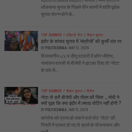
#politicswala Report भोपाल / मध्य प्रदेश में
लोकसभा चुनाव के पिछले तीन चरणों में शांति पूर्वक
चुनाव संपन्न होने के...
TOP BANNER
/
एडिटर्स नोट
/
बिहार चुनाव
इंदौर के सांसद चुनाव में ‘मंत्रीजी’ की कुर्सी दांव पर
BY
POLITICSWALA
MAY 12, 2024
/
विजयवर्गीय v/s य जीतू पटवारी में कौन जीतेगा,
नामांकन वापसी से बीजेपी ने झटका दिया तो ‘नोटा’
के दांव से...
TOP BANNER
/
बिहार चुनाव
/
विशेष
नोटा से डरी बीजेपी और पीएम की चिंता … मोदी ने
क्यों पूछा कि क्या इंदौर में ज़्यादा वोटिंग नहीं होगी ?
BY
POLITICSWALA
MAY 11, 2024
/
कांग्रेस को प्राप्त हो सकने वाले वोट ‘नोटा’ की
गिनती में प्रकट हो गए तो ड्रामे के योजनाकार और