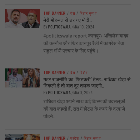
TOP BANNER
/
देश
/
बिहार चुनाव
मेरी मोहब्बत से डर गए मोदी…
BY
POLITICSWALA
MAY 10, 2024
/
#politicswala report कानपुर/ अखिलेश यादव
की कन्नौज और फिर कानपुर रैली में कांग्रेस नेता
राहुल गाँधी प्रचार के लिए पहुंचे।...
TOP BANNER
/
देश
/
विशेष
गटर राजनीति का ‘फिटकरी’ टेस्ट.. राधिका खेड़ा से
निकली है तो बात दूर तलक जाएगी..
BY
POLITICSWALA
MAY 8, 2024
/
राधिका खेड़ा अपने साथ कई किस्म की बदसलूकी
की बात कहती हैं, रात में होटल के कमरे के दरवाजे
पीटने...
TOP BANNER
/
प्रदेश
/
बिहार चुनाव