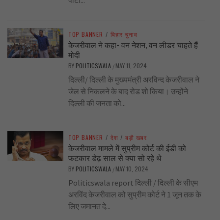
पार्टी...
TOP BANNER
/
बिहार चुनाव
केजरीवाल ने कहा- वन नेशन, वन लीडर चाहते हैं
मोदी
BY
POLITICSWALA
MAY 11, 2024
/
दिल्ली/ दिल्ली के मुख्यमंत्री अरविन्द केजरीवाल ने
जेल से निकलने के बाद रोड शो किया। उन्होंने
दिल्ली की जनता को...
TOP BANNER
/
देश
/
बड़ी खबर
केजरीवाल मामले में सुप्रीम कोर्ट की ईडी को
फटकार डेढ़ साल से क्या सो रहे थे
BY
POLITICSWALA
MAY 10, 2024
/
Politicswala report दिल्ली / दिल्ली के सीएम
अरविंद केजरीवाल को सुप्रीम कोर्ट ने 1 जून तक के
लिए जमानत दे...