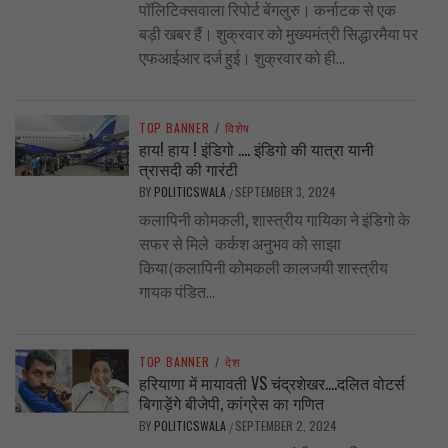
पॉलिटिक्सवाला रिपोर्ट बेंगलुरु। कर्नाटक से एक
बड़ी खबर हैं। शुक्रवार को मुख्यमंत्री सिद्धारमैया पर
एफआईआर दर्ज हुई। शुक्रवार को ही...
TOP BANNER
/
विशेष
हाय! हाय ! इंडिगो …. इंडिगो की यात्रा यानी
त्रासदी की गारंटी
BY
POLITICSWALA
SEPTEMBER 3, 2024
/
कलापिनी कोमकली, शास्त्रीय गायिका ने इंडिगो के
सफर से मिले कर्कश अनुभव को साझा
किया(कलापिनी कोमकली कालजयी शास्त्रीय
गायक पंडित...
TOP BANNER
/
देश
हरियाणा में मायावती VS चंद्रशेखर….दलित वोटर्स
बिगाड़ेंगे बीजेपी, कांग्रेस का गणित
BY
POLITICSWALA
SEPTEMBER 2, 2024
/