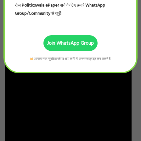
रोज़
Politicswala ePaper
पाने के लिए हमारे
WhatsApp
Group/Community
से जुड़ें।
Join WhatsApp Group
आपका नंबर सुरक्षित रहेगा। आप कभी भी अनसब्सक्राइब कर सकते हैं।