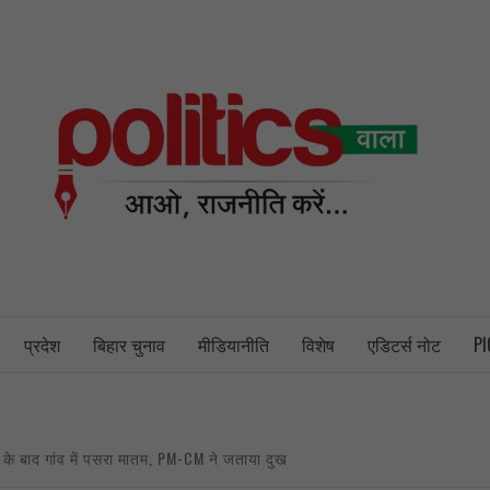
PO
NEWS PORTAL
प्रदेश
बिहार चुनाव
मीडियानीति
विशेष
एडिटर्स नोट
PI
ौत के बाद गांव में पसरा मातम, PM-CM ने जताया दुख