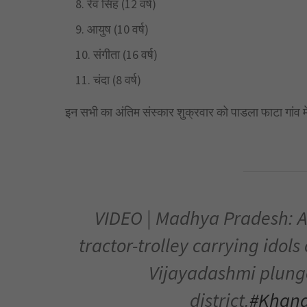
रेव सिंह (12 वर्ष)
आयुष (10 वर्ष)
संगीता (16 वर्ष)
चंदा (8 वर्ष)
इन सभी का अंतिम संस्कार शुक्रवार को पाडला फाटा गांव में
VIDEO | Madhya Pradesh: At
tractor-trolley carrying idol
Vijayadashmi plung
district.
#Khan