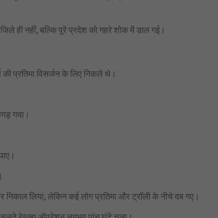
 जिले ही नहीं, बल्कि पूरे प्रदेश को गहरे शोक में डाल गई।
गा की प्रतिमा विसर्जन के लिए निकले थे।
बिगड़ गया।
।
 पाए।
।
 बाहर निकाल लिया, लेकिन कई लोग प्रतिमा और ट्रॉली के नीचे दब गए।
 चलते रेस्क्यू ऑपरेशन लगभग पांच घंटे चला।