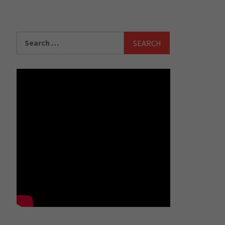
Search
for: