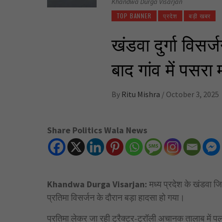
Khandwa Durga Visarjan
TOP BANNER
प्रदेश
बड़ी खबर
खंडवा दुर्गा विसर
बाद गांव में पसर
By
Ritu Mishra
/
October 3, 2025
Share Politics Wala News
Khandwa Durga Visarjan:
मध्य प्रदेश के खंडवा जिल
प्रतिमा विसर्जन के दौरान बड़ा हादसा हो गया।
प्रतिमा लेकर जा रही ट्रैक्टर-ट्रॉली अचानक तालाब में प