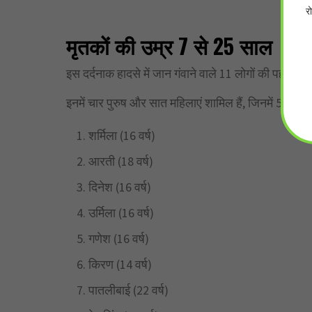
र
मृतकों की उम्र 7 से 25 साल
इस दर्दनाक हादसे में जान गंवाने वाले 11 लोगों की पहचान ह
इनमें चार पुरुष और सात महिलाएं शामिल हैं, जिनमें 5 न
शर्मिला (16 वर्ष)
आरती (18 वर्ष)
दिनेश (16 वर्ष)
उर्मिला (16 वर्ष)
गणेश (16 वर्ष)
किरण (14 वर्ष)
पातलीबाई (22 वर्ष)