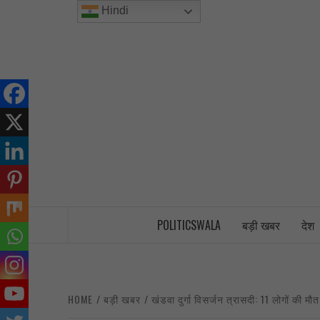
Skip
Hindi
to
content
INDIA’S FIRST AND ONLY POLITICAL 
POLITICSWALA
बड़ी खबर
देश
HOME
बड़ी खबर
खंडवा दुर्गा विसर्जन त्रासदी: 11 लोगों की म