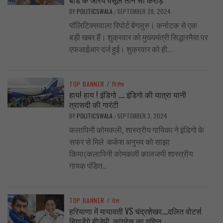
बांड के जरिये वसूले तीन सौ करोड़
BY
POLITICSWALA
SEPTEMBER 28, 2024
/
पॉलिटिक्सवाला रिपोर्ट बेंगलुरु। कर्नाटक से एक
बड़ी खबर हैं। शुक्रवार को मुख्यमंत्री सिद्धारमैया पर
एफआईआर दर्ज हुई। शुक्रवार को ही...
TOP BANNER
/
विशेष
हाय! हाय ! इंडिगो …. इंडिगो की यात्रा यानी
त्रासदी की गारंटी
BY
POLITICSWALA
SEPTEMBER 3, 2024
/
कलापिनी कोमकली, शास्त्रीय गायिका ने इंडिगो के
सफर से मिले कर्कश अनुभव को साझा
किया(कलापिनी कोमकली कालजयी शास्त्रीय
गायक पंडित...
TOP BANNER
/
देश
हरियाणा में मायावती VS चंद्रशेखर….दलित वोटर्स
बिगाड़ेंगे बीजेपी, कांग्रेस का गणित