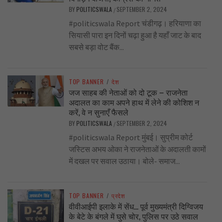
BY
POLITICSWALA
SEPTEMBER 2, 2024
/
#politicswala Report चंडीगढ़। हरियाणा का
सियासी पारा इन दिनों चढ़ा हुआ है यहाँ जाट के बाद
सबसे बड़ा वोट बैंक...
TOP BANNER
/
देश
जज साहब की नेताओं को दो टूक – राजनेता
अदालत का काम अपने हाथ में लेने की कोशिश न
करें, वे न सुनाएँ फैसले
BY
POLITICSWALA
SEPTEMBER 2, 2024
/
#politicswala Report मुंबई। सुप्रीम कोर्ट
जस्टिस अभय ओका ने राजनेताओं के अदालती कामों
में दखल पर सवाल उठाया। बोले- समाज...
TOP BANNER
/
प्रदेश
वीवीआईपी इलाके में सेंध… पूर्व मुख्यमंत्री दिग्विजय
के बेटे के बंगले में घुसे चोर, पुलिस पर उठे सवाल