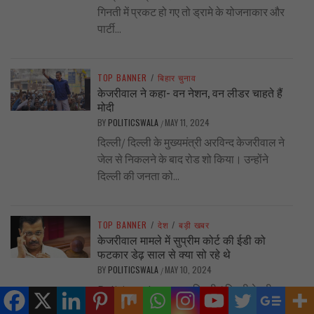
गिनती में प्रकट हो गए तो ड्रामे के योजनाकार और
पार्टी...
TOP BANNER
/
बिहार चुनाव
केजरीवाल ने कहा- वन नेशन, वन लीडर चाहते हैं
मोदी
BY
POLITICSWALA
MAY 11, 2024
/
दिल्ली/ दिल्ली के मुख्यमंत्री अरविन्द केजरीवाल ने
जेल से निकलने के बाद रोड शो किया। उन्होंने
दिल्ली की जनता को...
TOP BANNER
/
देश
/
बड़ी खबर
केजरीवाल मामले में सुप्रीम कोर्ट की ईडी को
फटकार डेढ़ साल से क्या सो रहे थे
BY
POLITICSWALA
MAY 10, 2024
/
Politicswala report दिल्ली / दिल्ली के सीएम
अरविंद केजरीवाल को सुप्रीम कोर्ट ने 1 जून तक के