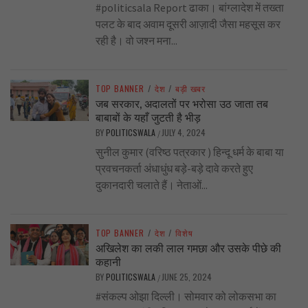
#politicsala Report ढाका। बांग्लादेश में तख्ता
पलट के बाद अवाम दूसरी आज़ादी जैसा महसूस कर
रही है। वो जश्न मना...
TOP BANNER
/
देश
/
बड़ी खबर
जब सरकार, अदालतों पर भरोसा उठ जाता तब
बाबाबों के यहाँ जुटती है भीड़
BY
POLITICSWALA
JULY 4, 2024
/
सुनील कुमार (वरिष्ठ पत्रकार ) हिन्दू धर्म के बाबा या
प्रवचनकर्ता अंधाधुंध बड़े-बड़े दावे करते हुए
दुकानदारी चलाते हैं। नेताओं...
TOP BANNER
/
देश
/
विशेष
अखिलेश का लकी लाल गमछा और उसके पीछे की
कहानी
BY
POLITICSWALA
JUNE 25, 2024
/
#संकल्प ओझा दिल्ली। सोमवार को लोकसभा का