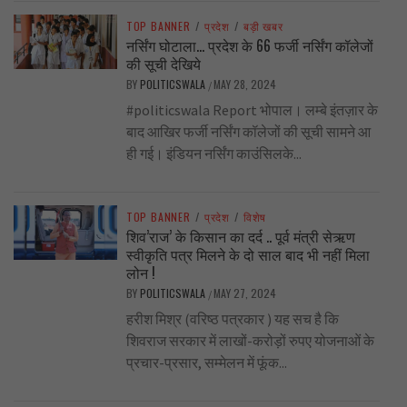
TOP BANNER
/
प्रदेश
/
बड़ी खबर
नर्सिंग घोटाला… प्रदेश के 66 फर्जी नर्सिंग कॉलेजों
की सूची देखिये
BY
POLITICSWALA
MAY 28, 2024
/
#politicswala Report भोपाल। लम्बे इंतज़ार के
बाद आखिर फर्जी नर्सिंग कॉलेजों की सूची सामने आ
ही गई। इंडियन नर्सिंग काउंसिलके...
TOP BANNER
/
प्रदेश
/
विशेष
शिव’राज’ के किसान का दर्द .. पूर्व मंत्री सेऋण
स्वीकृति पत्र मिलने के दो साल बाद भी नहीं मिला
लोन !
BY
POLITICSWALA
MAY 27, 2024
/
हरीश मिश्र (वरिष्ठ पत्रकार ) यह सच है कि
शिवराज सरकार में लाखों-करोड़ों रुपए योजनाओं के
प्रचार-प्रसार, सम्मेलन में फूंक...