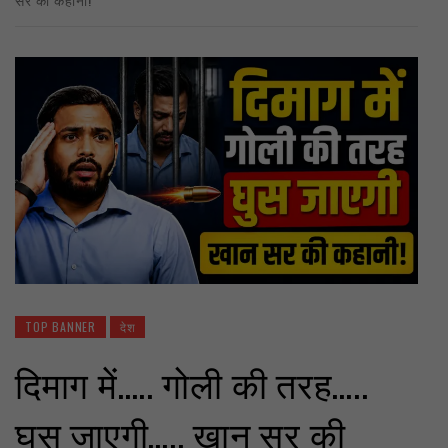
TOP BANNER
देश
दिमाग में….. गोली की तरह…..
घुस जाएगी….. खान सर की