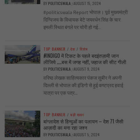
BY
POLITICSWALA
AUGUST 15, 2024
/
#politicswala Report भोपाल। पूर्व मुख्यमंत्री
दिग्विजय के विधायक बेटे जयवर्धन सिंह के चार
इमली स्थित बंगले पर चोरी हो गई...
TOP BANNER
/
देश
/
विशेष
#INDIGO में टिकट के पहले बदइंतज़ामी जान
लीजिये …..बस में जगह नहीं, जहाज की सीट गीली
BY
POLITICSWALA
AUGUST 9, 2024
/
वरिष्ठ लेखक साहित्यकार पंकज सुबीर ने अपनी
दिल्ली से भोपाल की इंडिगो से हुई कष्टप्रद हवाई
यात्रा पर एक पत्र...
TOP BANNER
/
बड़ी खबर
बांग्लादेश से हिन्दुओं का पलायन – देश 71 जैसी
आज़ादी का मना रहा जश्न
BY
POLITICSWALA
AUGUST 5, 2024
/