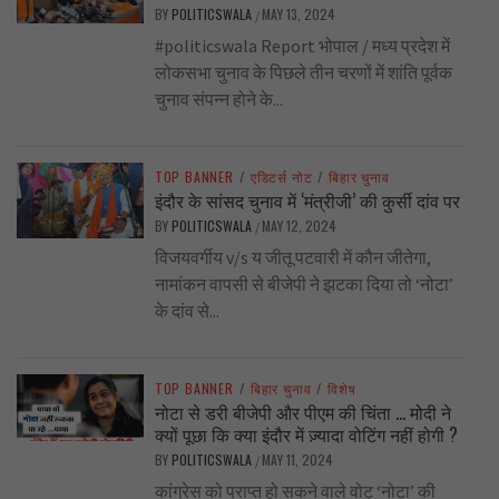
BY
POLITICSWALA
MAY 13, 2024
/
#politicswala Report भोपाल / मध्य प्रदेश में
लोकसभा चुनाव के पिछले तीन चरणों में शांति पूर्वक
चुनाव संपन्न होने के...
TOP BANNER
/
एडिटर्स नोट
/
बिहार चुनाव
इंदौर के सांसद चुनाव में ‘मंत्रीजी’ की कुर्सी दांव पर
BY
POLITICSWALA
MAY 12, 2024
/
विजयवर्गीय v/s य जीतू पटवारी में कौन जीतेगा,
नामांकन वापसी से बीजेपी ने झटका दिया तो ‘नोटा’
के दांव से...
TOP BANNER
/
बिहार चुनाव
/
विशेष
नोटा से डरी बीजेपी और पीएम की चिंता … मोदी ने
क्यों पूछा कि क्या इंदौर में ज़्यादा वोटिंग नहीं होगी ?
BY
POLITICSWALA
MAY 11, 2024
/
कांग्रेस को प्राप्त हो सकने वाले वोट ‘नोटा’ की