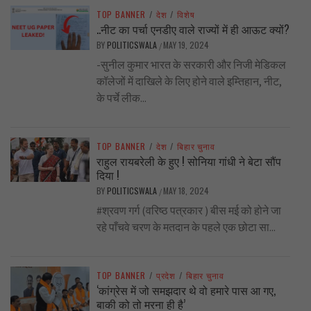
TOP BANNER
/
देश
/
विशेष
..नीट का पर्चा एनडीए वाले राज्यों में ही आऊट क्यों?
BY
POLITICSWALA
MAY 19, 2024
/
-सुनील कुमार भारत के सरकारी और निजी मेडिकल
कॉलेजों में दाखिले के लिए होने वाले इम्तिहान, नीट,
के पर्चे लीक...
TOP BANNER
/
देश
/
बिहार चुनाव
राहुल रायबरेली के हुए ! सोनिया गांधी ने बेटा सौंप
दिया !
BY
POLITICSWALA
MAY 18, 2024
/
#श्रवण गर्ग (वरिष्ठ पत्रकार ) बीस मई को होने जा
रहे पाँचवे चरण के मतदान के पहले एक छोटा सा...
TOP BANNER
/
प्रदेश
/
बिहार चुनाव
‘कांग्रेस में जो समझदार थे वो हमारे पास आ गए,
बाकी को तो मरना ही है’