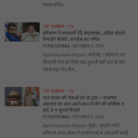
गायक पंडित...
TOP BANNER
/
देश
हरियाणा में मायावती VS चंद्रशेखर….दलित वोटर्स
बिगाड़ेंगे बीजेपी, कांग्रेस का गणित
BY
POLITICSWALA
SEPTEMBER 2, 2024
/
#politicswala Report चंडीगढ़। हरियाणा का
सियासी पारा इन दिनों चढ़ा हुआ है यहाँ जाट के बाद
सबसे बड़ा वोट बैंक...
TOP BANNER
/
देश
जज साहब की नेताओं को दो टूक – राजनेता
अदालत का काम अपने हाथ में लेने की कोशिश न
करें, वे न सुनाएँ फैसले
BY
POLITICSWALA
SEPTEMBER 2, 2024
/
#politicswala Report मुंबई। सुप्रीम कोर्ट
जस्टिस अभय ओका ने राजनेताओं के अदालती कामों