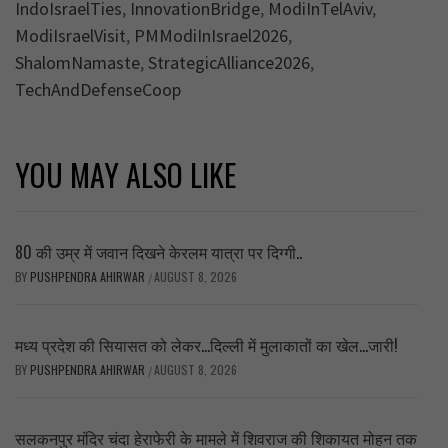
IndoIsraelTies
,
InnovationBridge
,
ModiInTelAviv
,
ModiIsraelVisit
,
PMModiInIsrael2026
,
ShalomNamaste
,
StrategicAlliance2026
,
TechAndDefenseCoop
YOU MAY ALSO LIKE
80 की उम्र में जवान दिखने केरलम यात्रा पर दिग्गी..
BY
PUSHPENDRA AHIRWAR
AUGUST 8, 2026
/
मध्य प्रदेश की सियासत को लेकर…दिल्ली में मुलाकातों का खेल…जारी!
BY
PUSHPENDRA AHIRWAR
AUGUST 8, 2026
/
सलकनपुर मंदिर चंदा हेराफेरी के मामले में शिवराज की शिकायत मोहन तक