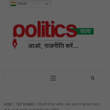
Skip
Hindi
to
content
POL
INDIA’S FIRST AND ONLY POLITICAL NEWS PORTAL
Primary
Menu
HOME
TOP BANNER
दिल्ली से तेल अवीव: क्या भारत ने चुपचाप बदल
ली है अपनी दशकों पुरानी फिलिस्तीन नीति?