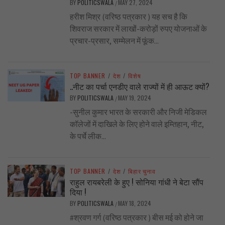
BY
POLITICSWALA
MAY 27, 2024
/
हरीश मिश्र (वरिष्ठ पत्रकार ) यह सच है कि
शिवराज सरकार में लाखों-करोड़ों रुपए योजनाओं के
प्रचार-प्रसार, सम्मेलन में फूंक...
TOP BANNER
/
देश
/
विशेष
..नीट का पर्चा एनडीए वाले राज्यों में ही आऊट क्यों?
BY
POLITICSWALA
MAY 19, 2024
/
-सुनील कुमार भारत के सरकारी और निजी मेडिकल
कॉलेजों में दाखिले के लिए होने वाले इम्तिहान, नीट,
के पर्चे लीक...
TOP BANNER
/
देश
/
बिहार चुनाव
राहुल रायबरेली के हुए ! सोनिया गांधी ने बेटा सौंप
दिया !
BY
POLITICSWALA
MAY 18, 2024
/
#श्रवण गर्ग (वरिष्ठ पत्रकार ) बीस मई को होने जा