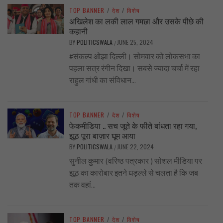
TOP BANNER
/
देश
/
विशेष
अखिलेश का लकी लाल गमछा और उसके पीछे की
कहानी
BY
POLITICSWALA
JUNE 25, 2024
/
#संकल्प ओझा दिल्ली। सोमवार को लोकसभा का
पहला सत्र रंगीन दिखा। सबसे ज्यादा चर्चा में रहा
राहुल गांधी का संविधान...
TOP BANNER
/
देश
/
विशेष
फेकमीडिया .. सच जूते के फीते बांधता रहा गया,
झूठ पूरा बाज़ार घूम आया
BY
POLITICSWALA
JUNE 22, 2024
/
सुनील कुमार (वरिष्ठ पत्रकार ) सोशल मीडिया पर
झूठ का कारोबार इतने धड़ल्ले से चलता है कि जब
तक वहां...
TOP BANNER
/
देश
/
विशेष