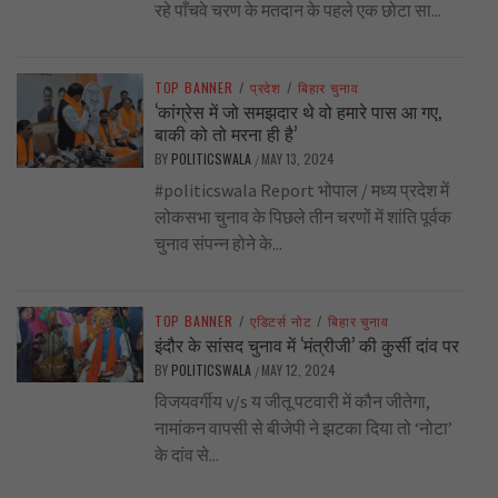
रहे पाँचवे चरण के मतदान के पहले एक छोटा सा...
TOP BANNER
/
प्रदेश
/
बिहार चुनाव
‘कांग्रेस में जो समझदार थे वो हमारे पास आ गए,
बाकी को तो मरना ही है’
BY
POLITICSWALA
MAY 13, 2024
/
#politicswala Report भोपाल / मध्य प्रदेश में
लोकसभा चुनाव के पिछले तीन चरणों में शांति पूर्वक
चुनाव संपन्न होने के...
TOP BANNER
/
एडिटर्स नोट
/
बिहार चुनाव
इंदौर के सांसद चुनाव में ‘मंत्रीजी’ की कुर्सी दांव पर
BY
POLITICSWALA
MAY 12, 2024
/
विजयवर्गीय v/s य जीतू पटवारी में कौन जीतेगा,
नामांकन वापसी से बीजेपी ने झटका दिया तो ‘नोटा’
के दांव से...