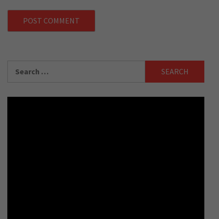
Search
for: