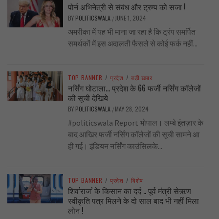
पोर्न अभिनेत्री से संबंध और ट्रम्प को सजा !
BY
POLITICSWALA
JUNE 1, 2024
/
अमरीका में यह भी माना जा रहा है कि ट्रंप समर्पित
समर्थकों में इस अदालती फैसले से कोई फर्क नहीं...
TOP BANNER
/
प्रदेश
/
बड़ी खबर
नर्सिंग घोटाला… प्रदेश के 66 फर्जी नर्सिंग कॉलेजों
की सूची देखिये
BY
POLITICSWALA
MAY 28, 2024
/
#politicswala Report भोपाल। लम्बे इंतज़ार के
बाद आखिर फर्जी नर्सिंग कॉलेजों की सूची सामने आ
ही गई। इंडियन नर्सिंग काउंसिलके...
TOP BANNER
/
प्रदेश
/
विशेष
शिव’राज’ के किसान का दर्द .. पूर्व मंत्री सेऋण
स्वीकृति पत्र मिलने के दो साल बाद भी नहीं मिला
लोन !