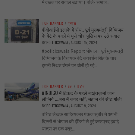
में दखल पर सवाल उठाया। बोले- समाज...
TOP BANNER
/
प्रदेश
वीवीआईपी इलाके में सेंध… पूर्व मुख्यमंत्री दिग्विजय
के बेटे के बंगले में घुसे चोर, पुलिस पर उठे सवाल
BY
POLITICSWALA
AUGUST 15, 2024
/
#politicswala Report भोपाल। पूर्व मुख्यमंत्री
दिग्विजय के विधायक बेटे जयवर्धन सिंह के चार
इमली स्थित बंगले पर चोरी हो गई...
TOP BANNER
/
देश
/
विशेष
#INDIGO में टिकट के पहले बदइंतज़ामी जान
लीजिये …..बस में जगह नहीं, जहाज की सीट गीली
BY
POLITICSWALA
AUGUST 9, 2024
/
वरिष्ठ लेखक साहित्यकार पंकज सुबीर ने अपनी
दिल्ली से भोपाल की इंडिगो से हुई कष्टप्रद हवाई
यात्रा पर एक पत्र...