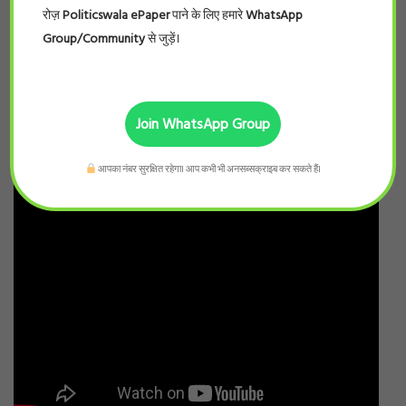
रोज़
Politicswala ePaper
पाने के लिए हमारे
WhatsApp
Group/Community
से जुड़ें।
Join WhatsApp Group
आपका नंबर सुरक्षित रहेगा। आप कभी भी अनसब्सक्राइब कर सकते हैं।