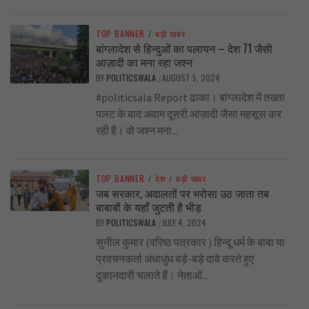
TOP BANNER
/
बड़ी खबर
बांग्लादेश से हिन्दुओं का पलायन – देश 71 जैसी
आज़ादी का मना रहा जश्न
BY
POLITICSWALA
AUGUST 5, 2024
/
#politicsala Report ढाका। बांग्लादेश में तख्ता
पलट के बाद अवाम दूसरी आज़ादी जैसा महसूस कर
रही है। वो जश्न मना...
TOP BANNER
/
देश
/
बड़ी खबर
जब सरकार, अदालतों पर भरोसा उठ जाता तब
बाबाबों के यहाँ जुटती है भीड़
BY
POLITICSWALA
JULY 4, 2024
/
सुनील कुमार (वरिष्ठ पत्रकार ) हिन्दू धर्म के बाबा या
प्रवचनकर्ता अंधाधुंध बड़े-बड़े दावे करते हुए
दुकानदारी चलाते हैं। नेताओं...