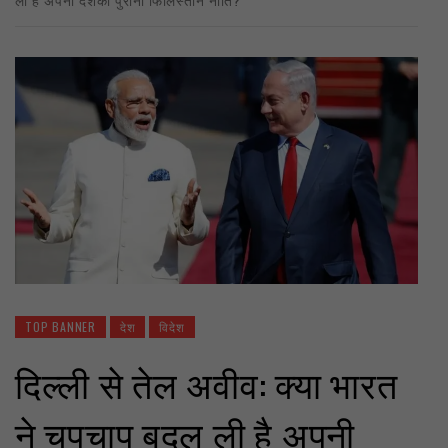
TOP BANNER
देश
विदेश
दिल्ली से तेल अवीव: क्या भारत
ने चुपचाप बदल ली है अपनी