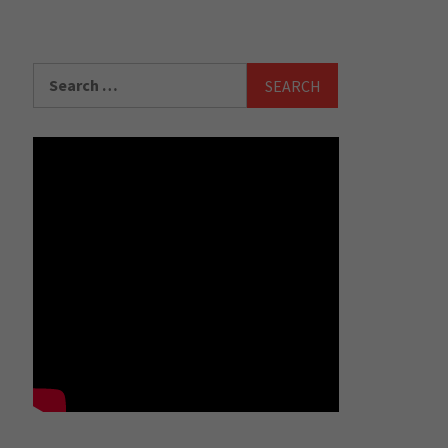
Search
for: