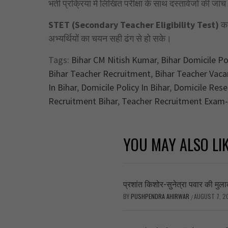
भर्ती प्रक्रिया में लिखित परीक्षा के साथ दस्तावेजों की जा
STET (Secondary Teacher Eligibility Test)
का
अभ्यर्थियों का चयन सही ढंग से हो सके।
Tags:
Bihar CM Nitish Kumar
,
Bihar Domicile Po
Bihar Teacher Recruitment
,
Bihar Teacher Vaca
In Bihar
,
Domicile Policy In Bihar
,
Domicile Reser
Recruitment Bihar
,
Teacher Recruitment Exam
YOU MAY ALSO LI
प्रशांत किशोर-सुनेत्रा पवार की मुलाका
BY
PUSHPENDRA AHIRWAR
AUGUST 7, 2
/