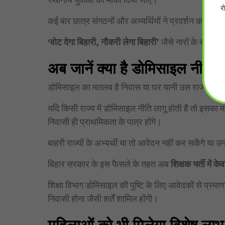
र
कई बार छात्र संगठनों और अभ्यर्थियों ने प्रदर्शन कर यह म
‘वोट देगा बिहारी, नौकरी लेगा बिहारी’
जैसे नारों के साथ छात
अब जानें क्या है डोमिसाइल नीति?
डोमिसाइल का मतलब है निवास या घर यानी उस राज्य का न
यदि किसी राज्य में डोमिसाइल नीति लागू होती है तो इसका म
निवासी ही प्राथमिकता के पात्र होंगे।
बाहरी राज्यों के अभ्यर्थी या तो आवेदन नहीं कर सकेंगे या उन्
बिहार सरकार के इस फैसले के तहत अब
शिक्षक भर्ती में क
शिक्षा विभाग डोमिसाइल की पुष्टि के लिए आवेदकों से प्रमाण
निवासी होना जैसी शर्तें शामिल होंगी।
महिलाओं को भी मिलेगा विशेष लाभ