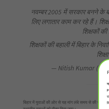
नवम्बर 2005 में सरकार बनने के बाद
लिए लगातार काम कर रहे हैं। शिक्षा 
शिक्षकों की
शिक्षकों की बहाली में बिहार के निव
शिक्
— Nitish Kumar (@N
P
न
P
र
बिहार में युवाओं की ओर से यह मांग लंबे समय से की जा रही 
म
स्थानीय युवाओं को मौका दिया जाए।