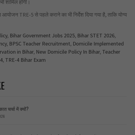
ंच भी शामिल होगी।
 आयोजन TRE-5 से पहले कराने का भी निर्देश दिया गया है, ताकि योग्य
licy
,
Bihar Government Jobs 2025
,
Bihar STET 2026
,
ncy
,
BPSC Teacher Recruitment
,
Domicile Implemented
vation in Bihar
,
New Domicile Policy In Bihar
,
Teacher
-4
,
TRE-4 Bihar Exam
KE
त चर्चा में क्यों?
026