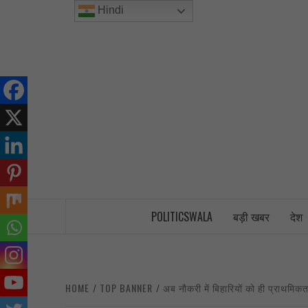
Skip
Hindi
to
content
INDIA’S FIRST AND ONLY POLITICAL 
POLITICSWALA
बड़ी खबर
देश
HOME
TOP BANNER
अब नौकरी में बिहारियों को ही प्राथमिकता