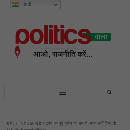
Skip
Hindi
to
content
POL
INDIA’S FIRST AND ONLY POLITICAL NEWS PORTAL
Primary
Menu
HOME
TOP BANNER
ट्रंप का पूरे यूरोप को धमकी; साथ नहीं दिया तो
NATO को हो जाएगी मुश्किल…