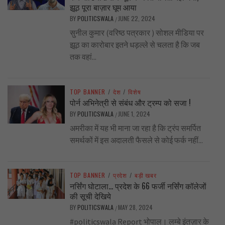
झूठ पूरा बाज़ार घूम आया
BY
POLITICSWALA
JUNE 22, 2024
/
सुनील कुमार (वरिष्ठ पत्रकार ) सोशल मीडिया पर
झूठ का कारोबार इतने धड़ल्ले से चलता है कि जब
तक वहां...
TOP BANNER
/
देश
/
विशेष
पोर्न अभिनेत्री से संबंध और ट्रम्प को सजा !
BY
POLITICSWALA
JUNE 1, 2024
/
अमरीका में यह भी माना जा रहा है कि ट्रंप समर्पित
समर्थकों में इस अदालती फैसले से कोई फर्क नहीं...
TOP BANNER
/
प्रदेश
/
बड़ी खबर
नर्सिंग घोटाला… प्रदेश के 66 फर्जी नर्सिंग कॉलेजों
की सूची देखिये
BY
POLITICSWALA
MAY 28, 2024
/
#politicswala Report भोपाल। लम्बे इंतज़ार के