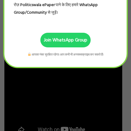
रोज़
Politicswala ePaper
पाने के लिए हमारे
WhatsApp
Group/Community
से जुड़ें।
Join WhatsApp Group
आपका नंबर सुरक्षित रहेगा। आप कभी भी अनसब्सक्राइब कर सकते हैं।