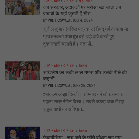
TOP BANNER
/
देश
/
बड़ी खबर
जब सरकार, अदालतों पर भरोसा उठ जाता तब
बाबाबों के यहाँ जुटती है भीड़
BY
POLITICSWALA
JULY 4, 2024
/
सुनील कुमार (वरिष्ठ पत्रकार ) हिन्दू धर्म के बाबा या
प्रवचनकर्ता अंधाधुंध बड़े-बड़े दावे करते हुए
दुकानदारी चलाते हैं। नेताओं...
TOP BANNER
/
देश
/
विशेष
अखिलेश का लकी लाल गमछा और उसके पीछे की
कहानी
BY
POLITICSWALA
JUNE 25, 2024
/
#संकल्प ओझा दिल्ली। सोमवार को लोकसभा का
पहला सत्र रंगीन दिखा। सबसे ज्यादा चर्चा में रहा
राहुल गांधी का संविधान...
TOP BANNER
/
देश
/
विशेष
फेकमीडिया .. सच जूते के फीते बांधता रहा गया,