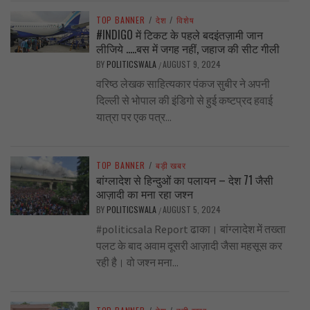
TOP BANNER
/
देश
/
विशेष
#INDIGO में टिकट के पहले बदइंतज़ामी जान
लीजिये …..बस में जगह नहीं, जहाज की सीट गीली
BY
POLITICSWALA
AUGUST 9, 2024
/
वरिष्ठ लेखक साहित्यकार पंकज सुबीर ने अपनी
दिल्ली से भोपाल की इंडिगो से हुई कष्टप्रद हवाई
यात्रा पर एक पत्र...
TOP BANNER
/
बड़ी खबर
बांग्लादेश से हिन्दुओं का पलायन – देश 71 जैसी
आज़ादी का मना रहा जश्न
BY
POLITICSWALA
AUGUST 5, 2024
/
#politicsala Report ढाका। बांग्लादेश में तख्ता
पलट के बाद अवाम दूसरी आज़ादी जैसा महसूस कर
रही है। वो जश्न मना...