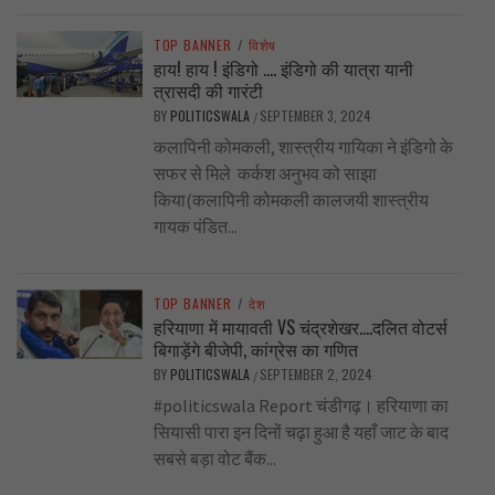
TOP BANNER
/
विशेष
हाय! हाय ! इंडिगो …. इंडिगो की यात्रा यानी
त्रासदी की गारंटी
BY
POLITICSWALA
SEPTEMBER 3, 2024
/
कलापिनी कोमकली, शास्त्रीय गायिका ने इंडिगो के
सफर से मिले कर्कश अनुभव को साझा
किया(कलापिनी कोमकली कालजयी शास्त्रीय
गायक पंडित...
TOP BANNER
/
देश
हरियाणा में मायावती VS चंद्रशेखर….दलित वोटर्स
बिगाड़ेंगे बीजेपी, कांग्रेस का गणित
BY
POLITICSWALA
SEPTEMBER 2, 2024
/
#politicswala Report चंडीगढ़। हरियाणा का
सियासी पारा इन दिनों चढ़ा हुआ है यहाँ जाट के बाद
सबसे बड़ा वोट बैंक...