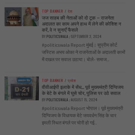
TOP BANNER
/
देश
जज साहब की नेताओं को दो टूक – राजनेता
अदालत का काम अपने हाथ में लेने की कोशिश न
करें, वे न सुनाएँ फैसले
BY
POLITICSWALA
SEPTEMBER 2, 2024
/
#politicswala Report मुंबई। सुप्रीम कोर्ट
जस्टिस अभय ओका ने राजनेताओं के अदालती कामों
में दखल पर सवाल उठाया। बोले- समाज...
TOP BANNER
/
प्रदेश
वीवीआईपी इलाके में सेंध… पूर्व मुख्यमंत्री दिग्विजय
के बेटे के बंगले में घुसे चोर, पुलिस पर उठे सवाल
BY
POLITICSWALA
AUGUST 15, 2024
/
#politicswala Report भोपाल। पूर्व मुख्यमंत्री
दिग्विजय के विधायक बेटे जयवर्धन सिंह के चार
इमली स्थित बंगले पर चोरी हो गई...