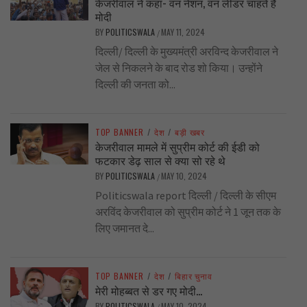
केजरीवाल ने कहा- वन नेशन, वन लीडर चाहते हैं
मोदी
BY
POLITICSWALA
MAY 11, 2024
/
दिल्ली/ दिल्ली के मुख्यमंत्री अरविन्द केजरीवाल ने
जेल से निकलने के बाद रोड शो किया। उन्होंने
दिल्ली की जनता को...
TOP BANNER
/
देश
/
बड़ी खबर
केजरीवाल मामले में सुप्रीम कोर्ट की ईडी को
फटकार डेढ़ साल से क्या सो रहे थे
BY
POLITICSWALA
MAY 10, 2024
/
Politicswala report दिल्ली / दिल्ली के सीएम
अरविंद केजरीवाल को सुप्रीम कोर्ट ने 1 जून तक के
लिए जमानत दे...
TOP BANNER
/
देश
/
बिहार चुनाव
मेरी मोहब्बत से डर गए मोदी…
BY
POLITICSWALA
MAY 10, 2024
/