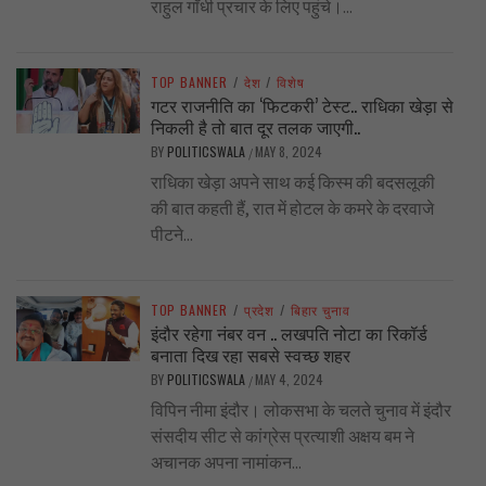
राहुल गाँधी प्रचार के लिए पहुंचे।...
TOP BANNER
/
देश
/
विशेष
गटर राजनीति का ‘फिटकरी’ टेस्ट.. राधिका खेड़ा से
निकली है तो बात दूर तलक जाएगी..
BY
POLITICSWALA
MAY 8, 2024
/
राधिका खेड़ा अपने साथ कई किस्म की बदसलूकी
की बात कहती हैं, रात में होटल के कमरे के दरवाजे
पीटने...
TOP BANNER
/
प्रदेश
/
बिहार चुनाव
इंदौर रहेगा नंबर वन .. लखपति नोटा का रिकॉर्ड
बनाता दिख रहा सबसे स्वच्छ शहर
BY
POLITICSWALA
MAY 4, 2024
/
विपिन नीमा इंदौर। लोकसभा के चलते चुनाव में इंदौर
संसदीय सीट से कांग्रेस प्रत्याशी अक्षय बम ने
अचानक अपना नामांकन...