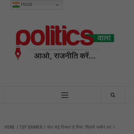
Skip
Hindi
to
content
POL
INDIA’S FIRST AND ONLY POLITICAL NEWS PORTAL
Primary
Menu
HOME
TOP BANNER
भोत सई पिच्चर हे भिया ‘सितारे जमीन पर’ !