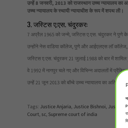
उन्हें 8 जनवरी, 2013 को राजस्थान उच्च न्यायालय का 
उच्च न्यायालय के स्थायी न्यायाधीश के रूप में शपथ ली।
3. जस्टिस ए.एस. चंदुरकर:
7 अप्रैल 1965 को जन्मे, जस्टिस ए.एस. चंदुरकर ने पुणे के से
उन्होंने नेस वाडिया कॉलेज, पुणे और आईएलएस लॉ कॉलेज, 
जस्टिस ए.एस. चंदुरकर 21 जुलाई 1988 को बार में शामिल हुए
वे 1992 में नागपुर चले गए और विभिन्न अदालतों में प्रैक्ट
उन्हें 21 जून 2013 को बॉम्बे उच्च न्यायालय का अतिरिक्त
P
न
P
Tags:
Justice Anjaria
,
Justice Bishnoi
,
Justice 
र
Court
,
sc
,
Supreme court of india
म