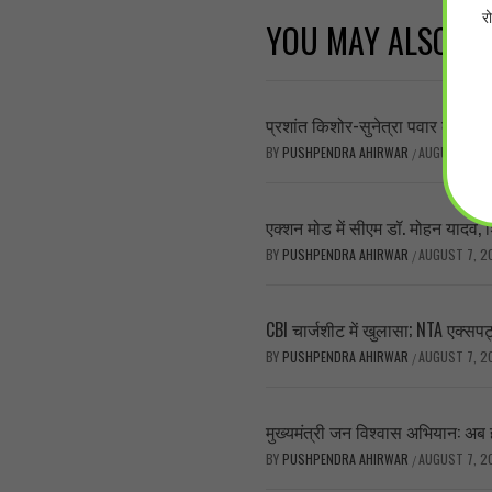
र
YOU MAY ALSO LI
प्रशांत किशोर-सुनेत्रा पवार की मुलाका
BY
PUSHPENDRA AHIRWAR
AUGUST 7, 2
/
एक्शन मोड में सीएम डॉ. मोहन यादव,
BY
PUSHPENDRA AHIRWAR
AUGUST 7, 2
/
CBI चार्जशीट में खुलासा; NTA एक्सपर्
BY
PUSHPENDRA AHIRWAR
AUGUST 7, 2
/
मुख्यमंत्री जन विश्वास अभियान: अब 
BY
PUSHPENDRA AHIRWAR
AUGUST 7, 2
/