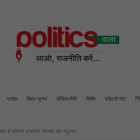
PO
NEWS PORTAL
प्रदेश
बिहार चुनाव
मीडियानीति
विशेष
एडिटर्स नोट
PI
ें कौन हैं जस्टिस अंजारिया, बिश्नोई और चंदुरकर