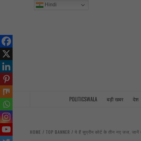
Skip
Hindi
to
content
INDIA’S FIRST AND ONLY POLITICAL 
POLITICSWALA
बड़ी खबर
देश
HOME
TOP BANNER
ये हैं सुप्रीम कोर्ट के तीन नए जज, जान