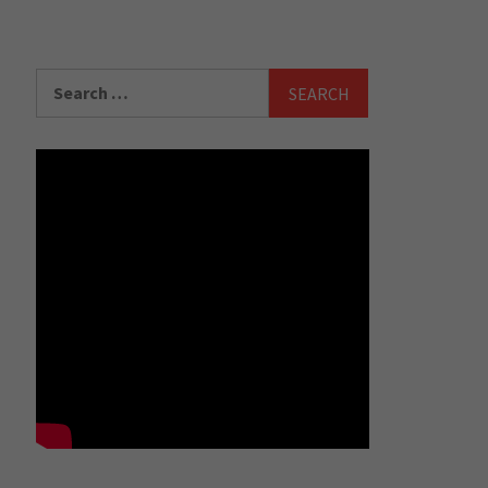
Search
for: