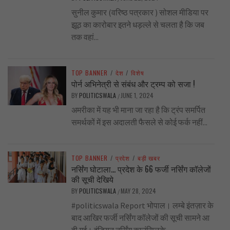
सुनील कुमार (वरिष्ठ पत्रकार ) सोशल मीडिया पर
झूठ का कारोबार इतने धड़ल्ले से चलता है कि जब
तक वहां...
TOP BANNER
/
देश
/
विशेष
पोर्न अभिनेत्री से संबंध और ट्रम्प को सजा !
BY
POLITICSWALA
JUNE 1, 2024
/
अमरीका में यह भी माना जा रहा है कि ट्रंप समर्पित
समर्थकों में इस अदालती फैसले से कोई फर्क नहीं...
TOP BANNER
/
प्रदेश
/
बड़ी खबर
नर्सिंग घोटाला… प्रदेश के 66 फर्जी नर्सिंग कॉलेजों
की सूची देखिये
BY
POLITICSWALA
MAY 28, 2024
/
#politicswala Report भोपाल। लम्बे इंतज़ार के
बाद आखिर फर्जी नर्सिंग कॉलेजों की सूची सामने आ