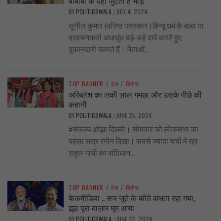
बाबाबों के यहाँ जुटती है भीड़
BY
POLITICSWALA
JULY 4, 2024
/
सुनील कुमार (वरिष्ठ पत्रकार ) हिन्दू धर्म के बाबा या
प्रवचनकर्ता अंधाधुंध बड़े-बड़े दावे करते हुए
दुकानदारी चलाते हैं। नेताओं...
TOP BANNER
/
देश
/
विशेष
अखिलेश का लकी लाल गमछा और उसके पीछे की
कहानी
BY
POLITICSWALA
JUNE 25, 2024
/
#संकल्प ओझा दिल्ली। सोमवार को लोकसभा का
पहला सत्र रंगीन दिखा। सबसे ज्यादा चर्चा में रहा
राहुल गांधी का संविधान...
TOP BANNER
/
देश
/
विशेष
फेकमीडिया .. सच जूते के फीते बांधता रहा गया,
झूठ पूरा बाज़ार घूम आया
BY
POLITICSWALA
JUNE 22, 2024
/