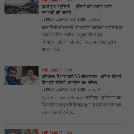
हाय! हाय ! इंडिगो …. इंडिगो की यात्रा यानी
त्रासदी की गारंटी
BY
POLITICSWALA
SEPTEMBER 3, 2024
/
कलापिनी कोमकली, शास्त्रीय गायिका ने इंडिगो के
सफर से मिले कर्कश अनुभव को साझा
किया(कलापिनी कोमकली कालजयी शास्त्रीय
गायक पंडित...
TOP BANNER
/
देश
हरियाणा में मायावती VS चंद्रशेखर….दलित वोटर्स
बिगाड़ेंगे बीजेपी, कांग्रेस का गणित
BY
POLITICSWALA
SEPTEMBER 2, 2024
/
#politicswala Report चंडीगढ़। हरियाणा का
सियासी पारा इन दिनों चढ़ा हुआ है यहाँ जाट के बाद
सबसे बड़ा वोट बैंक...
TOP BANNER
/
देश