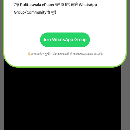
रोज़
Politicswala ePaper
पाने के लिए हमारे
WhatsApp
Group/Community
से जुड़ें।
Join WhatsApp Group
आपका नंबर सुरक्षित रहेगा। आप कभी भी अनसब्सक्राइब कर सकते हैं।