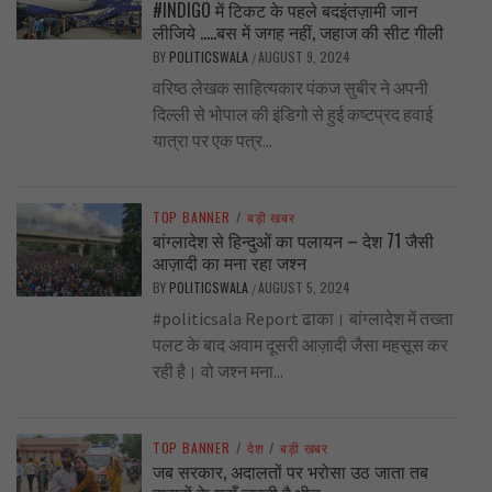
#INDIGO में टिकट के पहले बदइंतज़ामी जान
लीजिये …..बस में जगह नहीं, जहाज की सीट गीली
BY
POLITICSWALA
AUGUST 9, 2024
/
वरिष्ठ लेखक साहित्यकार पंकज सुबीर ने अपनी
दिल्ली से भोपाल की इंडिगो से हुई कष्टप्रद हवाई
यात्रा पर एक पत्र...
TOP BANNER
/
बड़ी खबर
बांग्लादेश से हिन्दुओं का पलायन – देश 71 जैसी
आज़ादी का मना रहा जश्न
BY
POLITICSWALA
AUGUST 5, 2024
/
#politicsala Report ढाका। बांग्लादेश में तख्ता
पलट के बाद अवाम दूसरी आज़ादी जैसा महसूस कर
रही है। वो जश्न मना...
TOP BANNER
/
देश
/
बड़ी खबर
जब सरकार, अदालतों पर भरोसा उठ जाता तब