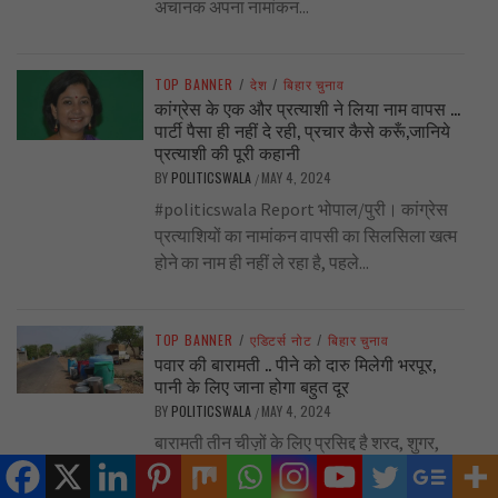
अचानक अपना नामांकन...
TOP BANNER
/
देश
/
बिहार चुनाव
कांग्रेस के एक और प्रत्याशी ने लिया नाम वापस …
पार्टी पैसा ही नहीं दे रही, प्रचार कैसे करूँ,जानिये
प्रत्याशी की पूरी कहानी
BY
POLITICSWALA
MAY 4, 2024
/
#politicswala Report भोपाल/पुरी। कांग्रेस
प्रत्याशियों का नामांकन वापसी का सिलसिला खत्म
होने का नाम ही नहीं ले रहा है, पहले...
TOP BANNER
/
एडिटर्स नोट
/
बिहार चुनाव
पवार की बारामती .. पीने को दारु मिलेगी भरपूर,
पानी के लिए जाना होगा बहुत दूर
BY
POLITICSWALA
MAY 4, 2024
/
बारामती तीन चीज़ों के लिए प्रसिद्द है शरद, शुगर,
शराब। पर जनता पिछले तीन दशक से पीने के पानी
को...