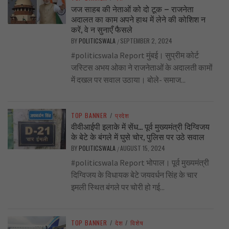
जज साहब की नेताओं को दो टूक – राजनेता
अदालत का काम अपने हाथ में लेने की कोशिश न
करें, वे न सुनाएँ फैसले
BY
POLITICSWALA
SEPTEMBER 2, 2024
/
#politicswala Report मुंबई। सुप्रीम कोर्ट
जस्टिस अभय ओका ने राजनेताओं के अदालती कामों
में दखल पर सवाल उठाया। बोले- समाज...
TOP BANNER
/
प्रदेश
वीवीआईपी इलाके में सेंध… पूर्व मुख्यमंत्री दिग्विजय
के बेटे के बंगले में घुसे चोर, पुलिस पर उठे सवाल
BY
POLITICSWALA
AUGUST 15, 2024
/
#politicswala Report भोपाल। पूर्व मुख्यमंत्री
दिग्विजय के विधायक बेटे जयवर्धन सिंह के चार
इमली स्थित बंगले पर चोरी हो गई...
TOP BANNER
/
देश
/
विशेष