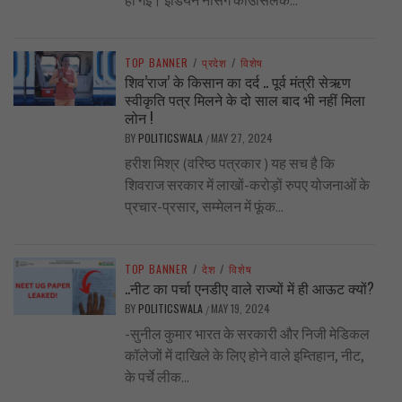
ही गई। इंडियन नर्सिंग काउंसिलके...
TOP BANNER
/
प्रदेश
/
विशेष
शिव’राज’ के किसान का दर्द .. पूर्व मंत्री सेऋण
स्वीकृति पत्र मिलने के दो साल बाद भी नहीं मिला
लोन !
BY
POLITICSWALA
MAY 27, 2024
/
हरीश मिश्र (वरिष्ठ पत्रकार ) यह सच है कि
शिवराज सरकार में लाखों-करोड़ों रुपए योजनाओं के
प्रचार-प्रसार, सम्मेलन में फूंक...
TOP BANNER
/
देश
/
विशेष
..नीट का पर्चा एनडीए वाले राज्यों में ही आऊट क्यों?
BY
POLITICSWALA
MAY 19, 2024
/
-सुनील कुमार भारत के सरकारी और निजी मेडिकल
कॉलेजों में दाखिले के लिए होने वाले इम्तिहान, नीट,
के पर्चे लीक...