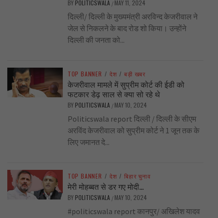
BY
POLITICSWALA
MAY 11, 2024
/
दिल्ली/ दिल्ली के मुख्यमंत्री अरविन्द केजरीवाल ने
जेल से निकलने के बाद रोड शो किया। उन्होंने
दिल्ली की जनता को...
TOP BANNER
/
देश
/
बड़ी खबर
केजरीवाल मामले में सुप्रीम कोर्ट की ईडी को
फटकार डेढ़ साल से क्या सो रहे थे
BY
POLITICSWALA
MAY 10, 2024
/
Politicswala report दिल्ली / दिल्ली के सीएम
अरविंद केजरीवाल को सुप्रीम कोर्ट ने 1 जून तक के
लिए जमानत दे...
TOP BANNER
/
देश
/
बिहार चुनाव
मेरी मोहब्बत से डर गए मोदी…
BY
POLITICSWALA
MAY 10, 2024
/
#politicswala report कानपुर/ अखिलेश यादव