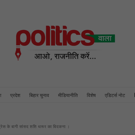
PO
NEWS PORTAL
श
प्रदेश
बिहार चुनाव
मीडियानीति
विशेष
एडिटर्स नोट
्रेस के बागी सांसद शशि थरूर का बिदकना ।