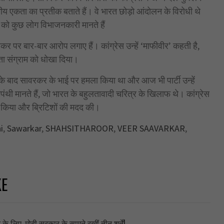
रीय एकता का प्रतीक बताते हैं। वे भारत छोड़ो आंदोलन के विरोधी थे
को कुछ लोग विभाजनकारी मानते हैं
ावरकर पर बार-बार आरोप लगाए हैं। कांग्रेस उन्हें ‘माफीवीर’ कहती है,
त्रता संग्राम को धोखा दिया।
या के बाद सावरकर के भाई पर हमला किया था और आज भी पार्टी उन्हें
रमपंथी मानते हैं, जो भारत के बहुलतावादी चरित्र के खिलाफ थे। कांग्रेस
 किया और ब्रिटिशों की मदद की।
i
,
Sawarkar
,
SHAHSITHAROOR
,
VEER SAAVARKAR
,
KE
े लिए, मोदी सरकार के सामने रखीं तीन शर्तें!