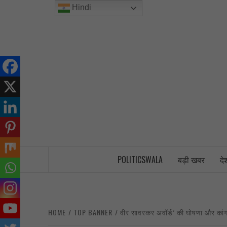
Skip
Hindi
to
content
INDIA’S FIRST AND ONLY POLITICAL 
POLITICSWALA
बड़ी खबर
दे
HOME
TOP BANNER
वीर सावरकर अवॉर्ड’ की घोषणा और कांग