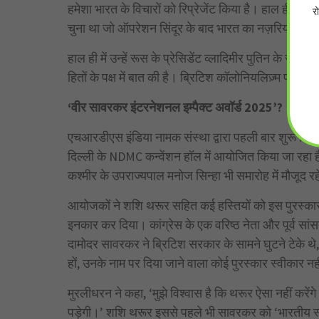
हमेशा भारत के विचारों को रिप्रेजेंट किया है। हाल ही में, उन
र
चुना था जो ऑपरेशन सिंदूर के बाद भारत का नज़रिया रखने
हाल ही में उन्हें रूस के प्रेसिडेंट व्लादिमीर पुतिन के सम्मा
हितों के पक्ष में बात की है। ब्रिटिश कॉलोनियलिज़्म पर उनकी ब
‘वीर सावरकर इंटरनेशनल इम्पैक्ट अवॉर्ड 2025’?
एचआरडीएस इंडिया नामक संस्था द्वारा पहली बार शुरू किय
दिल्ली के NDMC कन्वेंशन हॉल में आयोजित किया जा रहा है।
कश्मीर के उपराज्यपाल मनोज सिन्हा भी समारोह में मौजूद रहे
आयोजकों ने शशि थरूर सहित कई हस्तियों को इस पुरस्कार 
इनकार कर दिया। कांग्रेस के एक वरिष्ठ नेता और पूर्व सां
दामोदर सावरकर ने ब्रिटिश सरकार के सामने घुटने टेके थे,
हों, उनके नाम पर दिया जाने वाला कोई पुरस्कार स्वीकार न
मुरलीधरन ने कहा, ‘मुझे विश्वास है कि थरूर ऐसा नहीं करेंगे 
पड़ेगी।’ शशि थरूर इससे पहले भी सावरकर को ‘भारतीय स्वतं