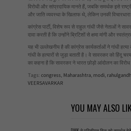
विरोधी और सांप्रदायिक मानते हैं, जबकि समर्थक इसे राष्ट्
और जाति व्यवस्था के खिलाफ थे, लेकिन उनकी विचारधारा 
कांग्रेस पार्टी, विशेष रूप से राहुल गांधी जैसे नेताओं ने स
दावा करती है कि उन्होंने ब्रिटिशों से क्षमा मांगी और स्वतं
यह भी उल्लेखनीय है की कांग्रेस कार्यकर्ताओं ने गांधी हत्
गांधी के हत्यारों से जुड़ा बताती है। वे सावरकर को हिंदू च
का कहना है कि सावरकर ने भारत छोड़ो आंदोलन का विरोध
Tags:
congress
,
Maharashtra
,
modi
,
rahulgandh
VEERSAVARKAR
YOU MAY ALSO LI
DMK ने परिसीमन बिल को समर्थन देने क