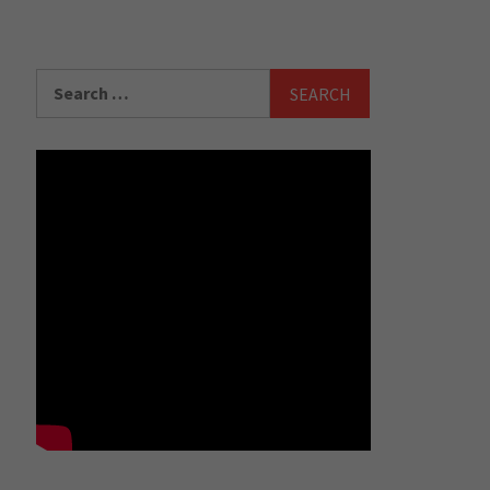
Search
for: